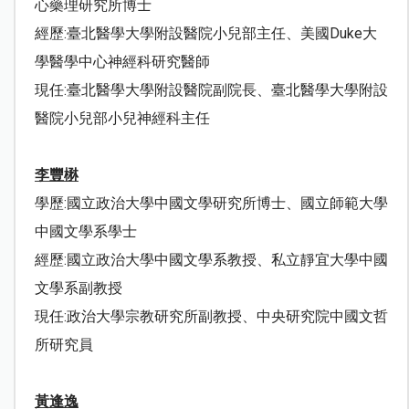
心藥理研究所博士
經歷
:
臺北醫學大學附設醫院小兒部主任、美國
Duke
大
學醫學中心神經科研究醫師
現任
:
臺北醫學大學附設醫院副院長、臺北醫學大學附設
醫院小兒部小兒神經科主任
李豐楙
學歷
:
國立政治大學中國文學研究所博士、國立師範大學
中國文學系學士
經歷
:
國立政治大學中國文學系教授、私立靜宜大學中國
文學系副教授
現任
:
政治大學宗教研究所副教授、中央研究院中國文哲
所研究員
黃逢逸