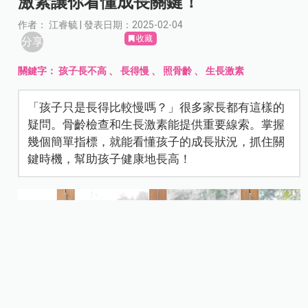
激素讓你看懂成長關鍵！
作者： 江睿毓 | 發表日期：2025-02-04
收藏
分享
關鍵字：
孩子長不高
、
長得慢
、
照骨齡
、
生長激素
「孩子只是長得比較慢嗎？」很多家長都有這樣的
疑問。骨齡檢查和生長激素能提供重要線索。掌握
幾個簡單指標，就能看懂孩子的成長狀況，抓住關
鍵時機，幫助孩子健康地長高！