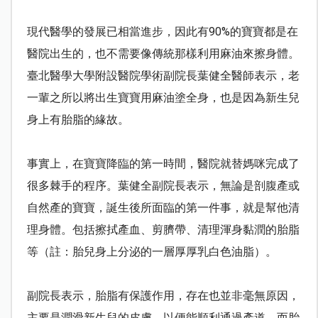
現代醫學的發展已相當進步，因此有
90%
的寶寶都是在
醫院出生的，也不需要像傳統那樣利用麻油來擦身體。
臺北醫學大學附設醫院學術副院長葉健全醫師表示，老
一輩之所以將出生寶寶用麻油塗全身，也是因為新生兒
身上有胎脂的緣故。
事實上，在寶寶降臨的第一時間，醫院就替媽咪完成了
很多棘手的程序。葉健全副院長表示，無論是剖腹產或
自然產的寶寶，誕生後所面臨的第一件事，就是幫他清
理身體。包括擦拭產血、剪臍帶、清理渾身黏潤的胎脂
等（註：胎兒身上分泌的一層厚厚乳白色油脂）。
副院長表示，胎脂有保護作用，存在也並非毫無原因，
主要是潤滑新生兒的皮膚，以便能順利通過產道。而胎