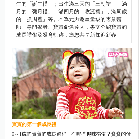
生的「誕生禮」；出生滿三天的「三朝禮」；滿
月的「彌月禮」；滿四月的「收涎禮」；滿周歲
的「抓周禮」等。本單元力邀重量級的專業醫
師、專門學者、寶寶命名達人，專文介紹寶寶的
成長禮俗及發育軌跡，邀您共享新知迎新春！
寶寶的第一個成長禮
0
～
1
歲的寶寶的成長過程，有哪些趣味禮俗？寶寶的發