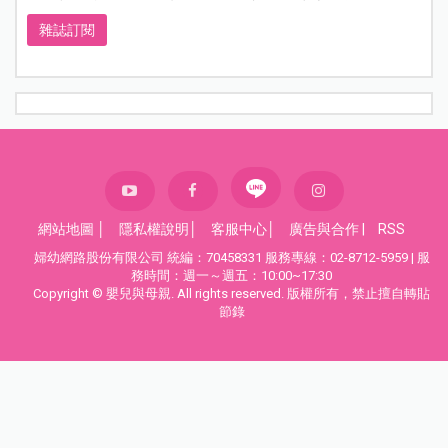
雜誌訂閱
網站地圖
│
隱私權說明
│
客服中心
│
廣告與合作
|
RSS
婦幼網路股份有限公司 統編：70458331 服務專線：02-8712-5959 | 服
務時間：週一～週五：10:00~17:30
Copyright © 嬰兒與母親. All rights reserved. 版權所有，禁止擅自轉貼
節錄