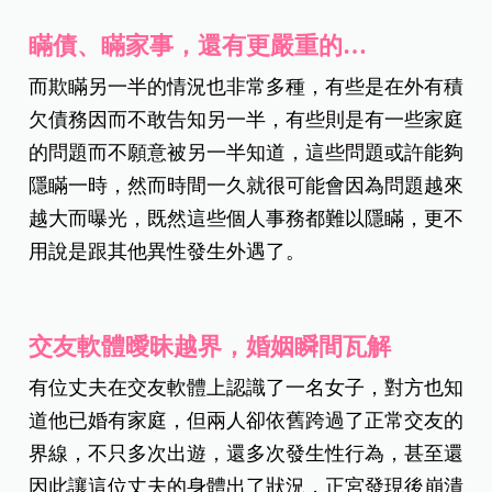
瞞債、瞞家事，還有更嚴重的…
而欺瞞另一半的情況也非常多種，有些是在外有積
欠債務因而不敢告知另一半，有些則是有一些家庭
的問題而不願意被另一半知道，這些問題或許能夠
隱瞞一時，然而時間一久就很可能會因為問題越來
越大而曝光，既然這些個人事務都難以隱瞞，更不
用說是跟其他異性發生外遇了。
交友軟體曖昧越界，婚姻瞬間瓦解
有位丈夫在交友軟體上認識了一名女子，對方也知
道他已婚有家庭，但兩人卻依舊跨過了正常交友的
界線，不只多次出遊，還多次發生性行為，甚至還
因此讓這位丈夫的身體出了狀況，正宮發現後崩潰