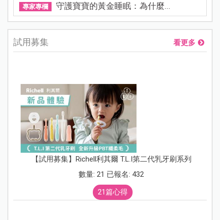
守護寶寶的黃金睡眠：為什麼...
專家專欄
試用募集
看更多
【試用募集】Richell利其爾 T.L.I第二代乳牙刷系列
數量: 21 已報名: 432
21篇心得