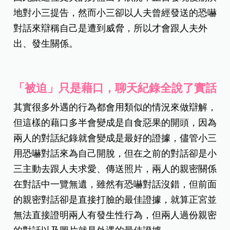
地對小三提告，然而小三卻以人夫曾經發送的恐嚇
對話來辯稱自己是遭到威脅，所以才會跟人夫外
出、發生關係。
「被迫」只是藉口，聊天紀錄全說了實話
其實很多外遇的行為都會用類似的情況來做辯解，
但這樣的藉口多半會變成是自食惡果的開頭，因為
兩人的對話紀錄就會變成是最好的證據，儘管小三
用恐嚇對話來為自己開脫，但在之前的對話卻是小
三主動去跟人夫求愛、傳送照片，兩人的親密關係
在對話中一覽無遺，雖然有恐嚇對話沒錯，但前面
的親密對話卻是直接打臉的最佳證據，就算正宮並
無法直接證明兩人有發生性行為，但兩人過份親密