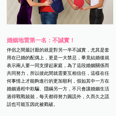
婚姻地雷第一名：不誠實！
伴侶之間最討厭的就是對另一半不誠實，尤其是套
用在已婚的配偶上，更是一大禁忌，畢竟結婚後就
表示兩人要一同支撐起家庭，為了這段婚姻關係而
共同努力，所以彼此間就需要互相信任，這樣在任
何事情上才能夠進行的更加順利，假如其中一方在
婚姻過程中欺騙、隱瞞另一方，不只會讓婚姻生活
過得戰戰兢兢，每天都得努力圓謊外，久而久之謊
話也可能互因此被戳破。