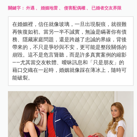
關鍵字：
外遇
、
婚姻地雷
、
侵害配偶權
、
已婚者交友界限
在婚姻裡，信任就像玻璃，一旦出現裂痕，就很難
再恢復如初。當另一半不誠實，無論是瞞著你有債
務、隱藏家庭問題，還是跨越了忠誠的界線，背後
帶來的，不只是爭吵與不安，更可能是整段關係的
崩毀。這不是危言聳聽，而是許多真實案例的縮影
——尤其當交友軟體、曖昧訊息和「只是朋友」的
藉口交織在一起時，婚姻就像踩在薄冰上，隨時可
能破裂。