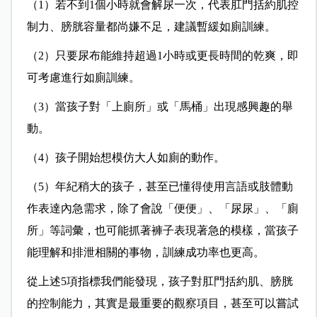
（1）若不到1個小時就會解尿一次，代表肛門括約肌控
制力、膀胱容量都尚嫌不足，建議暫緩如廁訓練。
（2）只要尿布能維持超過1小時或更長時間的乾爽，即
可考慮進行如廁訓練。
（3）當孩子對「上廁所」或「馬桶」出現感興趣的舉
動。
（4）孩子開始想模仿大人如廁的動作。
（5）年紀稍大的孩子，甚至已懂得使用言語或肢體動
作表達內急需求，除了會說「便便」、「尿尿」、「廁
所」等詞彙，也可能抓著褲子表現著急的模樣，當孩子
能理解和排泄相關的事物，訓練成功率也更高。
從上述5項指標我們能發現，孩子對肛門括約肌、膀胱
的控制能力，其實是最重要的觀察項目，甚至可以嘗試