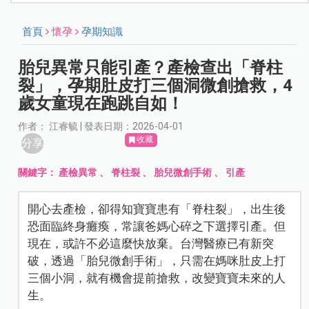
首頁
懷孕
孕期知識
胎兒異常只能引產？產檢查出「脊柱
裂」，孕期肚皮打三個洞微創搶救，4
歲女童現在跑跳自如！
作者： 江睿毓 | 發表日期：2026-04-01
收藏
分享
關鍵字：
產檢異常
、
脊柱裂
、
胎兒微創手術
、
引產
開心去產檢，卻得知寶寶患有「脊柱裂」，出生後
恐面臨終身癱瘓，常讓爸媽心碎之下選擇引產。但
現在，或許不必這麼快放棄。台灣醫療已有新突
破，透過「胎兒微創手術」，只需在媽咪肚皮上打
三個小洞，就有機會提前搶救，改變寶寶未來的人
生。