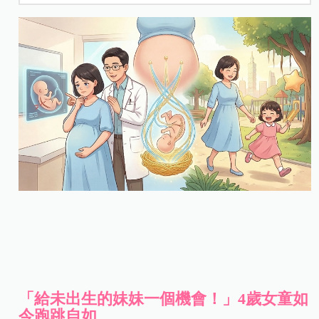
「給未出生的妹妹一個機會！」4
歲女童如
今跑跳自如