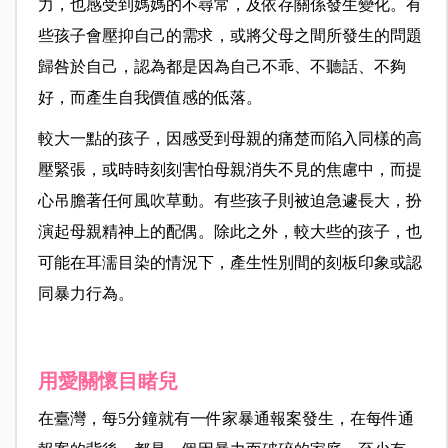
力，也感受到媽媽的不尋常，及依存關係發生變化。有
些孩子會壓抑自己的需求，或將父母之間所發生的問題
歸咎於自己，認為都是因為自己不乖、不聽話、不夠
好，而產生自我價值感的低落。
較大一點的孩子，因感受到母親的痛楚而陷入同樣的高
壓緊張，或時時刻刻害怕母親消失不見的焦慮中，而提
心吊膽著任何風吹草動。有些孩子則被迫急遽長大，扮
演起母親精神上的配偶。除此之外，較大些的孩子，也
可能在耳濡目染的情況下，產生性別間的刻板印象或認
同暴力行為。
用愛關懷目睹兒
在臺灣，每5分鐘就有一件家暴通報案發生，在每件通