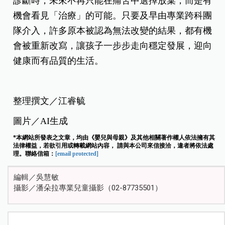
診斷時，未來不再只能在痛苦中選擇放棄，而是有
機會看見「治療」的可能。只要及早由專業跨科團
隊介入，許多原本被認為無法改變的結果，都有機
會被重新改寫，讓孩子一步步走向穩定發展，迎向
健康而有品質的生活。
整理撰文／江睿
毓
圖片／AI生成
*本網站所發表之文章，均由《嬰兒與母親》及其他相關著作權人依法擁有其
法律權益，若欲引用或轉載網站內容， 請與本公司來信接洽，違者將依法處
理。聯絡信箱：
[email protected]
編輯／吳慧敏
攝影／潘朵拉專業兒童攝影（02-87735501）