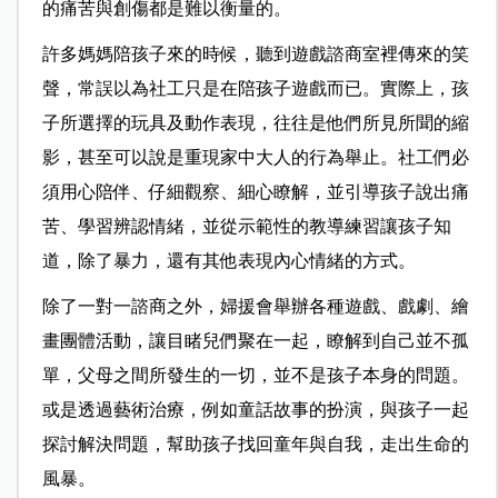
的痛苦與創傷都是難以衡量的。
許多媽媽陪孩子來的時候，聽到遊戲諮商室裡傳來的笑
聲，常誤以為社工只是在陪孩子遊戲而已。實際上，孩
子所選擇的玩具及動作表現，往往是他們所見所聞的縮
影，甚至可以說是重現家中大人的行為舉止。社工們必
須用心陪伴、仔細觀察、細心瞭解，並引導孩子說出痛
苦、學習辨認情緒，並從示範性的教導練習讓孩子知
道，除了暴力，還有其他表現內心情緒的方式。
除了一對一諮商之外，婦援會舉辦各種遊戲、戲劇、繪
畫團體活動，讓目睹兒們聚在一起，瞭解到自己並不孤
單，父母之間所發生的一切，並不是孩子本身的問題。
或是透過藝術治療，例如童話故事的扮演，與孩子一起
探討解決問題，幫助孩子找回童年與自我，走出生命的
風暴。