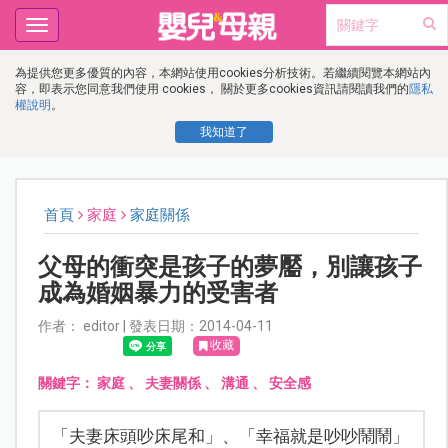
Toggle
navigation
為提供您更多優質的內容，本網站使用cookies分析技術。若繼續閱覽本網站內
容，即表示您同意我們使用 cookies， 關於更多cookies資訊請閱讀我們的
隱私
權說明
。
我知道了
首頁
家庭
家庭關係
父母的衝突是孩子的夢靨，別讓孩子
成為婚姻暴力的受害者
作者： editor | 發表日期：2014-04-11
收藏
關鍵字：
家庭
、
夫妻關係
、
溝通
、
安全感
「夫妻床頭吵床尾和」、「幸福就是吵吵鬧鬧」