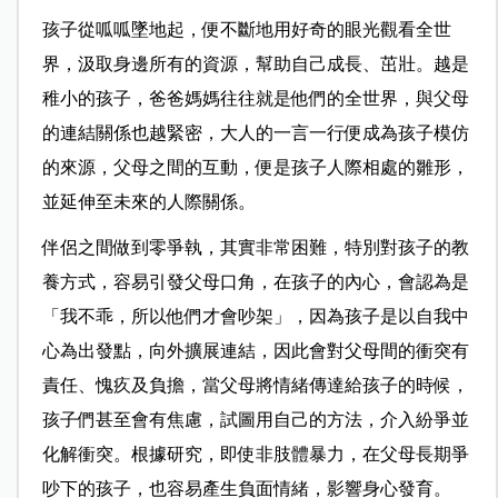
孩子從呱呱墜地起，便不斷地用好奇的眼光觀看全世
界，汲取身邊所有的資源，幫助自己成長、茁壯。越是
稚小的孩子，爸爸媽媽往往就是他們的全世界，與父母
的連結關係也越緊密，大人的一言一行便成為孩子模仿
的來源，父母之間的互動，便是孩子人際相處的雛形，
並延伸至未來的人際關係。
伴侶之間做到零爭執，其實非常困難，特別對孩子的教
養方式，容易引發父母口角，在孩子的內心，會認為是
「我不乖，所以他們才會吵架」，因為孩子是以自我中
心為出發點，向外擴展連結，因此會對父母間的衝突有
責任、愧疚及負擔，當父母將情緒傳達給孩子的時候，
孩子們甚至會有焦慮，試圖用自己的方法，介入紛爭並
化解衝突。根據研究，即使非肢體暴力，在父母長期爭
吵下的孩子，也容易產生負面情緒，影響身心發育。