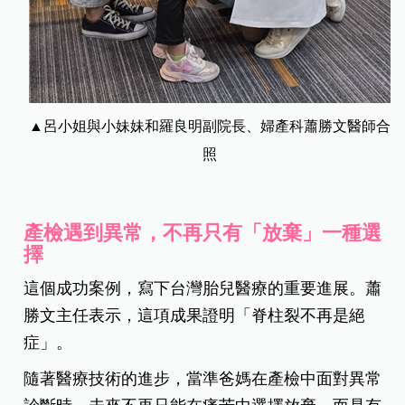
▲呂小姐與小妹妹和羅良明副院長、婦產科蕭勝文醫師合
照
產檢遇到異常，不再只有「放棄」一種選
擇
這個成功案例，寫下台灣胎兒醫療的重要進展。蕭
勝文主任表示，這項成果證明「脊柱裂不再是絕
症」。
隨著醫療技術的進步，當準爸媽在產檢中面對異常