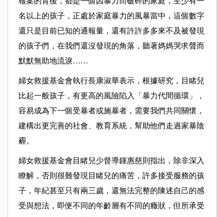
報案的背後，都是一個因暴力而破碎的家庭，至少有一
名以上的孩子，正處於家庭暴力的風暴當中，這個數字
還只是目前已知的通報量，還有許許多多來不及被發現
的孩子們，在我們還沒發現的角落，聽著媽媽哭求聲而
默默無助地流淚……
婦女救援基金會執行長康淑華表示，根據研究，目睹兒
比起一般孩子，有更高的風險陷入「暴力代間循環」，
容易成為下一個受暴者或施暴者，需要我們共同關懷，
建構出更完善的社會、教育系統，幫助他們走過家暴陰
霾。
婦女救援基金會目睹兒少督導鍾惠慈則指出，除非深入
瞭解，否則很難發現目睹兒的痛苦，許多接受服務的孩
子，年紀甚至只有兩三歲，還無法完整的陳述自己的感
受與想法，即便不同的年齡層有不同的癥狀，但所承受