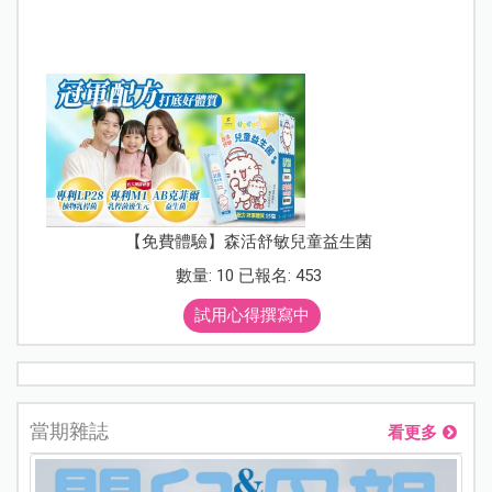
【免費體驗】森活舒敏兒童益生菌
數量: 10 已報名: 453
試用心得撰寫中
當期雜誌
看更多