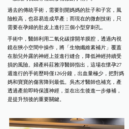
過去的傳統手術，需要剖開媽媽的肚子和子宮，風
險較高，也容易造成早產；而現在的微創技術，只
需要在孕婦的肚皮上進行三個小型穿刺孔。
手術中，醫師利用二氧化碳撐開羊膜腔，透過內視
鏡在狹小空間中操作，將「生物纖維素補片」覆蓋
在胎兒外露的神經上並進行縫合，降低神經持續受
損的風險。婦產科莊雅淳醫師指出，這場在懷孕27
週進行的手術歷時僅126分鐘，出血量極少，把對媽
媽和寶寶的傷害降到最低。吳杰才醫師也補充，產
透過產前即時保護神經，並在出生後進一步修補，
是提升預後的重要關鍵。