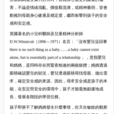
害，不論是情緒混亂、價值觀混淆，或精神脆弱，皆會
動搖到母親身心健康及穩定度，繼而衝擊到孩子的安全
感和安定感。
英國著名的小兒科醫師及兒童精神分析師
D.W.Winnicott（1896～1971）名言：「沒有嬰兒這回事
there is no such thing as a baby……a baby cannot exist
alone, but is essentially part.of a relationship 」，意指嬰兒
和媽媽，是同時存在而緊密相連的兩個個體；媽媽透過
眼睛確認嬰兒的狀況，嬰兒透過眼睛尋找母親、拋出需
求，確定安全感的來源。因此，尋求安全感是孩子的本
能，在安定而安全的環境中，孩子才能毫無顧慮地成
長，發展各階段的學習任務。
孩子即便不了解媽媽發生什麼事情，但天生敏銳的觀察