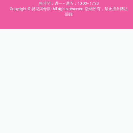
務時間：週一～週五：10:00~17:30
Copyright © 嬰兒與母親. All rights reserved. 版權所有，禁止擅自轉貼
節錄