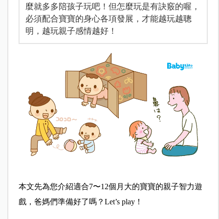
麼就多多陪孩子玩吧！但怎麼玩是有訣竅的喔，
必須配合寶寶的身心各項發展，才能越玩越聰
明，越玩親子感情越好！
本文先為您介紹適合7〜12個月大的寶寶的親子智力遊
戲，爸媽們準備好了嗎？Let’s play！