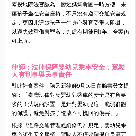
南投地院法官認為，廖姓媽媽貪圖一時方便，未
讓孩子坐在安全座椅，不只沒有遵守交通安全規
定，更因此導致孩子一生身心發育受重大阻礙，
以過失致重傷害罪名，判處有期徒刑1年。全案仍
可上訴。
律師：法律保障嬰幼兒乘車安全，駕駛
人有刑事與民事責任
對此社會案件，陳又新律師9月16日在臉書發文提
醒：「臺灣法律對於嬰幼兒乘車的安全是有所要
求的！法規的設置，是針對嬰幼兒這一脆弱群體
的保護，避免對孩子造成不可挽回的傷害。」
根據《道路交通管理處罰條例》規定，嬰幼兒乘
車必須坐安全座椅，駕駛人不僅要確保自身遵守