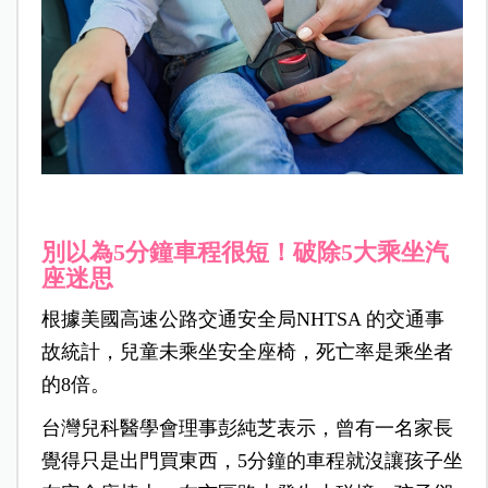
別以為5分鐘車程很短！破除5大乘坐汽
座迷思
根據美國高速公路交通安全局NHTSA 的交通事
故統計，兒童未乘坐安全座椅，死亡率是乘坐者
的8倍。
台灣兒科醫學會理事彭純芝表示，曾有一名家長
覺得只是出門買東西，5分鐘的車程就沒讓孩子坐