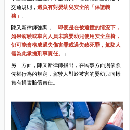
交通規則，
還負有對嬰幼兒安全的「保證義
務」
。
陳又新律師強調，「
即便是在被追撞的情況下，
如果駕駛或車內人員未讓嬰幼兒使用安全座椅，
仍可能會構成過失傷害罪或過失致死罪，駕駛人
需為此承擔刑事責任。
」
另一方面，陳又新律師指出，在民事方面則依照
侵權行為的規定，駕駛人對於被害的嬰幼兒同樣
負有損害賠償責任。