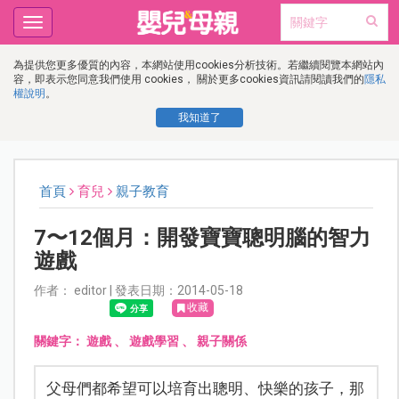
Toggle
navigation
為提供您更多優質的內容，本網站使用cookies分析技術。若繼續閱覽本網站內
容，即表示您同意我們使用 cookies， 關於更多cookies資訊請閱讀我們的
隱私
權說明
。
我知道了
首頁
育兒
親子教育
7〜12個月：開發寶寶聰明腦的智力
遊戲
作者： editor | 發表日期：2014-05-18
收藏
關鍵字：
遊戲
、
遊戲學習
、
親子關係
父母們都希望可以培育出聰明、快樂的孩子，那