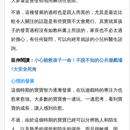
大多還是會使勁地用腳頂住底部。
不過，這種發展的過程也是因人而異的，尤其是最近比
較令人關注的話題是有些寶寶不太會爬行。其實就算孩
子的發育過程沒有如教科書上所說的，家長也不必太過
於擔心，有任何疑問，可以向經常就診的小兒科醫生諮
詢。
延伸閱讀：
小心能救孩子一命！不說不知的公共遊戲場
7大安全死角
心理的發展
這個時期的寶寶智力逐漸發展，在玩遊戲時的專注力也
愈來愈強。大多數的寶寶會一邊玩、一邊思考，看到寶
寶的成長，讓人感到欣慰。
不過，由於這個時期的寶寶已經可以分辨熟人和陌生
人，以及熟悉的場所和陌生的場所，而且很敏感，因