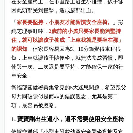
在安全座椅上，在市區路上發生小碰撞，孩子卻
因此頭部受到撞擊，造成腦部出血。
「
家長要堅持，小朋友才能習慣安全座椅。
」彭
純芝理事叮嚀，
2歲前的小孩只要家長能夠堅持
住，就可以讓孩子養成「上車我就是要坐在那」
的認知
，但家長容易因為5、10分鐘覺得車程很
短，上車就讓孩子隨便坐，就無法養成習慣，即
使哭一次、二次還是要堅持，才能確保一家的行
車安全。
衛福部國健署彙集常見的5大迷思問題，希望跟父
母共同破除似是而非的錯誤觀念，尤其是第二
項，最容易被忽略。
1. 寶寶剛出生還小，還不需要使用安全座椅
依據交通部「小型車附載幼童安全乘坐實施及宣