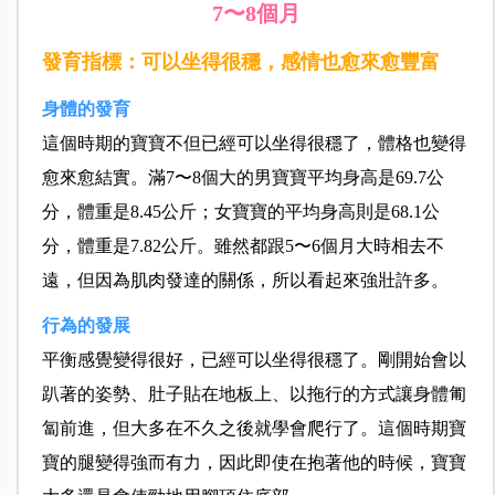
7〜8個月
發育指標：可以坐得很穩，感情也愈來愈豐富
身體的發育
這個時期的寶寶不但已經可以坐得很穩了，體格也變得
愈來愈結實。滿7〜8個大的男寶寶平均身高是69.7公
分，體重是8.45公斤；女寶寶的平均身高則是68.1公
分，體重是7.82公斤。雖然都跟5〜6個月大時相去不
遠，但因為肌肉發達的關係，所以看起來強壯許多。
行為的發展
平衡感覺變得很好，已經可以坐得很穩了。剛開始會以
趴著的姿勢、肚子貼在地板上、以拖行的方式讓身體匍
匐前進，但大多在不久之後就學會爬行了。這個時期寶
寶的腿變得強而有力，因此即使在抱著他的時候，寶寶