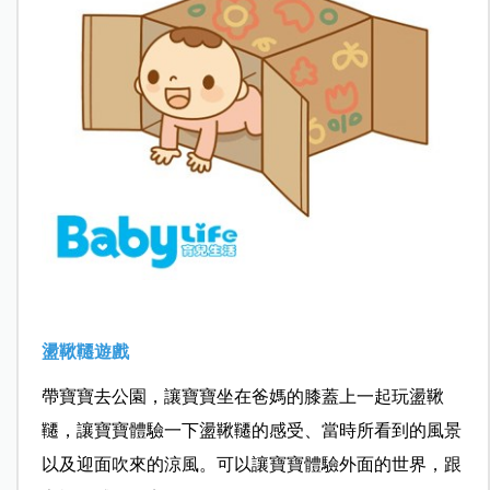
盪鞦韆遊戲
帶寶寶去公園，讓寶寶坐在爸媽的膝蓋上一起玩盪鞦
韆，讓寶寶體驗一下盪鞦韆的感受、當時所看到的風景
以及迎面吹來的涼風。可以讓寶寶體驗外面的世界，跟