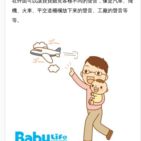
在外面可以讓寶寶聽見各種不同的聲音，像是汽車、飛
機、火車、平交道柵欄放下來的聲音、工廠的聲音等
等。