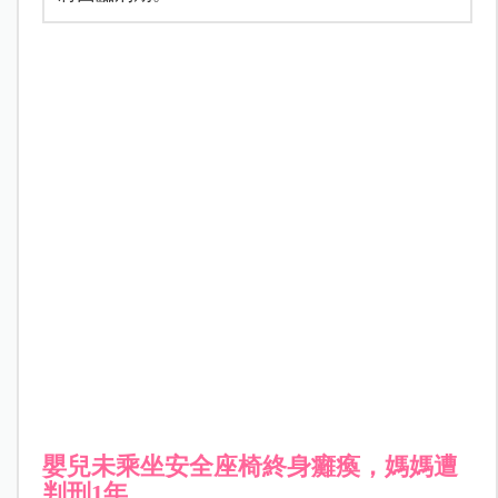
嬰兒未乘坐安全座椅終身癱瘓，媽媽遭
判刑1年