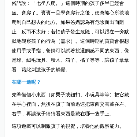
俗語說：「七坐八爬。」這個時期的孩子多半已經會
坐、會爬了。寶寶一旦學會爬行之後，便會隨心所欲地
爬到自己想去的地方。如果爸媽認為有危險而出面阻
止，反而不太好；若怕孩子發生危險，可以跟在一旁默
默地觀察孩子的行為（需求）。這個時期的寶寶會很想
使用手或手指，爸媽可以試著挑選觸感不同的東西，像
是球、絨毛玩具、積木、箱子、橘子等等，讓孩子拿拿
看，藉此刺激孩子的觸覺。
在哪一邊呢？
先準備個小東西（如栗子或鈕扣、小玩具等等）把它藏
在手心裡面，然後在孩子面前迅速把東西交替藏在左、
右手，再讓孩子猜猜看東西是藏在哪一隻手上。
這項遊戲可以刺激孩子的視覺，培養他的觀察能力。