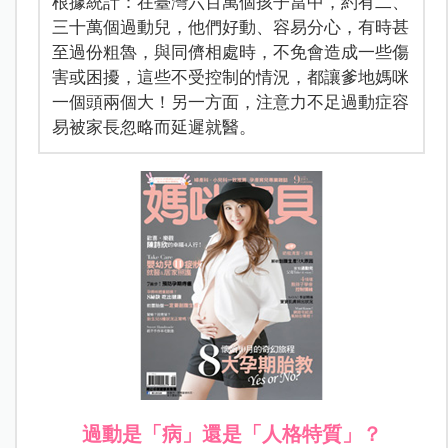
根據統計：在臺灣六百萬個孩子當中，約有二、
三十萬個過動兒，他們好動、容易分心，有時甚
至過份粗魯，與同儕相處時，不免會造成一些傷
害或困擾，這些不受控制的情況，都讓爹地媽咪
一個頭兩個大！另一方面，注意力不足過動症容
易被家長忽略而延遲就醫。
過動是「病」還是「人格特質」？