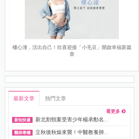
樓心潼，活出自己！欣喜迎接「小毛豆」開啟幸福新篇
章
最新文章
熱門文章
看更多
新北割頸案受害少年楊承勳名...
新知快遞
立秋後秋燥來襲！中醫教養肺...
醫師專欄