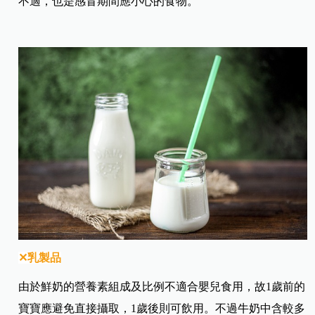
不適，也是感冒期間應小心的食物。
✕乳製品
由於鮮奶的營養素組成及比例不適合嬰兒食用，故1歲前的
寶寶應避免直接攝取，1歲後則可飲用。不過牛奶中含較多