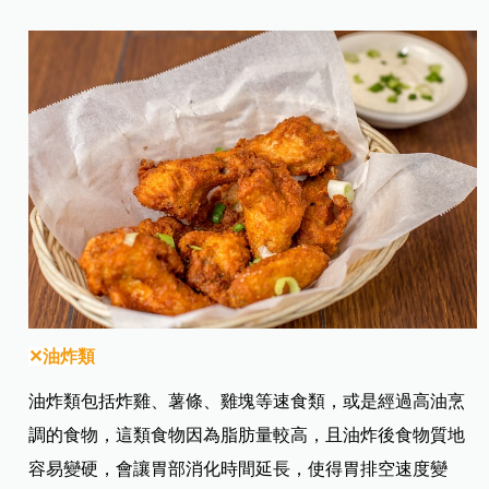
✕油炸類
油炸類包括炸雞、薯條、雞塊等速食類，或是經過高油烹
調的食物，這類食物因為脂肪量較高，且油炸後食物質地
容易變硬，會讓胃部消化時間延長，使得胃排空速度變