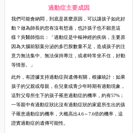
過動症主要成因
我們可能會納悶，到底是甚麼原因，可以讓孩子如此好
動？做為師長的您有沒有想過，也許孩子也不願意這
樣？吳醫師指出：「過動症是中樞神經的疾病，主要原
因為大腦前額葉分泌的多巴胺數量不足，造成孩子的注
意力無法集中、無法保持專注，或者時常坐不住，好動
等情形。」
此外，有證據支持過動症與遺傳有關，根據統計：如果
孩子的父親或母親，在兒童或青少年時期有過動現象，
這對父母所生下的孩子罹患過動症的機率，約有57%；
一等親中有過動症狀比沒有過動症狀的家庭所生出的孩
子罹患過動症的機率，大概高出4.6～7.6倍的機率，這
證實過動症的遺傳可能性。