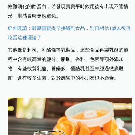
較難消化的酪蛋白，若發現寶寶平時飲用後有出現不適情
形，則感冒時更應避免。
延伸閱讀：鼓勵寶寶提早接觸副食品，別再相信1歲以後再
吃蛋這種理論了！
其他像是起司、乳酪條等乳製品，這些食品再製乳酪的過
程中含有較高量的鹽分、脂肪、香料、色素等額外添加
物，有些軟質乳酪、養樂多、優酪乳甚至未經過徹底殺
菌，含有較多生菌，對於感冒中的小朋友也不適合。