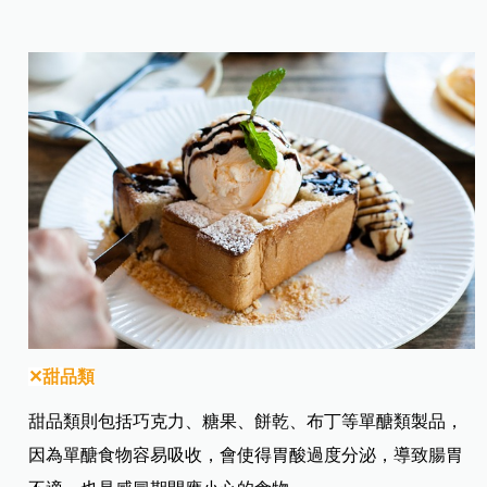
✕甜品類
甜品類則包括巧克力、糖果、餅乾、布丁等單醣類製品，
因為單醣食物容易吸收，會使得胃酸過度分泌，導致腸胃