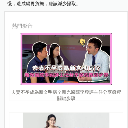
慢，造成腸胃負擔，應該減少攝取。
熱門影音
夫妻不孕成為新文明病？新光醫院李毅評主任分享療程
關鍵步驟