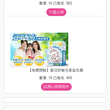
數量: 10 已報名: 502
11篇心得
【免費體驗】森活舒敏兒童益生菌
數量: 10 已報名: 453
試用心得撰寫中