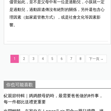
儘管如此，並不是父母中有一位是過動兒，小孩就一定
是過動兒，過動跟遺傳沒有絕對的關係，另外還包含心
理因素（如家庭管教方式），或是社會文化等因素影
響。
1
2
3
4
5
6
7
8
下一頁
→
你也可能喜歡
父親節特輯｜媽媽餵母奶時，最需要爸爸做的8件事，
每一件都比送禮更重要