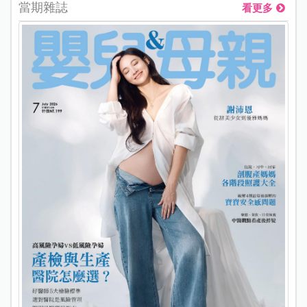
當期雜誌
看更多