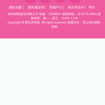
網站地圖
│
隱私權說明
│
客服中心
│
廣告與合作
|
RSS
婦幼網路股份有限公司 統編：70458331 服務專線：02-8712-5959 | 服
務時間：週一～週五：10:00~17:30
Copyright © 嬰兒與母親. All rights reserved. 版權所有，禁止擅自轉貼
節錄