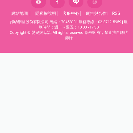
網站地圖
│
隱私權說明
│
客服中心
│
廣告與合作
|
RSS
婦幼網路股份有限公司 統編：70458331 服務專線：02-8712-5959 | 服
務時間：週一～週五：10:00~17:30
Copyright © 嬰兒與母親. All rights reserved. 版權所有，禁止擅自轉貼
節錄