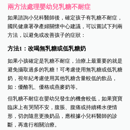
兩方法處理嬰幼兒乳糖不耐症
如果諮詢小兒科醫師後，確定孩子有乳糖不耐症，
國民健康署孕產婦關懷中心建議，可以嘗試下列兩
方法，以避免或改善孩子的症狀：
方法1
：改喝無乳糖或低乳糖奶
如果小孩確定是乳糖不耐症，治療上最重要的就是
避免攝取過多的乳糖！可考慮使用無乳糖或低乳糖
奶，視年紀考慮使用其他乳糖含量較低的飲品，
如：優酪乳、優格或燕麥奶等。
但乳糖不耐症在嬰幼兒發生的機會較低，如果寶寶
臨床上有哭鬧不安，腹脹、腹痛或持續稀水便情
形，切勿隨意更換奶品，應根據小兒科醫師的診
斷，再進行相關治療。