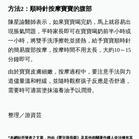
方法2
：順時針按摩寶寶的腹部
陳星諭醫師表示，如果寶寶喝完奶，馬上就容易出
現脹氣問題，平時家長即可在寶寶喝奶前半小時或
一小時，將雙手洗淨擦乾並搓熱，給予寶寶順時針
的簡易腹部按摩，按摩時間不用太長，大約10～15
分鐘即可。
由於寶寶皮膚細嫩，按摩過程中，要注意手法與力
道儘量溫和輕緩，並隨時觀察孩子反應是否舒適，
需要時可適當塗抹滋養油予以潤滑。
整理／游資芸
*本網站所發表之文章，均由《嬰兒與母親》及其他相關著作權人依法擁有其