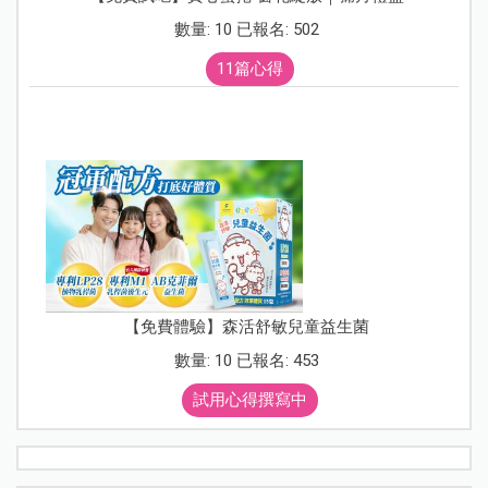
數量: 10 已報名: 502
11篇心得
【免費體驗】森活舒敏兒童益生菌
數量: 10 已報名: 453
試用心得撰寫中