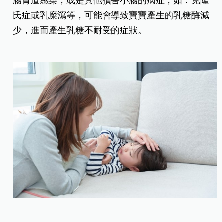
腸胃道感染，或是其他損害小腸的病症，如：克隆
氏症或乳糜瀉等，可能會導致寶寶產生的乳糖酶減
少，進而產生乳糖不耐受的症狀。