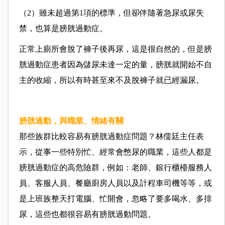
（2）雖未超過第1項的標準，但卻伴隨著急尿或尿失
禁，也算是膀胱過動症。
正常上廁所會脫了褲子後再尿，這是很自然的，但是膀
胱過動症患者因為儲尿未達一定的量，膀胱就開始不自
主的收縮，所以有時甚至來不及脫褲子就已經漏尿。
膀胱過動，與職業、情緒有關
那些族群比較容易有膀胱過動症問題？林儒廷主任表
示，從事一些特別忙、經常會憋尿的職業，這些人都是
膀胱過動症的高危險群，例如：老師、銀行櫃檯服務人
員、客服人員、餐廳廚房人員以及計程車司機等等，或
是上班族整天打電腦、忙開會，忽略了要多喝水、多排
尿，這些也都很容易有膀胱過動問題。