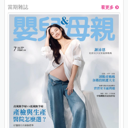
當期雜誌
看更多