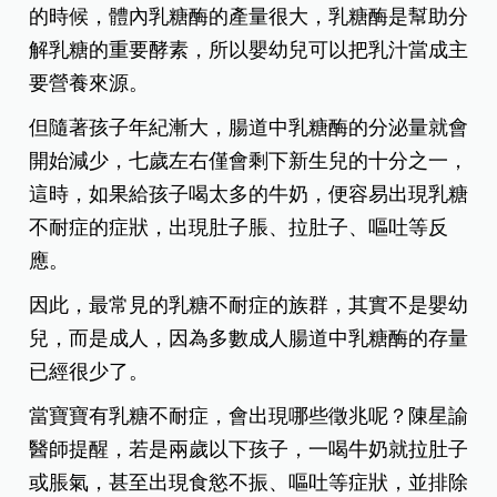
的時候，體內乳糖酶的產量很大，乳糖酶是幫助分
解乳糖的重要酵素，所以嬰幼兒可以把乳汁當成主
要營養來源。
但隨著孩子年紀漸大，腸道中乳糖酶的分泌量就會
開始減少，七歲左右僅會剩下新生兒的十分之一，
這時，如果給孩子喝太多的牛奶，便容易出現乳糖
不耐症的症狀，出現肚子脹、拉肚子、嘔吐等反
應。
因此，最常見的乳糖不耐症的族群，其實不是嬰幼
兒，而是成人，因為多數成人腸道中乳糖酶的存量
已經很少了。
當寶寶有乳糖不耐症，會出現哪些徵兆呢？陳星諭
醫師提醒，若是兩歲以下孩子，一喝牛奶就拉肚子
或脹氣，甚至出現食慾不振、嘔吐等症狀，並排除