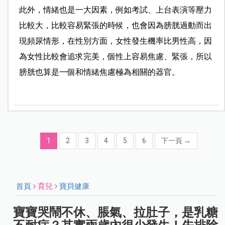
此外，情緒也是一大因素，例如考試、上台表演等壓力
比較大，比較容易緊張的時候，也會因為膀胱過動而出
現頻尿情形，在性別方面，女性發生機率比男性高，因
為女性比較會追求完美，個性上容易焦慮、緊張，所以
膀胱也算是一個和情緒焦慮極為相關的器官。
1
2
3
4
5
6
下一頁
→
首頁
育兒
寶貝健康
寶寶哭鬧不休、脹氣、拉肚子，是乳糖