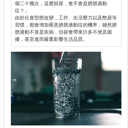
個二十幾次，這麼頻尿，會不會是膀胱過動
症？」
由於社會型態改變，工作、生活壓力以及憋尿等
習慣，都會增加罹患膀胱過動症的機率，雖然膀
胱過動不算是疾病，但卻會帶來許多不便及困
擾，甚至進而嚴重影響生活品質。