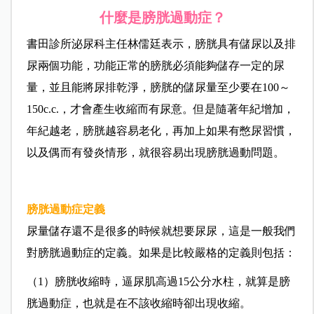
什麼是膀胱過動症？
書田診所泌尿科主任林儒廷表示，膀胱具有儲尿以及排
尿兩個功能，功能正常的膀胱必須能夠儲存一定的尿
量，並且能將尿排乾淨，膀胱的儲尿量至少要在100～
150c.c.，才會產生收縮而有尿意。但是隨著年紀增加，
年紀越老，膀胱越容易老化，再加上如果有憋尿習慣，
以及偶而有發炎情形，就很容易出現膀胱過動問題。
膀胱過動症定義
尿量儲存還不是很多的時候就想要尿尿，這是一般我們
對膀胱過動症的定義。如果是比較嚴格的定義則包括：
（1）膀胱收縮時，逼尿肌高過15公分水柱，就算是膀
胱過動症，也就是在不該收縮時卻出現收縮。