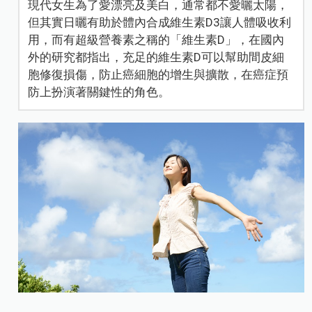
現代女生為了愛漂亮及美白，通常都不愛曬太陽，
但其實日曬有助於體內合成維生素D3讓人體吸收利
用，而有超級營養素之稱的「維生素D」，在國內
外的研究都指出，充足的維生素D可以幫助間皮細
胞修復損傷，防止癌細胞的增生與擴散，在癌症預
防上扮演著關鍵性的角色。