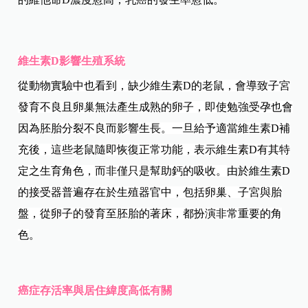
維生素D
影響生殖系統
從動物實驗中也看到，缺少維生素D
的老鼠，會導致子宮
發育不良且卵巢無法產生成熟的卵子，即使勉強受孕也會
因為胚胎分裂不良而影響生長。一旦給予適當維生素D
補
充後，這些老鼠隨即恢復正常功能，表示維生素D
有其特
定之生育角色，而非僅只是幫助鈣的吸收。
由於維生素D
的接受器普遍存在於生殖器官中，包括卵巢、子宮與胎
盤，從卵子的發育至胚胎的著床，都扮演非常重要的角
色
。
癌症存活率與居住緯度高低有關