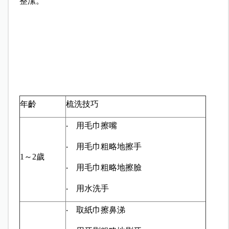
整潔。
年齡
梳洗技巧
‧ 用毛巾擦嘴
‧ 用毛巾粗略地擦手
1～2歲
‧ 用毛巾粗略地擦臉
‧ 用水洗手
‧ 取紙巾擦鼻涕