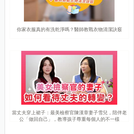
你家衣服真的有洗乾淨嗎？醫師教戰衣物清潔訣竅
當丈夫穿上裙子：最美檢察官陳漢章妻子雪兒，陪伴老
公「做回自己」，教導孩子尊重每個人的不一樣