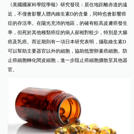
《美國國家科學院學報》研究發現：
居住地距離赤道的遠
近，不僅會影響人體內維生素D的含量，同時也會影響癌
症的存活率。在陽光充沛的地區，的確有較高皮膚癌發生
率，但死於其他種類癌症的病人卻相對較少，特別是大腸
癌及乳癌。而
近期則有一項日本研究表明，攝取維生素D
可以幫助主要器官以外的細胞，協助抵禦卵巢癌細胞。防
止癌細胞轉化間皮細胞
，進一步阻止癌細胞擴散至其他器
官。