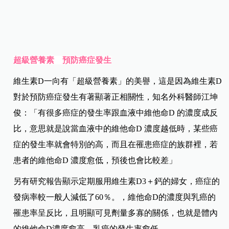
超級營養素 預防癌症發生
維生素D一向有「超級營養素」的美譽，這是因為
維生素D
對於預防癌症發生有著顯著正相關性，知名外科醫師江坤
俊：「有很多癌症的發生率跟血液中維他命D 的濃度成反
比，意思就是說當血液中的維他命D 濃度越低時，某些癌
症的發生率就會特別的高，而且在罹患癌症的族群裡，若
患者的維他命D 濃度愈低，預後也會比較差」
另有研究報告顯示定期服用維生素D3＋鈣的婦女，癌症的
發病率較一般人減低了60％。，維他命D的濃度與乳癌的
罹患率呈反比，且明顯可見劑量多寡的關係，也就是體內
的維他命D濃度愈高，乳癌的發生率愈低。