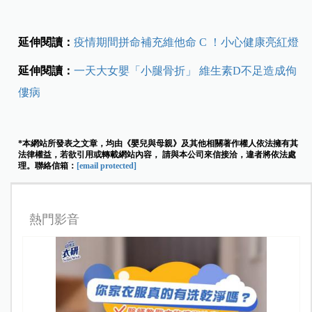
延伸閱讀：
疫情期間拼命補充維他命
C
！小心健康亮紅燈
延伸閱讀：
一天大女嬰「小腿骨折」 維生素D不足造成佝
僂病
*本網站所發表之文章，均由《嬰兒與母親》及其他相關著作權人依法擁有其
法律權益，若欲引用或轉載網站內容， 請與本公司來信接洽，違者將依法處
理。聯絡信箱：
[email protected]
熱門影音