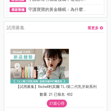
守護寶寶的黃金睡眠：為什麼...
專家專欄
試用募集
看更多
【試用募集】Richell利其爾 T.L.I第二代乳牙刷系列
數量: 21 已報名: 432
21篇心得