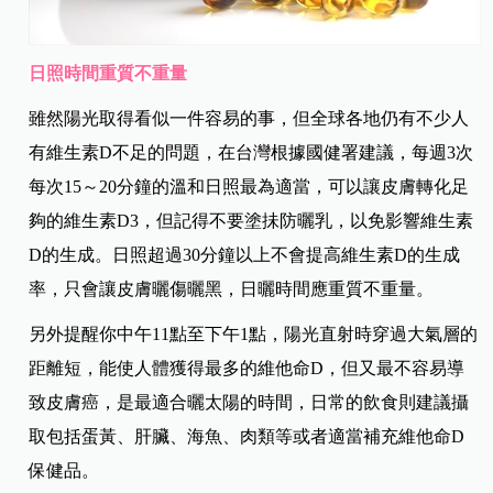
日照時間重質不重量
雖然陽光取得看似一件容易的事，但全球各地仍有不少人
有維生素D不足的問題，在台灣根據國健署建議，每週3次
每次15～20分鐘的溫和日照最為適當，可以讓皮膚轉化足
夠的維生素D3，但記得不要塗抺防曬乳，以免影響維生素
D的生成。日照超過30分鐘以上不會提高維生素D的生成
率，只會讓皮膚曬傷曬黑，日曬時間應重質不重量。
另外提醒你中午11點至下午1點，陽光直射時穿過大氣層的
距離短，能使人體獲得最多的維他命D，但又最不容易導
致皮膚癌，是最適合曬太陽的時間，日常的飲食則建議攝
取包括蛋黃、肝臟、海魚、肉類等或者適當補充維他命D
保健品。