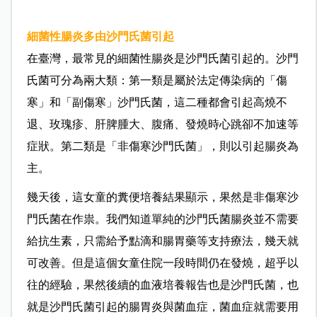
細菌性腸炎多由沙門氏菌引起
在臺灣，最常見的細菌性腸炎是沙門氏菌引起的。沙門
氏菌可分為兩大類：第一類是屬於法定傳染病的「傷
寒」和「副傷寒」沙門氏菌，這二種都會引起高燒不
退、玫瑰疹、肝脾腫大、腹痛、發燒時心跳卻不加速等
症狀。第二類是「非傷寒沙門氏菌」，則以引起腸炎為
主。
幾天後，這女童的糞便培養結果顯示，果然是非傷寒沙
門氏菌在作祟。我們知道單純的沙門氏菌腸炎並不需要
給抗生素，只需給予點滴和腸胃藥等支持療法，幾天就
可改善。但是這個女童住院一段時間仍在發燒，超乎以
往的經驗，果然後續的血液培養報告也是沙門氏菌，也
就是沙門氏菌引起的腸胃炎與菌血症，菌血症就需要用