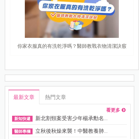
你家衣服真的有洗乾淨嗎？醫師教戰衣物清潔訣竅
最新文章
熱門文章
看更多
新北割頸案受害少年楊承勳名...
新知快遞
立秋後秋燥來襲！中醫教養肺...
醫師專欄