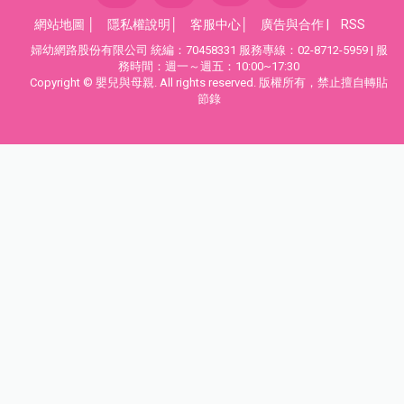
網站地圖
│
隱私權說明
│
客服中心
│
廣告與合作
|
RSS
婦幼網路股份有限公司 統編：70458331 服務專線：02-8712-5959 | 服
務時間：週一～週五：10:00~17:30
Copyright © 嬰兒與母親. All rights reserved. 版權所有，禁止擅自轉貼
節錄