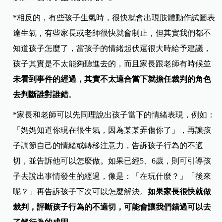
*
相反的，有些孩子生氣時，很快就會出現肢體動作試圖表
達生氣，有些家長或老師很快就會制止，但其實我們都不
知道孩子怎麼了，當孩子的情緒起伏還很大時給予建議，
孩子其實是不太能夠聽進去的，而且家長跟老師有時候並
未看到事件的經過，其實不太適合當下就擔任裁判的角色
去判斷誰對誰錯
。
*
家長和老師可以先同理說出孩子當下的情緒表現，例如：
「媽媽知道你現在很生氣，因為某某弄傷你了」，再讓孩
子調節自己的情緒或轉移注意力，告訴孩子行為的不適
切，並告訴他可以怎麼做。如果已經5、6歲，則可引導孩
子去說出事情發生的經過，像是：「在玩什麼？」「後來
呢？」再告訴孩子下次可以怎麼解決。
如果家長很快就做
裁判，評斷孩子行為的不適切，可能會讓我們錯過可以去