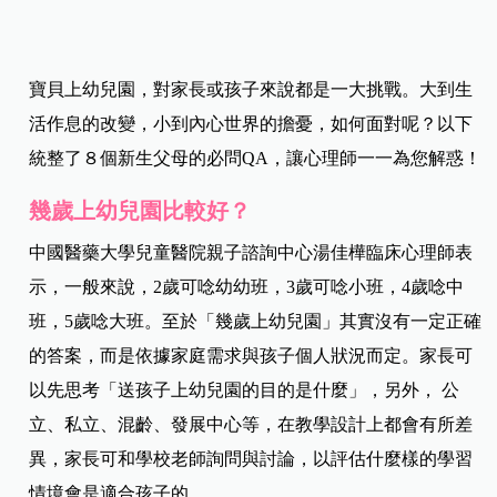
寶貝上幼兒園，對家長或孩子來說都是一大挑戰。大到生
活作息的改變，小到內心世界的擔憂，如何面對呢？以下
統整了８個新生父母的必問QA，讓心理師一一為您解惑！
幾歲上幼兒園比較好？
中國醫藥大學兒童醫院親子諮詢中心湯佳樺臨床心理師表
示，一般來說，2歲可唸幼幼班，3歲可唸小班，4歲唸中
班，5歲唸大班。
至於「幾歲上幼兒園」
其實沒有一定正確
的答案，而是依據家庭需求與孩子個人狀況而定。家長可
以先思考「送孩子上幼兒園的目的是什麼」，另外，
公
立、私立、混齡、發展中心等，在教學設計上都會有所差
異，家長可和學校老師詢問與討論，以評估什麼樣的學習
情境會是適合孩子的。