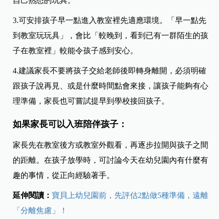
自己熟悉的玩具。
3.可安排孩子早一點進入教室裡先適應環境。「早一點先
到教室玩玩具」，會比「較晚到，看到已有一群陌生的孩
子在教室裡」較能令孩子感到安心。
4.建議家長不要將孩子交給老師後即轉身離開，必須明確
跟孩子說再見、或是什麼時間點會來接，讓孩子能夠有心
理準備，家長也可嘗試提早到學校接回孩子。
如果家長可以入班陪伴孩子：
家長先在教室後方或教室外觀看，再逐步拉開與孩子之間
的距離。在孩子放學時，可討論今天在幼兒園內有什麼有
趣的事情，從正向經驗著手。
延伸閱讀：
寶貝上幼兒園前，先評估2點做5種準備，遠離
「分離焦慮」！