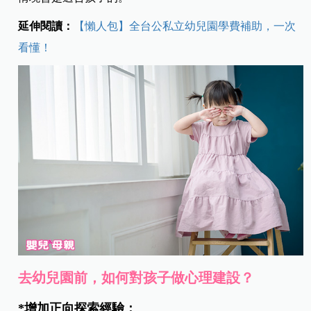
延伸閱讀：
【懶人包】全台公私立幼兒園學費補助，一次
看懂！
去幼兒園前，如何對孩子做心理建設？
*增加正向探索經驗：