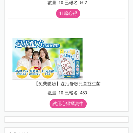
數量: 10 已報名: 502
11篇心得
【免費體驗】森活舒敏兒童益生菌
數量: 10 已報名: 453
試用心得撰寫中