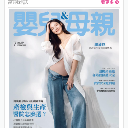
當期雜誌
看更多