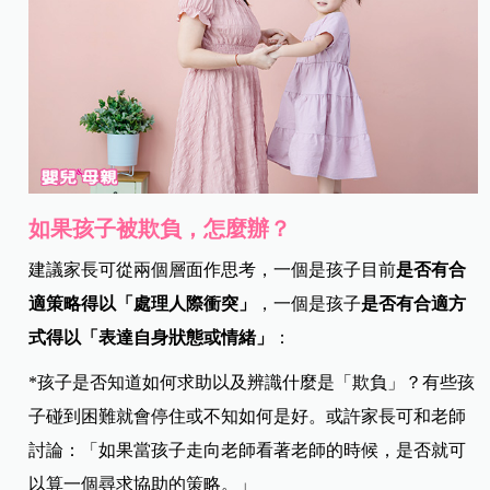
如果孩子被欺負，怎麼辦？
建議家長可從兩個層面作思考，一個是孩子目前
是否有合
適策略得以「處理人際衝突」
，一個是孩子
是否有合適方
式得以「表達自身狀態或情緒」
：
*
孩子是否知道如何求助以及辨識什麼是「欺負」？有些孩
子碰到困難就會停住或不知如何是好。或許家長可和老師
討論：「如果當孩子走向老師看著老師的時候，是否就可
以算一個尋求協助的策略。」