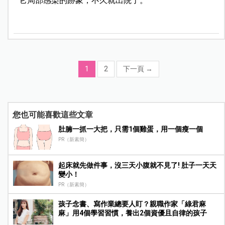
它局部感染的跡象，不久就出院了。
1
2
下一頁
→
您也可能喜歡這些文章
肚腩一抓一大把，只需1個雞蛋，用一個瘦一個
PR（新素簡）
起床就先做件事，沒三天小腹就不見了! 肚子一天天
變小！
PR（新素簡）
孩子念書、寫作業總要人盯？親職作家「綠君麻
麻」用4個學習習慣，養出2個資優且自律的孩子