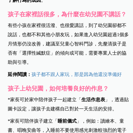
了解行為的成因
。
孩子在家裡話很多，為什麼在幼兒園不講話？
有些小孩在家裡很活潑、也很愛講話，到了幼兒園卻都不
說話，也都不和其他小朋友玩，如果進入幼兒園超過1個多
月情形仍沒改善，建議至兒童心智科門診，先釐清孩子是
否有「選擇性緘默症」的傾向或可能，需要專業人士的協
助與引導。
延伸閱讀：
孩子都不跟人家玩，那是因為他還沒準備好
孩子上幼兒園，如何培養良好的作息？
*
家長可於家中陪伴孩子一起建立「
生活作息表
」，透過貼
圖卡設定，讓孩子去建構自己對於一天生活的安排。
*
家長可陪伴孩子建立「
睡前儀式
」，例如：讀繪本、童
書、唱晚安曲等，入睡前不要使用感光刺激較強烈的電子