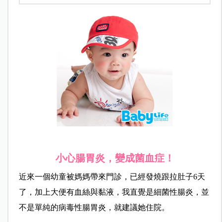
小心腸胃炎，變成菌血症！
近來一個幼童被媽媽帶來門診，已經發燒跟拉肚子6天
了，加上大便有血絲與黏液，我直覺是細菌性腸炎，並
不是單純的病毒性腸胃炎，就建議她住院。