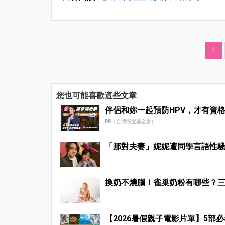
1
您也可能喜歡這些文章
伴侶和妳一起預防HPV，才有資
PR（台灣癌症基金會）
「那對夫妻」妮妮遭同學言語性騷
換奶不燒腦！雀巢奶粉有哪些？
【2026暑假親子電影片單】5