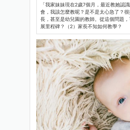
「我家妹妹現在2歲7個月，最近教她認
會，我該怎麼教呢？是不是太心急了？很
長，甚至是幼兒園的教師。從這個問題，
展里程碑？（2）家長不知如何教學？