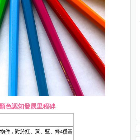
顏色認知發展里程碑
物件，對於紅、黃、藍、綠4種基