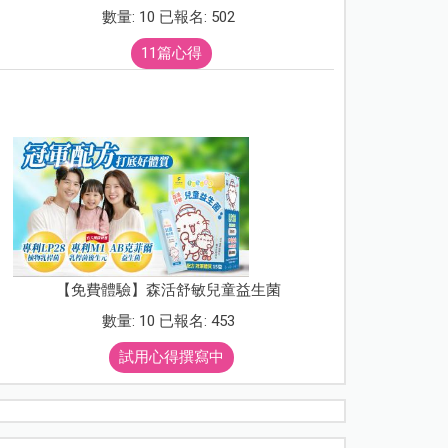
數量: 10 已報名: 502
11篇心得
【免費體驗】森活舒敏兒童益生菌
數量: 10 已報名: 453
試用心得撰寫中