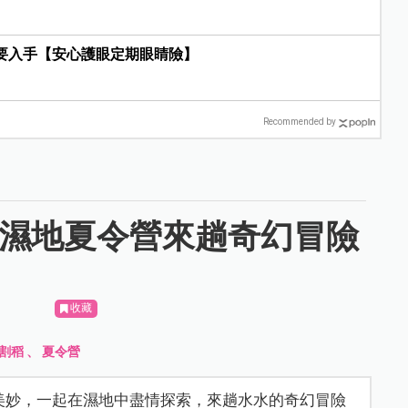
單要入手【安心護眼定期眼睛險】
Recommended by
入濕地夏令營來趟奇幻冒險
收藏
割稻
、
夏令營
美妙，一起在濕地中盡情探索，來趟水水的奇幻冒險