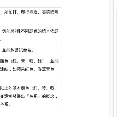
，如拍打、爬行靠近、嘻笑或叫
，例如將2種不同顏色的積木依顏
。
色，並能夠嘗試命名。
的顏色（紅、黃、藍、綠），並能
連結，如蘋果紅色、香蕉黃色
種以上的基本顏色（紅、黃、藍、
並逐漸發展出「色系」的概念，
色系。