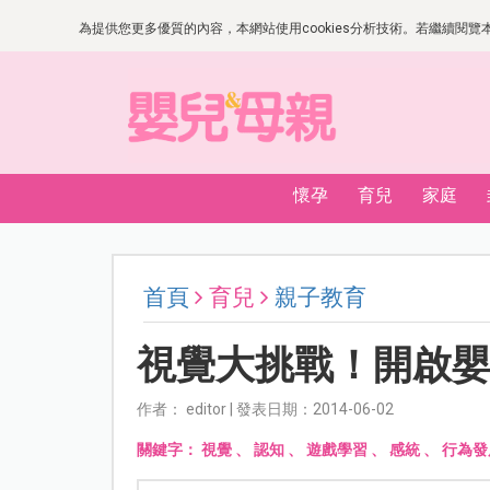
為提供您更多優質的內容，本網站使用cookies分析技術。若繼續閱覽本網
懷孕
育兒
家庭
首頁
育兒
親子教育
視覺大挑戰！開啟
作者： editor | 發表日期：2014-06-02
關鍵字：
視覺
、
認知
、
遊戲學習
、
感統
、
行為發