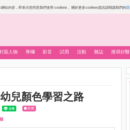
站內容，即表示您同意我們使用 cookies， 關於更多cookies資訊請閱讀我們的
隱
封面人物
專欄
影音
試用
活動
雜誌
搜尋好醫
嬰幼兒顏色學習之路
收藏
展