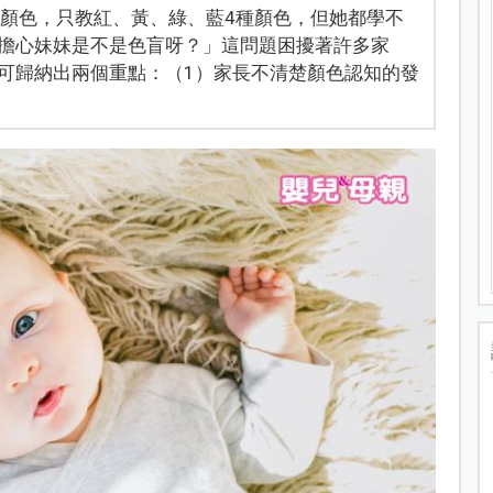
識顏色，只教紅、黃、綠、藍4種顏色，但她都學不
擔心妹妹是不是色盲呀？」這問題困擾著許多家
可歸納出兩個重點：（1）家長不清楚顏色認知的發