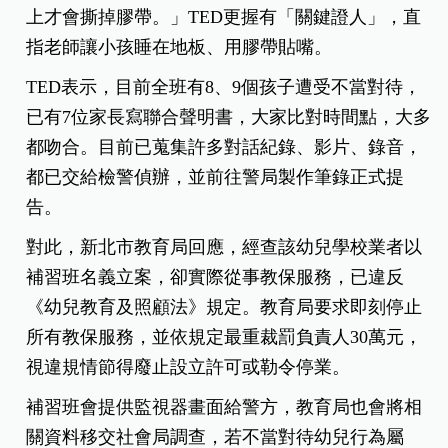
上才會撕掉膠帶。」TED更握有「關鍵證人」，直
指老師讓小孩睡在地板、用膠帶貼嘴。
TED表示，目前全班有8、9個孩子遭受不當對待，
已有7位家長寫聯合聲明書，大家比對時間點，大多
都吻合。目前已蒐集許多對話紀錄、影片、錄音，
都已交給檢警偵辦，並前往警局製作筆錄正式提
告。
對此，新北市教育局回應，經查該幼兒學校業者以
補習班名義立案，卻實際從事教保服務，已違反
《幼兒教育及照顧法》規定。教育局要求即刻停止
所有教保服務，並依規定最重裁罰負責人30萬元，
視違規情節得廢止設立許可或勒令停業。
補習班會提供監視器畫面給警方，教育局也會將相
關資料移交社會局調查，若不當對待幼兒行為屬