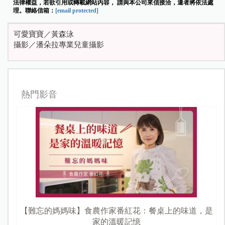
法律權益，若欲引用或轉載網站內容， 請與本公司來信接洽，違者將依法處
理。聯絡信箱：
[email protected]
可愛寶寶／黃森泳
攝影／潘朵拉專業兒童攝影
熱門影音
【難忘的媽媽味】食農作家番紅花：餐桌上的味道，是
家的溫暖記憶