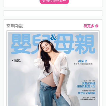
試用心得撰寫中
當期雜誌
看更多