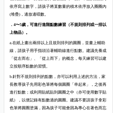
依序寫上數字，請孩子將某數量的積木依序放入圈圈內
(堆疊)，邊放邊唱數。
．4〜5歲，可進行進階點數練習（不規則排列或一排以
上物品）。
a.在紙上畫出兩排以上且規則排列的圓圈，並畫上輔助
線，請孩子用手指頭沿著輔助線進行點數。建議先養成
「從左而右」、「從上而下」的概念，每天練習可以建
立按順序點數的習慣。
b.針對不規則排列的點數，亦可以利用上述的方法，家
長教導孩子先用彩色筆將每個圓圈「串起來」，之後再
進行點數；或利用貼紙貼到圓圈之中（亦可使用數字貼
紙），以便記錄有點數過的圓圈。建議不要請孩子拿彩
色筆將圓圈塗滿，因為孩子可能會因為專心在著色而忘