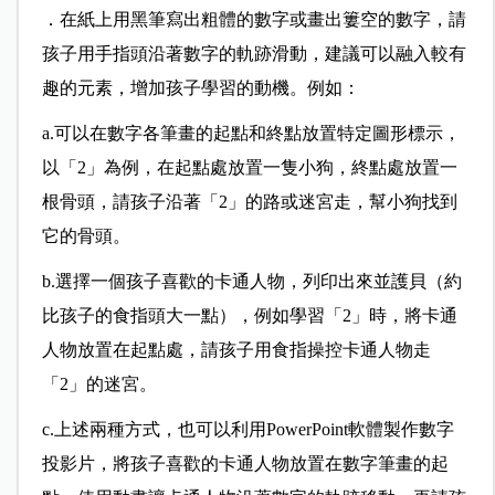
．在紙上用黑筆寫出粗體的數字或畫出簍空的數字，請
孩子用手指頭沿著數字的軌跡滑動，建議可以融入較有
趣的元素，增加孩子學習的動機。例如：
a.可以在數字各筆畫的起點和終點放置特定圖形標示，
以「2」為例，在起點處放置一隻小狗，終點處放置一
根骨頭，請孩子沿著「2」的路或迷宮走，幫小狗找到
它的骨頭。
b.選擇一個孩子喜歡的卡通人物，列印出來並護貝（約
比孩子的食指頭大一點），例如學習「2」時，將卡通
人物放置在起點處，請孩子用食指操控卡通人物走
「2」的迷宮。
c.上述兩種方式，也可以利用PowerPoint軟體製作數字
投影片，將孩子喜歡的卡通人物放置在數字筆畫的起