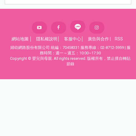
網站地圖
│
隱私權說明
│
客服中心
│
廣告與合作
|
RSS
婦幼網路股份有限公司 統編：70458331 服務專線：02-8712-5959 | 服
務時間：週一～週五：10:00~17:30
Copyright © 嬰兒與母親. All rights reserved. 版權所有，禁止擅自轉貼
節錄