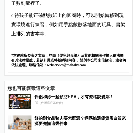
了數到哪裡了。
c.待孩子能正確點數紙上的圓圈時，可以開始轉移到現
實環境進行練習，例如用手點數散落地面的玩具、書架
上排列的書本等。
*本網站所發表之文章，均由《嬰兒與母親》及其他相關著作權人依法擁
有其法律權益，若欲引用或轉載網站內容， 請與本公司來信接洽，違者將
依法處理。聯絡信箱：
webservice@mababy.com
您也可能喜歡這些文章
伴侶和妳一起預防HPV，才有資格說愛妳！
PR（台灣癌症基金會）
好的副食品豬肉要怎麼選？媽媽挑選優質蛋白質來
源要先懂這幾件事