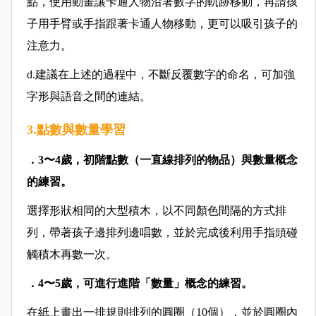
點，使用動畫讓卡通人物沿著數字的軌跡移動，再請孩
子用手臂或手指跟著卡通人物移動，更可以吸引孩子的
注意力。
d.建議在上述的過程中，不斷反覆數字的命名，可加強
字形與語音之間的連結。
3.點數與數量學習
．3〜4歲，初階點數（一直線排列的物品）與數量概念
的練習。
選擇形狀相同的大型積木，以不同顏色間隔的方式排
列，帶著孩子邊排列邊唱數，並於完成後利用手指頭碰
觸積木再數一次。
．4〜5歲，可進行進階「數量」概念的練習。
在紙上畫出一排規則排列的圓圈（10個），並於圓圈內