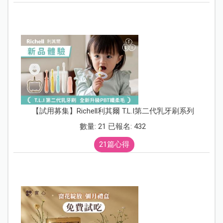
【試用募集】Richell利其爾 T.L.I第二代乳牙刷系列
數量: 21 已報名: 432
21篇心得