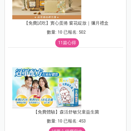
【免費試吃】實心蛋捲 窗花綻放｜彌月禮盒
數量: 10 已報名: 502
11篇心得
【免費體驗】森活舒敏兒童益生菌
數量: 10 已報名: 453