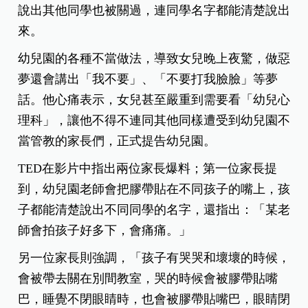
說出其他同學也被關過，連同學名字都能清楚說出
來。
幼兒園的各種不當做法，導致女兒晚上夜驚，做惡
夢還會講出「我不要」、「不要打我臉臉」等夢
話。他心痛表示，女兒甚至嚴重到需要看「幼兒心
理科」，讓他不得不連同其他同樣遭受到幼兒園不
當管教的家長們，正式提告幼兒園。
TED在影片中指出兩位家長爆料；第一位家長提
到，幼兒園老師會把膠帶貼在不同孩子的嘴上，孩
子都能清楚說出不同同學的名字，還指出：「某老
師會拍孩子好多下，會痛痛。」
另一位家長則強調，「孩子有哭哭和壞壞的時候，
會被帶去關在別間教室，哭的時候會被膠帶貼嘴
巴，睡覺不閉眼睛時，也會被膠帶貼嘴巴，眼睛閉