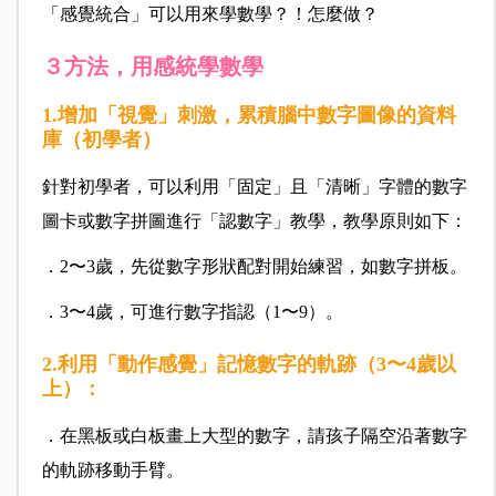
「感覺統合」可以用來學數學？！怎麼做？
３方法，用感統學數學
1.增加「視覺」刺激，累積腦中數字圖像的資料
庫（初學者）
針對初學者，可以利用「固定」且「清晰」字體的數字
圖卡或數字拼圖進行「認數字」教學，教學原則如下：
．2〜3歲，先從數字形狀配對開始練習，如數字拼板。
．3〜4歲，可進行數字指認（1〜9）。
2.利用「動作感覺」記憶數字的軌跡（3〜4歲以
上）：
．在黑板或白板畫上大型的數字，請孩子隔空沿著數字
的軌跡移動手臂。