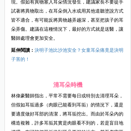
現。假如有異物塞入耳朵情況發生，建議家長不要徒手
試著將異物取出，在耳朵倒入水或用其他道聽塗說方式
皆不適合，有可能反將異物越弄越深，甚至把孩子的耳
朵弄傷。建議在這種情況下，最好的方式就是送醫，讓
醫師處理會更加安全。
延伸閱讀：
決明子池比沙池安全？女童耳朵痛竟是決明
子害的！
清耳朵時機
林偉豪醫師指出，平常不需要每日或特別去清理耳朵，
但假如耳垢過多（肉眼已能看到耳垢）的情況下，還是
要適度做好耳部的清潔，將耳垢挖出。而由於耳朵內的
構造複雜，許多耳垢其實是肉眼看不到的，若是盲目地