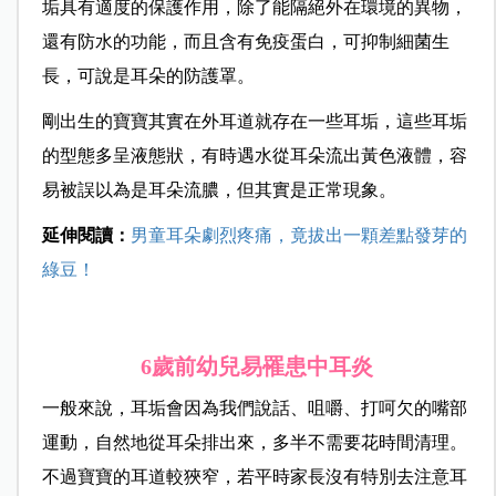
垢具有適度的保護作用，除了能隔絕外在環境的異物，
還有防水的功能，而且含有免疫蛋白，可抑制細菌生
長，可說是耳朵的防護罩。
剛出生的寶寶其實在外耳道就存在一些耳垢，這些耳垢
的型態多呈液態狀，有時遇水從耳朵流出黃色液體，容
易被誤以為是耳朵流膿，但其實是正常現象。
延伸閱讀：
男童耳朵劇烈疼痛，竟拔出一顆差點發芽的
綠豆！
6
歲前幼兒易罹患中耳炎
一般來說，耳垢會因為我們說話、咀嚼、打呵欠的嘴部
運動，自然地從耳朵排出來，多半不需要花時間清理。
不過寶寶的耳道較狹窄，若平時家長沒有特別去注意耳