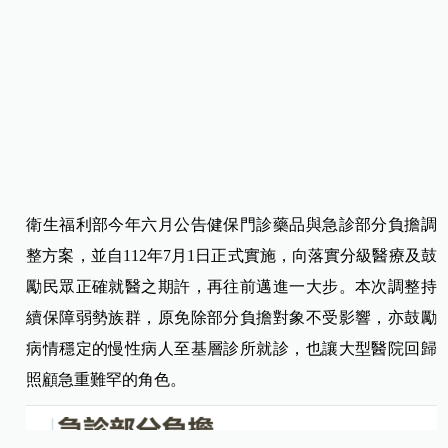
衛生福利部今年六月公告健保門診藥品與急診部分負擔調
整方案，並自112年7月1日正式實施，向落實分級醫療及鼓
勵民眾正確就醫之期許，再往前邁進一大步。本次調整持
續保障弱勢族群，原免除部分負擔對象不受影響，亦鼓勵
病情穩定的慢性病人至基層診所就診，也讓大型醫院回歸
照顧急重難罕的角色。