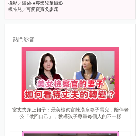
攝影／潘朵拉專業兒童攝影
模特兒／可愛寶寶吳彥霆
熱門影音
當丈夫穿上裙子：最美檢察官陳漢章妻子雪兒，陪伴老
公「做回自己」，教導孩子尊重每個人的不一樣