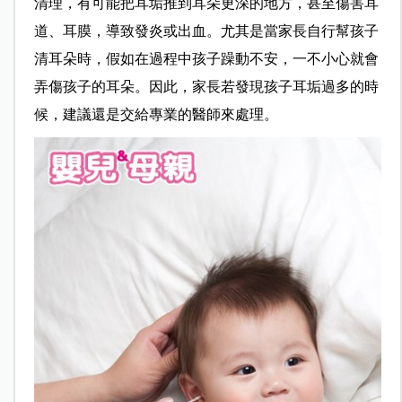
清理，有可能把耳垢推到耳朵更深的地方，甚至傷害耳
道、耳膜，導致發炎或出血。尤其是當家長自行幫孩子
清耳朵時，假如在過程中孩子躁動不安，一不小心就會
弄傷孩子的耳朵。因此，家長若發現孩子耳垢過多的時
候，建議還是交給專業的醫師來處理。