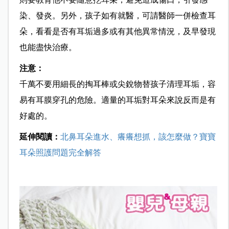
染、發炎。另外，孩子如有就醫，可請醫師一併檢查耳
朵，看看是否有耳垢過多或有其他異常情況，及早發現
也能盡快治療。
注意：
千萬不要用細長的掏耳棒或尖銳物替孩子清理耳垢，容
易有耳膜穿孔的危險。適量的耳垢對耳朵來說反而是有
好處的。
延伸閱讀：
北鼻耳朵進水、癢癢想抓，該怎麼做？寶寶
耳朵照護問題完全解答