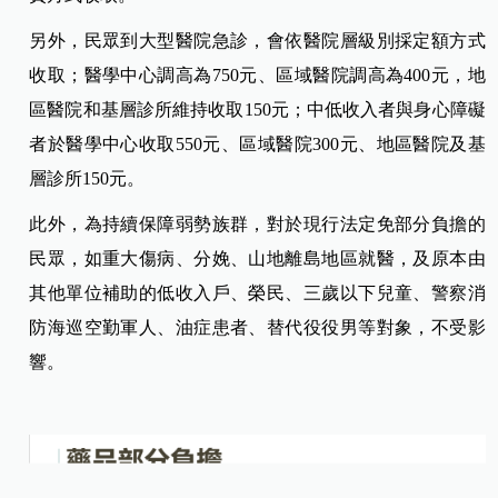
另外，民眾到大型醫院急診，會依醫院層級別採定額方式
收取；醫學中心調高為750元、區域醫院調高為400元，地
區醫院和基層診所維持收取150元；中低收入者與身心障礙
者於醫學中心收取550元、區域醫院300元、地區醫院及基
層診所150元。
此外，為持續保障弱勢族群，對於現行法定免部分負擔的
民眾，如重大傷病、分娩、山地離島地區就醫，及原本由
其他單位補助的低收入戶、榮民、三歲以下兒童、警察消
防海巡空勤軍人、油症患者、替代役役男等對象，不受影
響。