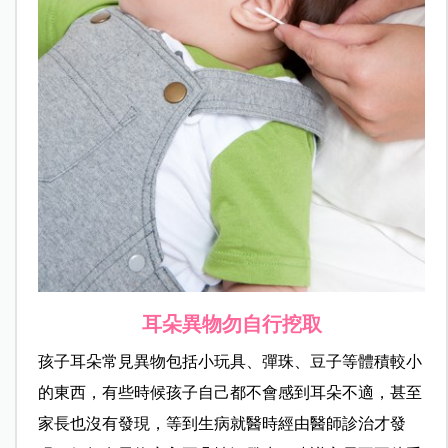
耳朵異
物勿自行挖取
孩子耳朵常見異物包括小玩具、彈珠、豆子等體積較小
的東西，有些時候孩子自己都不會感到耳朵不適，甚至
家長也沒有發現，等到生病就醫時經由醫師診治才發