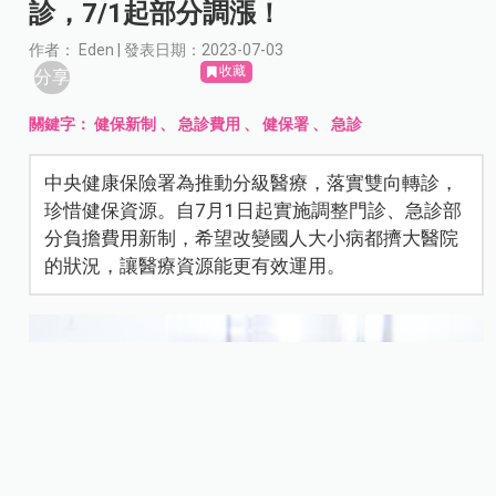
診，7/1起部分調漲！
作者： Eden | 發表日期：2023-07-03
收藏
分享
關鍵字：
健保新制
、
急診費用
、
健保署
、
急診
中央健康保險署為推動分級醫療，落實雙向轉診，
珍惜健保資源。自7月1日起實施調整門診、急診部
分負擔費用新制，希望改變國人大小病都擠大醫院
的狀況，讓醫療資源能更有效運用。