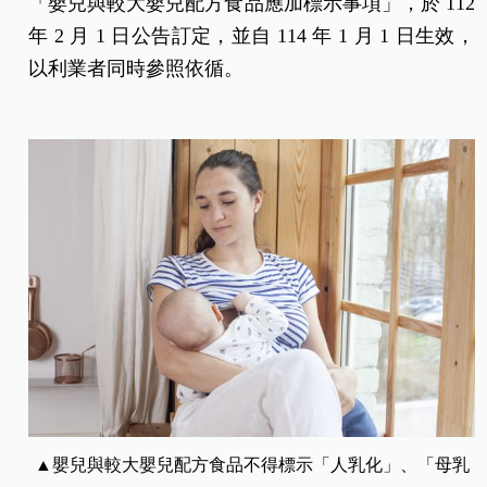
「嬰兒與較大嬰兒配方食品應加標示事項」，於 112
年 2 月 1 日公告訂定，並自 114 年 1 月 1 日生效，
以利業者同時參照依循。
▲嬰兒與較大嬰兒配方食品不得標示「人乳化」、「母乳