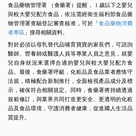
食品藥物管理署 （食藥署）提醒， 1 歲以下之嬰兒
與較大嬰兒配方食品，依法需經衛生福利部食品藥
物管理署查驗登記審查核准，可於「
食品藥物消費
者專區
」搜尋相關資料。
對於必須以母乳替代品哺育寶寶的家長們，可諮詢
醫師、營養師或醫護人員等專業人員之意見，就嬰
兒自身狀況來選擇合適的嬰兒與較大嬰兒配方食
品。
最後，食藥署呼籲，化粧品及食品業者應恪守
法規，積極配合新制推行，全面檢視產品成分及標
示，確保符合相關規定。同時，食藥署將持續透過
規範修訂，與業界共同打造更安全、更透明的化粧
品及食品環境，守護消費者健康，促進國人生活品
質提升。