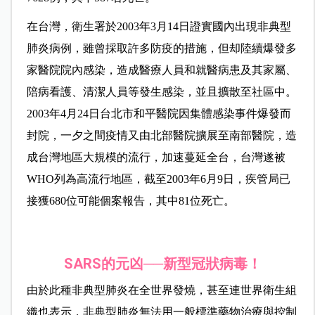
在台灣，衛生署於2003年3月14日證實國內出現非典型
肺炎病例，雖曾採取許多防疫的措施，但却陸續爆發多
家醫院院內感染，造成醫療人員和就醫病患及其家屬、
陪病看護、清潔人員等發生感染，並且擴散至社區中。
2003年4月24日台北市和平醫院因集體感染事件爆發而
封院，一夕之間疫情又由北部醫院擴展至南部醫院，造
成台灣地區大規模的流行，加速蔓延全台，台灣遂被
WHO列為高流行地區，截至2003年6月9日，疾管局已
接獲680位可能個案報告，其中81位死亡。
SARS
的元凶──新型冠狀病毒！
由於此種非典型肺炎在全世界發燒，甚至連世界衛生組
織也表示，非典型肺炎無法用一般標準藥物治療與控制