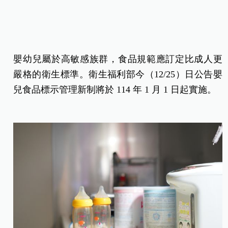
嬰幼兒屬於高敏感族群，食品規範應訂定比成人更
嚴格的衛生標準。衛生福利部今（12/25）日公告
嬰
兒食品標示管理新制將於 114 年 1 月 1 日起實施。