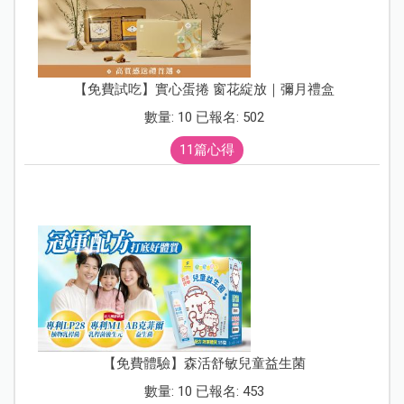
【免費試吃】實心蛋捲 窗花綻放｜彌月禮盒
數量: 10 已報名: 502
11篇心得
【免費體驗】森活舒敏兒童益生菌
數量: 10 已報名: 453