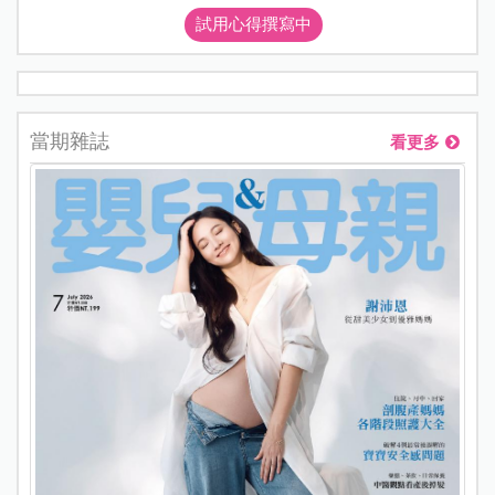
試用心得撰寫中
當期雜誌
看更多