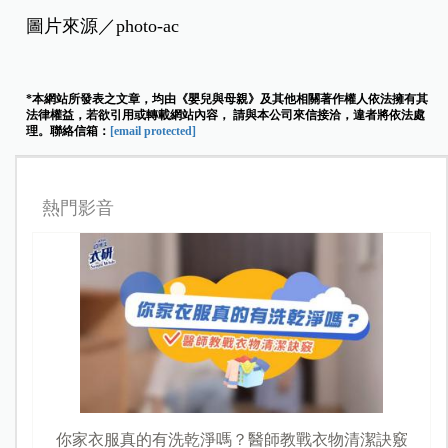
圖片來源／photo-ac
*本網站所發表之文章，均由《嬰兒與母親》及其他相關著作權人依法擁有其
法律權益，若欲引用或轉載網站內容， 請與本公司來信接洽，違者將依法處
理。聯絡信箱：
[email protected]
熱門影音
你家衣服真的有洗乾淨嗎？醫師教戰衣物清潔訣竅