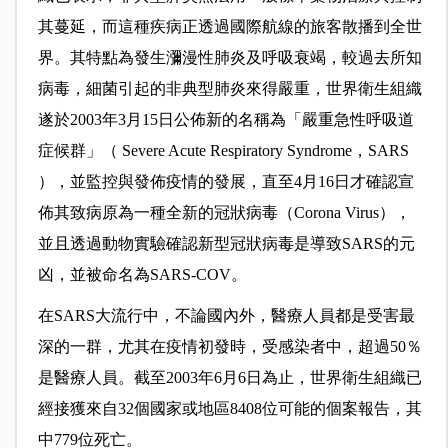
其蔓延，而這種疾病正透過國際航線的旅客散播到全世
界。其特點為發生瀰漫性肺炎及呼吸衰竭，較過去所知
病毒，細菌引起的非典型肺炎來得嚴重，世界衛生組織
遂於2003年3月15日公佈新的名稱為「嚴重急性呼吸道
症候群」（ Severe Acute Respiratory Syndrome，SARS
），並監控與發佈疫情的發展，直至4月16日才確認宣
佈其致病原為一種全新的冠狀病毒（Corona Virus），
並且透過動物實驗確認新型冠狀病毒是導致SARS的元
凶，並被命名為SARS-COV。
在SARS大流行中，不論國內外，醫療人員都是受害最
深的一群，尤其在疫情初發時，受感染者中，超過50％
是醫療人員。截至2003年6月6日為止，世界衛生組織已
經接獲來自32個國家或地區8408位可能的個案報告，其
中779位死亡。