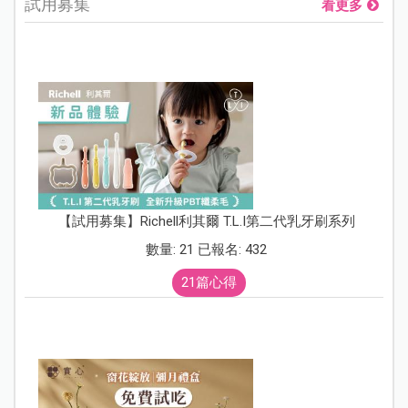
試用募集
看更多
【試用募集】Richell利其爾 T.L.I第二代乳牙刷系列
數量: 21 已報名: 432
21篇心得