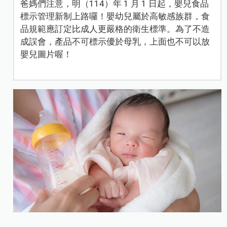
爸媽們注意，明（114）年 1 月 1 日起，嬰兒食品
標示管理新制上路囉！嬰幼兒屬於高敏感族群，食
品規範應訂定比成人更嚴格的衛生標準。為了不造
成誤會，產品不可標示優於母乳，上面也不可以放
嬰兒圖片喔！