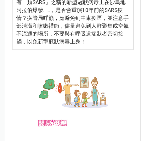
有「類SARS」之稱的新型冠狀病毒正在沙烏地
阿拉伯爆發……，是否會重演10年前的SARS疫
情？疾管局呼籲，應避免到中東疫區，並注意手
部清潔和咳嗽禮節，儘量避免到人群聚集或空氣
不流通的場所，不要與有呼吸道症狀者密切接
觸，以免新型冠狀病毒上身！