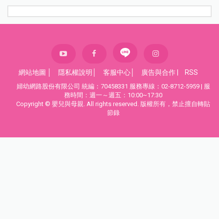
網站地圖
│
隱私權說明
│
客服中心
│
廣告與合作
|
RSS
婦幼網路股份有限公司 統編：70458331 服務專線：02-8712-5959 | 服
務時間：週一～週五：10:00~17:30
Copyright © 嬰兒與母親. All rights reserved. 版權所有，禁止擅自轉貼
節錄