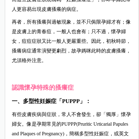
人更容易出現皮膚搔癢的病症。
再者，所有搔癢與過敏現象，並不只侷限孕婦才有；像
是皮膚上的青春痘，一般人也會有；只不過，懷孕婦
女，痘痘症狀又比一般人更嚴重些。因此，初秋時節，
搔癢病症通常演變更劇烈，故孕媽咪此時的皮膚搔癢，
尤須格外注意。
認識懷孕特殊的搔癢症
一、多型性妊娠症「PUPPP」：
有些皮膚疾病與症狀，常人不會發生，卻「獨厚」懷孕
婦女。像是孕期常見的PUPPP(Pruritic Urticarial Papules
and Plaques of Pregnancy)，簡稱多型性妊娠症，或英文