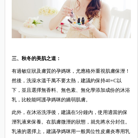
三、秋冬的美肌之道：
有過敏症狀及膚質的孕媽咪，尤應格外重視肌膚保溼！
然後，洗澡水溫千萬不要太熱，建議約保持40∘C以
下，並且選擇無香料、無色素、無化學添加成份的沐浴
乳，比較能呵護孕媽咪的嬌弱肌膚。
此外，在沐浴洗淨後，建議在5分鐘內，使用適當的保
溼乳液來保養。在肌膚微溼的狀態，就先將水分封住。
乳液的選擇上，建議孕媽咪用一般異位性皮膚炎專用乳