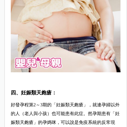
四、妊娠類天皰瘡：
好發孕程第2～3期的「妊娠類天皰瘡」，就連孕婦以外
的人（老人與小孩）也可能患有此症。然孕期患有「妊
娠類天皰瘡」的孕媽咪，可以說是免疫系統的反常現