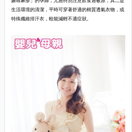
娠蕁麻疹」的孕婦，尤應特別注意飲食過敏原，其二是
生活環境的清潔，平時可穿著舒適的棉質透氣衣物，或
特殊纖維排汗衣，較能減輕不適症狀。