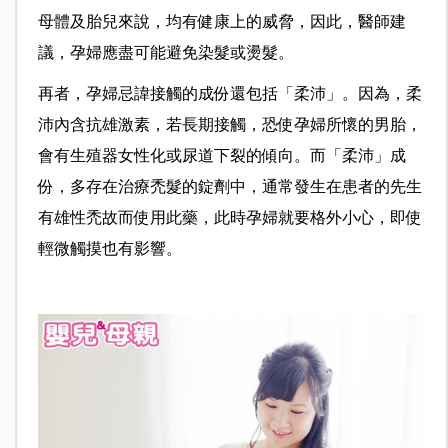
母體及胎兒來說，均有健康上的威脅，因此，醫師建
議，孕婦應盡可能避免染髮或燙髮。
再者，孕婦忌諱接觸的成份還包括「柔沛」。因為，柔
沛內含抗雄激素，若長期接觸，恐使孕婦所懷的男胎，
會有生殖器女性化或尿道下裂的傾向。而「柔沛」成
份，多存在治療禿髮的錠劑中，通常發生在患者的先生
有雄性禿故而使用此藥，此時孕婦就要格外小心，即使
輕微觸摸也有影響。