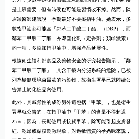
是上班需要，但有時候也可能是習慣改不掉。然而，陳
眉穎醫師建議說，孕期最好不要擦指甲油。她表示，多
數指甲油都可能含「鄰苯二甲酸二丁酯」（DBP），而
鄰苯二甲酸二丁酯，亦即塑化劑（定香劑；類雌激素）
的一種，多添加指甲油中，增強產品延展性。
根據衛生福利部食品及藥物安全的研究報告顯示，「鄰
苯二甲酸二丁酯」，具含干擾內分泌系統的危險，已被
列為疑似環境荷爾蒙的污染物，故衛生署早已就陸續公
告禁止於化粧品內使用。
此外，具威脅性的成份另外還包括「甲苯」，也是衛生
署早就公告的，在指甲油中「甲苯」的含量不得超過
25％；因為，長期使用或接觸甲苯，除可能引起皮膚發
紅、乾燥或黏膜刺激現象，對過敏體質的孕媽咪來說，