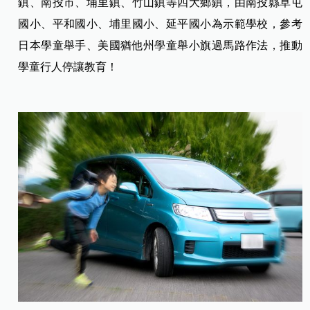
鎮、南投市、埔里鎮、竹山鎮等四大鄉鎮，由南投縣草屯
國小、平和國小、埔里國小、延平國小為示範學校，參考
日本學童舉手、美國猶他州學童舉小旗過馬路作法，推動
學童行人停讓教育！