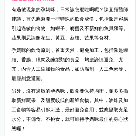
有過敏現象的孕媽咪，日常該怎麼吃喝呢？陳宜雍醫師
建議，首先應避開一些特殊的飲食成份，包括像是容易
引起過敏的食物，如蝦子、螃蟹及不新鮮的魚貝類等。
蔬果則忌諱像花生、黃豆、荔枝、芒果等食材。
孕媽咪的飲食原則，首重天然，避免加工，包括像是罐
頭、香腸、臘肉及醃製類的食品，均應謹慎避免。尤
其，內含人工添加物的食品，如防腐劑、人工色素等，
最應刻意避開。
另外，沒有過敏的孕媽咪，飲食要保持均衡，並多多攝
取新鮮蔬果、及甜度較低的新鮮食物。其中，油炸及加
工食物等容易引起刺激，最好避免食用，並應攝取充足
水分，不偏食、不挑食，就可維持孕媽咪最佳的身心狀
態囉！