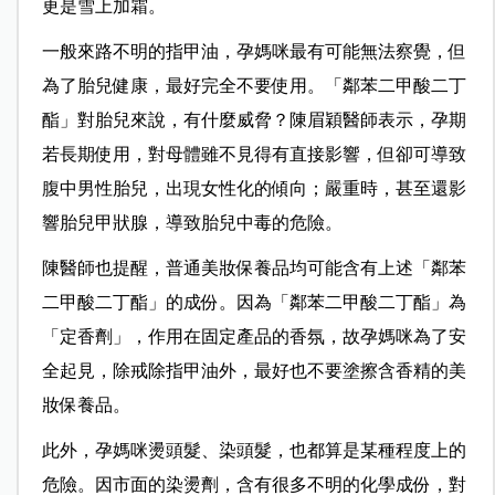
更是雪上加霜。
一般來路不明的指甲油，孕媽咪最有可能無法察覺，但
為了胎兒健康，最好完全不要使用。「鄰苯二甲酸二丁
酯」對胎兒來說，有什麼威脅？陳眉穎醫師表示，孕期
若長期使用，對母體雖不見得有直接影響，但卻可導致
腹中男性胎兒，出現女性化的傾向；嚴重時，甚至還影
響胎兒甲狀腺，導致胎兒中毒的危險。
陳醫師也提醒，普通美妝保養品均可能含有上述「鄰苯
二甲酸二丁酯」的成份。因為「鄰苯二甲酸二丁酯」為
「定香劑」，作用在固定產品的香氛，故孕媽咪為了安
全起見，除戒除指甲油外，最好也不要塗擦含香精的美
妝保養品。
此外，孕媽咪燙頭髮、染頭髮，也都算是某種程度上的
危險。因市面的染燙劑，含有很多不明的化學成份，對