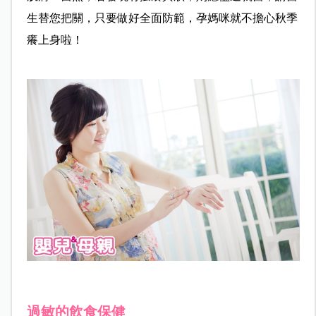
生替您把關，只要做好全面防範，孕媽咪就不擔心秋季
癢上身啦！
過敏的飲食保健