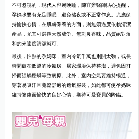
不可忽視的，現代人容易晚睡，陳宜雍醫師貼心提醒，
孕媽咪要有充足睡眠，避免熬夜或不正常作息。尤應保
持愉快心情，在肌膚保養的方面，則無須過度依賴清潔
產品，尤其可選擇天然成份、無刺鼻香味，品質絕對溫
和的來適度清潔就可。
最後，怕熱的孕媽咪，室內冷氣千萬也別開太強，或長
時間處在低溫的冷氣房。居家環境保持整潔，避免因打
掃而誤觸塵蟎等致病原。此外，室內空氣要維持暢通，
穿著易吸汗且寬鬆舒適的透氣服裝，如此都可使孕媽咪
維持健康而愉快的良好心情，期待可愛寶貝的降臨。