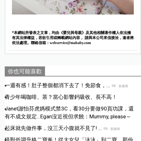
*本網站所發表之文章，均由《嬰兒與母親》及其他相關著作權人依法擁
有其法律權益，若欲引用或轉載網站內容， 請與本公司來信接洽，違者將
依法處理。聯絡信箱：
webservice@mababy.com
你也可能喜歡
一週有感！肚子整個都消下去了！免節食，...
PR・新素簡
青少年喝咖啡、茶？當心影響鈣吸收、長不高！
Janet謝怡芬虎媽模式禁3C，看30分要做90頁功課，還
有不成文規定…Egan沒近視但求饒：Mummy, please～
起床就先做件事，沒三天小腹就不見了! ...
PR・新素簡
怪獸低調升格二寶爸！從大女兒「泳泳」到二寶，那份