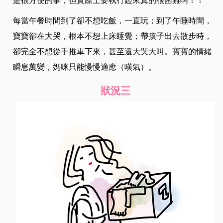
是很方便的事，但實際上要執行起來真的很困難啊！！
每當午餐時間到了卻不想吃飯，一直玩；到了午睡時間，
寶寶卻在大哭，根本不想上床睡覺；帶孩子出去散步時，
卻完全不想從手推車下來，甚至還大哭大叫。寶寶的情緒
瞬息萬變，媽咪只能慢慢適應（嘆氣）。
狀況三