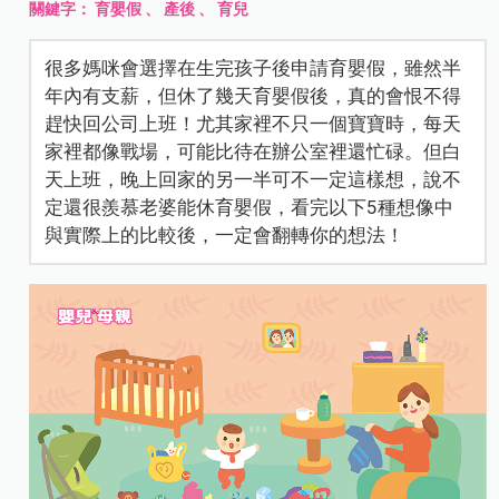
關鍵字：
育嬰假
、
產後
、
育兒
很多媽咪會選擇在生完孩子後申請育嬰假，雖然半
年內有支薪，但休了幾天育嬰假後，真的會恨不得
趕快回公司上班！尤其家裡不只一個寶寶時，每天
家裡都像戰場，可能比待在辦公室裡還忙碌。但白
天上班，晚上回家的另一半可不一定這樣想，說不
定還很羨慕老婆能休育嬰假，看完以下5種想像中
與實際上的比較後，一定會翻轉你的想法！