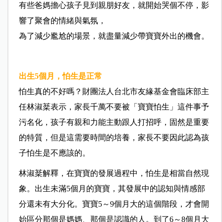
有些爸媽擔心孩子見到親朋好友，就開始哭個不停，影
響了聚會的情緒與氣氛，
為了減少尷尬的場景，就盡量減少帶寶寶外出的機會。
出生5個月，怕生是正常
怕生真的不好嗎？財團法人台北市友緣基金會臨床部主
任林淑棻表示，家長千萬不要被「寶寶怕生」這件事予
污名化，孩子有親和力能主動跟人打招呼，固然是重要
的特質，但是這需要時間的培養，家長不要因此認為孩
子怕生是不應該的。
林淑棻解釋，在寶寶的發展過程中，怕生是相當自然現
象。出生未滿5個月的寶寶，其發展中的認知與情感部
分還未有大分化。寶寶5～9個月大的這個階段，才會開
始區分那個是媽媽、那個是認識的人。到了6～8個月大