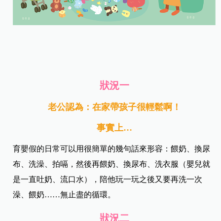
狀況一
老公認為：在家帶孩子很輕鬆啊！
事實上…
育嬰假的日常可以用很簡單的幾句話來形容：餵奶、換尿
布、洗澡、拍嗝，然後再餵奶、換尿布、洗衣服（嬰兒就
是一直吐奶、流口水），陪他玩一玩之後又要再洗一次
澡、餵奶……無止盡的循環。
狀況二