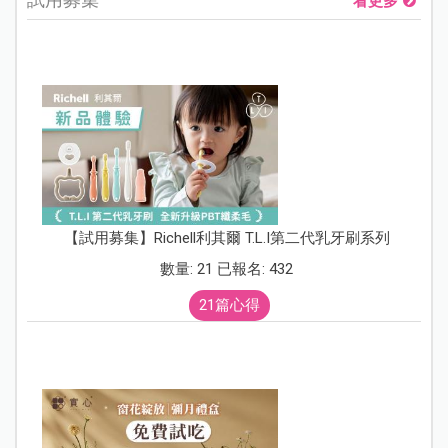
看更多
【試用募集】Richell利其爾 T.L.I第二代乳牙刷系列
數量: 21 已報名: 432
21篇心得