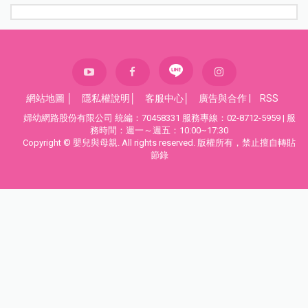
網站地圖
│
隱私權說明
│
客服中心
│
廣告與合作
|
RSS
婦幼網路股份有限公司 統編：70458331 服務專線：02-8712-5959 | 服
務時間：週一～週五：10:00~17:30
Copyright © 嬰兒與母親. All rights reserved. 版權所有，禁止擅自轉貼
節錄