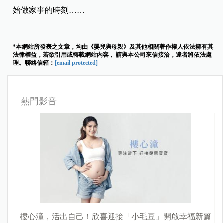
始做家事的時刻……
*本網站所發表之文章，均由《嬰兒與母親》及其他相關著作權人依法擁有其
法律權益，若欲引用或轉載網站內容， 請與本公司來信接洽，違者將依法處
理。聯絡信箱：
[email protected]
熱門影音
樓心潼，活出自己！欣喜迎接「小毛豆」開啟幸福新篇