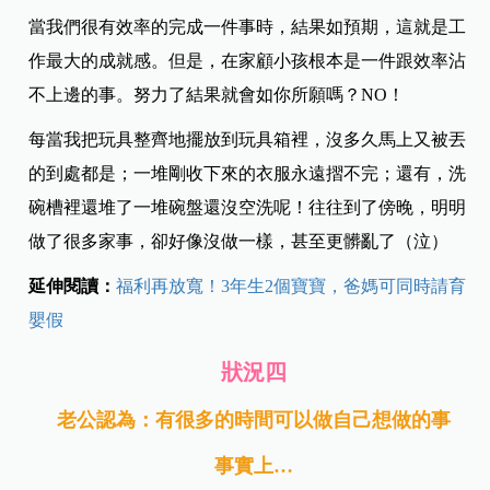
當我們很有效率的完成一件事時，結果如預期，這就是工
作最大的成就感。但是，在家顧小孩根本是一件跟效率沾
不上邊的事。努力了結果就會如你所願嗎？NO！
每當我把玩具整齊地擺放到玩具箱裡，沒多久馬上又被丟
的到處都是；一堆剛收下來的衣服永遠摺不完；還有，洗
碗槽裡還堆了一堆碗盤還沒空洗呢！往往到了傍晚，明明
做了很多家事，卻好像沒做一樣，甚至更髒亂了（泣）
延伸閱讀：
福利再放寬！3年生2個寶寶，爸媽可同時請育
嬰假
狀況四
老公認為：有很多的時間可以做自己想做的事
事實上…