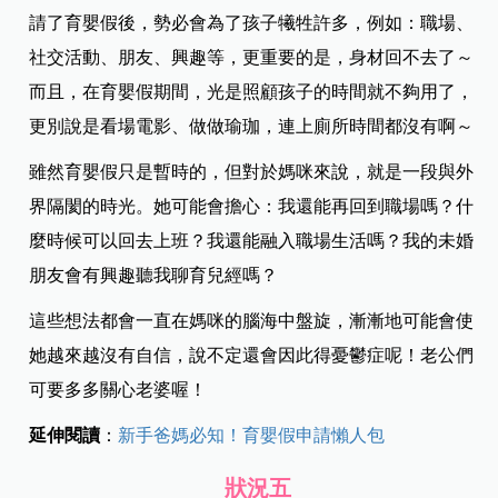
請了育嬰假後，勢必會為了孩子犧牲許多，例如：職場、
社交活動、朋友、興趣等，更重要的是，身材回不去了～
而且，在育嬰假期間，光是照顧孩子的時間就不夠用了，
更別說是看場電影、做做瑜珈，連上廁所時間都沒有啊～
雖然育嬰假只是暫時的，但對於媽咪來說，就是一段與外
界隔閡的時光。她可能會擔心：我還能再回到職場嗎？什
麼時候可以回去上班？我還能融入職場生活嗎？我的未婚
朋友會有興趣聽我聊育兒經嗎？
這些想法都會一直在媽咪的腦海中盤旋，漸漸地可能會使
她越來越沒有自信，說不定還會因此得憂鬱症呢！老公們
可要多多關心老婆喔！
延伸閱讀
：
新手爸媽必知！育嬰假申請懶人包
狀況五