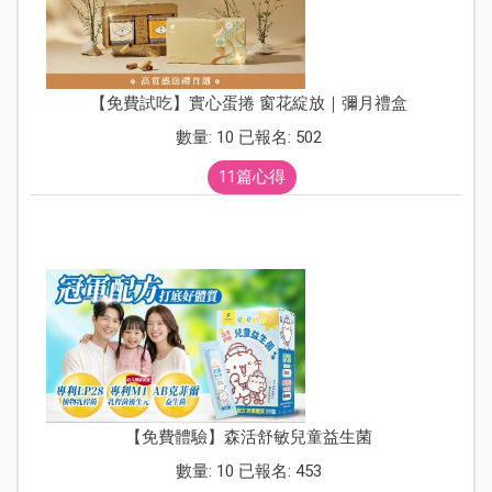
【免費試吃】實心蛋捲 窗花綻放｜彌月禮盒
數量: 10 已報名: 502
11篇心得
【免費體驗】森活舒敏兒童益生菌
數量: 10 已報名: 453