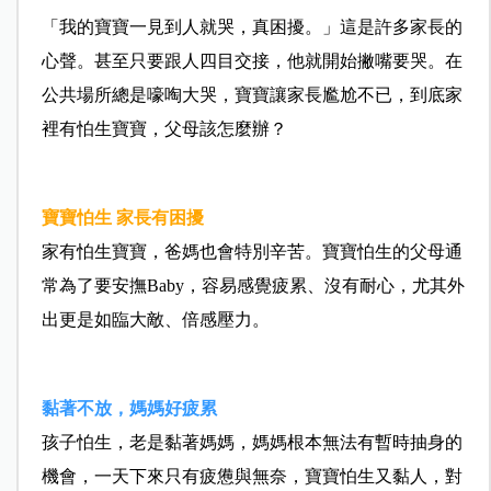
「我的寶寶一見到人就哭，真困擾。」這是許多家長的
心聲。甚至只要跟人四目交接，他就開始撇嘴要哭。在
公共場所總是嚎啕大哭，寶寶讓家長尷尬不已，到底家
裡有怕生寶寶，父母該怎麼辦？
寶寶怕生 家長有困擾
家有怕生寶寶，爸媽也會特別辛苦。寶寶怕生的父母通
常為了要安撫Baby，容易感覺疲累、沒有耐心，尤其外
出更是如臨大敵、倍感壓力。
黏著不放，媽媽好疲累
孩子怕生，老是黏著媽媽，媽媽根本無法有暫時抽身的
機會，一天下來只有疲憊與無奈，寶寶怕生又黏人，對