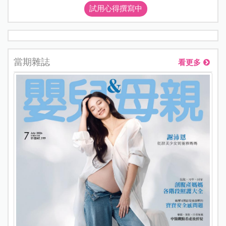
試用心得撰寫中
當期雜誌
看更多