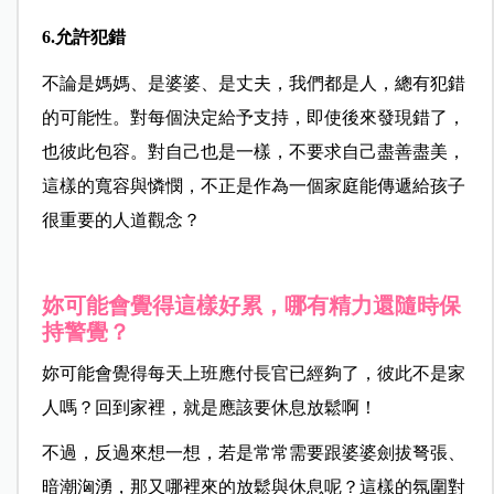
6.允許犯錯
不論是媽媽、是婆婆、是丈夫，我們都是人，總有犯錯
的可能性。對每個決定給予支持，即使後來發現錯了，
也彼此包容。對自己也是一樣，不要求自己盡善盡美，
這樣的寬容與憐憫，不正是作為一個家庭能傳遞給孩子
很重要的人道觀念？
妳可能會覺得這樣好累，哪有精力還隨時保
持警覺？
妳可能會覺得每天上班應付長官已經夠了，彼此不是家
人嗎？回到家裡，就是應該要休息放鬆啊！
不過，反過來想一想，若是常常需要跟婆婆劍拔弩張、
暗潮洶湧，那又哪裡來的放鬆與休息呢？這樣的氛圍對