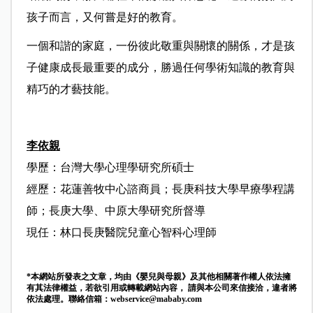
孩子而言，又何嘗是好的教育。
一個和諧的家庭，一份彼此敬重與關懷的關係，才是孩
子健康成長最重要的成分，勝過任何學術知識的教育與
精巧的才藝技能。
李依親
學歷：台灣大學心理學研究所碩士
經歷：花蓮善牧中心諮商員；長庚科技大學早療學程講
師；長庚大學、中原大學研究所督導
現任：林口長庚醫院兒童心智科心理師
*本網站所發表之文章，均由《嬰兒與母親》及其他相關著作權人依法擁
有其法律權益，若欲引用或轉載網站內容， 請與本公司來信接洽，違者將
依法處理。聯絡信箱：
webservice@mababy.com