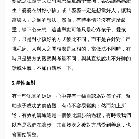
婆總是在孩子哭泣時就想靠近給予安撫，容易讓媽媽產
生「婆婆在討好小孩」或「婆婆一定是想當好人，讓我
當壞人」之類的想法。然而，有時事情並沒有這麼嚴
重，靜下心來想，這些舉動可能只是心疼孩子、愛孩
子，只是對小孩好的方式彼此不同，而不是在針對自己
挑毛病。人與人之間相處是互相的，當做法不同時，有
時只是雙方的觀察與考量不同，與其直接說出不好聽的
話或生氣，不如再觀察一下。
5.彈性面對
有一些認真的媽媽，心中存有一幅自認為對孩子好、幫
助孩子成功的價值觀，有時不容易鬆動；然而如上所
述，有效的溝通總是一個彼此讓步的過程，有時候我們
以為是我們在讓步，其實幾次之後對方感受到善意，也
會開始調整。