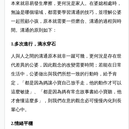
本來就容易發生摩擦，更何況是家人。在婆媳相處時，
無論是哪個場域，都需要學習溝通的技巧，並理解公婆
一起照顧小孩，原本就需要一些磨合、溝通的過程與時
間。溝通的原則如下：
1.多次進行，滴水穿石
人與人之間的溝通原本就非一蹴可幾，更何況是存在世
代差異的公婆，因此觀念的改變需要時間；若能在日常
生活中，公婆做出與我們所想一致的行動時，給予肯
定，「都是因為媽讓小寶自己放手走，他的動作才可以
這麼敏捷」、「都是因為媽有常念故事書給小寶聽，他
才會懂這麼多」，則我們在意的觀念必可慢慢內化到長
輩心中。
2.情緒平穩