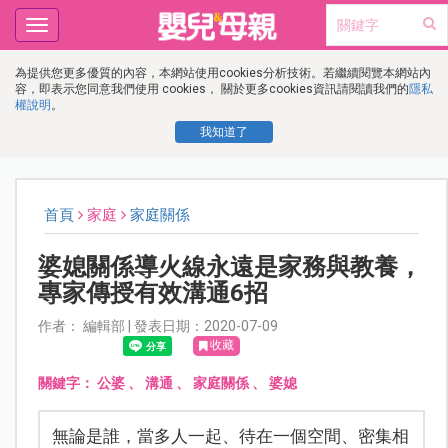
Toggle
navigation
為提供您更多優質的內容，本網站使用cookies分析技術。若繼續閱覽本網站內
容，即表示您同意我們使用 cookies， 關於更多cookies資訊請閱讀我們的
隱私
權說明
。
我知道了
首頁
家庭
家庭關係
婆媳關係導火線永遠是家務與教養，
專家傳授有效溝通6招
作者： 編輯部 | 發表日期：2020-07-09
收藏
關鍵字：
公婆
、
溝通
、
家庭關係
、
婆媳
無論是誰，當多人一起、待在一個空間、密集相