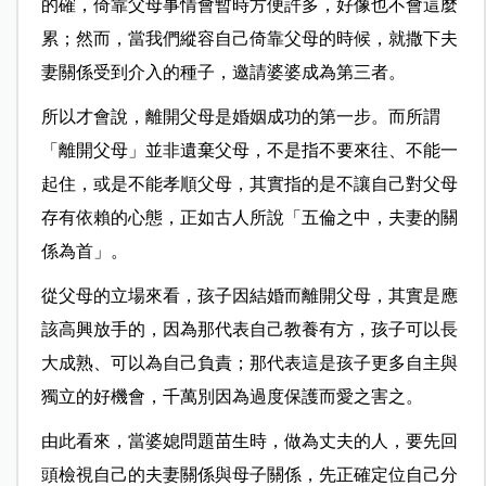
的確，倚靠父母事情會暫時方便許多，好像也不會這麼
累；然而，當我們縱容自己倚靠父母的時候，就撒下夫
妻關係受到介入的種子，邀請婆婆成為第三者。
所以才會說，離開父母是婚姻成功的第一步。而所謂
「離開父母」並非遺棄父母，不是指不要來往、不能一
起住，或是不能孝順父母，其實指的是不讓自己對父母
存有依賴的心態，正如古人所說「五倫之中，夫妻的關
係為首」。
從父母的立場來看，孩子因結婚而離開父母，其實是應
該高興放手的，因為那代表自己教養有方，孩子可以長
大成熟、可以為自己負責；那代表這是孩子更多自主與
獨立的好機會，千萬別因為過度保護而愛之害之。
由此看來，當婆媳問題苗生時，做為丈夫的人，要先回
頭檢視自己的夫妻關係與母子關係，先正確定位自己分