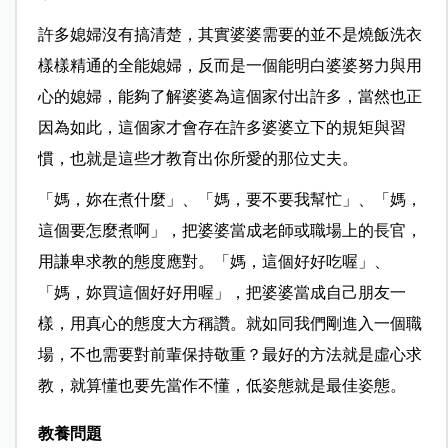
許多媳婦沒有搞清楚，其實婆婆需要的並不是燒飯洗衣
樣樣精通的全能媳婦，反而是一個能明白婆婆努力與用
心的媳婦，能夠了解婆婆為這個家付出許多，當然也正
因為如此，這個家才會存在許多婆婆立下的規矩與習
慣，也就是這些才教育出你所愛的那位丈夫。
「媽，妳在煮什麼」、「媽，要不要我幫忙」、「媽，
這個要怎麼煮啊」，把婆婆當成老師或職場上的長官，
用謙卑求教的態度應對。「媽，這個好好吃喔」、
「媽，妳買這個好好用喔」，把婆婆當成自己朋友一
樣，用真心的態度大方稱讚。就如同我們剛進入一個職
場，不也需要對前輩保持敬重？最好的方法就是虛心求
教，就算懂也要先當作不懂，低姿態就是最佳姿態。
教養問題