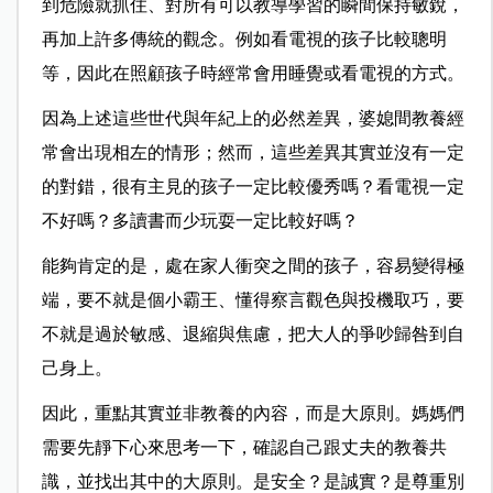
到危險就抓住、對所有可以教導學習的瞬間保持敏銳，
再加上許多傳統的觀念。例如看電視的孩子比較聰明
等，因此在照顧孩子時經常會用睡覺或看電視的方式。
因為上述這些世代與年紀上的必然差異，婆媳間教養經
常會出現相左的情形；然而，這些差異其實並沒有一定
的對錯，很有主見的孩子一定比較優秀嗎？看電視一定
不好嗎？多讀書而少玩耍一定比較好嗎？
能夠肯定的是，處在家人衝突之間的孩子，容易變得極
端，要不就是個小霸王、懂得察言觀色與投機取巧，要
不就是過於敏感、退縮與焦慮，把大人的爭吵歸咎到自
己身上。
因此，重點其實並非教養的內容，而是大原則。媽媽們
需要先靜下心來思考一下，確認自己跟丈夫的教養共
識，並找出其中的大原則。是安全？是誠實？是尊重別