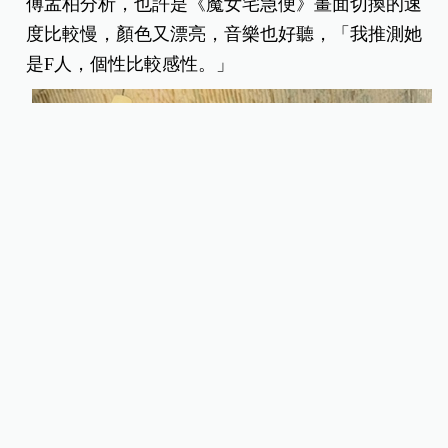
傅孟柏分析，也許是《魔女宅急便》畫面切換的速
度比較慢，顏色又漂亮，音樂也好聽，「我推測她
是F人，個性比較感性。」