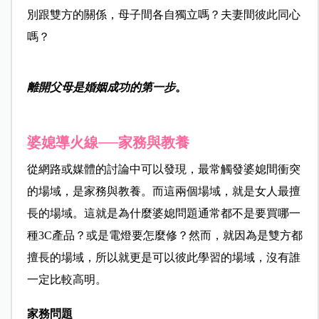
別跟雙方的關係，母子間各自獨立嗎？夫妻間彼此同心
嗎？
離開父母是婚姻成功的第一步
。
婆媳導火線──家務與教養
從網路或媒體的討論中可以發現，最常觸發婆媳間衝突
的場域，是家務與教養。而這兩個場域，就是女人最擅
長的場域。這就是為什麼婆媳問題通常都不是要買哪一
種3C產品？或是電燈要怎麼修？然而，就因為是雙方都
擅長的場域，所以就更是可以彼此學習的場域，沒有誰
一定比較高明。
家務問題