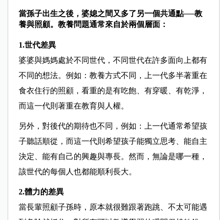
當孫子出生之後，婆媳之間又多了另一個共通點──教
養與照顧。教養問題通常來自於兩個層面：
1.世代差異
婆婆與媽媽處於不同世代，不同世代在許多面向上都有
不同的想法。例如：教養方式不同，上一代多半著重在
食衣住行的照顧，看重的是有吃飽、有穿暖、有乾淨，
而這一代則著重在教育與人權。
另外，對後代的期待也不同，例如：上一代通常希望孩
子聽話順從，而這一代則希望孩子能獨立思考、能自主
決定、能有自己的興趣與專長。然而，無論是哪一種，
該世代的每個人也都能順利長大。
2.體力的差異
當長輩照顧子孫時，原本就很難跟著跑跳、不太可能遇