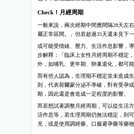
Check！月經周期
一般來說，兩次經期中間應間隔28天左右
屬正常區間。」但若超過35天還未見下
或可能受情緒、壓力、生活作息影響，
步解釋：「臨床上女性月經周期不穩定
外，如哺乳、更年期、卵巢退化，都可
而有些人認為，生理期不穩定並未造成
則，代表荷爾蒙分泌不準確，對有受孕
期，因此還是會造成一定程度的影響。
而若想試著調整月經周期，可以從生活
活作息等，若生理周期仍無法穩定，則
充，或是使用調經藥、口服避孕藥等藥