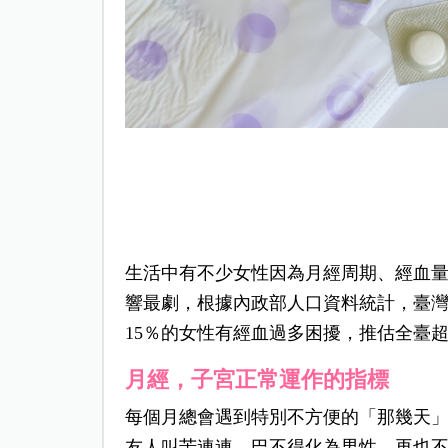
生活中有不少女性因為月經周期、經血
響最劇，根據內政部人口資料統計，臺灣1
15％的女性有經血過多困擾，推估全臺超
月經，子宮正常運作的指標
每個月總會遇到特別不方便的「那幾天
友人叫苦連連，巴不得化為男性，再也