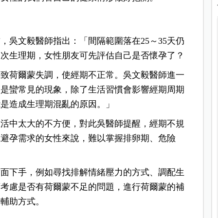
，吳文毅醫師指出：「間隔範圍落在25～35天仍
一次生理期，女性朋友可先評估自己是否懷孕了？
導致荷爾蒙失調，使經期不正常。吳文毅醫師進一
，是蠻常見的現象，除了生活習慣會影響經期周期
能是造成生理期混亂的原因。」
生活中太大的不方便，對此吳醫師提醒，經期不規
或避孕需求的女性來說，難以掌握排卵期、危險
方面下手，例如尋找排解情緒壓力的方式、調配生
可考慮是否有荷爾蒙不足的問題，進行荷爾蒙的補
物輔助方式。