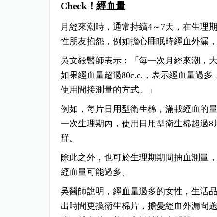
Check！經血量
月經來潮時，通常持續4～7天，在生理
性朋友抱怨，例如擔心睡眠時經血外漏
吳文毅醫師表示：「每一次月經來潮，大約
如果經血量超過80c.c.，表示經血量
使用間接測量的方式。」
例如，每片日用型衛生棉，滿載經血的量約為
一次生理期內，使用日用型衛生棉超過8
群。
除此之外，也可於生理期期間抽血測量，檢
經血量可能過多。
吳醫師說明，經血量過多的女性，生活
出時間更換衛生棉片，擔憂經血外漏問