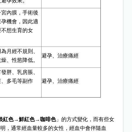
及避孕效果。
子宮內膜，手術後
懷孕機會，因此適
經不想生育的女
用為月經不規則、
避孕、治療痛經
乾燥、性慾降低。
有發胖、乳房脹、
痘、多毛等副作
避孕、治療痛經
淡紅色→鮮紅色→咖啡色
」的方式變化，而有些女
說明，通常經血量較多的女性，經血中會伴隨血