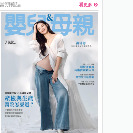
當期雜誌
看更多