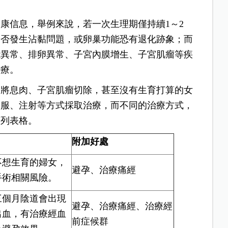
康信息，舉例來說，若一次生理期僅持續1～2
是否發生沾黏問題，或卵巢功能恐有退化跡象；而
能異常、排卵異常、子宮內膜增生、子宮肌瘤等疾
治療。
如將息肉、子宮肌瘤切除，甚至沒有生育打算的女
口服、注射等方式採取治療，而不同的治療方式，
下列表格。
附加好處
不想生育的婦女，
避孕、治療痛經
手術相關風險。
三個月陰道會出現
避孕、治療痛經、治療經
出血，有治療經血
前症候群