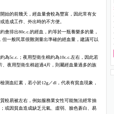
期開始的前幾天，經血量會較為豐富，因此常有女
，或造成工作、外出時的不方便。
會排出80c.c.的經血，約等於一瓶養樂多的量，
過多，但一般民眾很難測量出準確的經血量，建議可以
5c.c.；夜用型衛生棉約為10c.c.左右，因此若
片、夜用型衛生棉超過4片，則屬經血量過多的族
測血紅素，若小於12g／dl，代表有貧血現象，
品質較易被左右，例如服務業女性可能無法經常抽
題；或因貧血造成缺乏元氣、虛弱、臉色蒼白、易