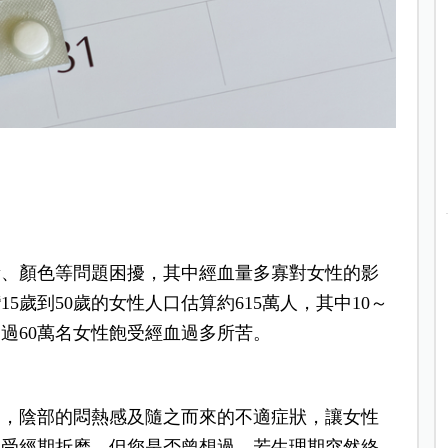
量、顏色等問題困擾，其中經血量多寡對女性的影
5歲到50歲的女性人口估算約615萬人，其中10～
過60萬名女性飽受經血過多所苦。
」，陰部的悶熱感及隨之而來的不適症狀，讓女性
不受經期折磨。但您是否曾想過，若生理期突然終