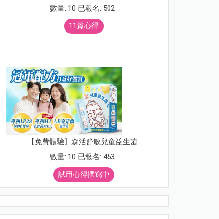
數量: 10 已報名: 502
11篇心得
【免費體驗】森活舒敏兒童益生菌
數量: 10 已報名: 453
試用心得撰寫中