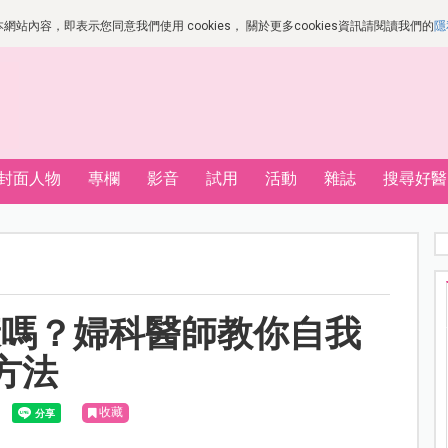
站內容，即表示您同意我們使用 cookies， 關於更多cookies資訊請閱讀我們的
隱
封面人物
專欄
影音
試用
活動
雜誌
搜尋好醫
康嗎？婦科醫師教你自我
方法
收藏