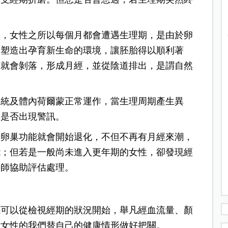
明，女性之所以每個月都會遭遇生理期，是由於卵
，塑造出孕育新生命的環境，讓胚胎得以順利著
膜就會剝落，形成月經，並從陰道排出，是謂自然
系統及體內荷爾蒙正常運作，當生理周期產生異
巢是否出現警訊。
，卵巢功能就會開始退化，不但不再有月經來潮，
能；但若是一般尚未進入更年期的女性，卻發現經
醫師協助評估處理。
先可以從檢視經期的狀況開始，舉凡經血流量、顏
為女性的我們替自己的健康情形做好把關。