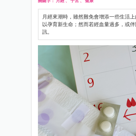
關鍵字：
月經
、
子宮
、
健康
月經來潮時，雖然難免會增添一些生活上
以孕育新生命；然而若經血量過多，或伴
訊。