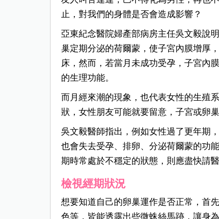
止，對我們的身體是否會造成影響？
亞東紀念醫院婦產部病房主任吳文毅說
巢定期分泌的荷爾蒙，使子宮內膜增厚
床，然而，若當月未成功受孕，子宮內
的生理功能。
而月經來潮的現象，也代表女性的生殖
狀，女性朋友可能就要留意，子宮或卵
吳文毅醫師指出，例如女性過了更年期
也會失去受孕、排卵、分泌荷爾蒙的功
期時常處於不穩定的狀態，則應盡快請
檢視經期狀況
想要知道自己的卵巢運作是否正常，首
色等，皆能透露出些微蛛絲馬跡，讓身