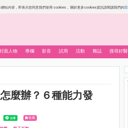
站內容，即表示您同意我們使用 cookies， 關於更多cookies資訊請閱讀我們的
隱
封面人物
專欄
影音
試用
活動
雜誌
搜尋好醫
，怎麼辦？６種能力發
助
收藏