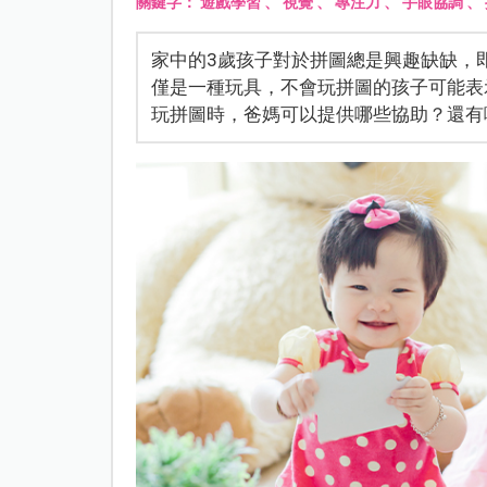
關鍵字：
遊戲學習
、
視覺
、
專注力
、
手眼協調
、
家中的3歲孩子對於拼圖總是興趣缺缺，
僅是一種玩具，不會玩拼圖的孩子可能表
玩拼圖時，爸媽可以提供哪些協助？還有