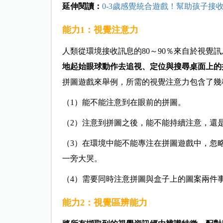
延伸閱讀：
0-3歲感覺統合遊戲！幫助孩子接
能力1：視覺注意力
人類從環境接收訊息的80～90％來自於視覺
地起始眼球動作去追視、定位與搜尋桌面上的
拼圖遊戲來舉例，所需的視覺注意力包含了幾
（1）能不能注意到在眼前的拼圖。
（2）注意到拼圖之後，能不能持續注意，還
（3）在環境中能不能專注在拼圖遊戲中，忽
一旁大哭。
（4）需要同時注意拼圖與盒子上的圖案兩件
能力2：視覺區辨能力