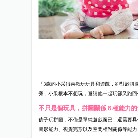
「3歲的小采很喜歡玩玩具和遊戲，卻對於拼
旁，小采根本不想玩，邀請他一起玩卻又跑回
不只是個玩具，拼圖關係６種能力的
孩子玩拼圖，不僅是單純遊戲而已，還需要具
圖形能力、視覺完形以及空間相對關係等能力