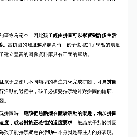
的事物為範本，因此
孩子經由拼圖可以學習到許多生活
等。
當拼圖的難度越來越高時，孩子也增加了學習的廣度
子建立豐富的圖像資料庫具有正面的幫助。
且孩子是使用不同類型的專注力來完成拼圖，可見
拼圖
行活動的過程中，孩子必須要持續地針對拼圖的輪廓、
圖。
玩拼圖時，
應該把焦點擺在體驗活動的樂趣，增加拼圖
速度，或者對於正確性的過度要求
；無論孩子對於拼圖
為孩子能持續聚焦在活動中本身就是專注力的好表現。