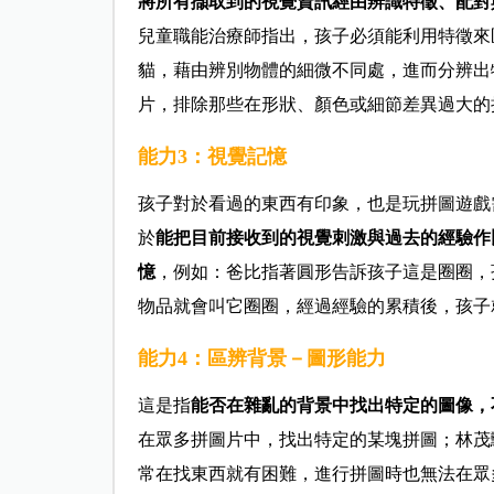
將所有擷取到的視覺資訊經由辨識特徵、配對
兒童職能治療師指出，孩子必須能利用特徵來
貓，藉由辨別物體的細微不同處，進而分辨出
片，排除那些在形狀、顏色或細節差異過大的
能力3：視覺記憶
孩子對於看過的東西有印象，也是玩拼圖遊戲
於
能把目前接收到的視覺刺激與過去的經驗作
憶
，例如：爸比指著圓形告訴孩子這是圈圈，
物品就會叫它圈圈，經過經驗的累積後，孩子
能力4：區辨背景－圖形能力
這是指
能否在雜亂的背景中找出特定的圖像，
在眾多拼圖片中，找出特定的某塊拼圖；林茂
常在找東西就有困難，進行拼圖時也無法在眾