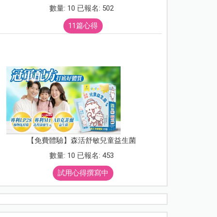
數量: 10 已報名: 502
11篇心得
【免費體驗】森活舒敏兒童益生菌
數量: 10 已報名: 453
試用心得撰寫中