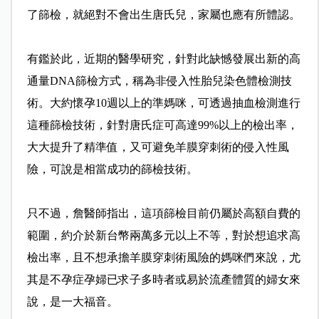
了篩檢，就絕對不會出生唐氏兒，家屬也應有所體認。
有鑑於此，近期的醫學研究，針對此缺憾發展出新的高
通量DNA篩檢方式，稱為非侵入性胎兒染色體檢測技
術。大約懷孕10週以上的準媽咪，可透過抽血檢測進行
這種篩檢技術，針對唐氏症可高達99%以上的檢出率，
大大提升了精準值，又可避免羊膜穿刺術的侵入性風
險，可說是相當成功的篩檢技術。
只不過，詹醫師指出，這項篩檢目前仍屬於高額自費的
範圍，約介於新台幣兩萬多元以上不等，對於想追求高
檢出率，且不想承擔羊膜穿刺術風險的媽咪們來說，尤
其是不孕症孕婦已求子多時者或易於流產體質的婦女來
說，是一大福音。