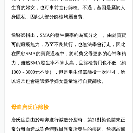
生育的婦女，也可事前進行篩檢。不過，基因是屬於人
身隱私，因此大部分篩檢均屬自費。
詹醫師指出，SMA的發生機率約為萬分之一。由於寶寶
可能癱瘓無力，乃至不良於行，也無法學會行走，因此
在照顧SMA的寶寶過程中，將耗費父母更多的心神和精
力，雖然SMA發生率不算太高，且篩檢費用也不低（約
1000～3000元不等），但是畢生僅需篩檢一次即可，所
以通常也會建議懷孕婦女盡量進行自費篩檢。
母血唐氏症篩檢
唐氏症是由於精卵進行減數分裂時，第21對染色體未正
常分離而造成染色體數目異常所發生的疾病。詹德富醫