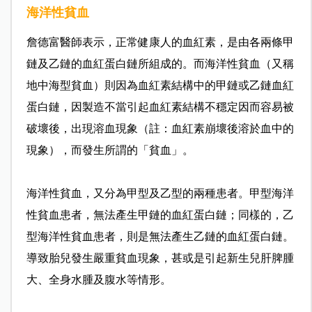
海洋性貧血
詹德富醫師表示，正常健康人的血紅素，是由各兩條甲
鏈及乙鏈的血紅蛋白鏈所組成的。而海洋性貧血（又稱
地中海型貧血）則因為血紅素結構中的甲鏈或乙鏈血紅
蛋白鏈，因製造不當引起血紅素結構不穩定因而容易被
破壞後，出現溶血現象（註：血紅素崩壞後溶於血中的
現象），而發生所謂的「貧血」。
海洋性貧血，又分為甲型及乙型的兩種患者。甲型海洋
性貧血患者，無法產生甲鏈的血紅蛋白鏈；同樣的，乙
型海洋性貧血患者，則是無法產生乙鏈的血紅蛋白鏈。
導致胎兒發生嚴重貧血現象，甚或是引起新生兒肝脾腫
大、全身水腫及腹水等情形。