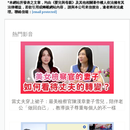
*本網站所發表之文章，均由《嬰兒與母親》及其他相關著作權人依法擁有其
法律權益，若欲引用或轉載網站內容， 請與本公司來信接洽，違者將依法處
理。聯絡信箱：
[email protected]
熱門影音
當丈夫穿上裙子：最美檢察官陳漢章妻子雪兒，陪伴老
公「做回自己」，教導孩子尊重每個人的不一樣