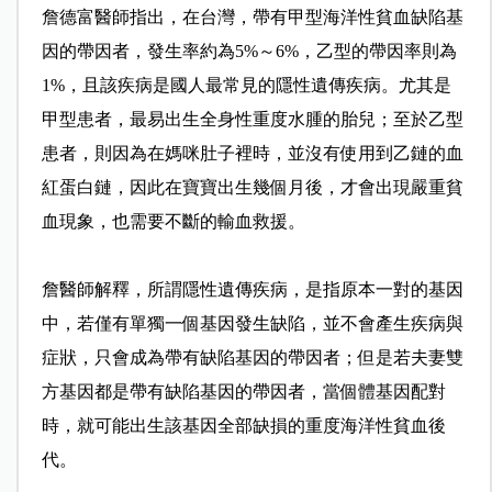
詹德富醫師指出，在台灣，帶有甲型海洋性貧血缺陷基
因的帶因者，發生率約為5%～6%，乙型的帶因率則為
1%，且該疾病是國人最常見的隱性遺傳疾病。尤其是
甲型患者，最易出生全身性重度水腫的胎兒；至於乙型
患者，則因為在媽咪肚子裡時，並沒有使用到乙鏈的血
紅蛋白鏈，因此在寶寶出生幾個月後，才會出現嚴重貧
血現象，也需要不斷的輸血救援。
詹醫師解釋，所謂隱性遺傳疾病，是指原本一對的基因
中，若僅有單獨一個基因發生缺陷，並不會產生疾病與
症狀，只會成為帶有缺陷基因的帶因者；但是若夫妻雙
方基因都是帶有缺陷基因的帶因者，當個體基因配對
時，就可能出生該基因全部缺損的重度海洋性貧血後
代。