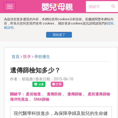
Toggle
navigation
為提供您更多優質的內容，本網站使用cookies分析技術。若繼續閱覽本網站內
容，即表示您同意我們使用 cookies， 關於更多cookies資訊請閱讀我們的
隱私
權說明
。
我知道了
首頁
懷孕
孕前優生
遺傳篩檢知多少？
作者： 郁筱惠 | 發表日期：2015-06-10
收藏
關鍵字：
產前檢查
、
遺傳疾病
、
遺傳篩檢
、
產前遺傳篩檢
海洋性貧血
、
SMA篩檢
現代醫學科技進步，為保障孕婦及胎兒的生命健