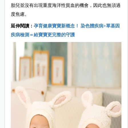
胎兒並沒有出現重度海洋性貧血的機會，因此也無須過
度焦慮。
延伸閱讀：
孕育健康寶寶新概念！ 染色體疾病+單基因
疾病檢測＝給寶寶更完整的守護