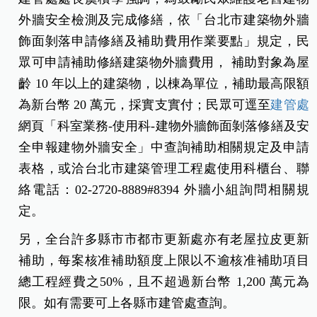
外牆安全檢測及完成修繕，依「台北市建築物外牆
飾面剝落申請修繕及補助費用作業要點」規定，民
眾可申請補助修繕建築物外牆費用， 補助對象為屋
齡 10 年以上的建築物，以棟為單位，補助最高限額
為新台幣 20 萬元，採實支實付；民眾可逕至
建管處
網頁「科室業務-使用科-建物外牆飾面剝落修繕及安
全申報建物外牆安全」中查詢補助相關規定及申請
表格，或洽台北市建築管理工程處使用科櫃台、聯
絡電話：02-2720-8889#8394 外牆小組詢問相關規
定。
另，全台許多縣市市都市更新處亦有老屋拉皮更新
補助，每案核准補助額度上限以不逾核准補助項目
總工程經費之50%，且不超過新台幣 1,200 萬元為
限。如有需要可上各縣市建管處查詢。