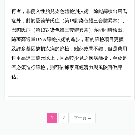
再者，非侵入性胎兒染色體檢測技術，除能篩檢出唐氏
症外，對於愛德華氏症（第18對染色體三套體異常）、
巴陶氏症（第13對染色體三套體異常）亦能同時檢出。
隨著高通量DNA篩檢技術的進步，新的篩檢項目更擴
及許多基因缺損疾病的篩檢，雖然效果不錯，但是費用
也更高達三萬元以上，且為較少見之疾病篩檢，至於是
否必須進行篩檢，則可依據家庭經濟力與風險再做評
估。
1
2
下一頁
→