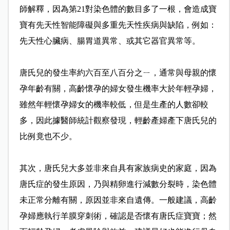
師解釋，因為第21對染色體的數目多了一根，會造成寶
寶有先天性智能障礙與多重先天性疾病與缺陷，例如：
先天性心臟病、腸胃道異常、或其它器官異常等。
唐氏兒的發生率約六百至八百分之ㄧ，通常與母親的懷
孕年齡有關，高齡懷孕的婦女發生機率大於年輕孕婦，
雖然年輕懷孕婦女的機率較低，但是生產的人數卻較
多，因此據醫師統計觀察發現，輕齡產婦產下唐氏兒的
比例竟也不少。
其次，唐氏兒大多並非來自具有家族病史的家庭，因為
唐氏症的發生原因，乃與精卵進行減數分裂時，染色體
未正常分離有關，原因並非來自遺傳。一般建議，高齡
孕婦應執行羊膜穿刺術，確認是否懷有唐氏症寶寶；然