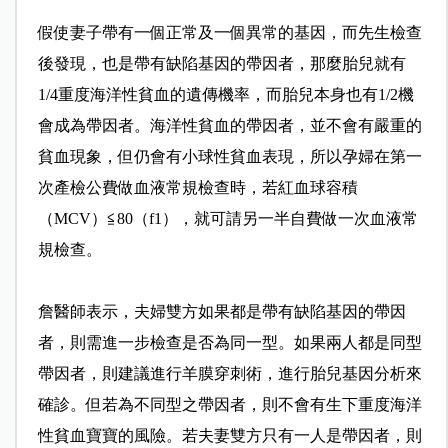
假使妻子帶有一個正常及一個異常的基因，而先生檢查
後發現，也是帶有缺陷基因的帶因者，那麼胎兒就有
1/4重度海洋性貧血的遺傳機率，而胎兒本身也有1/2機
會成為帶因者。海洋性貧血的帶因者，並不會有嚴重的
貧血現象，但仍會有小球性貧血表現，所以孕婦在第一
次產檢公費做血液常規檢查時，若紅血球容積
（MCV）≦80（f1），就可請另一半自費做一次血液常
規檢查。
詹醫師表示，夫婦雙方如果都是帶有缺陷基因的帶因
者，則需進一步檢查是否為同一型。如果兩人都是同型
帶因者，則建議進行羊膜穿刺術，進行胎兒基因分析來
確診。但若為不同型之帶因者，則不會有生下重度海洋
性貧血寶寶的風險。若夫妻雙方只有一人是帶因者，則