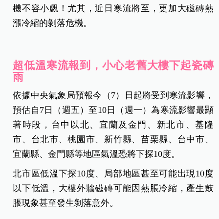
機不容小覷！尤其，近日寒流將至，更加大磁磚熱
漲冷縮的剝落危機。
超低溫寒流報到，小心老舊大樓下起瓷磚
雨
依據中央氣象局預報今（7）日起將受到寒流影響，
預估自7日（週五）至10日（週一）為寒流影響最顯
著時段，台中以北、宜蘭及金門、新北市、基隆
市、台北市、桃園市、新竹縣、苗栗縣、台中市、
宜蘭縣、金門縣等地區氣溫恐將下探10度。
北市區低溫下探10度、局部地區甚至可能出現10度
以下低溫，大樓外牆磁磚可能因熱脹冷縮，產生鼓
脹現象甚至發生剝落意外。