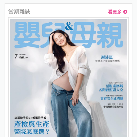
當期雜誌
看更多