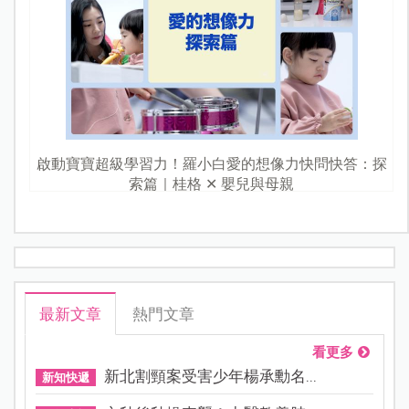
啟動寶寶超級學習力！羅小白愛的想像力快問快答：探
索篇｜桂格 ✕ 嬰兒與母親
最新文章
熱門文章
看更多
新北割頸案受害少年楊承勳名...
新知快遞