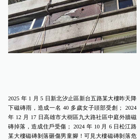
2025 年 1 月 5 日新北汐止區新台五路某大樓昨天降
下磁磚雨，造成一名 40 多歲女子頭部受創； 2024
年 12 月 17 日高雄市大樹區九大路社區中庭外牆磁
磚掉落，造成住戶受傷； 2024 年 10 月 6 日松江路
某大樓磁磚剝落砸傷男童腳！可見大樓磁磚剝落危