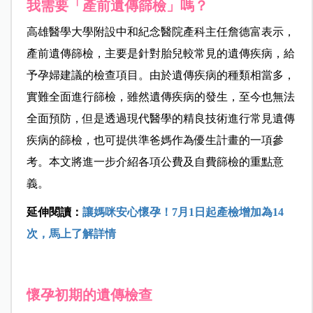
我需要「產前遺傳篩檢」嗎？
高雄醫學大學附設中和紀念醫院產科主任詹德富表示，
產前遺傳篩檢，主要是針對胎兒較常見的遺傳疾病，給
予孕婦建議的檢查項目。由於遺傳疾病的種類相當多，
實難全面進行篩檢，雖然遺傳疾病的發生，至今也無法
全面預防，但是透過現代醫學的精良技術進行常見遺傳
疾病的篩檢，也可提供準爸媽作為優生計畫的一項參
考。本文將進一步介紹各項公費及自費篩檢的重點意
義。
延伸閱讀：
讓媽咪安心懷孕！7月1日起產檢增加為14
次，馬上了解詳情
懷孕初期的遺傳檢查