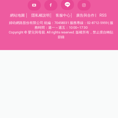
網站地圖
│
隱私權說明
│
客服中心
│
廣告與合作
|
RSS
婦幼網路股份有限公司 統編：70458331 服務專線：02-8712-5959 | 服
務時間：週一～週五：10:00~17:30
Copyright © 嬰兒與母親. All rights reserved. 版權所有，禁止擅自轉貼
節錄