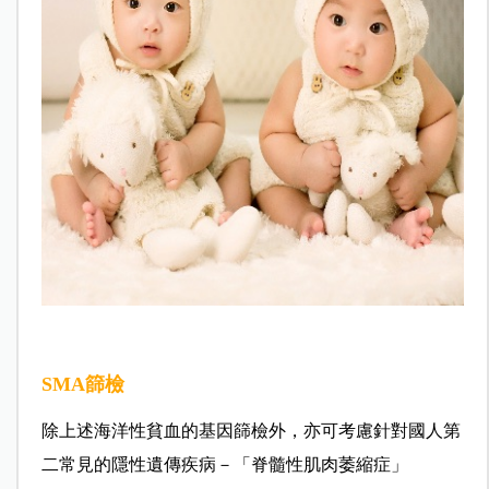
SMA篩檢
除上述海洋性貧血的基因篩檢外，亦可考慮針對國人第
二常見的隱性遺傳疾病－「脊髓性肌肉萎縮症」