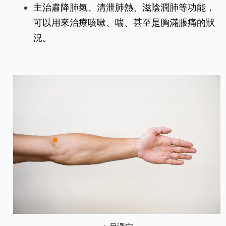
主治肅降肺氣、清泄肺熱、滋陰潤肺等功能，
可以用來治療咳嗽、喘、甚至是胸滿脹痛的狀
況。