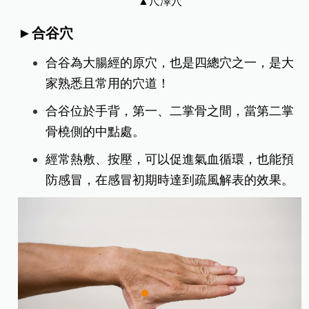
▲尺澤穴
►合谷穴
合谷為大腸經的原穴，也是四總穴之一，是大
家熟悉且常用的穴道！
合谷位於手背，第一、二掌骨之間，當第二掌
骨橈側的中點處。
經常熱敷、按壓，可以促進氣血循環，也能預
防感冒，在感冒初期時達到疏風解表的效果。