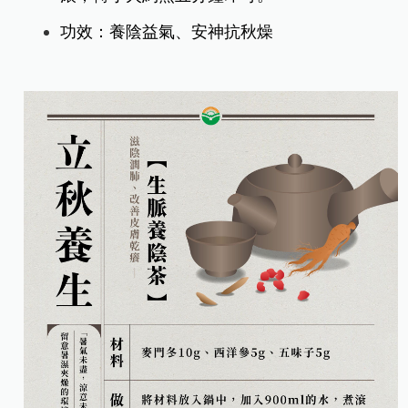
功效：養陰益氣、安神抗秋燥