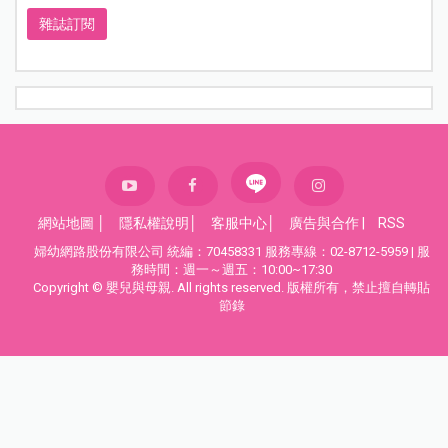
雜誌訂閱
網站地圖
│
隱私權說明
│
客服中心
│
廣告與合作
|
RSS
婦幼網路股份有限公司 統編：70458331 服務專線：02-8712-5959 | 服
務時間：週一～週五：10:00~17:30
Copyright © 嬰兒與母親. All rights reserved. 版權所有，禁止擅自轉貼
節錄