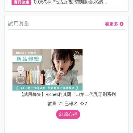
0.05%阿托品近視控制眼藥水納...
寶貝健康
試用募集
看更多
【試用募集】Richell利其爾 T.L.I第二代乳牙刷系列
數量: 21 已報名: 432
21篇心得