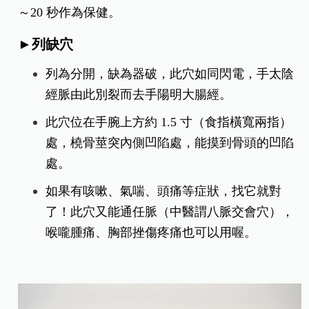
～20 秒作為保健。
►列缺穴
列為分開，缺為器破，此穴如同閃電，手太陰
經脈由此別裂而去手陽明大腸經。
此穴位在手腕上方約 1.5 寸（食指橫寬兩指）
處，橈骨莖突內側凹陷處，能摸到骨頭的凹陷
處。
如果有咳嗽、氣喘、頭痛等症狀，找它就對
了！此穴又能通任脈（中醫謂八脈交會穴），
喉嚨腫痛、胸部挫傷疼痛也可以用喔。