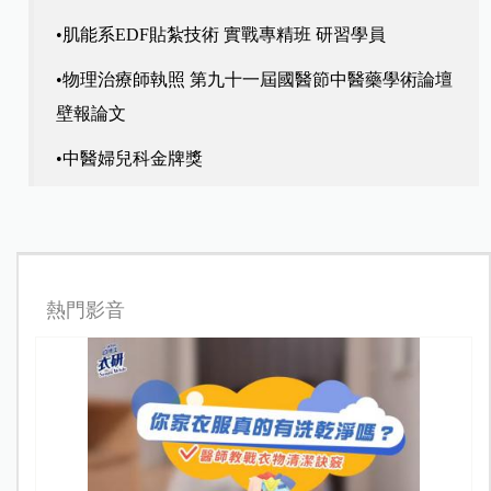
•肌能系EDF貼紮技術 實戰專精班 研習學員
•物理治療師執照 第九十一屆國醫節中醫藥學術論壇
壁報論文
•中醫婦兒科金牌獎
熱門影音