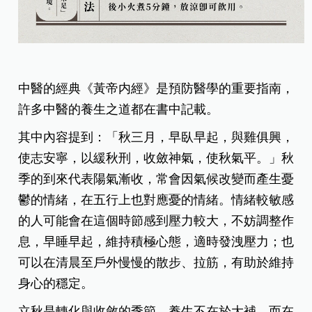
中醫的經典《黃帝内經》是預防醫學的重要指南，
許多中醫的養生之道都在書中記載。
其中內容提到：「秋三月，早臥早起，與雞俱興，
使志安寧，以緩秋刑，收斂神氣，使秋氣平。」秋
季的到來代表陽氣漸收，常會因氣候改變而產生憂
鬱的情緒，在五行上也對應憂的情緒。情緒較敏感
的人可能會在這個時節感到壓力較大，不妨調整作
息，早睡早起，維持積極心態，適時發洩壓力；也
可以在清晨至戶外慢慢的散步、拉筋，有助於維持
身心的穩定。
立秋是轉化與收斂的季節，養生不在於大補，而在