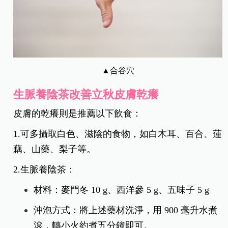
▲合谷穴
生脈養陰茶改善立秋皮膚乾癢
皮膚的乾癢則是推薦以下飲食：
1.可多攝取白色、滋陰的食物，如白木耳、百合、蓮
藕、山藥、梨子等。
2.生脈養陰茶：
材料：麥門冬 10 g、西洋參 5 g、五味子 5 g
沖泡方式：將上述藥材洗淨，用 900 毫升水煮
滾，轉小火約煮五分鐘即可。