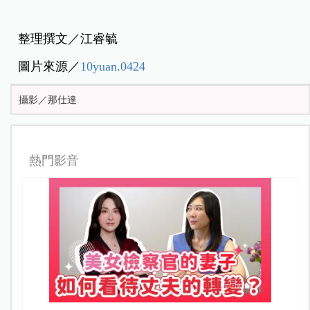
整理撰文／江睿毓
圖片來源／
10yuan.0424
攝影／那仕達
熱門影音