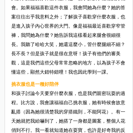
會。如果福福喜歡這件衣服，我會問她為什麼？她的答
案往往出乎我意料之外；了解孩子喜歡穿什麼衣服，也
是進入孩子內心世界的大門。像是福福最近喜歡穿窄管
褲，我問她為什麼？她告訴我這樣看起來腿會很細很
長。我聽了哈哈大笑，她還這麼小，管什麼腿細不細？
長不長？但是孩子就是很在意呀！孩子有他們的審美
觀，這是我們這些父母常常忽略的地方，以為孩子不會
懂這些，顯然大錯特錯哩！我也因此學到一課。
挑衣服也是一種好陪伴
和孩子討論今天要穿什麼衣服，也是我們親密玩耍的過
程。比方說，我會讓福福自己挑衣服，她有時候會故意
亂搭（因為她很清楚我的穿搭鐵則，不能阿花）。有一
天她就把我給嚇到了，她搭了一身都是圖案，整個人花
俏到不行。我一看就知道她在耍寶，也許是好奇我的反