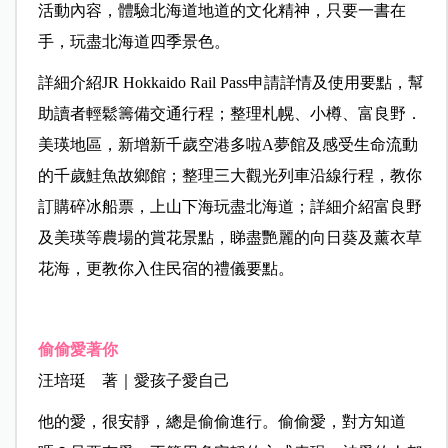
活動內容，體驗北海道地道的文化精神，只要一書在
手，玩盡北海道四季景色。
詳細介紹JR Hokkaido Rail Pass申請詳情及使用要點，幫
助讀者輕鬆籌備交通行程；整理札幌、小樽、富良野．
美瑛地區，新增新千歲空港多啦A夢館及感受生命流動
的千歲鮭魚故鄉館；整理三大觀光列車沿線行程，教你
訂購碎冰船票，上山下海玩盡北海道；詳細介紹富良野
及美瑛等農場的賞花景點，睇盡艷麗的向日葵及薰衣草
花海，更教你入住民宿的禮儀要點。
偷偷愛著你
汪培珽 著｜愛孩子愛自己
他的愛，很安靜，總是偷偷進行。偷偷愛，對方知道