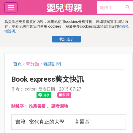
Toggle
navigation
為提供您更多優質的內容，本網站使用cookies分析技術。若繼續閱覽本網站內
容，即表示您同意我們使用 cookies， 關於更多cookies資訊請閱讀我們的
隱私
權說明
。
我知道了
首頁
未分類
雜誌訂閱
Book express藝文快訊
作者： editor | 發表日期：2015-07-27
收藏
關鍵字：
推薦書籍
、
讀者園地
書籍─當代真正的大學。－高爾基