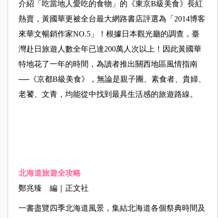
介紹「吃當地人愛吃的食物」的《東京B級美食》長紅
熱賣，黃國華更被全台最大網路書店評選為「2014博客
來華文暢銷作家NO.5」！根據日本觀光廳的調查，臺
灣赴日旅遊人數全年已達200萬人次以上！因此黃國華
特地花了一年的時間，為讀者推出關西地區風情指南
──《京都B級美食》，無論是親子團、素食者、貴婦、
老饕、文青，均能從中找到最具生活感的旅遊路線。
北海道旅遊全攻略
鄭兆臻 編｜正文社
一書盡覽四季北海道風景，集結北海道各個祭典時間及