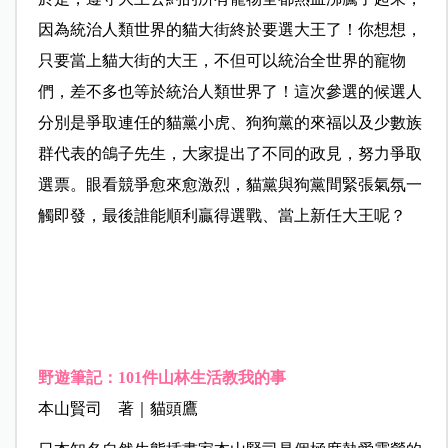
因為統治人類世界的貓大街終於要選大王了！你想想，
只要當上貓大街的大王，不但可以統治全世界的寵物
們，差不多也等於統治人類世界了！這次參選的候選人
分別是爭取連任的貓黨小虎、狗狗黨的來福以及少數族
群代表的鴿子先生，大家提出了不同的政見，努力爭取
選票。眼看競爭愈來愈激烈，貓黨與狗黨間緊張氣氛一
觸即發，最後誰能順利贏得選戰、當上新任大王呢？
野遊筆記：
101
件山林生活教我的事
本山賢司 著｜貓頭鷹