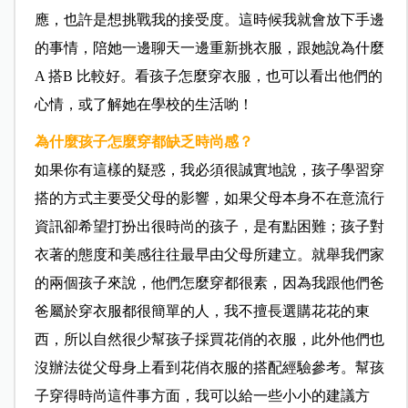
應，也許是想挑戰我的接受度。這時候我就會放下手邊
的事情，陪她一邊聊天一邊重新挑衣服，跟她說為什麼
A 搭B 比較好。看孩子怎麼穿衣服，也可以看出他們的
心情，或了解她在學校的生活喲！
為什麼孩子怎麼穿都缺乏時尚感？
如果你有這樣的疑惑，我必須很誠實地說，孩子學習穿
搭的方式主要受父母的影響，如果父母本身不在意流行
資訊卻希望打扮出很時尚的孩子，是有點困難；孩子對
衣著的態度和美感往往最早由父母所建立。就舉我們家
的兩個孩子來說，他們怎麼穿都很素，因為我跟他們爸
爸屬於穿衣服都很簡單的人，我不擅長選購花花的東
西，所以自然很少幫孩子採買花俏的衣服，此外他們也
沒辦法從父母身上看到花俏衣服的搭配經驗參考。幫孩
子穿得時尚這件事方面，我可以給一些小小的建議方