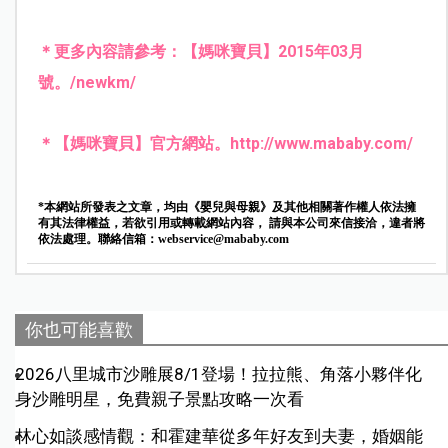
＊更多內容請參考：【媽咪寶貝】2015年03月
號。
/newkm/
＊【媽咪寶貝】官方網站。
http://www.mababy.com/
*本網站所發表之文章，均由《嬰兒與母親》及其他相關著作權人依法擁
有其法律權益，若欲引用或轉載網站內容， 請與本公司來信接洽，違者將
依法處理。聯絡信箱：
webservice@mababy.com
你也可能喜歡
2026八里城市沙雕展8/1登場！拉拉熊、角落小夥伴化
身沙雕明星，免費親子景點攻略一次看
林心如談感情觀：和霍建華從多年好友到夫妻，婚姻能