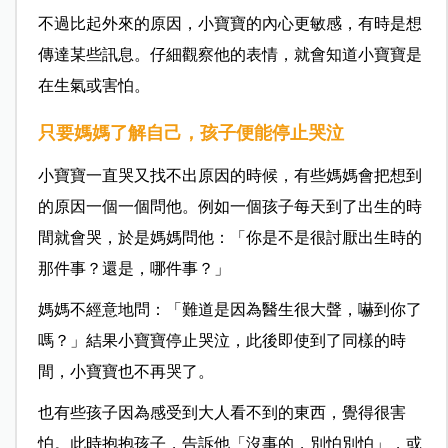
不過比起外來的原因，小寶寶的內心更敏感，有時是想
傳達某些訊息。仔細觀察他的表情，就會知道小寶寶是
在生氣或害怕。
只要媽媽了解自己，孩子便能停止哭泣
小寶寶一直哭又找不出原因的時候，有些媽媽會把想到
的原因一個一個問他。例如一個孩子每天到了出生的時
間就會哭，於是媽媽問他：「你是不是很討厭出生時的
那件事？還是，哪件事？」
媽媽不經意地問：「難道是因為醫生很大聲，嚇到你了
嗎？」結果小寶寶停止哭泣，此後即使到了同樣的時
間，小寶寶也不再哭了。
也有些孩子因為感受到大人看不到的東西，覺得很害
怕。此時抱抱孩子，告訴他「沒事的，別怕別怕」，或