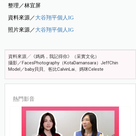
整理／林宜屏
資料來源／
大谷翔平個人IG
照片來源／
大谷翔平個人IG
資料來源╱《媽媽，我記得你》（采實文化）
攝影／FacesPhotography（KotaDamansara）JeffChin
Model／baby貝貝、爸比CalvinLai、媽咪Celeste
熱門影音