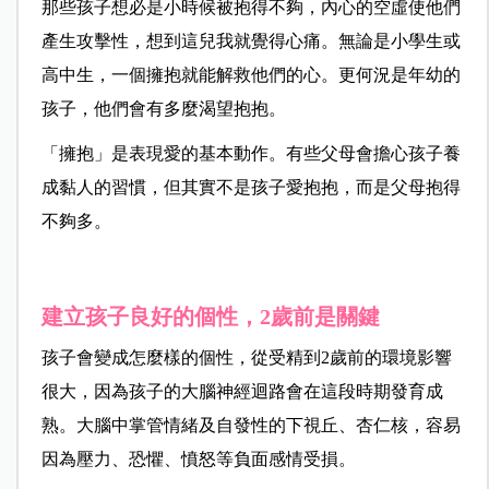
那些孩子想必是小時候被抱得不夠，內心的空虛使他們
產生攻擊性，想到這兒我就覺得心痛。無論是小學生或
高中生，一個擁抱就能解救他們的心。更何況是年幼的
孩子，他們會有多麼渴望抱抱。
「擁抱」是表現愛的基本動作。有些父母會擔心孩子養
成黏人的習慣，但其實不是孩子愛抱抱，而是父母抱得
不夠多。
建立孩子良好的個性，2歲前是關鍵
孩子會變成怎麼樣的個性，從受精到2歲前的環境影響
很大，因為孩子的大腦神經迴路會在這段時期發育成
熟。大腦中掌管情緒及自發性的下視丘、杏仁核，容易
因為壓力、恐懼、憤怒等負面感情受損。