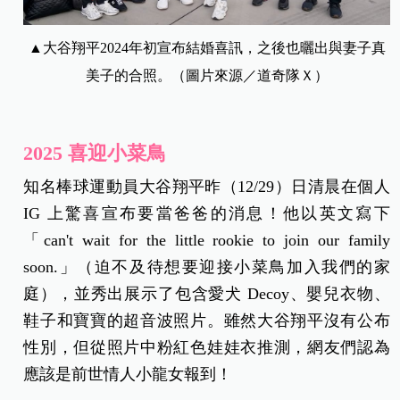
▲大谷翔平2024年初宣布結婚喜訊，之後也曬出與妻子真
美子的合照。（圖片來源／道奇隊Ｘ）
2025 喜迎小菜鳥
知名棒球運動員大谷翔平昨（12/29）日清晨在個人
IG 上驚喜宣布要當爸爸的消息！他以英文寫下
「can't wait for the little rookie to join our family
soon.」（迫不及待想要迎接小菜鳥加入我們的家
庭），並秀出展示了包含愛犬 Decoy、嬰兒衣物、
鞋子和寶寶的超音波照片。
雖然大谷翔平沒有公布
性別，但從照片中粉紅色娃娃衣推測，網友們認為
應該是前世情人小龍女報到！