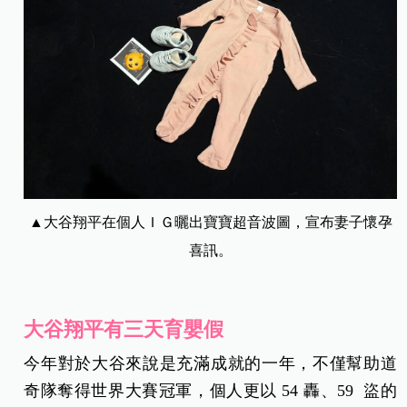
▲大谷翔平在個人ＩＧ曬出寶寶超音波圖，宣布妻子懷孕
喜訊。
大谷翔平有三天育嬰假
今年對於大谷來說是充滿成就的一年，不僅幫助道
奇隊奪得世界大賽冠軍，個人更以 54 轟、59 盜的