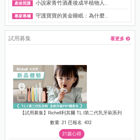
小說家青竹酒產後成半植物人...
產後照護
守護寶寶的黃金睡眠：為什麼...
專家專欄
試用募集
看更多
【試用募集】Richell利其爾 T.L.I第二代乳牙刷系列
數量: 21 已報名: 432
21篇心得