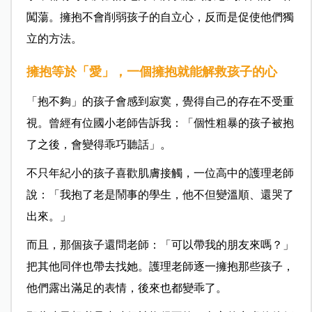
闖蕩。擁抱不會削弱孩子的自立心，反而是促使他們獨
立的方法。
擁抱等於「愛」，一個擁抱就能解救孩子的心
「抱不夠」的孩子會感到寂寞，覺得自己的存在不受重
視。曾經有位國小老師告訴我：「個性粗暴的孩子被抱
了之後，會變得乖巧聽話」。
不只年紀小的孩子喜歡肌膚接觸，一位高中的護理老師
說：「我抱了老是鬧事的學生，他不但變溫順、還哭了
出來。」
而且，那個孩子還問老師：「可以帶我的朋友來嗎？」
把其他同伴也帶去找她。護理老師逐一擁抱那些孩子，
他們露出滿足的表情，後來也都變乖了。