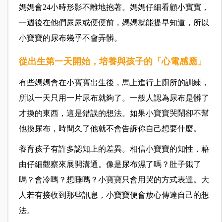
媽媽會24小時形影不離地抱著。媽媽仔細看顧小寶寶，
一週後在他們尿尿或便便前，媽媽就能提早知道，所以
小寶寶的尿布幾乎不會弄髒。
從出生第一天開始，培養與孩子的「心電感應」
有些媽媽會在小寶寶出生後，馬上進行上廁所的訓練，
所以一天只用一片尿布就夠了。一般人認為尿布是髒了
才換的東西，這是錯誤的想法。如果小寶寶哭鬧卻不幫
他換尿布，時間久了他就不會告訴你自己想要什麼。
養育孩子有許多認知上的差異。相信小寶寶的知性，藉
由仔細觀察來展開溝通。像是尿布濕了嗎？肚子餓了
嗎？會冷嗎？想睡嗎？小寶寶只會用哭的方式表達。大
人若有接收到那些訊息，小寶寶便會放心傳達自己的想
法。