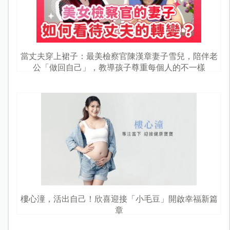
當丈夫穿上裙子：最美檢察官陳漢章妻子雪兒，陪伴老
公「做回自己」，教導孩子尊重每個人的不一樣
樓心潼，活出自己！欣喜迎接「小毛豆」開啟幸福新篇
章