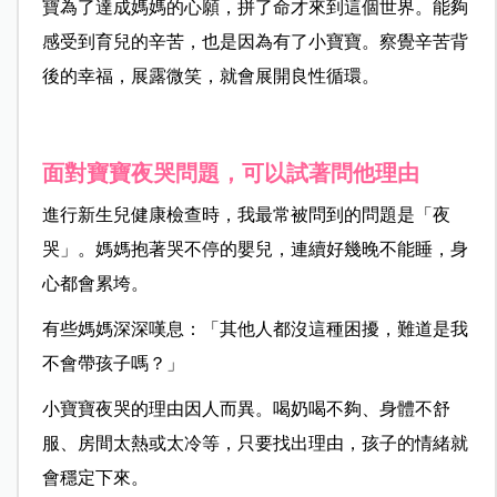
寶為了達成媽媽的心願，拼了命才來到這個世界。能夠
感受到育兒的辛苦，也是因為有了小寶寶。察覺辛苦背
後的幸福，展露微笑，就會展開良性循環。
面對寶寶夜哭問題，可以試著問他理由
進行新生兒健康檢查時，我最常被問到的問題是「夜
哭」。媽媽抱著哭不停的嬰兒，連續好幾晚不能睡，身
心都會累垮。
有些媽媽深深嘆息：「其他人都沒這種困擾，難道是我
不會帶孩子嗎？」
小寶寶夜哭的理由因人而異。喝奶喝不夠、身體不舒
服、房間太熱或太冷等，只要找出理由，孩子的情緒就
會穩定下來。