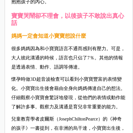
抱抱孩子的內心。
寶寶哭鬧卻不理會，以後孩子不敢說出真心
話
媽媽一定會知道小寶寶想說什麼
很多媽媽因為和小寶寶語言不通而感到有壓力。可是，
大人彼此溝通的時候，語言也只佔了7％。其他的情報
是透過表情、動作、語調等傳達。
懷孕時做3D超音波檢查可以看到小寶寶豐富的表情變
化。小寶寶出生後會藉由全身向媽媽傳達自己的想法。
仔細觀察小寶寶會驚訝地發現，從他們的表情或動作能
了解許多事。觀察力及溝通是育兒非常重要的能力。
兒童教育學者皮爾斯（JosephChiltonPearce）的《神奇
的孩子》一書提到，在非洲的烏干達，小寶寶出生後，