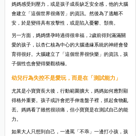
媽媽感受到壓力，或是孩子成長缺乏安全感，他的大腦
會建立「這個世界很痛苦」的資訊。然後為了逃離不
安，於是變得具有攻擊性，或是陷入憂鬱、頹喪。
另一方面，媽媽懷孕時過得很幸福，2歲前得到滿滿關
愛的孩子，以杏仁核為中心的大腦邊緣系統的神經會發
育得很好。大腦建立了「這個世界很快樂」的資訊，孩
子個性也會變得樂觀積極。
幼兒行為失控不是愛玩，而是在「測試能力」
尤其是小寶寶長大後，行動範圍擴大，媽媽如何應對顯
得格外重要。孩子或許會把手伸進盤子裡，抓起食物亂
丟。媽媽看了雖然很頭痛，但小寶寶是在測試自己的能
力。
如果大人只想到自己，一邊罵「不乖」一邊打小孩，孩