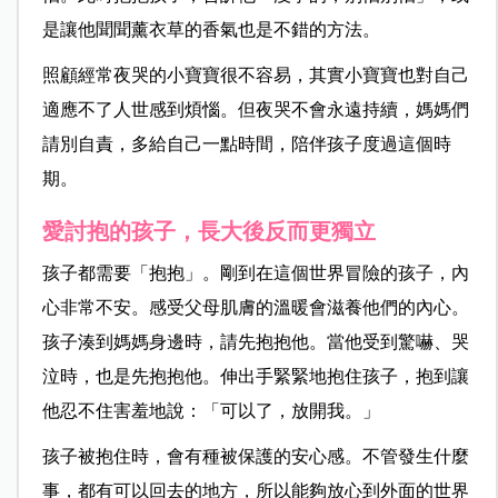
是讓他聞聞薰衣草的香氣也是不錯的方法。
照顧經常夜哭的小寶寶很不容易，其實小寶寶也對自己
適應不了人世感到煩惱。但夜哭不會永遠持續，媽媽們
請別自責，多給自己一點時間，陪伴孩子度過這個時
期。
愛討抱的孩子，長大後反而更獨立
孩子都需要「抱抱」。剛到在這個世界冒險的孩子，內
心非常不安。感受父母肌膚的溫暖會滋養他們的內心。
孩子湊到媽媽身邊時，請先抱抱他。當他受到驚嚇、哭
泣時，也是先抱抱他。伸出手緊緊地抱住孩子，抱到讓
他忍不住害羞地說：「可以了，放開我。」
孩子被抱住時，會有種被保護的安心感。不管發生什麼
事，都有可以回去的地方，所以能夠放心到外面的世界