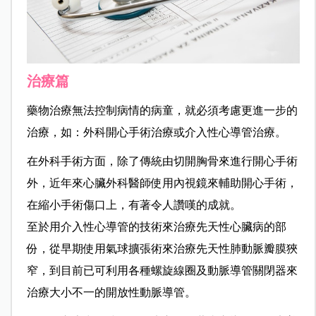
治療篇
藥物治療無法控制病情的病童，就必須考慮更進一步的
治療，如：外科開心手術治療或介入性心導管治療。
在外科手術方面，除了傳統由切開胸骨來進行開心手術
外，近年來心臟外科醫師使用內視鏡來輔助開心手術，
在縮小手術傷口上，有著令人讚嘆的成就。
至於用介入性心導管的技術來治療先天性心臟病的部
份，從早期使用氣球擴張術來治療先天性肺動脈瓣膜狹
窄，到目前已可利用各種螺旋線圈及動脈導管關閉器來
治療大小不一的開放性動脈導管。