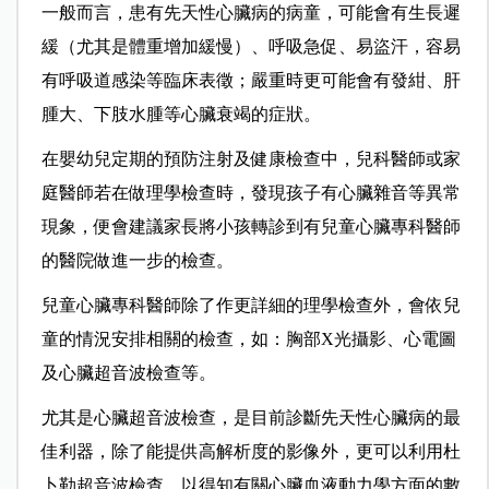
一般而言，患有先天性心臟病的病童，可能會有生長遲
緩（尤其是體重增加緩慢）、呼吸急促、易盜汗，容易
有呼吸道感染等臨床表徵；嚴重時更可能會有發紺、肝
腫大、下肢水腫等心臟衰竭的症狀。
在嬰幼兒定期的預防注射及健康檢查中，兒科醫師或家
庭醫師若在做理學檢查時，發現孩子有心臟雜音等異常
現象，便會建議家長將小孩轉診到有兒童心臟專科醫師
的醫院做進一步的檢查。
兒童心臟專科醫師除了作更詳細的理學檢查外，會依兒
童的情況安排相關的檢查，如：胸部X光攝影、心電圖
及心臟超音波檢查等。
尤其是心臟超音波檢查，是目前診斷先天性心臟病的最
佳利器，除了能提供高解析度的影像外，更可以利用杜
卜勒超音波檢查，以得知有關心臟血液動力學方面的數