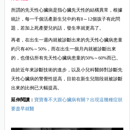
所謂的先天性心臟病是指心臟先天性的結構異常，根據
統計，每一千個活產新生兒中約有8～12個孩子有此問
題，若加上死產嬰兒的話，發生率就更高了。
再者，在出生一週內就被診斷出來的先天性心臟病患童
約只有40%～50%，而在出生一個月內就被診斷出來
的，也僅佔所有先天性心臟病患童的50%～60%而已。
由於近年來診斷技術的進步，以及小兒科醫師對診斷先
天性心臟病的警覺性提高，目前在新生兒階段就被診斷
出來的比例已大幅提高。
延伸閱讀：
寶寶養不大跟心臟病有關？出現這幾種症狀
要盡早就醫