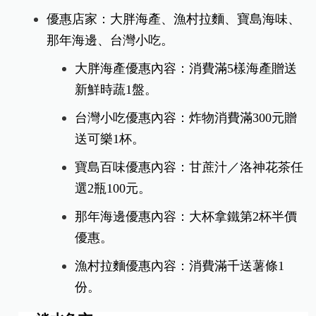
港區店家祭出夏日限定優惠
今年的《淡水漁人碼頭煙火秀》吸引滿滿人潮，為
迎接遊客，港區店家也推出多項優惠。
►木棧道商店街
優惠期間：8/10、8/17、8/24
優惠店家：大胖海產、漁村拉麵、寶島海味、
那年海邊、台灣小吃。
大胖海產優惠內容：消費滿5樣海產贈送
新鮮時蔬1盤。
台灣小吃優惠內容：炸物消費滿300元贈
送可樂1杯。