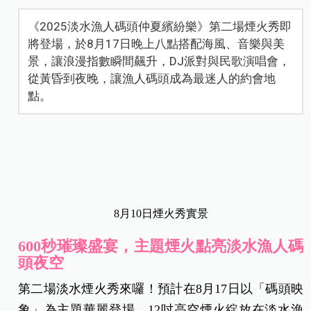
《2025淡水漁人碼頭仲夏繽紛樂》第二場煙火秀即
將登場，於8月17日晚上八點搭配海風、音樂與美
景，讓浪漫指數瞬間飆升，DJ派對與民歌演唱會，
從黃昏到夜晚，讓漁人碼頭成為最迷人的約會地
點。