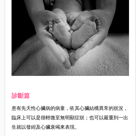
診斷篇
患有先天性心臟病的病童，依其心臟結構異常的狀況，
臨床上可以是很輕微至無明顯症狀；也可以嚴重到一出
生就以發紺及心臟衰竭來表現。