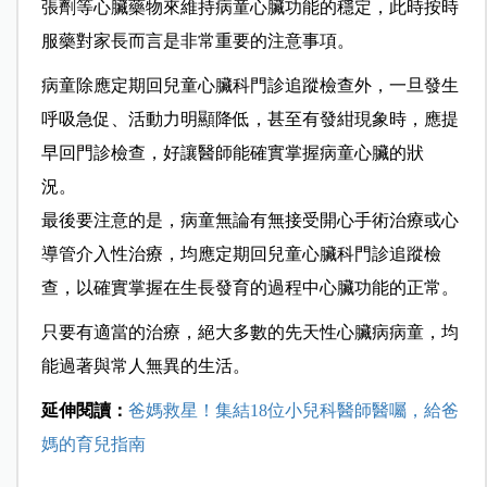
張劑等心臟藥物來維持病童心臟功能的穩定，此時按時
服藥對家長而言是非常重要的注意事項。
病童除應定期回兒童心臟科門診追蹤檢查外，一旦發生
呼吸急促、活動力明顯降低，甚至有發紺現象時，應提
早回門診檢查，好讓醫師能確實掌握病童心臟的狀
況。
最後要注意的是，病童無論有無接受開心手術治療或心
導管介入性治療，均應定期回兒童心臟科門診追蹤檢
查，以確實掌握在生長發育的過程中心臟功能的正常。
只要有適當的治療，絕大多數的先天性心臟病病童，均
能過著與常人無異的生活。
延伸閱讀：
爸媽救星！集結18位小兒科醫師醫囑，給爸
媽的育兒指南