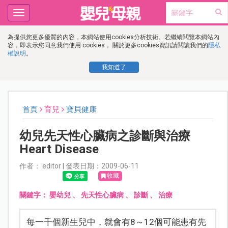
Toggle
navigation
為提供您更多優質的內容，本網站使用cookies分析技術。若繼續閱覽本網站內
容，即表示您同意我們使用 cookies， 關於更多cookies資訊請閱讀我們的
隱私
權說明
。
我知道了
首頁
育兒
寶貝健康
幼兒先天性心臟病之診斷與治療
Heart Disease
作者： editor | 發表日期：2009-06-11
收藏
關鍵字：
嬰幼兒
、
先天性心臟病
、
診斷
、
治療
每一千個新生兒中，就會有8～12個可能患有先