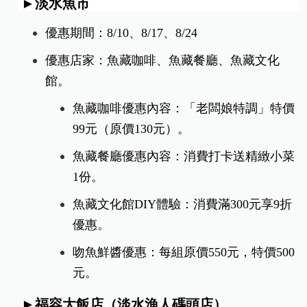
寶島百味優惠內容：甘蔗汁／洛神花茶任
選2瓶100元。
那年海邊優惠內容：大杯拿鐵第2杯半價
優惠。
漁村拉麵優惠內容：消費滿千送薯條1
份。
►淡水魚市
優惠期間：8/10、8/17、8/24
優惠店家：魚藏咖啡、魚藏餐廳、魚藏文化
館。
魚藏咖啡優惠內容：「老闆娘特調」特價
99元（原價130元）。