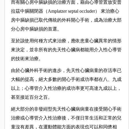
而有關心房中膈缺損的治療方面，藉由心導管置放安普
拉茲中膈關閉器（Amplatzer septal occluder） 來治療心
房中膈缺損已取代傳統的外科開心手術，成為治療大部
分心房中膈缺損的首選。
至於該使用何種方式來治療，應依患童心臟異常的情形
來決定，並非所有的先天性心臟病都能用介入性心導管
的技術來治療。
由於心臟外科手術的進步，先天性心臟病童的存活率已
大幅的提高，絕大多數的開心手術成功率都在八、九成
以上；心導管介入性治療的成功率更可高達九成以上，
甚至接近百分之百。
絕大部分的非發紺型先天性心臟病病童在接受開心手術
治療或心導管介入性治療後，不僅日常生活和正常的兒
童沒有差異，在運動體能方面的表現也可以和同儕相