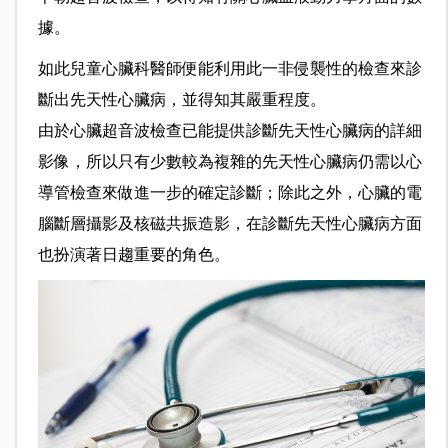
據。
如此兒童心臟科醫師便能利用此一非侵襲性的檢查來診
斷出先天性心臟病，並得知其嚴重程度。
由於心臟超音波檢查已能提供診斷先天性心臟病的詳細
影像，所以只有少數較為複雜的先天性心臟病仍需以心
導管檢查來做進一步的確定診斷；除此之外，心臟的電
腦斷層攝影及核磁共振造影，在診斷先天性心臟病方面
也扮演著日趨重要的角色。