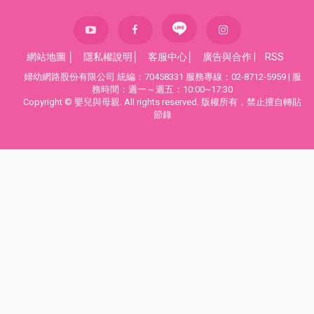
網站地圖
│
隱私權說明
│
客服中心
│
廣告與合作
|
RSS
婦幼網路股份有限公司 統編：70458331 服務專線：02-8712-5959 | 服
務時間：週一～週五：10:00~17:30
Copyright © 嬰兒與母親. All rights reserved. 版權所有，禁止擅自轉貼
節錄