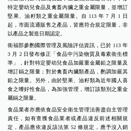
特定嬰幼兒食品及禽畜內臟之重金屬限量，並增訂
堅果、油籽類之重金屬限量。自 113 年 7 月 1 日
起，市面流通販售之產品，皆應符合規定限量，非
以產品之製造日期認定。
衛福部參酌國際管理及風險評估資訊，已於 113 年
3 月 2 日發布修正「食品中污染物質及毒素衛生標
準」，針對特定嬰幼兒食品加嚴重金屬鉛之限量及
增訂鎘之限量；對於禽畜內臟類產品，酌調加嚴其
鉛之限量。另外，由於堅果、油籽類為近年國人喜
食之嗜好性食品，為加強管理，增訂該類別之重金
屬鎘之限量。
食品業者亦應依食品安全衛生管理法善盡自主管理
責任，如有查獲食品業者或產品違反前述相關規
定，產品應依違反該法第 52 條規定，應予沒入銷