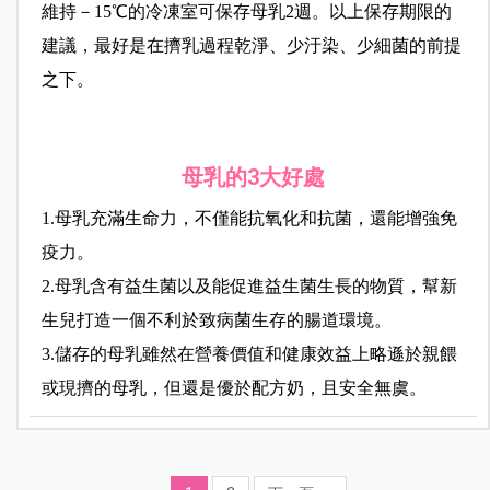
維持－15℃的冷凍室可保存母乳2週。以上保存期限的
建議，最好是在擠乳過程乾淨、少汙染、少細菌的前提
之下。
母乳的3大好處
1.母乳充滿生命力，不僅能抗氧化和抗菌，還能增強免
疫力。
2.母乳含有益生菌以及能促進益生菌生長的物質，幫新
生兒打造一個不利於致病菌生存的腸道環境。
3.儲存的母乳雖
然在營養價值和健康效益上略遜於親餵
或現擠的母乳，但還是優於配方奶，且安全無虞。