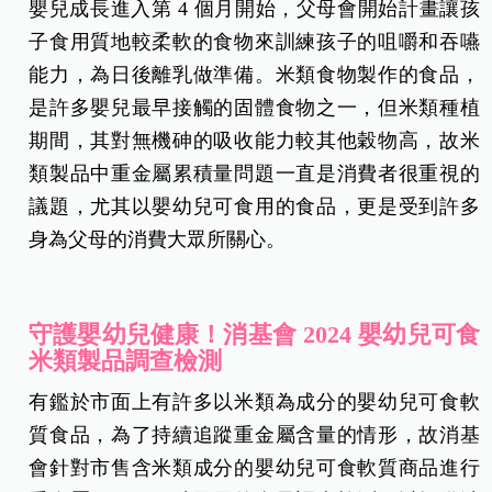
嬰兒成長進入第 4 個月開始，父母會開始計畫讓孩
子食用質地較柔軟的食物來訓練孩子的咀嚼和吞嚥
能力，為日後離乳做準備。米類食物製作的食品，
是許多嬰兒最早接觸的固體食物之一，但米類種植
期間，其對無機砷的吸收能力較其他穀物高，故米
類製品中重金屬累積量問題一直是消費者很重視的
議題，尤其以嬰幼兒可食用的食品，更是受到許多
身為父母的消費大眾所關心。
守護嬰幼兒健康！消基會 2024 嬰幼兒可食
米類製品調查檢測
有鑑於市面上有許多以米類為成分的嬰幼兒可食軟
質食品，為了持續追蹤重金屬含量的情形，故消基
會針對市售含米類成分的嬰幼兒可食軟質商品進行