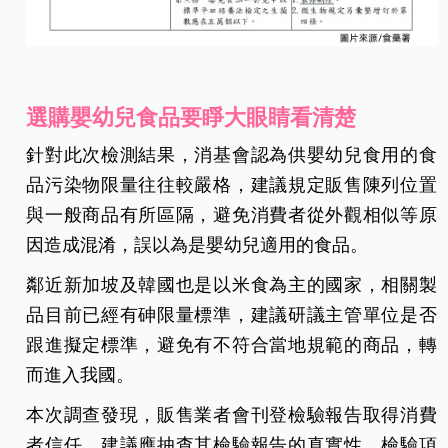
選購嬰幼兒食品要睜大眼睛看清楚
針對此次檢測結果，消基會認為供嬰幼兒食用的食
品污染物限量往往較嚴格，建議規定販售陳列位置
與一般商品有所區隔，避免消費者從外觀相似等原
因造成混淆，誤以為是嬰幼兒適用的食品。
鄰近新加坡及韓國也是以米食為主的國家，相關製
品目前已經有砷限量標準，建議研議主管單位是否
跟進擬定標準，避免有不符合當地規範的商品，轉
而進入我國。
本次調查發現，販售業者會刊登檢驗報告取得消費
者信任，建議應抽查其檢驗報告的真實性、檢驗項