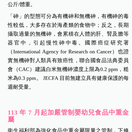
公斤/體重。
「砷」的型態可分為有機砷和無機砷，有機砷的毒
性較低，大多存在於海產類的食物中；反之，長期
攝取過量的無機砷，會累積在人體的肝、腎及膽等
器官中，引起慢性砷中毒。國際癌症研究署
（International Agency for Research on Cancer）也證
實無機砷對人類具有致癌性，聯合國食品法典委員
會（CAC）建議白米無機砷濃度上限為0.2 ppm，糙
米為0.3 ppm。 JECFA 目前無建立具有健康保護的每
週耐受量。
113 年 7 月起加嚴管制嬰幼兒食品中重金
屬
衛生福利部為強化食品中重金屬限量之管制，下修