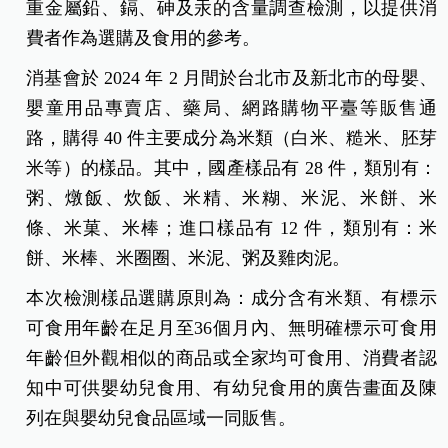
重金屬鉛、鎘、砷及汞的含量調查檢測，以提供消
費者作為選購及食用的參考。
消基會於 2024 年 2 月間於台北市及新北市的母嬰、
嬰童用品專賣店、藥局、網路購物平臺等販售通
路，購得 40 件主要成分為米類（白米、糙米、胚芽
米等）的樣品。其中，國產樣品有 28 件，類別有：
粥、燉飯、炊飯、米精、米糊、米泥、米餅、米
條、米菓、米棒；進口樣品有 12 件，類別有：米
餅、米棒、米圈圈、米泥、粥及雞肉泥。
本次檢測樣品選購原則為：成分含有米類、有標示
可食用年齡在足月至36個月內、無明確標示可食用
年齡但外觀相似的商品或全家均可食用、消費者認
知中可供嬰幼兒食用、有幼兒食用的廣告畫面及陳
列在與嬰幼兒食品區域一同販售。