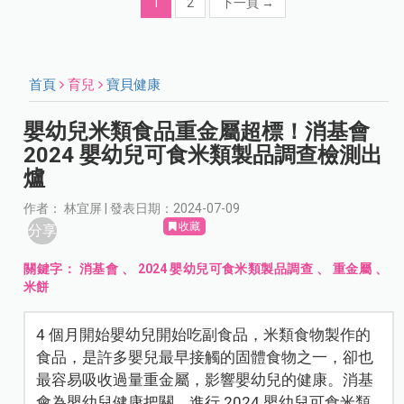
1
2
下一頁
→
首頁
育兒
寶貝健康
嬰幼兒米類食品重金屬超標！消基會
2024 嬰幼兒可食米類製品調查檢測出
爐
作者： 林宜屏 | 發表日期：2024-07-09
收藏
分享
關鍵字：
消基會
、
2024 嬰幼兒可食米類製品調查
、
重金屬
、
米餅
4 個月開始嬰幼兒開始吃副食品，米類食物製作的
食品，是許多嬰兒最早接觸的固體食物之一，卻也
最容易吸收過量重金屬，影響嬰幼兒的健康。消基
會為嬰幼兒健康把關，進行 2024 嬰幼兒可食米類