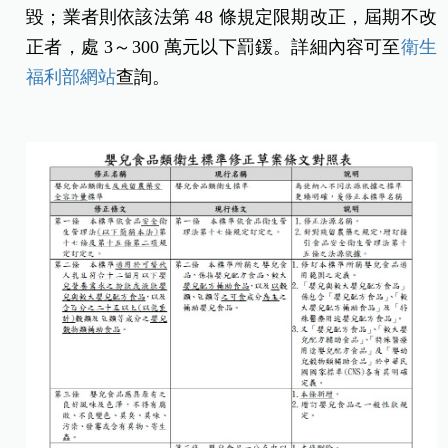
毀；業者則依該法第 48 條規定限期改正，屆期不改
正者，處 3～300 萬元以下罰鍰。詳細內容可至
衛生
福利部網站
查詢。