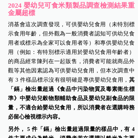
2024 嬰幼兒可食米類製品調查檢測結果重
金屬超標
消基會這次調查發現，可供嬰幼兒食用（未特別標
示食用年齡，但外觀為一般消費者認知可供幼兒食
用者或標示為全家可以食用者等）和專供嬰幼兒食
用（例如：有特別標示適用於嬰幼兒食用年齡者）
的商品經常陳列在一起販售，消費者可能就商品外
觀等其他因素認為可供嬰幼兒食用，但本次調查中
有 3 件樣品標示沒有很明確是專供嬰幼兒食用，
其
「鎘」檢出量超過《食品中污染物質及毒素衛生標
準》中嬰幼兒穀物類輔助食品及嬰幼兒副食品的限
量，不適合給嬰幼兒食用，所以消費者在選購時務
必留心檢視標示內容。
另外， 5 件「鎘」檢出量超過限量的樣品中，有 4