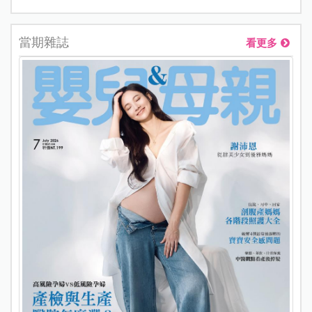
當期雜誌
看更多