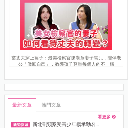
當丈夫穿上裙子：最美檢察官陳漢章妻子雪兒，陪伴老
公「做回自己」，教導孩子尊重每個人的不一樣
最新文章
熱門文章
看更多
新北割頸案受害少年楊承勳名...
新知快遞