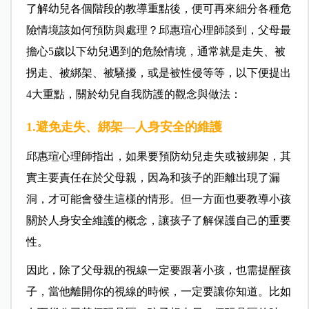
了解幼兒各個階段的教導重點後，便可再來細分各種危
險情境該如何預防與處理？邱惠瑄心理師談到，父母最
擔心5歲以下幼兒遇到的危險情境，通常就是走失、被
拐走、被綁架、被騷擾，或是被性侵等等，以下便提出
4大重點，關於幼兒自我防護的觀念與做法：
1.避免走失、綁架—人身安全的維護
邱惠瑄心理師指出，如果要預防幼兒走失或被綁架，其
實主要責任在於父母親，因為和孩子的距離出現了漏
洞，才可能會發生這樣的情形。但一方面也要教導小孩
關於人身安全維護的概念，讓孩子了解保護自己的重要
性。
因此，除了父母親的視線一定要跟著小孩，也需提醒孩
子，當他離開你的視線的時候，一定要讓你知道。比如