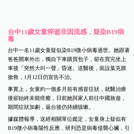
台中11歲女童猝逝非因流感，疑染B19病
毒
台中一名11歲女童疑似染B19微小病毒過世。她跟著
爸爸開車外出，獨自下車購買包子，卻在買完坐上
車後「突然大叫一聲」昏迷。送醫後，裝設葉克膜
搶救，1月12日仍宣告不治。
事實上，女童約一個多月前有感冒症狀，就醫治療
後卻始終未能痊癒，日前她與家人前往中國旅遊，
期間症狀加劇，返台後仍持續咳嗽。
據媒體報導，送經相關單位鑑定，女童身上疑似有
B19微小病毒陽性反應，研判恐是病毒侵襲心臟，引