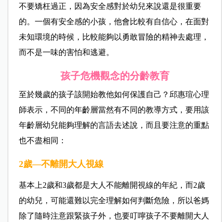
不要矯枉過正，因為安全感對於幼兒來說還是很重要
的。一個有安全感的小孩，他會比較有自信心，在面對
未知環境的時候，比較能夠以勇敢冒險的精神去處理，
而不是一味的害怕和逃避。
孩子危機觀念的分齡教育
至於幾歲的孩子該開始教他如何保護自己？邱惠瑄心理
師表示，不同的年齡層當然有不同的教導方式，要用該
年齡層幼兒能夠理解的言語去述說，而且要注意的重點
也不盡相同：
2歲—不離開大人視線
基本上2歲和3歲都是大人不能離開視線的年紀，而2歲
的幼兒，可能還難以完全理解如何判斷危險，所以爸媽
除了隨時注意跟緊孩子外，也要叮嚀孩子不要離開大人