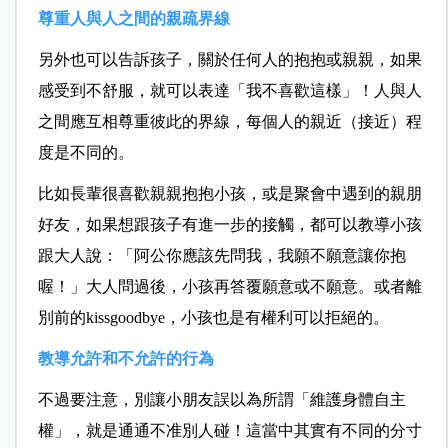
尊重人與人之間的親疏界線
另外也可以告訴孩子，關於任何人的抱抱或親親，如果
感受到不舒服，就可以表達「我不喜歡這樣」！人與人
之間應互相尊重彼此的界線，每個人的親近（接近）程
度是不同的。
比如長輩很喜歡親親抱抱小孩，或是聚會中遇到的親朋
好友，如果想跟孩子有進一步的接觸，都可以教導小孩
跟大人說：「阿公你應該先問我，我願不願意讓你抱
喔！」大人問過後，小孩再答覆願意或不願意。或者離
別前的kissgoodbye，小孩也是有權利可以拒絕的。
教導允許和不允許的行為
不過要注意，別讓小朋友誤以為所謂「維護身體自主
權」，就是通通不准別人碰！這當中其實有不同的分寸