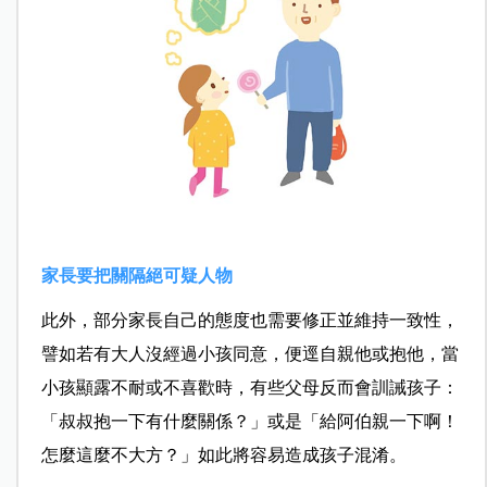
家長要把關隔絕可疑人物
此外，部分家長自己的態度也需要修正並維持一致性，
譬如若有大人沒經過小孩同意，便逕自親他或抱他，當
小孩顯露不耐或不喜歡時，有些父母反而會訓誡孩子：
「叔叔抱一下有什麼關係？」或是「給阿伯親一下啊！
怎麼這麼不大方？」如此將容易造成孩子混淆。