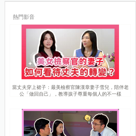
熱門影音
當丈夫穿上裙子：最美檢察官陳漢章妻子雪兒，陪伴老
公「做回自己」，教導孩子尊重每個人的不一樣