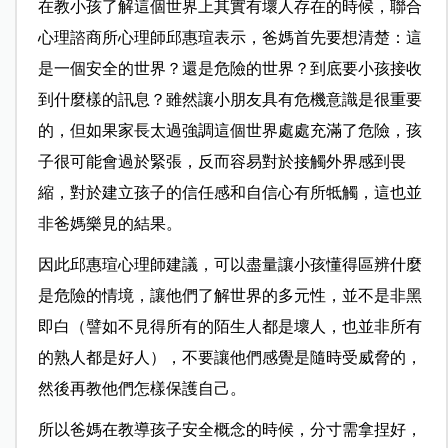
在教小孩了解這個世界上其實有壞人存在的時候，聯合
心理諮商所心理師邱惠瑄表示，爸媽首先要想清楚：這
是一個安全的世界？還是危險的世界？到底要小孩接收
到什麼樣的訊息？雖然讓小朋友具有危機意識是很重要
的，但如果家長太過強調這個世界處處充滿了危險，孩
子很可能會過於緊張，反而容易對於接觸外界感到畏
縮，對於建立孩子的信任感和自信心有所牴觸，這也並
非爸媽樂見的結果。
因此邱惠瑄心理師建議，可以盡量讓小孩懂得區辨什麼
是危險的情境，讓他們了解世界的多元性，並不是非黑
即白（譬如不見得所有的陌生人都是壞人，也並非所有
的熟人都是好人），不要讓他們感覺是隨時受威脅的，
然後再教他們怎樣保護自己。
所以爸媽在教導孩子安全概念的時候，分寸需拿捏好，