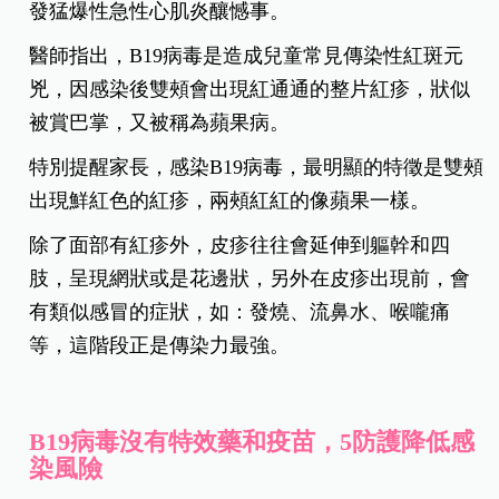
發猛爆性急性心肌炎釀憾事。
醫師指出，B19病毒是造成兒童常見傳染性紅斑元
兇，因感染後雙頰會出現紅通通的整片紅疹，狀似
被賞巴掌，又被稱為蘋果病。
特別提醒家長，感染B19病毒，最明顯的特徵是雙頰
出現鮮紅色的紅疹，兩頰紅紅的像蘋果一樣。
除了面部有紅疹外，皮疹往往會延伸到軀幹和四
肢，呈現網狀或是花邊狀，另外在皮疹出現前，會
有類似感冒的症狀，如：發燒、流鼻水、喉嚨痛
等，這階段正是傳染力最強。
B19病毒沒有特效藥和疫苗，5防護降低感
染風險