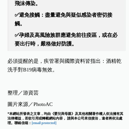
飛沫傳染。
✅避免接觸：盡量避免與疑似感染者密切接
觸。
✅孕婦及高風險族群應避免前往疫區，或在必
要出行時，嚴格做好防護。
必須提醒的是，疾管署與國際資料皆指出：酒精乾
洗手對B19病毒無效。
整理／游資芸
圖片來源／PhotoAC
*本網站所發表之文章，均由《嬰兒與母親》及其他相關著作權人依法擁有其
法律權益，若欲引用或轉載網站內容， 請與本公司來信接洽，違者將依法處
理。聯絡信箱：
[email protected]