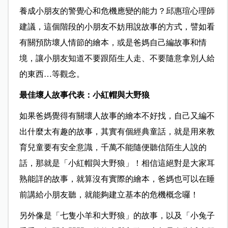
養成小朋友的警覺心和危機應變的能力？邱惠瑄心理師
建議，這個階段的小朋友不妨用說故事的方式，譬如看
有關預防壞人情節的繪本，或是爸媽自己編故事和情
境，讓小朋友知道不要跟陌生人走、不要隨意拿別人給
的東西…等觀念。
最佳壞人故事代表：小紅帽與大野狼
如果爸媽覺得有關壞人故事的繪本不好找，自己又編不
出什麼太有趣的故事，其實有個經典童話，就是用來教
育兒童要有安全意識，千萬不能隨便聽信陌生人說的
話，那就是「小紅帽與大野狼」！相信這絕對是大家耳
熟能詳的故事，就算沒有實際的繪本，爸媽也可以在睡
前講給小朋友聽，就能夠建立基本的危機概念囉！
另外像是「七隻小羊和大野狼」的故事，以及「小兔子