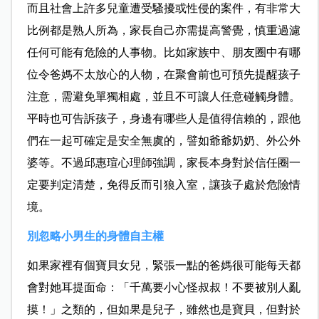
而且社會上許多兒童遭受騷擾或性侵的案件，有非常大
比例都是熟人所為，家長自己亦需提高警覺，慎重過濾
任何可能有危險的人事物。比如家族中、朋友圈中有哪
位令爸媽不太放心的人物，在聚會前也可預先提醒孩子
注意，需避免單獨相處，並且不可讓人任意碰觸身體。
平時也可告訴孩子，身邊有哪些人是值得信賴的，跟他
們在一起可確定是安全無虞的，譬如爺爺奶奶、外公外
婆等。不過邱惠瑄心理師強調，家長本身對於信任圈一
定要判定清楚，免得反而引狼入室，讓孩子處於危險情
境。
別忽略小男生的身體自主權
如果家裡有個寶貝女兒，緊張一點的爸媽很可能每天都
會對她耳提面命：「千萬要小心怪叔叔！不要被別人亂
摸！」之類的，但如果是兒子，雖然也是寶貝，但對於