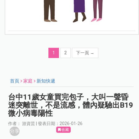
1
2
下一頁
→
首頁
家庭
新知快遞
台中11歲女童買完包子，大叫一聲昏
迷突離世，不是流感，體內疑驗出B19
微小病毒陽性
作者： 游資芸 | 發表日期：2026-01-26
收藏
分享