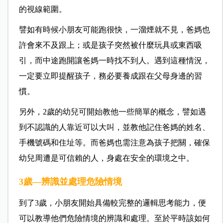
的視線範圍。
譬如有時候小朋友可能跑很快，一溜煙就不見，爸媽也
許會來不及跟上；或是孩子突然被什麼玩具或東西吸
引，而中途跑開讓爸媽一時找不到人。遇到這種情況，
一定要立即提醒孩子，務必要養成跟在父母身邊的習
慣。
另外，2歲的幼兒可開始教他一些簡單的概念，譬如遇
到不認識的人靠近可以大叫，並教他記住爸媽的姓名、
手機號碼和住址等。而爸媽也需注意為孩子把關，確保
幼兒周遭是可信賴的人，身處在安全的環境之中。
3歲—辨識並處理危險情境
到了3歲，小朋友開始具備較完整的邏輯思考能力，便
可以教導他們危險情境的辨識和處理。至於平時該如何