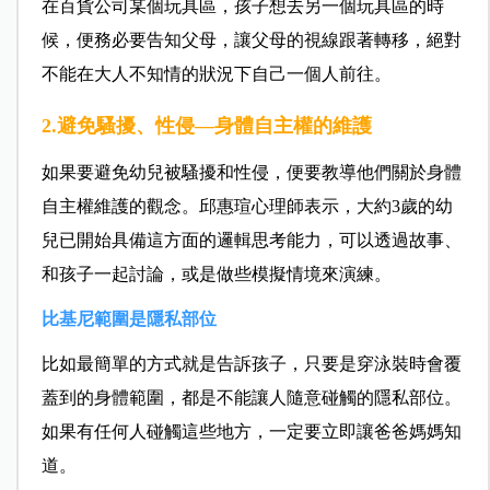
在百貨公司某個玩具區，孩子想去另一個玩具區的時
候，便務必要告知父母，讓父母的視線跟著轉移，絕對
不能在大人不知情的狀況下自己一個人前往。
2.避免騷擾、性侵—身體自主權的維護
如果要避免幼兒被騷擾和性侵，便要教導他們關於身體
自主權維護的觀念。邱惠瑄心理師表示，大約3歲的幼
兒已開始具備這方面的邏輯思考能力，可以透過故事、
和孩子一起討論，或是做些模擬情境來演練。
比基尼範圍是隱私部位
比如最簡單的方式就是告訴孩子，只要是穿泳裝時會覆
蓋到的身體範圍，都是不能讓人隨意碰觸的隱私部位。
如果有任何人碰觸這些地方，一定要立即讓爸爸媽媽知
道。