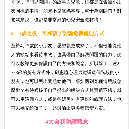
乖乖，把門兒開開」的故事與兒歌，也都是在告誡小朋
友同樣的事情，如果不是爸媽本尊，就千萬別開門！對
爸媽來說，也都是非常好的幼兒安全教材唷！
4、5歲之後—可和孩子討論危機處理方式
至於4、5歲的小朋友，思想就更成熟了，不但較能從他
人的觀點來看待事物，也具備自己解決問題的能力，便
可以教導更多保護自己的方法和觀念。所以除了上述2
～3歲的所有方式外，邱惠瑄心理師建議這個階段的小
朋友，也可以丟出問題給他們，譬如遇到某種情境該怎
麼辦？有時候孩子自己提出的解決方式其實還不錯，就
可以用這個方式，或是爸媽另外有更好的處理方法，也
可以補充給孩子，一起討論出更多種應變方案。
4大自我防護觀念