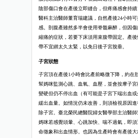
陰部傷口會在產後立即縫合，但疼痛感會持續
醫科主治醫師董育瑞建議，自然產後24小時
感。剖腹產雖然多半會使用脊髓麻醉，但因傷
縮痛的症狀，若要下床須用束腹帶固定。產後
帶不宜綁太久太緊，以免日後子宮脫垂。
子宮狀態
子宮頂在產後1小時會比產前略微下降，約在肚
幫媽咪監測心跳、血氧、血壓，並會按摩子宮
變硬但仍不停出血（有可能是子宮下端出血或
緩出血量。如情況仍未改善，則須檢視原因進
除子宮。臺北榮民總醫院婦女醫學部主治醫師
媽咪若感覺頭暈、心跳加快、喘不過氣，即須
命徵象和出血情形。也因為生產時會有產後大