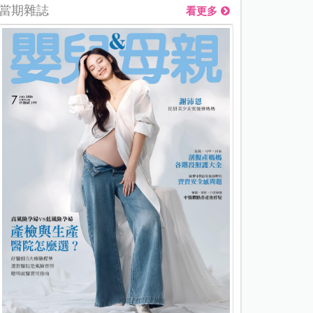
當期雜誌
看更多