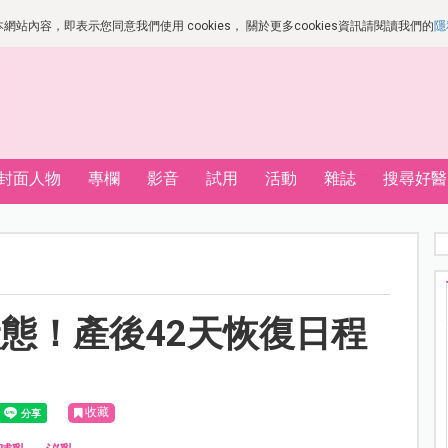
站內容，即表示您同意我們使用 cookies， 關於更多cookies資訊請閱讀我們的
隱
封面人物
專欄
影音
試用
活動
雜誌
搜尋好醫
態！產後42天恢復日程
收藏