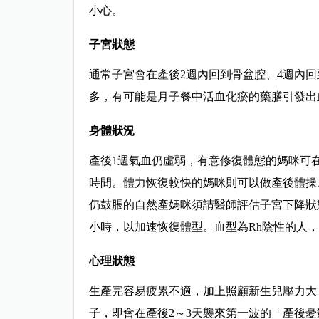
小心。
子宮狀態
通常子宮會在產後2週內回到骨盆腔、4週內回
多，有可能是月子餐中活血化瘀的藥膳引發出
身體狀況
產後1週氣血仍虛弱，有意修復體態的媽咪可
時間。體力恢復較快的媽咪則可以做產後體操
仍鼓脹的自然產媽咪須請醫師評估子宮下降狀態
小時，以加速恢復體型。血型為Rh陰性的人
心理狀態
生產完容易疲累不適，加上照顧新生兒壓力大
子，即會在產後2～3天襲來第一波的「產後