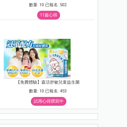
數量: 10 已報名: 502
11篇心得
【免費體驗】森活舒敏兒童益生菌
數量: 10 已報名: 453
試用心得撰寫中