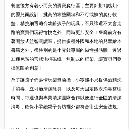
餐廳後方有著小而美的寶寶爬行區，主要針對1歲以下
的嬰兒而設計，挑高的靠墊圍牆和不可或缺的爬行軟
墊，精挑細選適合幼齡孩子的玩具，不只讓還不太會走
路的寶寶們玩得愉悅之外，同時更加安全！餐廳前方有
著開放式益智閱讀區，提供多種外國和本地的兒童繪本
書籍之外，很特別的是小零錢專屬的磁性拼貼牆，透過
33種色階的形狀泡棉磁鐵，無制式的框架、讓寶貝們發
揮無限的創意！
為了讓孩子們盡情玩樂無負擔，小零錢不只提供酒精洗
手消毒、立可適清潔除臭，以及每天固定四次消毒整理
時間，每週也與專業清潔團隊合作以便進行全區的清潔
消毒，確保小零錢親子食坊裡外都符合衛生安全法規。