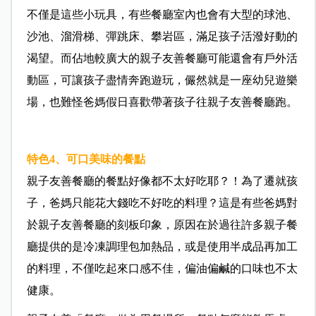
不僅是這些小玩具，有些餐廳室內也會有大型的球池、
沙池、溜滑梯、彈跳床、攀岩區，滿足孩子活潑好動的
渴望。而佔地較廣大的親子友善餐廳可能還會有戶外活
動區，可讓孩子盡情奔跑遊玩，儼然就是一座幼兒遊樂
場，也難怪爸媽假日喜歡帶著孩子往親子友善餐廳跑。
特色4、可口美味的餐點
親子友善餐廳的餐點好像都不太好吃耶？！為了遷就孩
子，爸媽只能花大錢吃不好吃的料理？這是有些爸媽對
於親子友善餐廳的刻板印象，原因在於過往許多親子餐
廳提供的是冷凍調理包加熱品，或是使用半成品再加工
的料理，不僅吃起來口感不佳，偏油偏鹹的口味也不太
健康。