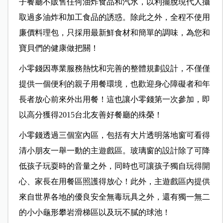
子餐廳不販售任何油炸食品和汽水，以利擺脫現代人攝
取過多油炸和加工食品的誘惑。除此之外，全程不使用
廉價料理包，只採用最新鮮食材和簡單的調味，為您和
寶貝們的健康做把關！
小零錢因專業服務熱忱和完善的整體規劃設計，不僅僅
提供一個便利的親子用餐環境，也歡迎身心障礙者和年
長者放心前來外出用餐！這也讓小零錢第一次參加，即
以高分獲得2015台北友善好餐廳的殊榮！
小零錢透過三個室內區，包括有大片透明落地窗可看得
清小朋友一舉一動的主遊戲區。玻璃窗的設計除了可降
低孩子玩耍時的音量之外，同時也可讓孩子獨自玩得開
心、家長在用餐區照護得放心！此外，主遊戲區內提供
來自世界各地的優良安全無毒玩具之外，還有獨一無二
的小小龜形攀岩滑梯區以及玩不膩的球池！