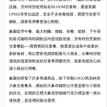
設施，另外特別使用知名BLOOM兒童椅，通過美國
CPSIA等單位認證，安全不含有毒物質，寶寶可坐更可
躺臥，讓家長用餐更放心輕鬆。
象園從早午餐、義大利麵、燉飯、排餐、鬆餅、下午茶
到各式咖啡與特調飲品均是現點現做，另有特別烹製的
兒童餐點──寶寶粥與兒童餐。精選適合成長中孩童的
新鮮食材，再以豐富色調搭配吸引小朋友，出餐時控制
適當的溫度與附送的兒童專用圍兜兜，使家長能安心的
讓小孩自行用餐。
象園也研發了許多周邊商品，除了特製LOGO馬克杯與
大象兒童餐具，繽紛的大象存錢筒公仔更是吸引小朋友
的目光。近期的立體大象造型精緻巧克力禮盒甫一推出
便熱賣，是送禮的最佳選擇。