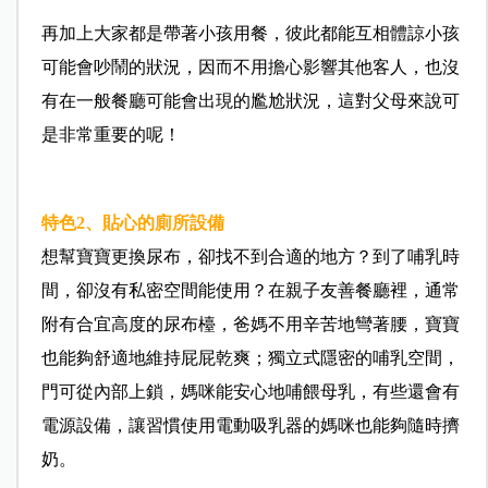
再加上大家都是帶著小孩用餐，彼此都能互相體諒小孩
可能會吵鬧的狀況，因而不用擔心影響其他客人，也沒
有在一般餐廳可能會出現的尷尬狀況，這對父母來說可
是非常重要的呢！
特色2、貼心的廁所設備
想幫寶寶更換尿布，卻找不到合適的地方？到了哺乳時
間，卻沒有私密空間能使用？在親子友善餐廳裡，通常
附有合宜高度的尿布檯，爸媽不用辛苦地彎著腰，寶寶
也能夠舒適地維持屁屁乾爽；獨立式隱密的哺乳空間，
門可從內部上鎖，媽咪能安心地哺餵母乳，有些還會有
電源設備，讓習慣使用電動吸乳器的媽咪也能夠隨時擠
奶。