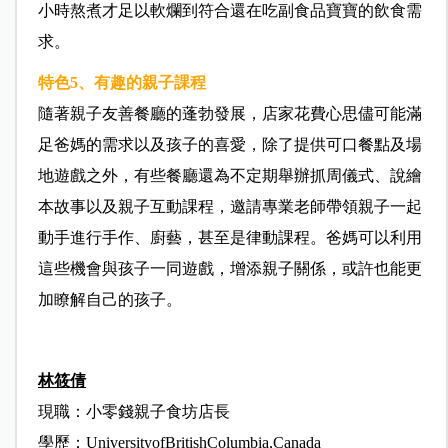
小時熬煮才足以軟爛到符合還在吃副食品寶寶的飲食需
求。
特色5、有趣的親子課程
隨著親子友善餐廳的蓬勃發展，店家花費心思儘可能滿
足爸媽的需求以及孩子的喜愛，除了提供可口餐點及場
地遊戲之外，有些餐廳還為不定期舉辦抓周儀式、說繪
本故事以及親子互動課程，邀請專業老師帶領親子一起
動手進行手作、廚藝，甚至是律動課程。爸媽可以利用
這些機會與孩子一同遊戲，增添親子關係，或許也能更
加瞭解自己的孩子。
林筱倩
現職：小零錢親子食坊店長
學歷：UniversityofBritishColumbia,Canada