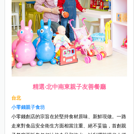
精選‧北中南東親子友善餐廳
台北
小零錢親子食坊
小零錢創店的宗旨在於堅持食材原味、新鮮現做。一路
走來對食品安全衛生方面相當注重、絕不妥協，首創親