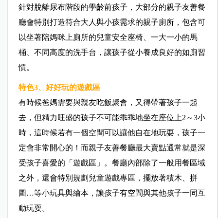
針對脫離尿布階段的學齡前孩子，大部分的親子友善餐
廳會特別打造符合大人與小孩需求的親子廁所，包含可
以坐著陪媽咪上廁所的兒童安全座椅、一大一小的馬
桶、不同高度的洗手台，讓孩子從小養成良好的如廁習
慣。
特色3、好好玩的遊戲區
有時候爸媽需要與親友吃飯聚會，又得帶著孩子一起
去，但精力旺盛的孩子不可能乖乖地坐在座位上2～3小
時，這時候若有一個空間可以讓他自在地玩耍，孩子一
定會非常開心的！而親子友善餐廳最大賣點通常就是深
受孩子喜愛的「遊戲區」。餐廳內部除了一般用餐區域
之外，還會特別規劃兒童遊戲專區，擺放著積木、拼
圖…等小玩具與繪本，讓孩子有空間與其他孩子一同互
動玩耍。