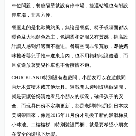
車位問題，餐廳隔壁就設有停車場，捷運站裡也有附設
停車場，非常方便。
餐廳走的是北歐簡約風，無論是餐桌、椅子或牆面都以
暖色及大地顏色為主，色調柔和舒服又有質感，挑高設
計讓人感到舒適而不壓迫。餐廳空間非常寬敞，即使媽
咪推著嬰兒手推車進來店內，也不用頻頻地說借過，而
且桌邊放著嬰兒推車也不會擁擠不適。
CHUCKLAND特別設有遊戲間，小朋友可以在遊戲間
內玩木質積木或其他玩具。遊戲間以透明玻璃做隔間，
就是要讓爸媽清楚看見小朋友的狀況，確保孩子的安
全。而玩具部份不定期更新，都是老闆特地飛到日本或
美國帶回來，像是2015年11月份才剛換了新的溜滑梯及
小球池。二樓樓梯口特別裝設門欄，就是要希望小朋友
在安全的環境下玩樂。