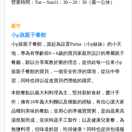
營業時間：Tue～Sun11：30～20：30（週一公休）
新竹
小p孩親子餐館
小p孩親子餐館，源起為設置Parisa（小p妹妹）的小天
地，專為有學齡前0～6歲的寶貝家庭所設計的專屬親子
餐廳，願以分享寓教於樂的理念，提供給每一位來小p
孩親子餐館的寶貝，一個安全乾淨的環境，從玩中學
習，同時也得以促進寶貝們潛能的躍昇。
本館餐點以義大利料理為主，堅持新鮮食材，醬汁手
作；擁有16年義大利麵以及燉飯的經驗，有信心讓大家
品嚐到美味的餐點；並用心的準備寶寶粥，是由蔬果高
湯熬製而成，並依時蔬手工製作；以及健康兒童餐，為
無鹽料理，但味道鮮甜，吃得健康！同時也提供包場服