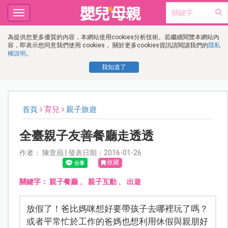
Toggle
navigation
為提供您更多優質的內容，本網站使用cookies分析技術。若繼續閱覽本網站內
容，即表示您同意我們使用 cookies， 關於更多cookies資訊請閱讀我們的
隱私
權說明
。
我知道了
首頁
育兒
親子旅遊
全臺親子友善餐廳走透透
作者： 陳萱蘋 | 發表日期：2016-01-26
收藏
關鍵字：
親子餐廳
、
親子互動
、
出遊
放假了！爸比媽咪想好要帶孩子去哪裡玩了嗎？
或者平常忙於工作的爸媽也想利用休假與親朋好