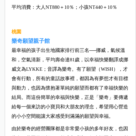
平均消費：大人NT880＋10％；小孩NT440＋10％
桃園
樂奇願望親子館
最幸福的孩子出生地國家排行前三名──挪威，氣候溫
和，空氣清新，平均壽命達81歲，以幸福快樂翻譯成挪
威文為LYKKE；音譯為樂奇。有了願望（WISH），才
會有行動，所有的童話故事裡，都因為有夢想才有目標
與動力，也因為懷抱著單純的願望而都有了幸福快樂的
結局。而這份簡單的幸福與快樂，正是「樂奇」要傳遞
給每一個來訪的小寶貝和大朋友的理念，希望用心營造
的小小空間能讓大家感受到滿滿的願望與幸福。
由於樂奇的經營團隊都是非常愛小孩的多年好友，也因