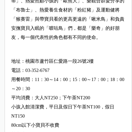
蒂」、熱愛照顧小孩的「歐熊大」、樂觀合群愛分享的
「布魯士」、熱愛養生食材的「粉紅豬」及運動健將
「猴賽雷」與帶寶貝看的更高更遠的「啾米鳥」和負責
安撫寶貝入眠的「喥咕鳥」們，都是「樂奇」的好朋
友，每一個代表性的角色都有不同的使命。
地址：桃園市蘆竹區仁愛路一段26號2樓
電話：03-352-6767
用餐時間：11：30～14：00；15：00～17：00；18：00
～20：30
平均消費：大人NT250；下午茶NT200
小孩入館清潔費，平日及假日下午茶NT100，假日
NT150
80cm以下小寶貝不收費