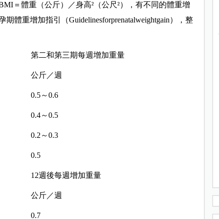
MI＝體重（公斤）／身高²（公尺²），有不同的體重增
（Guidelinesforprenatalweightgain），整
第二和第三期每週增加重量
公斤／週
0.5～0.6
0.4～0.5
0.2～0.3
0.5
12週後每週增加重量
公斤／週
0.7