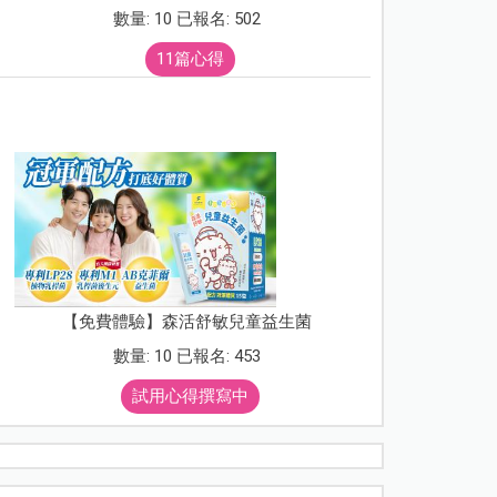
數量: 10 已報名: 502
11篇心得
【免費體驗】森活舒敏兒童益生菌
數量: 10 已報名: 453
試用心得撰寫中