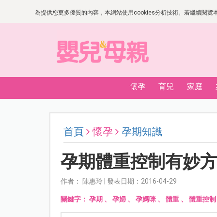
為提供您更多優質的內容，本網站使用cookies分析技術。若繼續閱覽本網
懷孕
育兒
家庭
首頁
懷孕
孕期知識
孕期體重控制有妙
作者： 陳惠玲 | 發表日期：2016-04-29
關鍵字：
孕期
、
孕婦
、
孕媽咪
、
體重
、
體重控制