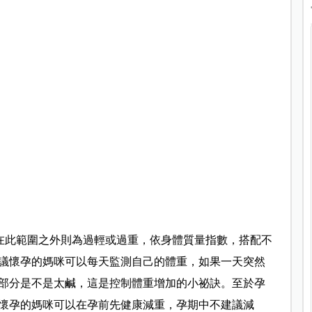
4，在此範圍之外則為過輕或過重，依身體質量指數，搭配不
議懷孕的媽咪可以每天監測自己的體重，如果一天突然
部分是不是太鹹，這是控制體重增加的小祕訣。至於孕
懷孕的媽咪可以在孕前先健康減重，孕期中不建議減