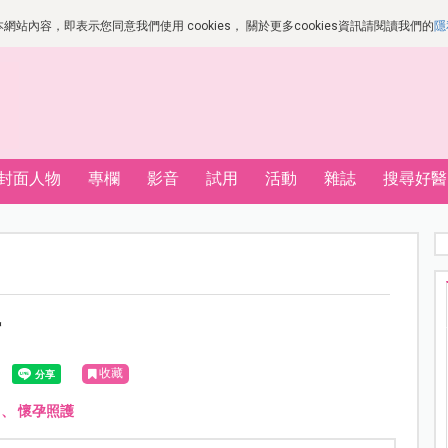
站內容，即表示您同意我們使用 cookies， 關於更多cookies資訊請閱讀我們的
隱
封面人物
專欄
影音
試用
活動
雜誌
搜尋好醫
方
收藏
、
懷孕照護