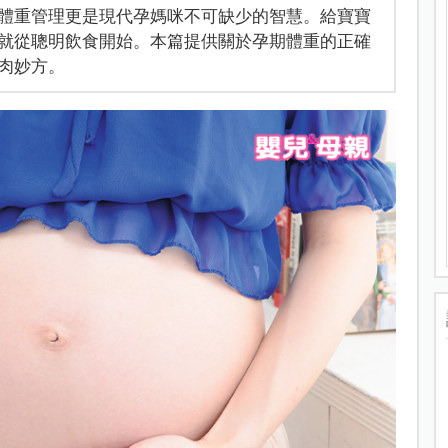
體重管理更是現代孕媽咪不可缺少的智慧。給寶寶
就從聰明飲食開始。本篇提供關於孕期體重的正確
肉妙方。