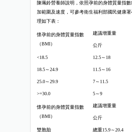
陳珮鈴營養師說明，依照孕前的身體質量指數B
加範圍及速度，可參考衛生福利部國民健康署孕期體重增加指引
理如下表：
建議增重量
懷孕前的身體質量指數
（BMI）
公斤
<18.5
12.5～18
18.5～24.9
11.5～16
25.0～29.9
7～11.5
>=30.0
5～9
建議增重量
懷孕前的身體質量指數
（BMI）
公斤
雙胞胎
總重15.9～20.4