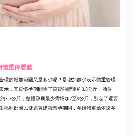
期體重停看聽
合理的增加範圍又是多少呢？是增加越少表示體重管理
表示，其實懷孕期間除了寶寶的體重約3.5公斤，胎盤、
約3.5公斤，整體孕期最少需增加7至9公斤，別忘了還要
生福利部國民健康署建議懷孕期間，孕婦體重應依懷孕