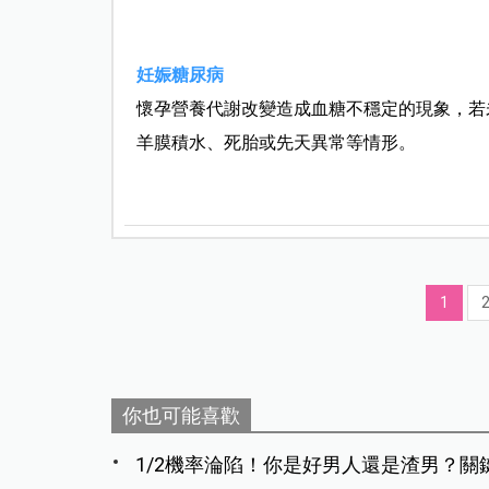
妊娠糖尿病
懷孕營養代謝改變造成血糖不穩定的現象，若未
羊膜積水、死胎或先天異常等情形。
1
你也可能喜歡
1/2機率淪陷！你是好男人還是渣男？關