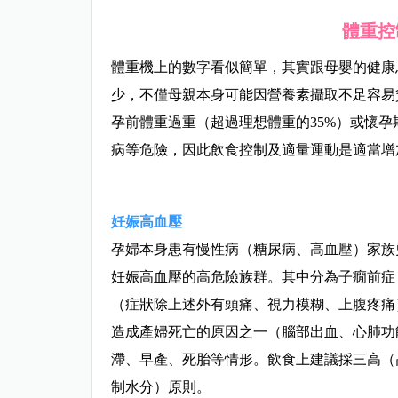
體重控
體重機上的數字看似簡單，其實跟母嬰的健康
少，不僅母親本身可能因營養素攝取不足容易
孕前體重過重（超過理想體重的35%）或懷
病等危險，因此飲食控制及適量運動是適當增
妊娠高血壓
孕婦本身患有慢性病（糖尿病、高血壓）家族史
妊娠高血壓的高危險族群。其中分為子癇前症
（症狀除上述外有頭痛、視力模糊、上腹疼痛
造成產婦死亡的原因之一（腦部出血、心肺功
滯、早產、死胎等情形。飲食上建議採三高（
制水分）原則。