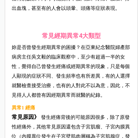
出血塊，甚至有的人會以頭暈、頭痛等症狀表現。
常見經期異常4大類型
妳是否曾發生經期異常的困擾？在亞東紀念醫院婦產部
病房主任吳文毅的臨床觀察中，至少有超過一半的女
性，覺得自己曾發生經痛或經期異常的現象，只是每個
人顯現的症狀不同、發生頻率也有所差異，有的人選擇
就醫檢查接受治療，也有的人對此不以為意，因此，不
見得人人都曾有因經期異常而就醫的紀錄。
異常1 經痛
常見原因》
發生經痛背後的可能原因很多，除了原發
性經痛外，其他常見原因還包含子宮肌瘤、子宮內膜異
位（內膜異位發生在子宮壁肌肉層稱為子宮肌腺症，發