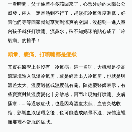
一看時間，父子倆差不多該回來了，心想外頭的太陽公公
威發，兩人一定是熱到不行了，趕緊把冷氣溫度調低，好
讓他們等等回家就能享受到涼爽的空調，沒想到一進入室
內孩子就狂打噴嚏、流鼻水，殊不知媽咪的貼心成了「冷
氣病」的推手！
頭暈、痠痛、打噴嚏都是症狀
其實在醫學上並沒有「冷氣病」這一名詞，大概就是從高
溫環境進入低溫冷氣房，或是經常出入冷氣房，也就是與
溫差太大、溫度過低或濕度低有關。陳德慶醫師表示，有
些寶寶對於溫度變化十分敏感，因而出現如打噴嚏、皮膚
搔癢…... 等過敏症狀，也是因為溫度太低，血管突然收
縮，影響血液循環之後，也可能造成頭暈不適、身體這裡
痛那裡不舒服的症狀。