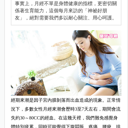
事實上，月經不單是身體健康的指標，更密切關
係著生育能力，這個每月來訪的「神祕好朋
友」，絕對需要我們多以耐心關注、用心呵護。
經期來潮是因子宮內膜剝落而出血造成的現象。正常情
況下，多數女性月經來潮會歷時3至7天左右，期間會流
失約30～80CC的經血。在這幾天裡，我們難免感覺身
體特別疲累，同時可能覺得下腹悶脹、疼痛、腰痠、排