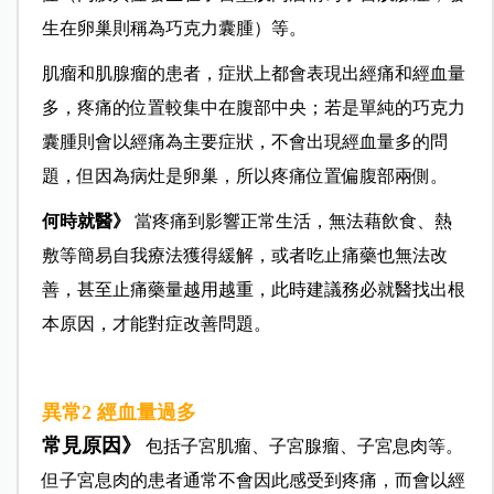
生在卵巢則稱為巧克力囊腫）等。
肌瘤和肌腺瘤的患者，症狀上都會表現出經痛和經血量
多，疼痛的位置較集中在腹部中央；若是單純的巧克力
囊腫則會以經痛為主要症狀，不會出現經血量多的問
題，但因為病灶是卵巢，所以疼痛位置偏腹部兩側。
何時就醫》
當疼痛到影響正常生活，無法藉飲食、熱
敷等簡易自我療法獲得緩解，或者吃止痛藥也無法改
善，甚至止痛藥量越用越重，此時建議務必就醫找出根
本原因，才能對症改善問題。
異常2 經血量過多
常見原因》
包括子宮肌瘤、子宮腺瘤、子宮息肉等。
但子宮息肉的患者通常不會因此感受到疼痛，而會以經