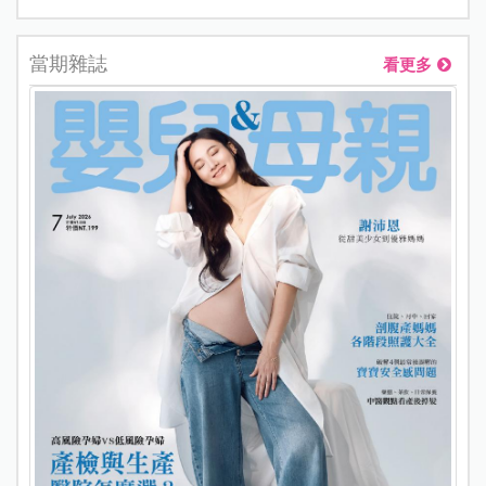
當期雜誌
看更多