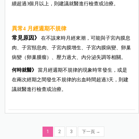
續超過3個月以上，則建議就醫進行檢查或治療。
異常4 月經週期不規律
常見原因》
在不該來時月經來潮，可能與子宮內膜息
肉、子宮頸息肉、子宮內膜增生、子宮內膜病變、卵巢
病變（卵巢腫瘤）、壓力過大、內分泌失調等相關。
何時就醫》
當月經週期不規律的現象時常發生，或是
在兩次經期之間發生不規律的出血時間超過3天，則建
議就醫進行檢查或治療。
1
2
3
下一頁
→