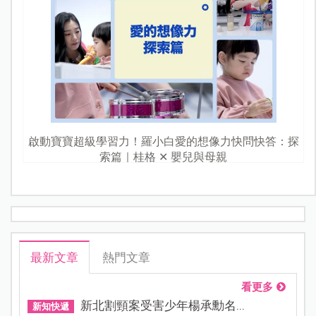
啟動寶寶超級學習力！羅小白愛的想像力快問快答：探
索篇｜桂格 ✕ 嬰兒與母親
最新文章
熱門文章
看更多
新北割頸案受害少年楊承勳名...
新知快遞