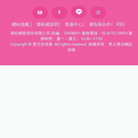
網站地圖
│
隱私權說明
│
客服中心
│
廣告與合作
|
RSS
婦幼網路股份有限公司 統編：70458331 服務專線：02-8712-5959 | 服
務時間：週一～週五：10:00~17:30
Copyright © 嬰兒與母親. All rights reserved. 版權所有，禁止擅自轉貼
節錄