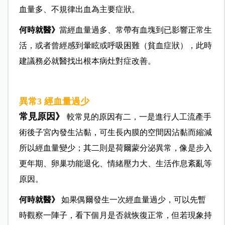
血量多、不規律出血為主要症狀。
何時就醫》
當經血量過多、常帶有血塊到已影響正常生
活，或者曾經感到暈眩或呼吸困難（貧血症狀），此時
建議務必就醫找出根本病灶對症改善。
異常3 經血量過少
常見原因》
較常見的原因有二，一是進行人工流產手
術後子宮內發生沾黏，可生長內膜的空間因沾黏而縮減
所以經血量變少；其二則是荷爾蒙分泌異常，像是步入
更年期、卵巢功能退化、情緒壓力大、生活作息紊亂等
原因。
何時就醫》
如果偶爾發生一次經血量過少，可以先暫
時觀察一陣子，看下個月是否就恢復正常，但若現象持