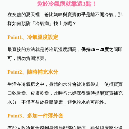
免於冷氣病就靠這3點！
在炙熱的夏天裡，爸比媽咪與寶寶似乎是離不開冷氣，那
樣如何預防「冷氣病」找上身呢？
Point1、冷氣溫度設定
最直接的方法就是將冷氣溫度調高，
保持26～28度
之間即
可，切勿貪圖涼爽。
Point2、隨時補充水分
生活在冷氣房之中，身體的水分會被冷氣帶走，使得寶寶
口乾舌燥、皮膚乾燥，此時爸比媽咪得隨時提醒寶寶補充
水分，不僅有益於身體健康，避免脫水的可能性。
Point3、多加一件薄外套
有些人吹冷氣會感到身體局部部位痠痛，雖然臨床較少遇