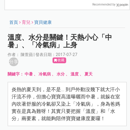
Recommended by
首頁
育兒
寶貝健康
溫度、水分是關鍵！天熱小心「中
暑」、「冷氣病」上身
作者： 陳萱蘋 | 發表日期：2017-07-27
收藏
分享
關鍵字：
中暑
、
冷氣病
、
水分
、
溫度
、
夏天
炎熱的夏天到，是不是... 到戶外動沒幾下就大汗小
汗流不停，但擔心寶寶高溫曝曬而中暑，就躲在室
內吹著舒服的冷氣卻又染上「冷氣病」，身為爸媽
實在是真為難呀！其實只要把握「溫度」和「水
分」兩要素，就能夠陪伴寶寶健康度夏囉！