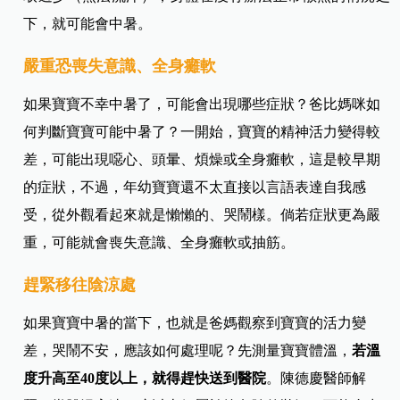
下，就可能會中暑。
嚴重恐喪失意識、全身癱軟
如果寶寶不幸中暑了，可能會出現哪些症狀？爸比媽咪如
何判斷寶寶可能中暑了？一開始，寶寶的精神活力變得較
差，可能出現噁心、頭暈、煩燥或全身癱軟，這是較早期
的症狀，不過，年幼寶寶還不太直接以言語表達自我感
受，從外觀看起來就是懶懶的、哭鬧樣。倘若症狀更為嚴
重，可能就會喪失意識、全身癱軟或抽筋。
趕緊移往陰涼處
如果寶寶中暑的當下，也就是爸媽觀察到寶寶的活力變
差，哭鬧不安，應該如何處理呢？先測量寶寶體溫，
若溫
度升高至40度以上，就得趕快送到醫院
。陳德慶醫師解