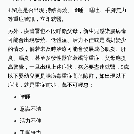
4.留意是否出現 持續高燒、嗜睡、嘔吐、手腳無力
等重症警訊，立即就醫。
另外，疾管署也不段呼籲父母，新生兒感染腸病毒
可能會出現發燒、低體溫、活力不佳或是喝奶變少
的情形，倘若未及時治療可能會發展成心肌炎、肝
炎、腦炎，甚至多發性器官衰竭等重症，父母應提
高警覺，一旦出現上述症狀，務必要盡速就醫，5歲
以下嬰幼兒更是腸病毒重症高危險群，如出現以下
症狀，就是重症前兆，萬不可輕忽：
嗜睡
意識不清
活力不佳
手腳無力