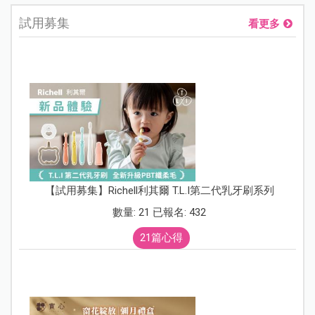
試用募集
看更多
【試用募集】Richell利其爾 T.L.I第二代乳牙刷系列
數量: 21 已報名: 432
21篇心得