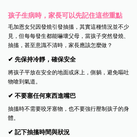
孩子生病時，家長可以先記住這些重點
毛加恩女兒因發燒引發抽搐，其實這種情況並不少
見，但每每發生都能嚇壞父母，當孩子突然發燒、
抽搐，甚至意識不清時，家長應該怎麼做？
✔
先保持冷靜，確保安全
將孩子平放在安全的地面
或床上，側躺，避免
嘔吐
物嗆到氣道。
✔ 不要塞任何東西進嘴巴
抽搐時不需要咬牙塞物，也不要強行壓制孩子的身
體。
✔ 記下抽搐時間與狀況