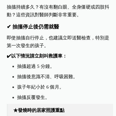
抽搐持續多久？有沒有翻白眼、全身僵硬或四肢抖
動？這些資訊對醫師判斷非常重要。
✔ 抽搐停止後仍需就醫
即使抽搐自行停止，也建議立即送醫檢查，特別是
第一次發生的孩子。
✔️以下情況請立刻叫救護車：
抽搐超過 5 分鐘。
抽搐後意識不清、呼吸困難。
孩子年紀小於 6 個月。
抽搐反覆發生。
★發燒時的居家照護重點