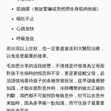
肌抽躍（無故驚嚇或突然間全身肌肉收縮）
嘔吐不止
心跳加快
呼吸急促
若出現以上症狀，也一定要盡速送到大醫院治療，
以免造更嚴重的後果。
毛加恩分享的這段經歷，不僅僅是抒發身為父母面
對孩子生病時的惶恐和不安，更是要提醒父母，必
須謹慎地看待孩子的各種突發狀況，提早儲備應變
知識，才能在面對意外時，冷靜機警的做出正確的
判斷，我們都不可能預防每個意外，但可以在意外
來臨時，因為多準備一點知識，而守住孩子最重要
的生命安全。