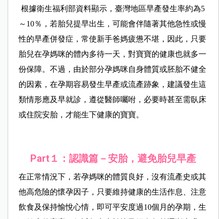
根據衛生福利部資料顯示，臺灣地區早產發生率約為5
～10％，若胎兒提早出生，可能會伴隨著其他急性或慢
性的早產併發症，常使新手爸媽疲憊不堪，因此，只要
胎兒在孕媽咪的體內多待一天，對寶寶的健康也就多一
份保障。不過，由於部分孕媽咪自身體質或胚胎不健全
的因素，在孕期容易發生早產或流產跡象，建議發生這
類情形應及早就診，遵從醫師囑咐，必要時甚至需臥床
或住院安胎，才能生下健康的寶寶。
Part１：認識篇－安胎，避免胎兒早產
在正常情況下，若孕媽咪的體質良好，沒有流產史或其
他高危險的懷孕因子，只要維持健康的生活作息、注意
飲食及保持愉悅心情，即可平安度過10個月的孕期，生