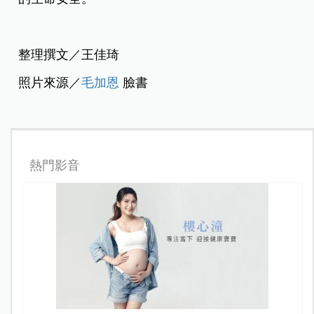
整理撰文／王佳琦
照片來源／
毛加恩
臉書
熱門影音