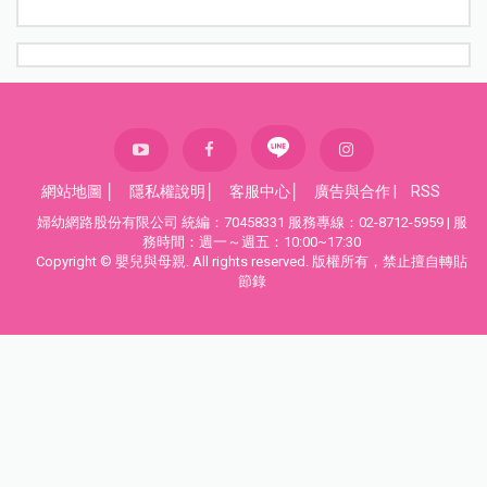
網站地圖
│
隱私權說明
│
客服中心
│
廣告與合作
|
RSS
婦幼網路股份有限公司 統編：70458331 服務專線：02-8712-5959 | 服
務時間：週一～週五：10:00~17:30
Copyright © 嬰兒與母親. All rights reserved. 版權所有，禁止擅自轉貼
節錄