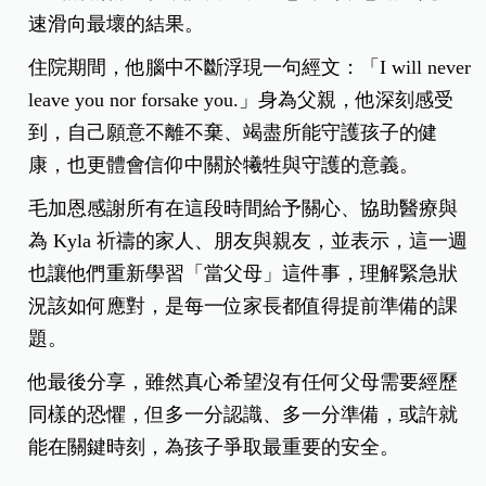
速滑向最壞的結果。
住院期間，他腦中不斷浮現一句經文：「I will never
leave you nor forsake you.」身為父親，他深刻感受
到，自己願意不離不棄、竭盡所能守護孩子的健
康，也更體會信仰中關於犧牲與守護的意義。
毛加恩感謝所有在這段時間給予關心、協助醫療與
為 Kyla 祈禱的家人、朋友與親友，並表示，這一週
也讓他們重新學習「當父母」這件事，理解緊急狀
況該如何應對，是每一位家長都值得提前準備的課
題。
他最後分享，雖然真心希望沒有任何父母需要經歷
同樣的恐懼，但多一分認識、多一分準備，或許就
能在關鍵時刻，為孩子爭取最重要的安全。