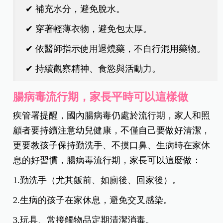
✔ 補充水分，避免脫水。
✔ 穿著輕薄衣物，避免包太厚。
✔ 依醫師指示使用退燒藥，不自行混用藥物。
✔ 持續觀察精神、食慾與活動力。
腸病毒流行期，家長平時可以這樣做
疾管署提醒，國內腸病毒仍處於流行期，家人和照
顧者要持續注意幼兒健康，不僅自己要做好清潔，
更要教孩子保持勤洗手、不摸口鼻、生病時在家休
息的好習慣，腸病毒流行期，家長可以這麼做：
1.勤洗手（尤其飯前、如廁後、回家後）。
2.生病的孩子在家休息，避免交叉感染。
3.玩具、常接觸物品定期清潔消毒。