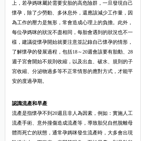
上，若孕媽咪屬於需要安胎的高危險群，一旦發現自己
懷孕，除了少勞動、多休息外，還應該減少工作量，因
為工作的壓力是無形，常會造成心理上的負擔。此外，
每位孕媽咪的狀況不盡相同，每胎會遇到的狀況也不一
樣，建議從懷孕開始就要注意並記錄自己懷孕的情形，
了解懷孕的發展過程，包括18～20週會該要有胎動、28
週子宮會開始不規則收縮，以及出血、破水、規則的子
宮收縮、分泌物過多等不正常情形的應對方式，才能平
安的度過孕期。
認識流產和早產
流產是指懷孕不到20週且非人為因素，例如：實施人工
流產手術、意外撞傷造成流產等，導致胎兒自然脫離母
體而死亡的狀態，通常孕媽咪發生流產時，大多會出現