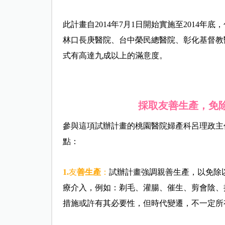
此計畫自2014年7月1日開始實施至2014
林口長庚醫院、台中榮民總醫院、彰化基督教
式有高達九成以上的滿意度。
採取友善生產，免
參與這項試辦計畫的桃園醫院婦產科呂理政主
點：
1.
友
善生產
：
試辦計畫強調親善生產，以免除
療介入，例如：剃毛、灌腸、催生、剪會陰、
措施或許有其必要性，但時代變遷，不一定所