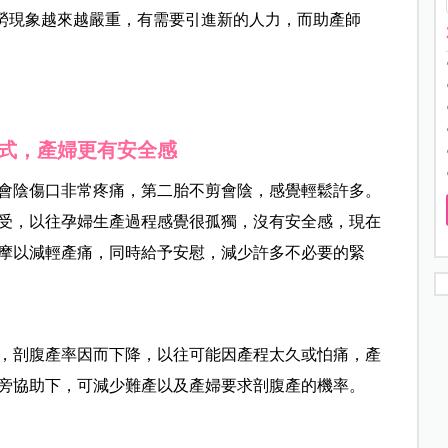
勞現象越來越嚴重，有需要引進新的人力，而助產師
式，產婦更有安全感
會陰傷口非常疼痛，第二胎不剪會陰，感覺輕鬆許多。
受，以往孕婦生產過程感覺很孤獨，沒有安全感，現在
摩以減輕產痛，同時給予安慰，減少許多不必要的緊
，剖腹產率因而下降，以往可能因產程太久或怕痛，產
旁協助下，可減少難產以及產婦要求剖腹產的機率。