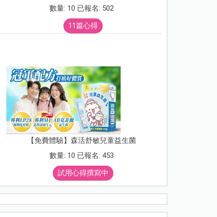
數量: 10 已報名: 502
11篇心得
【免費體驗】森活舒敏兒童益生菌
數量: 10 已報名: 453
試用心得撰寫中