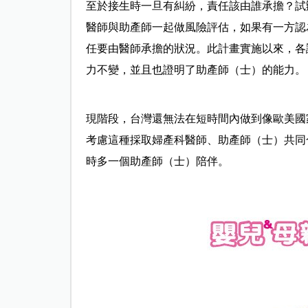
至於接生時一旦有糾紛，責任該由誰承擔？試
醫師與助產師一起做風險評估，如果有一方認
任要由醫師承擔的狀況。此計畫實施以來，各
力不變，並且也證明了助產師（士）的能力。
現階段，台灣還無法在短時間內做到像歐美國
考慮這種採取婦產科醫師、助產師（士）共同
時多一個助產師（士）陪伴。