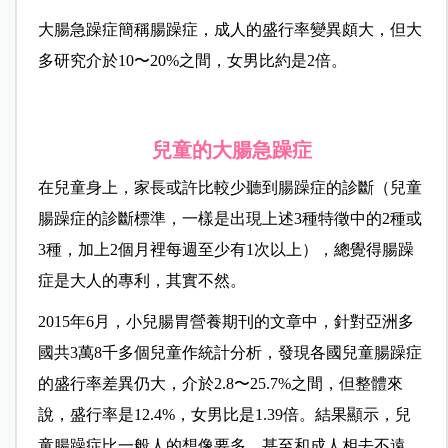
大腸急躁症簡稱腸躁症，成人的盛行率變異頗大，但大
多研究介於10〜20%之間，女男比約是2倍。
兒童的大腸急躁症
在兒童身上，家長或許比較少聽到腸躁症的診斷（兒童
腸躁症的診斷標準，一樣是出現上述3種特徵中的2種或
3種，加上2個月裡每週至少有1次以上），總覺得腸躁
症是大人的專利，其實不然。
2015年6月，小兒腸胃營養期刊的文章中，針對亞洲多
國共3萬8千多個兒童作統計分析，發現各國兒童腸躁症
的盛行率差異仍大，介於2.8〜25.7%之間，但整體來
說，盛行率是12.4%，女男比是1.39倍。結果顯示，兒
童腸躁症比一般人的想像要多，甚至和成人相去不遠，