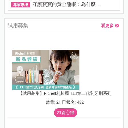
守護寶寶的黃金睡眠：為什麼...
專家專欄
試用募集
看更多
【試用募集】Richell利其爾 T.L.I第二代乳牙刷系列
數量: 21 已報名: 432
21篇心得