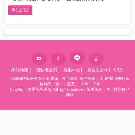
雜誌訂閱
網站地圖
│
隱私權說明
│
客服中心
│
廣告與合作
|
RSS
婦幼網路股份有限公司 統編：70458331 服務專線：02-8712-5959 | 服
務時間：週一～週五：10:00~17:30
Copyright © 嬰兒與母親. All rights reserved. 版權所有，禁止擅自轉貼
節錄