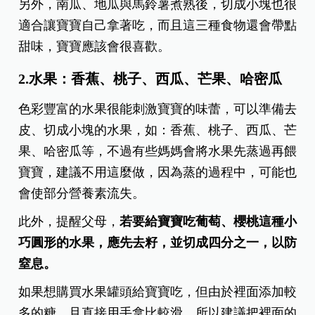
另外，南瓜、地瓜與馬鈴薯煮熟後，切成小塊也很
適合讓寶寶自己拿著吃，而且這三種食物還會帶點
甜味，寶寶應該會很喜歡。
2.水果：香蕉、桃子、西瓜、芒果、哈密瓜
色彩豐富的水果很能刺激寶寶的味蕾，可以準備去
皮、切成小塊的水果，如：香蕉、桃子、西瓜、芒
果、哈密瓜等，不過有些媽媽會將水果先蒸過再餵
寶寶，建議不用這麼做，因為蒸的過程中，可能也
會使部分營養素流失。
此外，提醒父母，
若要給寶寶吃葡萄、櫻桃這種小
巧圓形的水果，應先去籽，並切成四分之一，以防
窒息。
如果想購買水果罐頭給寶寶吃，但由於裡面添加較
多的糖，且直接用手拿比較滑，所以建議把裡面的