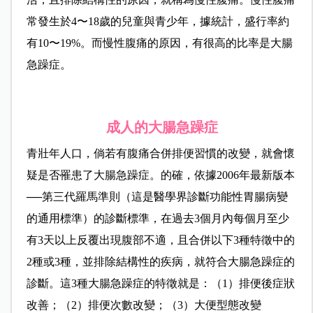
常發生於4〜18歲的兒童與青少年，據統計，盛行率約
有10〜19%。而慢性腹痛的原因，有很高的比率是大腸
急躁症。
成人的大腸急躁症
青壯年人口，倘若有腹痛合併排便習慣的改變，就會懷
疑是否罹患了大腸急躁症。的確，依據2006年最新版本
──第三代羅馬準則（這是醫學界診斷功能性胃腸病變
的通用標準）的診斷標準，在過去3個月內每個月至少
有3天以上反覆出現腹部不適，且合併以下3種特徵中的
2種或3種，並排除結構性的疾病，就符合大腸急躁症的
診斷。這3種大腸急躁症的特徵就是：（1）排便後症狀
改善；（2）排便次數改變；（3）大便型態改變