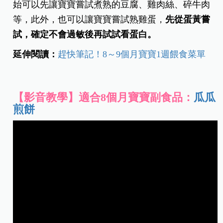
始可以先讓寶寶嘗試煮熟的豆腐、雞肉絲、碎牛肉
等，此外，也可以讓寶寶嘗試熟雞蛋，
先從蛋黃嘗
試，確定不會過敏後再試試看蛋白。
延伸閱讀：
趕快筆記！8
～9個月寶寶1週餵食菜單
【影音教學】適合8個月寶寶副食品：
瓜瓜
煎餅