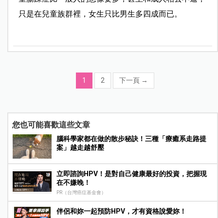
只是在兒童族群裡，女生只比男生多四成而已。
1
2
下一頁
→
您也可能喜歡這些文章
腦科學家都在做的散步秘訣！三種「療癒系走路提
案」越走越舒壓
立即諮詢HPV！是對自己健康最好的投資，把握現
在不嫌晚！
PR（台灣癌症基金會）
伴侶和妳一起預防HPV，才有資格說愛妳！