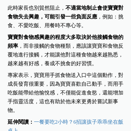
此時家長也別貿然阻止，
不適當地制止會使寶寶對
食物失去興趣，可能引發一些負面反應
，例如：挑
食、不愛吃飯、用餐時不專心等。
寶寶對食物感興趣的程度大多取決於他接觸食物的
頻率
，而非接觸的食物種類，應該讓寶寶和食物反
覆地進行接觸，才能讓他對這種食物越來越熟悉，
越來越有好感，養成不挑食的好習慣。
專家表示，寶寶用手抓食物送入口中這個動作，對
成長發育很重要，因為寶寶喜歡自己動手，而用手
吃飯能帶給他愉悅感，不僅能促進食慾，還能增加
手指靈活度，這也有助於他未來更勇於嘗試新事
物。
延伸閱讀：
一餐要吃2小時？6招讓孩子乖乖坐在飯
桌上