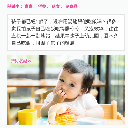
關鍵字：
寶寶
、
營養
、
飲食
、
副食品
孩子都已經1歲了，還在用湯匙餵他吃飯嗎？很多
家長怕孩子自己吃飯吃得髒兮兮，又沒效率，往往
直接一匙一匙地餵，結果等孩子上幼兒園，還不會
自己吃飯，阻礙了孩子的發展。