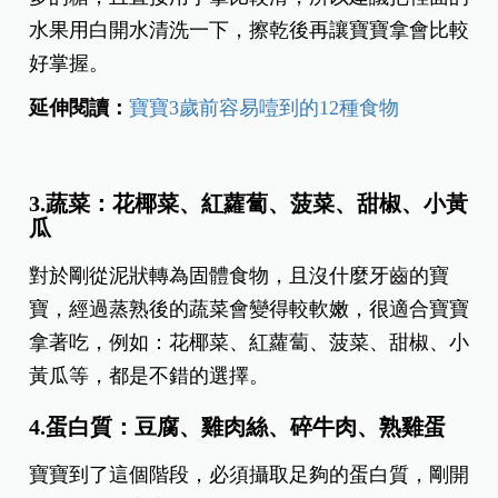
水果用白開水清洗一下，擦乾後再讓寶寶拿會比較
好掌握。
延伸閱讀：
寶寶3歲前容易噎到的12種食物
3.蔬菜：花椰菜、紅蘿蔔、菠菜、甜椒、小黃
瓜
對於剛從泥狀轉為固體食物，且沒什麼牙齒的寶
寶，經過蒸熟後的蔬菜會變得較軟嫩，很適合寶寶
拿著吃，例如：花椰菜、紅蘿蔔、菠菜、甜椒、小
黃瓜等，都是不錯的選擇。
4.蛋白質：豆腐、雞肉絲、碎牛肉、熟雞蛋
寶寶到了這個階段，必須攝取足夠的蛋白質，剛開