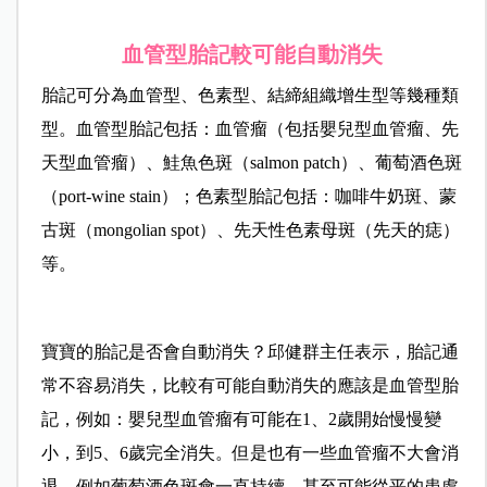
血管型胎記較可能自動消失
胎記可分為血管型、色素型、結締組織增生型等幾種類
型。血管型胎記包括：血管瘤（包括嬰兒型血管瘤、先
天型血管瘤）、鮭魚色斑（salmon patch）、葡萄酒色斑
（port-wine stain）；色素型胎記包括：咖啡牛奶斑、蒙
古斑（mongolian spot）、先天性色素母斑（先天的痣）
等。
寶寶的胎記是否會自動消失？邱健群主任表示，胎記通
常不容易消失，比較有可能自動消失的應該是血管型胎
記，例如：嬰兒型血管瘤有可能在1、2歲開始慢慢變
小，到5、6歲完全消失。但是也有一些血管瘤不大會消
退，例如葡萄酒色斑會一直持續，甚至可能從平的患處