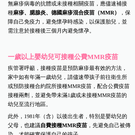
無麻疹病毒的抗體或未接種相關疫苗，應儘速補接
種
麻疹、腮腺炎、德國麻疹混合疫苗（MMR）
，保
障自己免疫力，避免懷孕時感染，以保護胎兒，並
需注意於接種後三個月內避免懷孕。
一歲以上嬰幼兒可接種公費MMR疫苗
疾管署呼籲，接種疫苗是預防麻疹最有效的方法，
家中如有年滿一歲幼兒，請儘速帶孩子前往衛生所
或預防接種合約院所接種MMR疫苗，配合公費疫苗
接種兩劑，並避免帶未滿1歲或未接種MMR疫苗的
幼兒至流行地區。
此外，1981年（含）以後出生者，特別是嬰幼兒的
父母，也建議
自費接種MMR疫苗
，先避免自己被傳
染，才能確實保護自己的孩子。