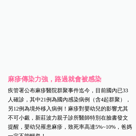
麻疹傳染力強，路過就會被感染
疾管署公布麻疹醫院群聚事件迄今，目前國內已33
人確診，其中21例為國內感染病例（含4起群聚），
另12例為境外移入病例！
麻疹對嬰幼兒的影響尤其
不可小覷，新莊波力親子診所醫師特別在臉書發文
提醒，嬰幼兒罹患麻疹，致死率高達5%~10%，爸媽
一定不能輕忽！