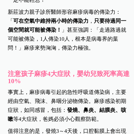
新莊波力親子診所醫師形容麻疹病毒的傳染力：
「
可在空氣中維持兩小時的傳染力
，
只要待過同一
個空間就可能被傳染！
」甚至強調：「走過路過就
可能被傳染，1人傳染10人，根本是病毒界的葉
問！」麻疹來勢洶洶，傳染力極強。
注意孩子麻疹4大症狀，嬰幼兒致死率高達
10%
事實上，麻疹病毒引起的急性呼吸道傳染病，主要
經由空氣、飛沫、鼻咽分泌物傳染。麻疹感染初期
症狀，如同感冒，包括：
發燒、鼻炎、結膜炎、咳
嗽
等4大症狀，爸媽必須小心觀察防範。
值得注意的是，發燒3～4天後，口腔黏膜上會出現