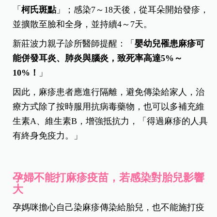
「
柯氏斑點
」；感染7～18天後，從耳朵開始發疹，
並擴散至臉和全身，並持續4～7天。
新莊波力親子診所醫師提醒：「
嬰幼兒罹患麻疹可
能併發耳炎、肺炎與腦炎，致死率高達5%～
10%！
」
因此，麻疹患者應進行隔離，避免傳染給家人，治
療方式除了按時服用抗病毒藥物，也可以多補充維
生素A、維生素B，增強抵抗力，「得過麻疹的人具
有終身免疫力。」
孕婦不能打麻疹疫苗，若感染對胎兒影響
大
孕媽咪擔心自己染麻疹傳染給胎兒，也不能施打疫