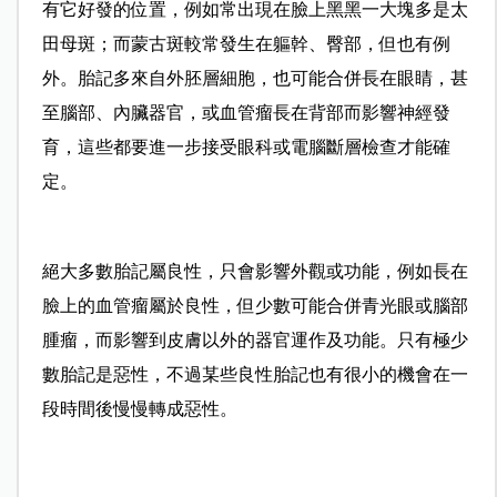
有它好發的位置，例如常出現在臉上黑黑一大塊多是太
田母斑；而蒙古斑較常發生在軀幹、臀部，但也有例
外。胎記多來自外胚層細胞，也可能合併長在眼睛，甚
至腦部、內臟器官，或血管瘤長在背部而影響神經發
育，這些都要進一步接受眼科或電腦斷層檢查才能確
定。
絕大多數胎記屬良性，只會影響外觀或功能，例如長在
臉上的血管瘤屬於良性，但少數可能合併青光眼或腦部
腫瘤，而影響到皮膚以外的器官運作及功能。只有極少
數胎記是惡性，不過某些良性胎記也有很小的機會在一
段時間後慢慢轉成惡性。