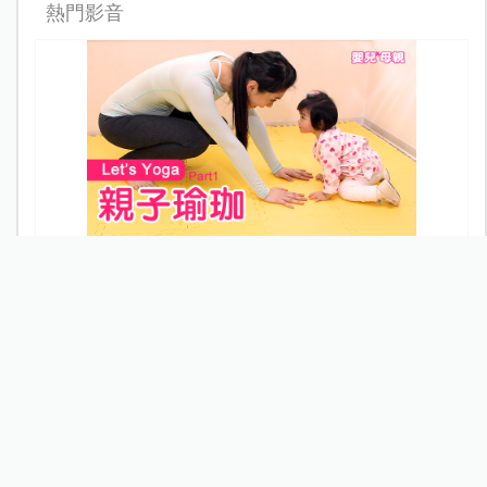
熱門影音
Let's Yoga 親子瑜珈（Part1）