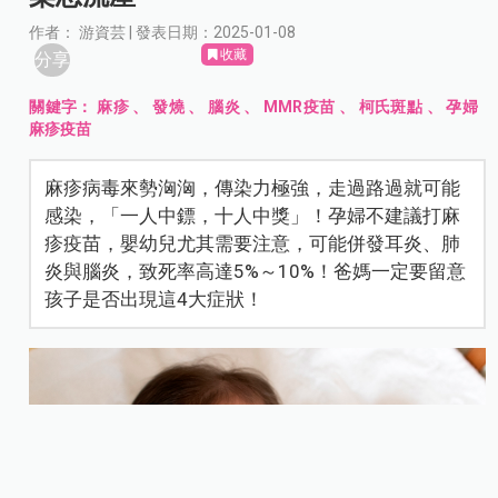
作者： 游資芸 | 發表日期：2025-01-08
收藏
分享
關鍵字：
麻疹
、
發燒
、
腦炎
、
MMR疫苗
、
柯氏斑點
、
孕婦
麻疹疫苗
麻疹病毒來勢洶洶，傳染力極強，走過路過就可能
感染，「一人中鏢，十人中獎」！孕婦不建議打麻
疹疫苗，嬰幼兒尤其需要注意，可能併發耳炎、肺
炎與腦炎，致死率高達5%～10%！爸媽一定要留意
孩子是否出現這4大症狀！