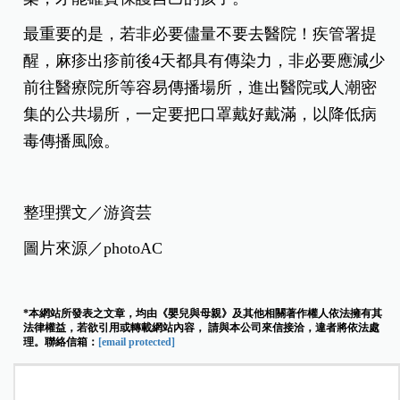
最重要的是，若非必要儘量不要去醫院！疾管署提
醒，麻疹出疹前後4天都具有傳染力，非必要應減少
前往醫療院所等容易傳播場所，進出醫院或人潮密
集的公共場所，一定要把口罩戴好戴滿，以降低病
毒傳播風險。
整理撰文／游資芸
圖片來源／photoAC
*本網站所發表之文章，均由《嬰兒與母親》及其他相關著作權人依法擁有其
法律權益，若欲引用或轉載網站內容， 請與本公司來信接洽，違者將依法處
理。聯絡信箱：
[email protected]