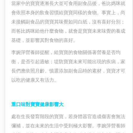
當家中的寶寶逐漸長大並可食用副食品後，爸比媽咪就
會依照本身的飲食習慣給寶寶同樣的食物。事實上，尚
未接觸副食品的寶寶其味覺如同白紙，沒有喜好分別；
而爸比媽咪給他什麼食物，就會是寶寶未來味覺的養成
基礎，並影響其對食物的喜好。
李婉萍營養師提醒，給寶寶的食物關係著營養是否均
衡，是否引起過敏；堤防寶寶未來可能出現的疾病，家
長們應依照月齡、慎選添加副食品時的素材，寶寶才可
以吃的健康又有活力。
重口味對寶寶健康影響大
處在生長發育階段的寶寶，若身體器官造成傷害會無法
彌補，並在未來的生活中受到極大影響。李婉萍營養師