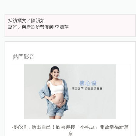
採訪撰文／陳韻如
諮詢／榮新診所營養師 李婉萍
熱門影音
樓心潼，活出自己！欣喜迎接「小毛豆」開啟幸福新篇
章