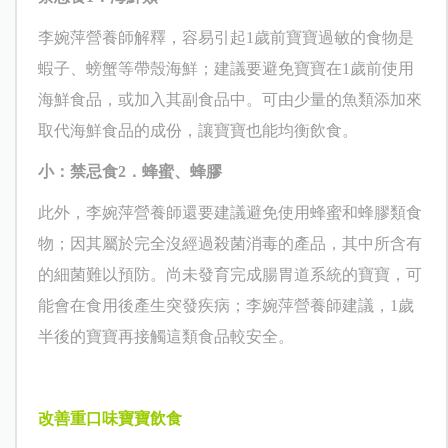
李婉萍營養師解釋，容易引起
1
歲前寶寶過敏的食物是
蝦子、螃蟹等帶殼海鮮；建議要避免寶寶在
1
歲前使用
海鮮食品，或加入其副食品中。可由少量的魚類添加來
取代海鮮食品的成份，讓寶寶也能均衡飲食。
小：禁忌食
2
．蜂蜜、蜂膠
此外，李婉萍營養師還要建議避免使用蜂蜜和蜂膠類食
物；因其屬於完全沒經過殺菌消毒的產品，其中所含有
的細菌難以預防。尚未發育完成腸胃道系統的寶寶，可
能會在食用後產生突發疾病；李婉萍營養師建議，
1
歲
半後的寶寶再接觸這類食品較安全。
改善重口味寶寶飲食