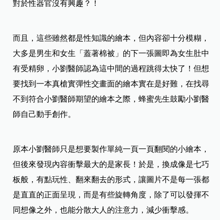
對於性器官沒有興趣？！
而且，這些雖然都是性知識的繪本，但內容卻十分模糊，
大多是男生和女生「蓋著棉被」的下一張圖即為女生肚中
有受精卵，小劉醫師認為這中間的過程跳得太快了！但想
要找到一本真槍實彈性交畫面的繪本實在是好難，在找尋
不到符合小劉醫師期望的繪本之際，蜂蜜先生鼓勵小劉醫
師自己動手創作。
原本小劉醫師只是想要製作單純一頁一頁翻閱的小繪本，
但後來發現內容衝擊最大的是家長！於是，換成像是七巧
板般，有點玩性、翻來翻去的形式，讓圖片不是每一張都
是直直的正面呈現，而是有些旋轉角度，除了可以發揮不
同想像之外，也能分散大人的注意力，減少衝擊感。