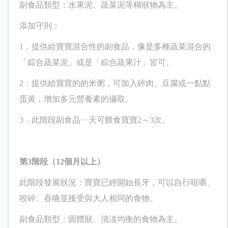
副食品類型：水果泥、蔬菜泥等糊狀物為主。
添加守則：
1
．提供給寶寶混合性的副食品，像是多種蔬菜混合的
「綜合蔬菜泥」或是「綜合蔬果汁」皆可。
2
．提供給寶寶的的米粥，可加入碎肉、豆腐或一點點
蛋黃，增加多元營養素的攝取。
3
．此階段副食品ㄧ天可餵食寶寶
2
～
3
次。
第
3
階段（
12
個月以上）
此階段發展狀況：寶寶已經開始長牙，可以自行咀嚼、
咬碎、吞嚥並接受與大人相同的食物。
副食品類型：固體狀、清淡均衡的食物為主。