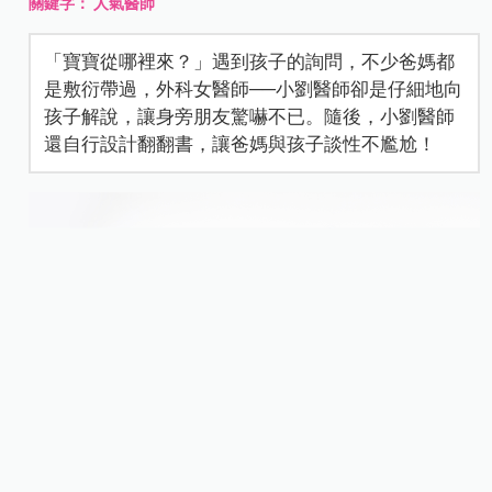
關鍵字：
人氣醫師
「寶寶從哪裡來？」遇到孩子的詢問，不少爸媽都
是敷衍帶過，外科女醫師──小劉醫師卻是仔細地向
孩子解說，讓身旁朋友驚嚇不已。隨後，小劉醫師
還自行設計翻翻書，讓爸媽與孩子談性不尷尬！