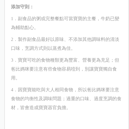
添加守則：
1
．副食品的粥或完整餐點可當寶寶的主餐，牛奶已變
為輔助點心。
2
．製作副食品最好以原味、不添加其他調味料的清淡
口味，烹調方式則以蒸煮為佳。
3
．寶寶可吃的食物種類更為豐富、營養更為充足；但
爸比媽咪要注意有些食物容易噎到，別讓寶寶獨自食
用。
4
．因寶寶能吃與大人相同食物，所以爸比媽咪要注意
食物的均衡性及調味問題；過重的口味、過度烹調的食
材，皆會造成寶寶器官負擔。