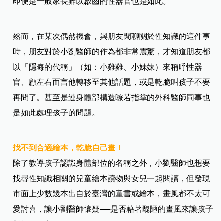
即便是一般家長難以啟齒的性器官也是如此。
然而，在某次偶然機會，與朋友閒聊關於性知識的這件事
時，朋友對於小劉醫師的作為都非常震驚，才知道朋友都
以「隱晦的代稱」（如：小雞雞、小妹妹）來稱呼性器
官、顧左右而言他轉移至其他話題，或是乾脆叫孩子不要
再問了。甚至是連身體部構造暸若指掌的外科醫師同事也
是如此處理孩子的問題。
找不到合適繪本，乾脆自己畫！
除了教導孩子認識身體部位的名稱之外，小劉醫師也想要
找尋性知識相關的兒童繪本讀物與女兒一起閱讀，但發現
市面上少數幾本出自於臺灣的童書或繪本，畫風都不太可
愛討喜，讓小劉醫師懷疑──是否藉著醜陋的畫風來讓孩子