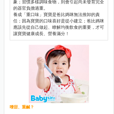
象；習慣多樣調味食物，則會引起尚未發育完全
的器官負擔過重。
養成「重口味」寶寶是爸比媽咪無法推卸的責
任；因為寶寶的口味喜好是從小建立；爸比媽咪
應該先從自己做起、瞭解均衡飲食的重要，才可
讓寶寶健康成長、營養滿分！
嗜甜、重鹹？