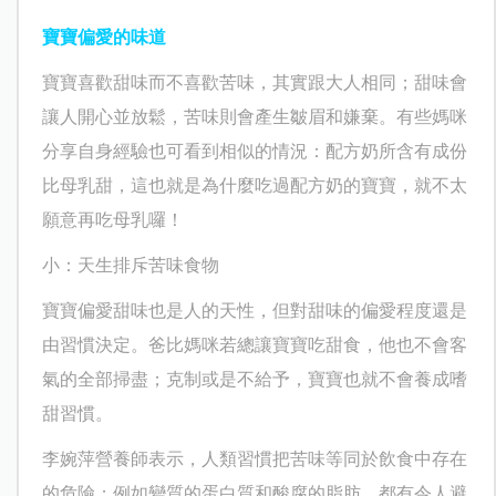
寶寶偏愛的味道
寶寶喜歡甜味而不喜歡苦味，其實跟大人相同；甜味會
讓人開心並放鬆，苦味則會產生皺眉和嫌棄。有些媽咪
分享自身經驗也可看到相似的情況：配方奶所含有成份
比母乳甜，這也就是為什麼吃過配方奶的寶寶，就不太
願意再吃母乳囉！
小：天生排斥苦味食物
寶寶偏愛甜味也是人的天性，但對甜味的偏愛程度還是
由習慣決定。爸比媽咪若總讓寶寶吃甜食，他也不會客
氣的全部掃盡；克制或是不給予，寶寶也就不會養成嗜
甜習慣。
李婉萍營養師表示，人類習慣把苦味等同於飲食中存在
的危險；例如變質的蛋白質和酸腐的脂肪，都有令人避