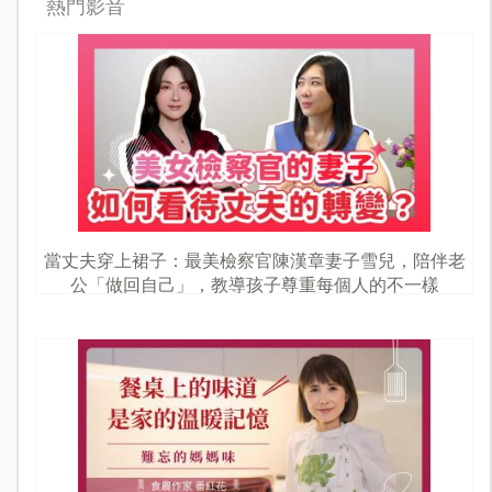
熱門影音
當丈夫穿上裙子：最美檢察官陳漢章妻子雪兒，陪伴老
公「做回自己」，教導孩子尊重每個人的不一樣