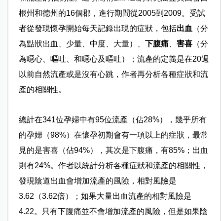
根州和德州的16個郡，進行期間從2005到2009。受試
者從發現懷孕開始每天記錄出現的症狀，包括
出血
（分
為點狀出血、少量、中度、大量）、
下腹痛
、
害喜
（分
為噁心、嘔吐、和噁心及嘔吐）；流產的定義是在20週
以前自然流產或是沒有心跳，作者再分析各種症狀和流
產的相關性。
總計在341位孕婦中有95位流產（佔28%），幾乎所有
的孕婦（98%）在懷孕初期會有一項以上的症狀，最常
見的是害喜（佔94%），其次是下腹痛，有85%；出血
則有24%。作者以統計分析各種症狀和流產的相關性，
發現陰道出血會增加流產的風險，相對風險是
3.62（3.62倍）；如果大量出血流產的相對風險是
4.22。只有下腹痛並不會增加流產的風險，但是如果陰