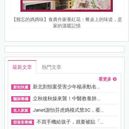
【難忘的媽媽味】食農作家番紅花：餐桌上的味道，是
家的溫暖記憶
最新文章
熱門文章
看更多
新北割頸案受害少年楊承勳名...
新知快遞
立秋後秋燥來襲！中醫教養肺...
醫師專欄
Janet謝怡芬虎媽模式禁3C，看...
名人家庭
不買手機給孩子，就要被貼「...
部落客專欄