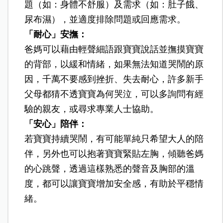
題（如：身體不舒服）及需求（如：肚子餓、
尿布濕），並適度排除問題或回應需求。
「耐心」安撫：
爸媽可以藉由輕聲細語跟寶寶說話並撫摸寶寶
的背部，以緩和情緒，如果無法知道哭鬧的原
因，千萬不要感到挫折、失去耐心，許多新手
父母都猜不透寶寶為何哭泣，可以多詢問有經
驗的親友，或尋求專業人士協助。
「安心」陪伴：
若寶寶持續哭鬧，有可能單純只希望大人的陪
伴，另外也可以抱著寶寶緊貼左胸，傾聽爸媽
的心跳聲，透過這樣熟悉的聲音及胸部的溫
度，都可以讓寶寶增加安全感，有助於平穩情
緒。