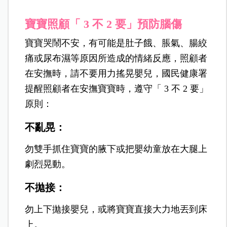
寶寶照顧「 3 不 2 要」預防腦傷
寶寶哭鬧不安，有可能是肚子餓、脹氣、腸絞
痛或尿布濕等原因所造成的情緒反應，照顧者
在安撫時，請不要用力搖晃嬰兒，國民健康署
提醒照顧者在安撫寶寶時，遵守「 3 不 2 要」
原則：
不亂晃：
勿雙手抓住寶寶的腋下或把嬰幼童放在大腿上
劇烈晃動。
不拋接：
勿上下拋接嬰兒，或將寶寶直接大力地丟到床
上。