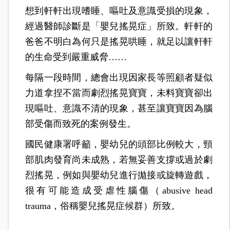
想到軒軒出現嗜睡、嘔吐及意識受損的現象，
經過醫師診斷是「嬰兒搖晃症」所致。軒軒的
爸爸不明白為何只是搖晃哄睡，就足以讓軒軒
的生命受到嚴重威脅……
每隔一段時間，總會出現因家長等照顧者疑似
力道拿捏不當而劇烈搖晃寶寶，未料寶寶卻出
現嘔吐、意識不清的現象，甚至讓寶寶因為腦
部受傷而致死的案例發生。
國民健康署呼籲，嬰幼兒的頭部比例較大，頸
部肌肉發育尚未成熟，若無妥善支撐或過於劇
烈搖晃，例如與嬰幼兒進行拋接或旋轉遊戲，
很有可能造成受虐性腦傷（abusive head
trauma，俗稱嬰兒搖晃症候群）所致。