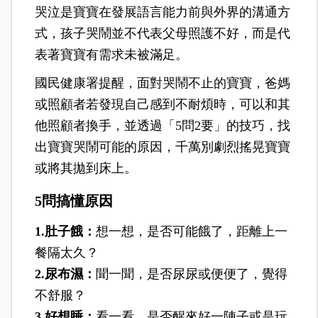
哭泣是寶寶在發展語言能力前與外界的溝通方
式，孩子哭鬧並不代表父母照護不好，而是代
表著寶寶有需求未被滿足。
國民健康署提醒，面對哭鬧不止的寶寶，爸媽
或照顧者若發現自己感到不耐煩時，可以和其
他照顧者換手，並透過「5問2要」的技巧，找
出寶寶哭鬧可能的原因，千萬別劇烈搖晃寶寶
或將其拋到床上。
5問搞懂原因
1.肚子餓：
想一想，是否可能餓了，距離上一
餐隔太久？
2.尿布濕：
聞一聞，是否尿尿或便便了，覺得
不舒服？
3.好想睡：
看一看，是否醒來好一陣子或是玩