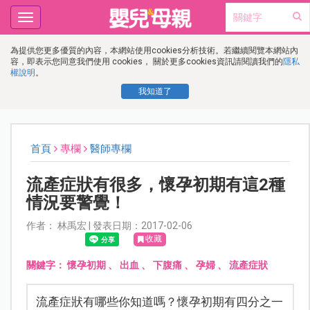
Toggle
navigation
為提供您更多優質的內容，本網站使用cookies分析技術。若繼續閱覽本網站內
容，即表示您同意我們使用 cookies， 關於更多cookies資訊請閱讀我們的
隱私
權說明
。
我知道了
首頁
專欄
醫師專欄
流產症狀有很多，懷孕初期有這2種
情況要警覺！
作者： 林禹宏 | 發表日期：2017-02-06
收藏
關鍵字：
懷孕初期
、
出血
、
下腹痛
、
孕婦
、
流產症狀
流產症狀有哪些你知道嗎？懷孕初期有四分之一