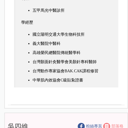
五甲馬光中醫診所
學經歷
國立陽明交通大學生物科技所
義大醫院中醫科
高雄榮民總醫院傳統醫學科
台灣顏面針灸醫學會美顏針專科醫師
台灣動作專家協會BAK.CAK課程修習
中華肌內效協會C級貼紮證書
吳四維
粉絲專頁
部落格