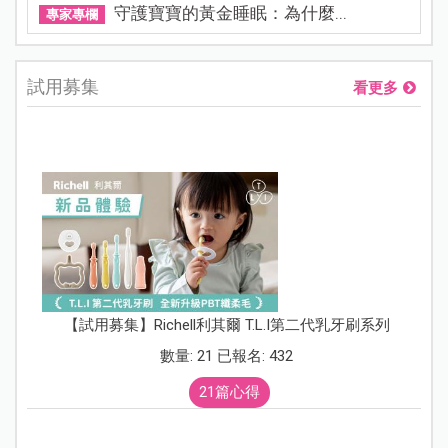
守護寶寶的黃金睡眠：為什麼...
專家專欄
試用募集
看更多
【試用募集】Richell利其爾 T.L.I第二代乳牙刷系列
數量: 21 已報名: 432
21篇心得