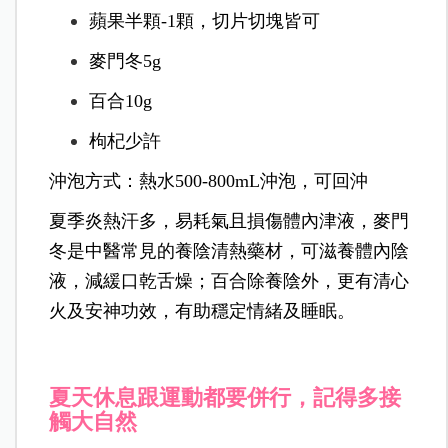
蘋果半顆-1顆，切片切塊皆可
麥門冬5g
百合10g
枸杞少許
沖泡方式：熱水500-800mL沖泡，可回沖
夏季炎熱汗多，易耗氣且損傷體內津液，麥門
冬是中醫常見的養陰清熱藥材，可滋養體內陰
液，減緩口乾舌燥；百合除養陰外，更有清心
火及安神功效，有助穩定情緒及睡眠。
夏天休息跟運動都要併行，記得多接
觸大自然