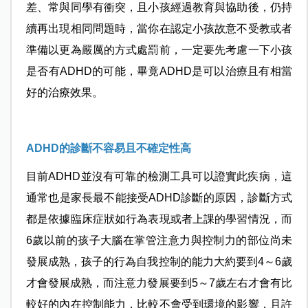
差、常與同學有衝突，且小孩經過教育與協助後，仍持
續再出現相同問題時，當你在認定小孩故意不受教或者
準備以更為嚴厲的方式處罰前，一定要先考慮一下小孩
是否有ADHD的可能，畢竟ADHD是可以治療且有相當
好的治療效果。
ADHD的診斷不容易且不確定性高
目前ADHD並沒有可靠的檢測工具可以證實此疾病，這
通常也是家長最不能接受ADHD診斷的原因，診斷方式
都是依據臨床症狀如行為表現或者上課的學習情況，而
6歲以前的孩子大腦在掌管注意力與控制力的部位尚未
發展成熟，孩子的行為自我控制的能力大約要到4～6歲
才會發展成熟，而注意力發展要到5～7歲左右才會有比
較好的內在控制能力，比較不會受到環境的影響，且許