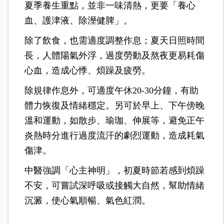
夏季養生重點，並非一味清熱，更要「養心
血、護津液、除溼健脾」。
除了飲食，也需適度調整作息；夏天日照時間
長，人體陽氣外浮，過度勞動及熬夜更易耗傷
心血，造成心悸、煩躁及疲勞。
除規律作息外，可適度午休20-30分鐘，有助
體力恢復及情緒穩定。另可於早上、下午傍晚
溫和運動，如散步、瑜珈、伸展等，避免正午
炎熱時分進行過度流汗的劇烈運動，造成耗氣
傷津。
中醫強調「心主神明」，初夏時節若感到煩躁
不安，可嘗試深呼吸或接觸大自然，幫助情緒
沉澱，使心氣順暢、氣色紅潤。