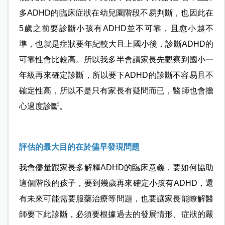
多ADHD的臨床症狀在幼兒園階段不易判斷，也因此在
5歲之前要診斷小孩有ADHD並不可靠，且愈小越不
準，也就是症狀要年紀較大且上國小後，診斷ADHD的
可靠性會比較高。所以我多半會請家長先觀察到國小一
年級再來確定診斷，所以要下ADHD的診斷不容易且不
確定性高，所以不是只有家長有疑問而已，醫師也會擔
心過度診斷。
評估的最大目的在於儘早發現問題
我會儘量跟家長多解釋ADHD的臨床意義，要如何協助
這個階段的孩子，要到幾歲再來確定小孩有ADHD，還
有未來可能需要服藥治療等問題，也要讓家長能瞭解醫
師要下此診斷，必須要根據過去的發展情形、症狀的嚴