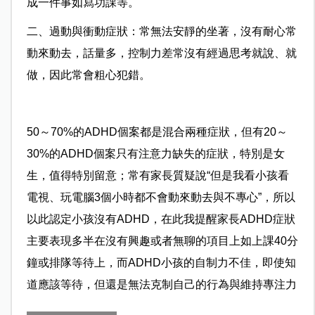
成一件事如寫功課等。
二、過動與衝動症狀：常無法安靜的坐著，沒有耐心常
動來動去，話量多，控制力差常沒有經過思考就說、就
做，因此常會粗心犯錯。
50～70%的ADHD個案都是混合兩種症狀，但有20～
30%的ADHD個案只有注意力缺失的症狀，特別是女
生，值得特別留意；常有家長質疑說“但是我看小孩看
電視、玩電腦3個小時都不會動來動去與不專心”，所以
以此認定小孩沒有ADHD，在此我提醒家長ADHD症狀
主要表現多半在沒有興趣或者無聊的項目上如上課40分
鐘或排隊等待上，而ADHD小孩的自制力不佳，即使知
道應該等待，但還是無法克制自己的行為與維持專注力