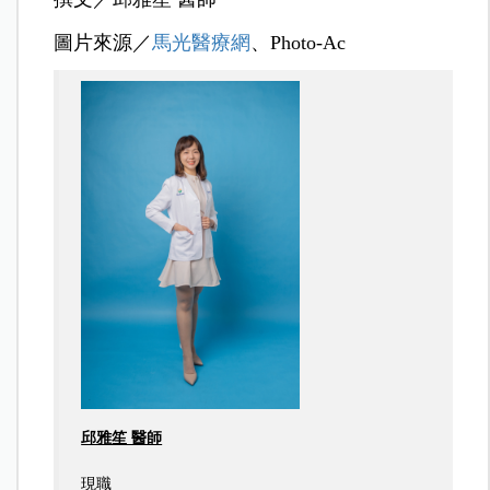
圖片來源／
馬光醫療網
、Photo-Ac
邱雅笙 醫師
現職