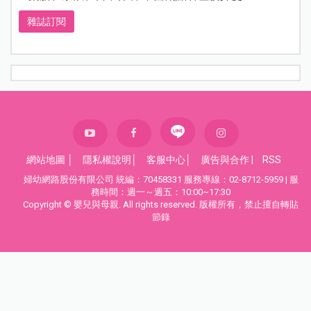
雜誌訂閱
網站地圖
│
隱私權說明
│
客服中心
│
廣告與合作
|
RSS
婦幼網路股份有限公司 統編：70458331 服務專線：02-8712-5959 | 服
務時間：週一～週五：10:00~17:30
Copyright © 嬰兒與母親. All rights reserved. 版權所有，禁止擅自轉貼
節錄