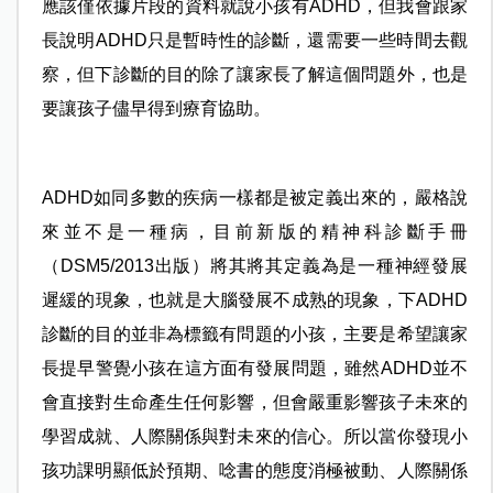
應該僅依據片段的資料就說小孩有ADHD，但我會跟家
長說明ADHD只是暫時性的診斷，還需要一些時間去觀
察，但下診斷的目的除了讓家長了解這個問題外，也是
要讓孩子儘早得到療育協助。
ADHD如同多數的疾病一樣都是被定義出來的，嚴格說
來並不是一種病，目前新版的精神科診斷手冊
（DSM5/2013出版）將其將其定義為是一種神經發展
遲緩的現象，也就是大腦發展不成熟的現象，下ADHD
診斷的目的並非為標籤有問題的小孩，主要是希望讓家
長提早警覺小孩在這方面有發展問題，雖然ADHD並不
會直接對生命產生任何影響，但會嚴重影響孩子未來的
學習成就、人際關係與對未來的信心。所以當你發現小
孩功課明顯低於預期、唸書的態度消極被動、人際關係