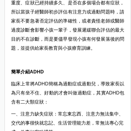
重度、症狀已經持續多久、是否在多個場合都有症狀，
所以當孩子經醫師初步評估有注意力或過動問題時，請
家長不要急著否定評估的準確性，或者責怪老師或醫師
過度診斷會影響小孩一輩子，發展遲緩聯合評估的最大
目的不在診斷，而是要儘早發現小孩有何發展落後的問
題，並提供給家長教育與小孩療育訓練。
簡單介紹ADHD
臨床上常將ADHD簡稱為過動症或過動兒，導致家長以
為只有坐不住、好動的才會叫做過動症，其實ADHD包
含有二大類症狀：
一、注意力缺失症狀：常忘東忘西、注意力無法集中、
交代的事很快就忘記、生活管理能力差，常無法專心完