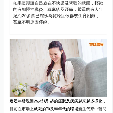
如果長期讓自己處在不快樂及緊張的狀態，輕微
的有如慢性鼻炎、蕁麻疹及經痛，嚴重的有人年
紀約20多歲已確診為乾燥症候群或生育困難，
甚至不明原因停經。
近幾年發現因為緊張引起的症狀及疾病越來越多樣化
，
目前在市場上就職的
70
及
80
年代的職場新生代來中醫問