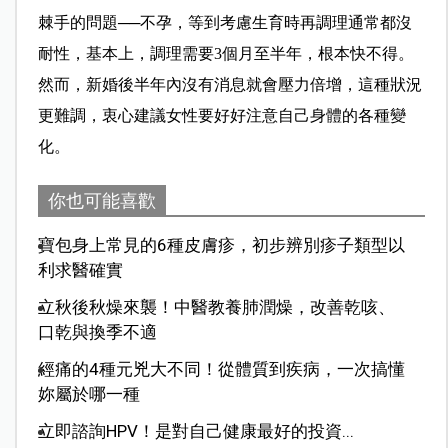
棘手的問題──不孕，等到考慮生育時再調理通常都沒
耐性，基本上，調理需要3個月至半年，根本快不得。
然而，新婚後半年內沒有消息就會壓力倍增，這種狀況
更難調，衷心建議女性要好好注意自己身體的各種變
化。
你也可能喜歡
寶包身上常見的6種皮膚疹，初步辨別疹子類型以
利求醫確實
立秋後秋燥來襲！中醫教養肺潤燥，改善乾咳、
口乾與換季不適
經痛的4種元兇大不同！從體質到疾病，一次搞懂
妳屬於哪一種
立即諮詢HPV！是對自己健康最好的投資...