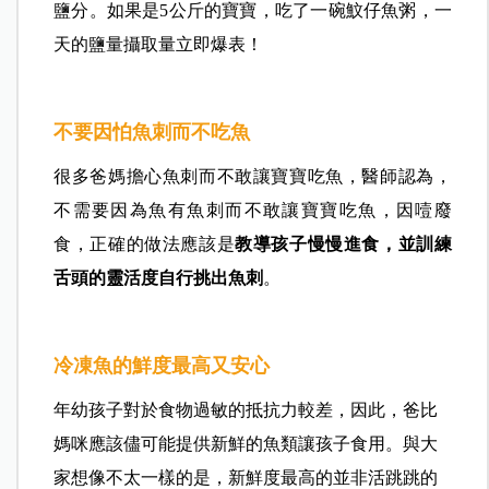
鹽分。如果是5公斤的寶寶，吃了一碗魰仔魚粥，一
天的鹽量攝取量立即爆表！
不要因怕魚刺而不吃魚
很多爸媽擔心魚刺而不敢讓寶寶吃魚，
醫師認為，
不需要因為魚有魚刺而不敢讓寶寶吃魚，因噎廢
食，正確的做法應該是
教導孩子慢慢進食，並訓練
舌頭的靈活度自行挑出魚刺
。
冷凍魚的鮮度最高又安心
年幼孩子對於食物過敏的抵抗力較差，因此，爸比
媽咪應該儘可能提供新鮮的魚類讓孩子食用。與大
家想像不太一樣的是，新鮮度最高的並非活跳跳的