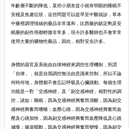
年齡層不斷的降低，某些小朋友從小就有明顯的睡眠不
安穩及焦慮症狀，這些問題可以提早至中醫就診，草本
中藥裡調理情緒的藥品非常溫和，比西藥的鎮定劑及安
眠藥的副作用都輕微非常多，現今許多醫師也不會常常
使用大量的礦物性藥品，因此，相對安全許多。
身體的器官及系統由自律神經來調控生理機制，所謂
「自律」，就是自我調控無法由意識來控制，所以不論
何時何地，身體都不會忘記呼吸及心臟跳動。每個生理
功能是一對「交感神經」及「副交感神經」相對性的調
控，諸如︰睡眠，因為交感神經興奮而清醒，因為副交
感神經興奮而嗜睡；血壓心跳，因為交感神經興奮而血
壓及心跳加快，因為副交感神經興奮而血壓降低及心跳
減慢；腸道蠕動，因為交感神經興奮而變慢，因為副交