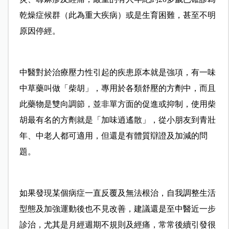
乾燥症候群（此為重大疾病）或是生育困難，甚至不明
原因停經。
中醫對於治療壓力性引起的疾患原本就是強項，有一味
中草藥叫做「柴胡」，專用於各類舒壓的方劑中，而且
此藥物是雙向調節，並非單方面的促進或抑制，使用柴
胡最有名的方劑就是「加味逍遙散」，從小朋友到青壯
年、中老人都可適用，但還是有體質辯證及加減的問
題。
如果發現某個病症一直反覆及無法根治，自我調整生活
型態及加強運動後也不見改善，建議還是至中醫近一步
診治，尤其是月經週期不規則及經痛，常常後續引發很