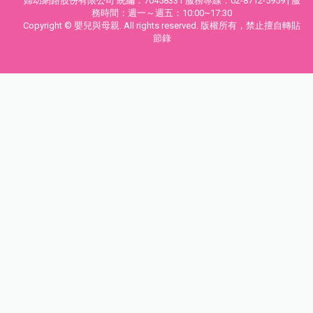
婦幼網路股份有限公司 統編：70458331 服務專線：02-8712-5959 | 服
務時間：週一～週五：10:00~17:30
Copyright © 嬰兒與母親. All rights reserved. 版權所有，禁止擅自轉貼
節錄