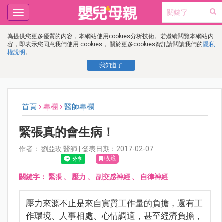
Toggle
navigation
為提供您更多優質的內容，本網站使用cookies分析技術。若繼續閱覽本網站內
容，即表示您同意我們使用 cookies， 關於更多cookies資訊請閱讀我們的
隱私
權說明
。
我知道了
首頁
專欄
醫師專欄
緊張真的會生病！
作者： 劉亞玫 醫師 | 發表日期：2017-02-07
收藏
關鍵字：
緊張
、
壓力
、
副交感神經
、
自律神經
壓力來源不止是來自實質工作量的負擔，還有工
作環境、人事相處、心情調適，甚至經濟負擔，