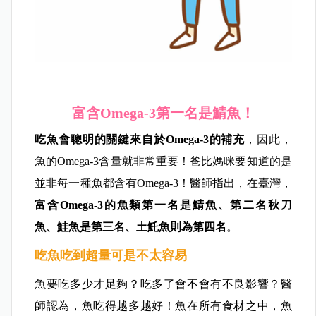
富含Omega-3第一名是鯖魚！
吃魚會聰明的關鍵來自於Omega-3的補充
，因此，
魚的Omega-3含量就非常重要！爸比媽咪要知道的是
並非每一種魚都含有Omega-3！
醫師指出，在
臺灣，
富含Omega-3的魚類第一名是鯖魚、第二名秋刀
魚、鮭魚是第三名、土魠魚則為第四名
。
吃魚吃到超量可是不太容易
魚要吃多少才足夠？吃多了會不會有不良影響？
醫
師認為，
魚吃得越多越好！魚在所有食材之中，魚