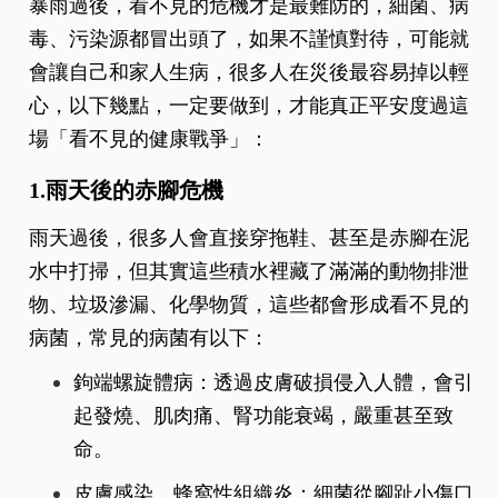
暴雨過後，看不見的危機才是最難防的，細菌、病
毒、污染源都冒出頭了，如果不謹慎對待，可能就
會讓自己和家人生病，很多人在災後最容易掉以輕
心，以下幾點，一定要做到，才能真正平安度過這
場「看不見的健康戰爭」：
1.雨天後的赤腳危機
雨天過後，很多人會直接穿拖鞋、甚至是赤腳在泥
水中打掃，但其實這些積水裡藏了滿滿的動物排泄
物、垃圾滲漏、化學物質，這些都會形成看不見的
病菌，常見的病菌有以下：
鉤端螺旋體病：透過皮膚破損侵入人體，會引
起發燒、肌肉痛、腎功能衰竭，嚴重甚至致
命。
皮膚感染、蜂窩性組織炎：細菌從腳趾小傷口