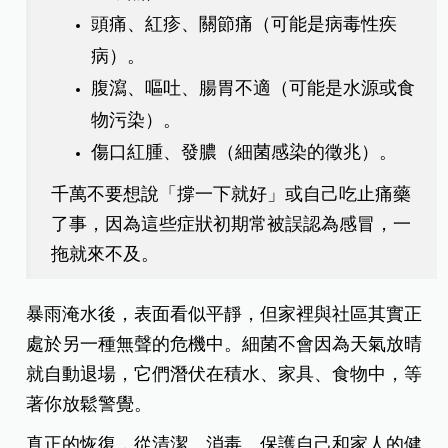
頭痛、紅疹、關節痛（可能是病毒性疾
病）。
腹瀉、嘔吐、腸胃不適（可能是水源或食
物污染）。
傷口紅腫、發膿（細菌感染的徵兆）。
千萬不要想說「撐一下就好」或自己吃止痛藥
了事，因為這些症狀初期常被誤認為感冒，一
拖就來不及。
暴雨淹水後，表面看似平靜，但家裡與社區其實正
處於另一種無聲的危機中。細菌不會因為天氣放晴
就自動退場，它們潛伏在積水、家具、食物中，等
著你放鬆警覺。
真正的恢復，從清潔、消毒、保護自己和家人的健