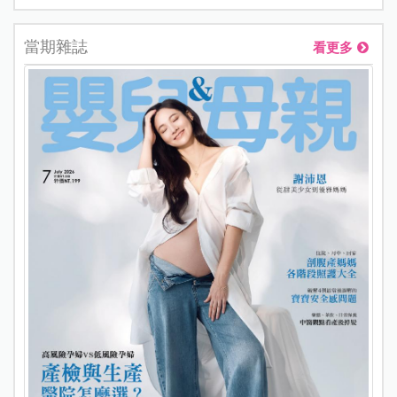
當期雜誌
看更多