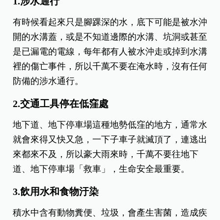
1.涉水通行
有時候看起來只是腳踝深的水，底下可能是被水沖
開的水溝蓋，或是不知道邊際的水溝、坑洞或甚至
是已漏電的電線，每年都有人被水沖走或掉到水溝
裡的傷亡事件，所以千萬不要在淹水時，沒有任何
防備的涉水通行。
2.交通工具停在低窪處
地下道、地下停車場這種地勢低窪的地方，通常水
就會來得又快又急，一下子車子就滅頂了，連逃出
來都來不及，所以豪大雨來時，千萬不要往地下
道、地下停車場「救車」，生命安全最重要。
3.飲用水和食物汙染
積水中含有動物糞便、垃圾，會產生害菌，造成疾