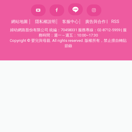
網站地圖
│
隱私權說明
│
客服中心
│
廣告與合作
|
RSS
婦幼網路股份有限公司 統編：70458331 服務專線：02-8712-5959 | 服
務時間：週一～週五：10:00~17:30
Copyright © 嬰兒與母親. All rights reserved. 版權所有，禁止擅自轉貼
節錄