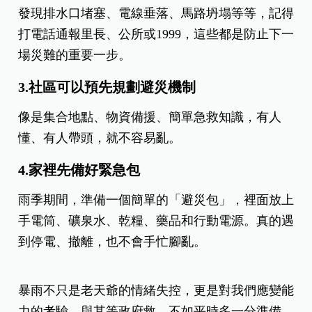
發現排水口堵塞、電線垂落、馬路坍塌等等，記得
打電話通報里長、公所或1999，這些都是防止下一
場災難的重要一步。
3.社區可以預先規劃避災機制
像是集合地點、物資備援、簡單急救知識，有人
懂、有人帶頭，就不容易亂。
4.家裡先備好緊急包
雨季期間，準備一個簡單的「避災包」，裡面放上
手電筒、礦泉水、乾糧、藥品和行動電源。真的遇
到停電、撤離，也不會手忙腳亂。
暴雨不只是老天爺的情緒失控，更是對我們應變能
力的考驗，與其等政府救，不如平時多一分準備、