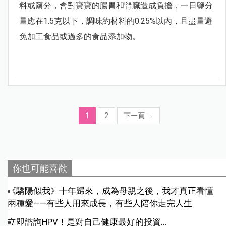
料或鹽分，會對寶寶的腸胃和腎臟造成負擔，一日鹽分
量應在1.5克以下，調味約材料的0.25%以內，且盡量避
免加工食品或過多的食品添加物。
1
2
下一頁
→
你也可能喜歡
《驕陽似我》十年歸來，成為母親之後，我才真正看懂
兩種愛——有些人用來成長，有些人陪你走完人生
立即諮詢HPV！是對自己健康最好的投資...