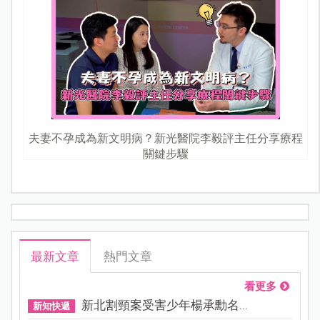
夫妻不孕成為新文明病？新光醫院李毅評主任分享療程
關鍵步驟
最新文章
熱門文章
看更多
新北割頸案受害少年楊承勳名...
新知快遞