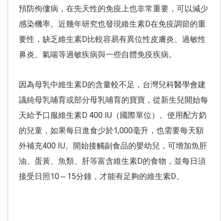
預防佝僂病，在先天性的免疫上也非常重要，可以減少
感染機率。近幾年研究也發現維生素D在免疫調節的重
要性，缺乏維生素D比較容易有異位性皮膚炎、過敏性
鼻炎、氣喘等過敏疾病與一些自體免疫疾病。
因為母乳中維生素D的含量較不足，台灣兒科醫學會建
議純母乳哺育或部分母乳哺育的寶寶，從新生兒開始每
天給予口服維生素D 400 IU（國際單位）。使用配方奶
的兒童，如果每日進食少於1,000毫升，也需要每天額
外補充400 IU。開始接觸副食品的嬰幼兒，可增加魚肝
油、蛋黃、魚類、肝等富含維生素D的食物，並每日須
接受日照10～15分鐘，才能有足夠的維生素D。