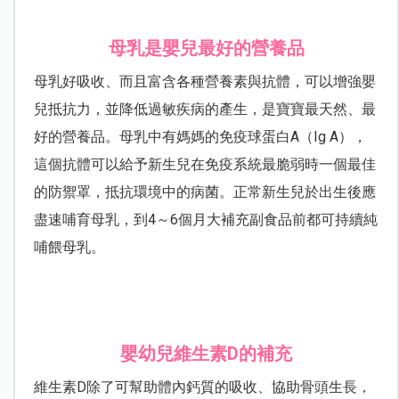
母乳是嬰兒最好的營養品
母乳好吸收、而且富含各種營養素與抗體，可以增強嬰
兒抵抗力，並降低過敏疾病的產生，是寶寶最天然、最
好的營養品。母乳中有媽媽的免疫球蛋白A（Ig A），
這個抗體可以給予新生兒在免疫系統最脆弱時一個最佳
的防禦罩，抵抗環境中的病菌。正常新生兒於出生後應
盡速哺育母乳，到4～6個月大補充副食品前都可持續純
哺餵母乳。
嬰幼兒維生素D的補充
維生素D除了可幫助體內鈣質的吸收、協助骨頭生長，