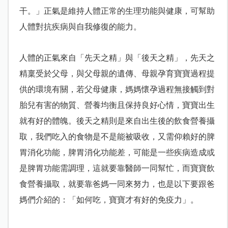
干。」正氣是維持人體正常的生理功能與健康，可幫助
人體對抗疾病與自我修復的能力。
人體的正氣來自「先天之精」與「後天之精」，先天之
精稟受於父母，與父母親的遺傳、母親孕育寶寶過程提
供的環境有關，若父母健康，媽媽懷孕過程無接觸到對
胎兒有害的物質、營養均衡且保持良好心情，寶寶出生
就有好的體魄。後天之精則是來自出生後的飲食營養攝
取，我們吃入的食物是不是能被吸收，又需仰賴好的脾
胃消化功能，脾胃消化功能差，可能是一些疾病造成或
是脾胃功能需調理，這就要靠醫師一同幫忙，而寶寶飲
食營養攝取，就要靠爸媽一同來努力，也是以下要跟爸
媽們介紹的：「如何吃，寶寶才有好的免疫力」。