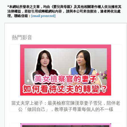
*本網站所發表之文章，均由《嬰兒與母親》及其他相關著作權人依法擁有其
法律權益，若欲引用或轉載網站內容， 請與本公司來信接洽，違者將依法處
理。聯絡信箱：
[email protected]
熱門影音
當丈夫穿上裙子：最美檢察官陳漢章妻子雪兒，陪伴老
公「做回自己」，教導孩子尊重每個人的不一樣