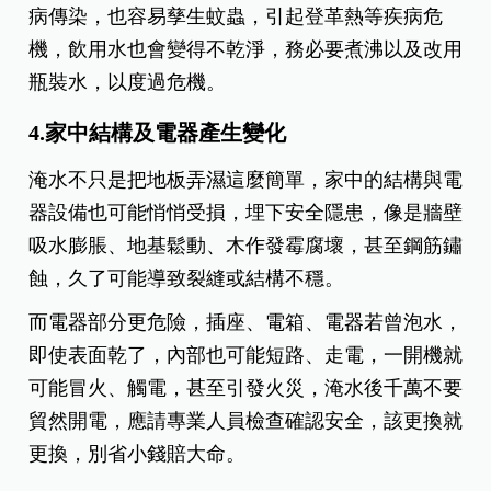
病傳染，也容易孳生蚊蟲，引起登革熱等疾病危
機，飲用水也會變得不乾淨，務必要煮沸以及改用
瓶裝水，以度過危機。
4.家中結構及電器產生變化
淹水不只是把地板弄濕這麼簡單，家中的結構與電
器設備也可能悄悄受損，埋下安全隱患，像是牆壁
吸水膨脹、地基鬆動、木作發霉腐壞，甚至鋼筋鏽
蝕，久了可能導致裂縫或結構不穩。
而電器部分更危險，插座、電箱、電器若曾泡水，
即使表面乾了，內部也可能短路、走電，一開機就
可能冒火、觸電，甚至引發火災，淹水後千萬不要
貿然開電，應請專業人員檢查確認安全，該更換就
更換，別省小錢賠大命。