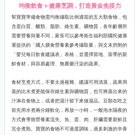
均衡飲食＋健康烹調，打造黃金免疫力
幫寶寶準備食物需均衡攝取比例適當的五大類食物，包
含蛋白質、醣類、脂肪、維生素、礦物質，各年齡層所
需要營養與量不同，家長可以參考衛生福利部國民健康
署提供的「國人膳食營養素參考攝取量」與文末所附的
「嬰兒每日飲食建議表」表格，並選擇當地、當季的新
鮮食材，與容易處理、無農藥汙染的蔬果。
食材烹煮方式，不要太過複雜、建議可用清蒸，蔬果用
蒸的比水煮更能保存維生素與礦物質，也可將蒸出來的
汁淋在食物上，或者把湯汁留下來做湯品。豆類在吃之
前先用水煮兩分鐘軟化，再放一小時，一般泡水隔夜的
方式會導致營養素流失。魚、蛋、肉、肝臟需要新鮮且
完全煮熟。寶寶的食物不可過度調味，過多刺激的辛香