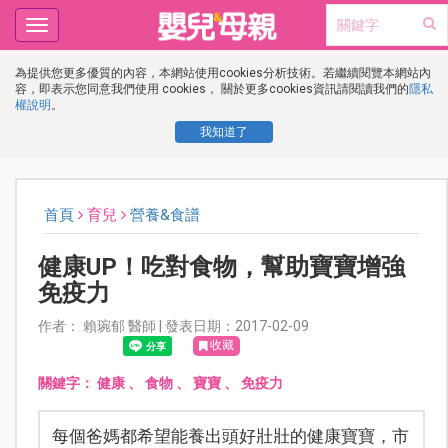
Toggle
navigation
為提供您更多優質的內容，本網站使用cookies分析技術。若繼續閱覽本網站內
容，即表示您同意我們使用 cookies， 關於更多cookies資訊請閱讀我們的
隱私
權說明
。
我知道了
首頁
育兒
營養&食譜
健康UP！吃對食物，幫助寶寶增強
免疫力
作者： 賴琬郁 醫師 | 發表日期：2017-02-09
收藏
關鍵字：
健康
、
食物
、
寶寶
、
免疫力
每個爸媽都希望能養出頭好壯壯的健康寶寶，市