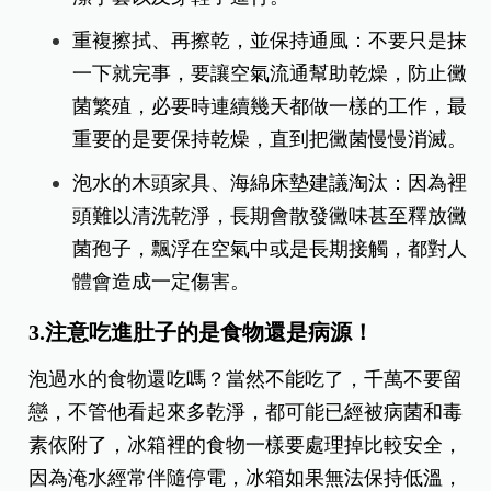
重複擦拭、再擦乾，並保持通風：不要只是抹
一下就完事，要讓空氣流通幫助乾燥，防止黴
菌繁殖，必要時連續幾天都做一樣的工作，最
重要的是要保持乾燥，直到把黴菌慢慢消滅。
泡水的木頭家具、海綿床墊建議淘汰：因為裡
頭難以清洗乾淨，長期會散發黴味甚至釋放黴
菌孢子，飄浮在空氣中或是長期接觸，都對人
體會造成一定傷害。
3.注意吃進肚子的是食物還是病源！
泡過水的食物還吃嗎？當然不能吃了，千萬不要留
戀，不管他看起來多乾淨，都可能已經被病菌和毒
素依附了，冰箱裡的食物一樣要處理掉比較安全，
因為淹水經常伴隨停電，冰箱如果無法保持低溫，