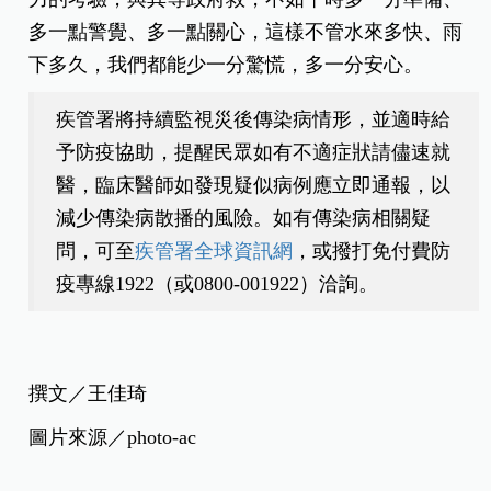
多一點警覺、多一點關心，這樣不管水來多快、雨
下多久，我們都能少一分驚慌，多一分安心。
疾管署將持續監視災後傳染病情形，並適時給
予防疫協助，提醒民眾如有不適症狀請儘速就
醫，臨床醫師如發現疑似病例應立即通報，以
減少傳染病散播的風險。如有傳染病相關疑
問，可至
疾管署全球資訊網
，或撥打免付費防
疫專線1922（或0800-001922）洽詢。
撰文／王佳琦
圖片來源／photo-ac