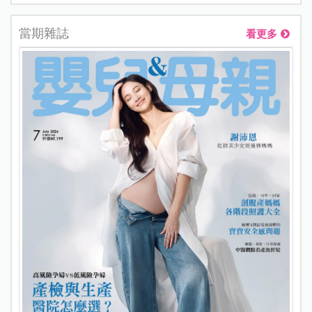
當期雜誌
看更多