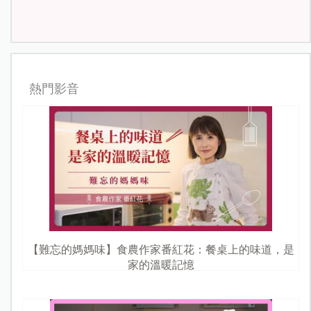
熱門影音
【難忘的媽媽味】食農作家番紅花：餐桌上的味道，是
家的溫暖記憶