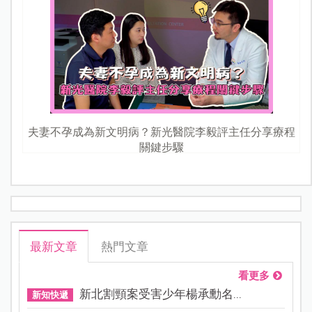
夫妻不孕成為新文明病？新光醫院李毅評主任分享療程
關鍵步驟
最新文章
熱門文章
看更多
新北割頸案受害少年楊承勳名...
新知快遞