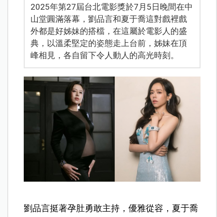
2025年第27屆台北電影獎於7月5日晚間在中
山堂圓滿落幕，劉品言和夏于喬這對戲裡戲
外都是好姊妹的搭檔，在這屬於電影人的盛
典，以溫柔堅定的姿態走上台前，姊妹在頂
峰相見，各自留下令人動人的高光時刻。
劉品言挺著孕肚勇敢主持，優雅從容，夏于喬