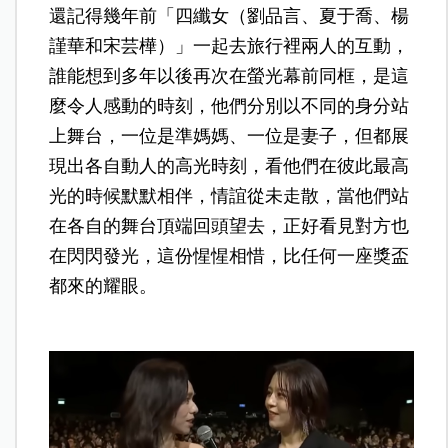
還記得幾年前「四纖女（劉品言、夏于喬、楊
謹華和宋芸樺）」一起去旅行裡兩人的互動，
誰能想到多年以後再次在螢光幕前同框，是這
麼令人感動的時刻，他們分別以不同的身分站
上舞台，一位是準媽媽、一位是妻子，但都展
現出各自動人的高光時刻，看他們在彼此最高
光的時候默默相伴，情誼從未走散，當他們站
在各自的舞台頂端回頭望去，正好看見對方也
在閃閃發光，這份惺惺相惜，比任何一座獎盃
都來的耀眼。