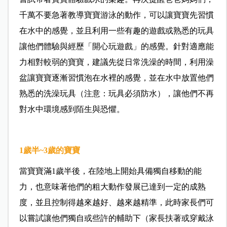
千萬不要急著教導寶寶游泳的動作，可以讓寶寶先習慣
在水中的感覺，並且利用一些有趣的遊戲或熟悉的玩具
讓他們體驗與經歷「開心玩遊戲」的感覺。針對適應能
力相對較弱的寶寶，建議先從日常洗澡的時間，利用澡
盆讓寶寶逐漸習慣泡在水裡的感覺，並在水中放置他們
熟悉的洗澡玩具（注意：玩具必須防水），讓他們不再
對水中環境感到陌生與恐懼。
1歲半~3歲的寶寶
當寶寶滿1歲半後，在陸地上開始具備獨自移動的能
力，也意味著他們的粗大動作發展已達到一定的成熟
度，並且控制得越來越好、越來越精準，此時家長們可
以嘗試讓他們獨自或些許的輔助下（家長扶著或穿戴泳