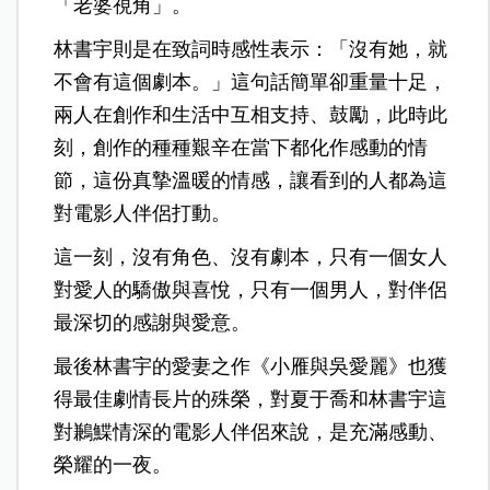
「老婆視角」。
林書宇則是在致詞時感性表示：「沒有她，就
不會有這個劇本。」這句話簡單卻重量十足，
兩人在創作和生活中互相支持、鼓勵，此時此
刻，創作的種種艱辛在當下都化作感動的情
節，這份真摯溫暖的情感，讓看到的人都為這
對電影人伴侶打動。
這一刻，沒有角色、沒有劇本，只有一個女人
對愛人的驕傲與喜悅，只有一個男人，對伴侶
最深切的感謝與愛意。
最後林書宇的愛妻之作《小雁與吳愛麗》也獲
得最佳劇情長片的殊榮，對夏于喬和林書宇這
對鶼鰈情深的電影人伴侶來說，是充滿感動、
榮耀的一夜。