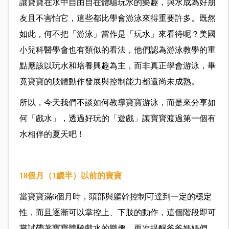
讓寶寶在水中自由自在體驗玩水的樂趣，與水成為好朋
友且不害怕它，這些都比學會游泳來得重要許多。既然
如此，何不把「游泳」當作是「玩水」來看待呢？美國
小兒科醫學會也有類似的看法，他們認為游泳教學的重
點應該以玩水和培養興趣為主，而非真正學會游泳，畢
竟寶寶的肢體動作發展與控制能力都還尚未成熟。
所以，今天我們不談如何教導寶寶游泳，而是來分享如
何「戲水」，透過好玩的「遊戲」讓寶寶渡過第一個有
水相伴的夏天吧！
18
個月（1歲半）以前的寶寶
當寶寶滿6個月時，頭部與軀幹控制可達到一定的穩定
性，而且逐漸可以掌控上、下肢的動作，這個階段即可
嘗試帶著寶寶體驗戲水的樂趣。再次提醒爸爸媽媽們，