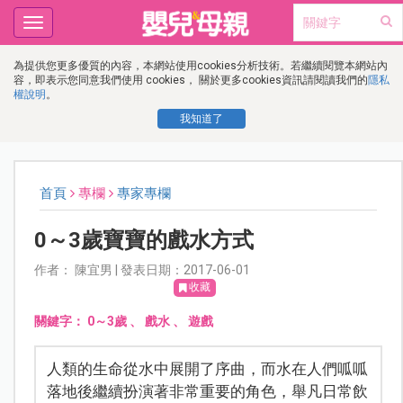
Toggle
navigation
為提供您更多優質的內容，本網站使用cookies分析技術。若繼續閱覽本網站內
容，即表示您同意我們使用 cookies， 關於更多cookies資訊請閱讀我們的
隱私
權說明
。
我知道了
首頁
專欄
專家專欄
0～3歲寶寶的戲水方式
作者： 陳宜男 | 發表日期：2017-06-01
收藏
關鍵字：
0～3歲
、
戲水
、
遊戲
人類的生命從水中展開了序曲，而水在人們呱呱
落地後繼續扮演著非常重要的角色，舉凡日常飲