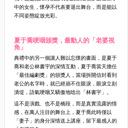
中的女生，懷孕不代表要退出舞台，而是能以
不同姿態綻放光彩。
夏于喬哽咽頒獎，最動人的「老婆視
角」
典禮中的另一個讓人難以忘懷的畫面，是夏于
喬和老公林書宇的深情互動，夏于喬當天擔任
「最佳編劇獎」的頒獎人，當場拆開信封看到
老公的名字時，就已經崩不住眼淚，眼淚立刻
潰堤，語氣哽咽又驕傲地唸出「林書宇」。
這不是演戲、也不是橋段，而是真實流露的情
感，在萬人注目的舞台上，夏于喬此時僅以
「妻子」的身分深情送上講座，留下最感人的