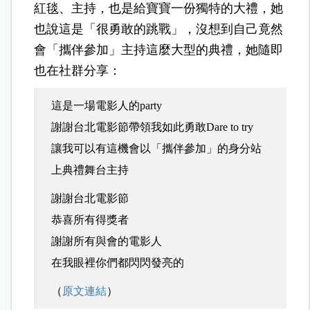
紅毯、主持，也是給寶寶一份獨特的大禮，她
也說這是「很勇敢的跳戰」，沒想到自己竟然
會「攜伴參加」主持這麼大型的典禮，她隨即
也在社群分享：
這是一場電影人的party
謝謝台北電影節帶領我如此勇敢Dare to try
讓我可以有這機會以「攜伴參加」的身分站
上典禮舞台主持
謝謝台北電影節
恭喜所有得獎者
謝謝所有與會的電影人
在我眼裡你們都閃閃發亮的
（
原文連結
）