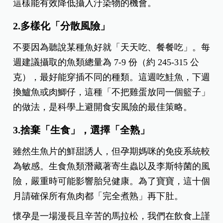
這樣能有效降低攝入汙染物的機會。
2.多樣化「分散風險」
不要因為聽說某種魚好就「天天吃、餐餐吃」。每
週建議攝取的魚類總量為 7-9 份（約 245-315 公
克），最好能穿插不同的種類。這週吃鮭魚，下週
換鱸魚或肉鯽仔，這種「不把雞蛋放同一個籃子」
的做法，是科學上避開食安風險的最佳策略。
3.捨棄「生食」，選擇「全熟」
雖然生魚片的鮮甜誘人，但孕期媽咪的免疫系統較
為敏感。生食魚類潛藏著寄生蟲以及李斯特菌的風
險，嚴重時可能影響胎兒健康。為了寶寶，這十個
月請確保所有魚肉都「完全煮熟」再下肚。
懷孕是一場漫長且辛苦的馬拉松，我們在飲食上謹