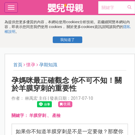
Toggle
navigation
為提供您更多優質的內容，本網站使用cookies分析技術。若繼續閱覽本網站內
容，即表示您同意我們使用 cookies， 關於更多cookies資訊請閱讀我們的
隱私
權說明
。
我知道了
首頁
懷孕
孕期知識
孕媽咪最正確觀念 你不可不知！關
於羊膜穿刺的重要性
作者： 林禹宏 主任 | 發表日期：2017-07-10
收藏
關鍵字：
羊膜穿刺
、
產檢
如果你不知道羊膜穿刺是不是一定要做？那麼你