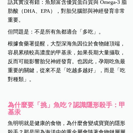
話其實沒有錯：魚類富含優質蛋白質與 Omega-3 脂
肪酸（DHA、EPA），對胎兒腦部與神經發育非常
重要。
但問題是：不是所有魚都適合「多吃」。
根據食藥署提醒，大型深海魚因位於食物鏈頂端，
容易累積較高濃度的甲基汞，如果長期大量攝取，
反而可能影響胎兒神經發育。也因此，孕期吃魚最
重要的關鍵，從來不是「吃越多越好」，而是「吃
對種類」。
為什麼要「挑」魚吃？認識隱形殺手：甲
基汞
魚明明就是健康的食物，為什麼會變成寶寶的隱形
殺手？那是因為海洋中的重金屬會隨著食物鏈層層