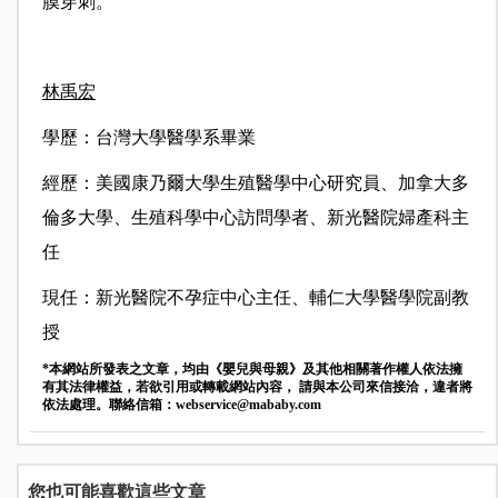
膜穿刺。
林禹宏
學歷：台灣大學醫學系畢業
經歷：美國康乃爾大學生殖醫學中心研究員、加拿大多
倫多大學、生殖科學中心訪問學者、新光醫院婦產科主
任
現任：新光醫院不孕症中心主任、輔仁大學醫學院副教
授
*本網站所發表之文章，均由《嬰兒與母親》及其他相關著作權人依法擁
有其法律權益，若欲引用或轉載網站內容， 請與本公司來信接洽，違者將
依法處理。聯絡信箱：
webservice@mababy.com
您也可能喜歡這些文章