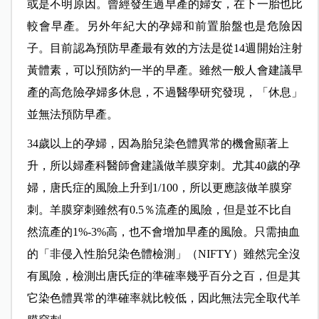
或是不明原因。曾經發生過早產的婦女，在下一胎也比
較會早產。另外年紀大的孕婦和前置胎盤也是危險因
子。目前認為預防早產最有效的方法是從14週開始注射
黃體素，可以預防約一半的早產。雖然一般人會建議早
產的高危險孕婦多休息，不過醫學研究發現，「休息」
並無法預防早產。
34歲以上的孕婦，因為胎兒染色體異常的機會顯著上
升，所以婦產科醫師會建議做羊膜穿刺。尤其40歲的孕
婦，唐氏症的風險上升到1/100，所以更應該做羊膜穿
刺。羊膜穿刺雖然有0.5％流產的風險，但是並不比自
然流產的1%-3%高，也不會增加早產的風險。只需抽血
的「非侵入性胎兒染色體檢測」（NIFTY）雖然完全沒
有風險，檢測出唐氏症的準確率幾乎百分之百，但是其
它染色體異常的準確率就比較低，因此無法完全取代羊