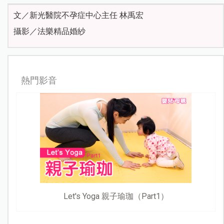
文／新光醫院不孕症中心主任 林禹宏
攝影／法樂精品婚紗
熱門影音
Let's Yoga 親子瑜珈（Part1）