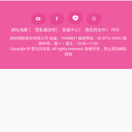
網站地圖
│
隱私權說明
│
客服中心
│
廣告與合作
|
RSS
婦幼網路股份有限公司 統編：70458331 服務專線：02-8712-5959 | 服
務時間：週一～週五：10:00~17:30
Copyright © 嬰兒與母親. All rights reserved. 版權所有，禁止擅自轉貼
節錄