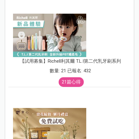
【試用募集】Richell利其爾 T.L.I第二代乳牙刷系列
數量: 21 已報名: 432
21篇心得