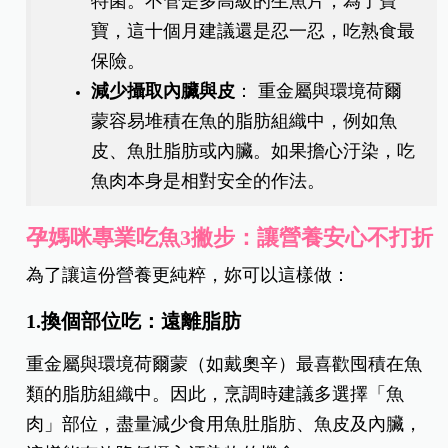
特菌。不管是多高級的生魚片，為了寶
寶，這十個月建議還是忍一忍，吃熟食最
保險。
減少攝取內臟與皮
： 重金屬與環境荷爾
蒙容易堆積在魚的脂肪組織中，例如魚
皮、魚肚脂肪或內臟。如果擔心汙染，吃
魚肉本身是相對安全的作法。
孕媽咪專業吃魚3撇步：讓營養安心不打折
為了讓這份營養更純粹，妳可以這樣做：
1.換個部位吃：遠離脂肪
重金屬與環境荷爾蒙（如戴奧辛）最喜歡囤積在魚
類的脂肪組織中。因此，烹調時建議多選擇「魚
肉」部位，盡量減少食用魚肚脂肪、魚皮及內臟，