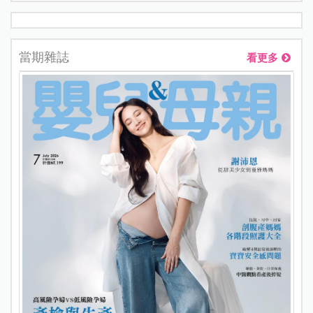
當期雜誌
看更多