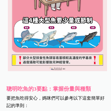
聰明吃魚的3要點：掌握份量與種類
要把魚吃得安心，媽咪們可以參考以下這套簡單好
記的準則：