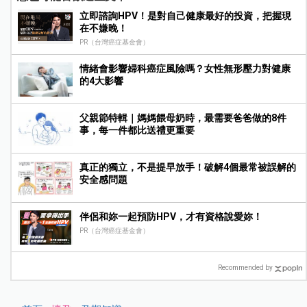
立即諮詢HPV！是對自己健康最好的投資，把握現
在不嫌晚！
PR（台灣癌症基金會）
情緒會影響婦科癌症風險嗎？女性無形壓力對健康
的4大影響
父親節特輯｜媽媽餵母奶時，最需要爸爸做的8件
事，每一件都比送禮更重要
真正的獨立，不是提早放手！破解4個最常被誤解的
安全感問題
伴侶和妳一起預防HPV，才有資格說愛妳！
PR（台灣癌症基金會）
Recommended by