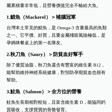
屬累積量非常低，且營養價值完全不輸給大魚。
1.鯖魚（Mackerel）＞補腦冠軍
台灣本土常見的鯖魚，是 Omega-3 含量最高的魚類
之一。它平價、好買，且重金屬殘留風險極低，是
孕媽咪餐桌上的第一名隊友。
2.秋刀魚
（
Saury
）＞
防貧血好幫手
除了優質油脂，秋刀魚還含有豐富的維生素 B12，
能幫助維持神經系統健康，對預防孕期貧血也很有
幫助。
3.鮭魚
（
Salmon
）＞
全方位的營養
鮭魚生長期相對較短，且富含維生素 D，能協同鈣
質吸收，支撐寶寶的骨骼發育。