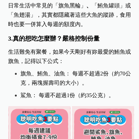
日常生活中常見的「旗魚黑輪」
、
「鮪魚罐
頭」或
「魚翅湯」
，其實都隱藏著這些大魚的蹤跡，食用
時也要一併算入每週的額度內。
3.真的想吃怎麼辦？嚴格控制份量
生活難免有聚餐，如果今天剛好有妳最愛的鮪魚或
旗魚，記得以下公式：
旗魚、鮪魚、油魚： 每週不超過2份（約70公
克，兩塊握壽司的大小）。
鯊魚： 每週不超過1份（約35公克）。