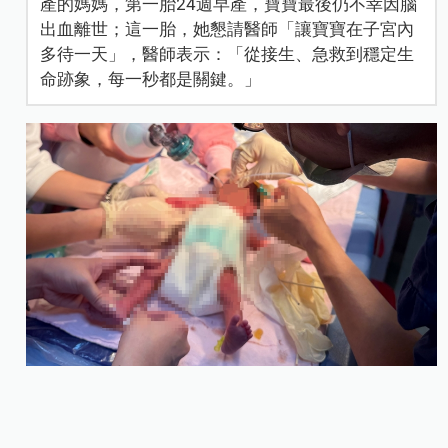
產的媽媽，第一胎24週早產，寶寶最後仍不幸因腦
出血離世；這一胎，她懇請醫師「讓寶寶在子宮內
多待一天」，醫師表示：「從接生、急救到穩定生
命跡象，每一秒都是關鍵。」