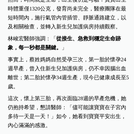
時體重僅1320公克，發育尚未完全，醫療團隊在最
短時間內，施行氣管內管插管、靜脈通路建立，以
及相關檢查，並轉入新生兒加護病房持續觀察。
林峻宏醫師強調：「
從接生、急救到穩定生命跡
象，每一秒都是關鍵。
」
事實上，蔡姓媽媽自然受孕三次，第一胎於懷孕24
週早產，曾入住新生兒加護病房，仍不幸因腦出血
離世；第二胎於懷孕34週生產，現今已健康成長至5
歲。
這次，懷上第三胎，再次面臨28週的早產危機，她
仍抱持希望，懇請醫師：「儘可能讓寶寶在子宮內
多待一天是一天！」如今，她看到寶寶平安出生，
內心滿滿的感激。