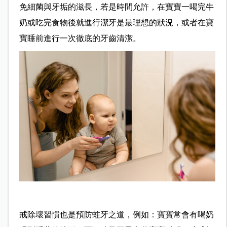
免細菌與牙垢的滋長，若是時間允許，在寶寶一喝完牛
奶或吃完食物後就進行潔牙是最理想的狀況，或者在寶
寶睡前進行一次徹底的牙齒清潔。
戒除壞習慣也是預防蛀牙之道，例如：寶寶常會有喝奶