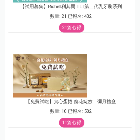
【試用募集】Richell利其爾 T.L.I第二代乳牙刷系列
數量: 21 已報名: 432
21篇心得
【免費試吃】實心蛋捲 窗花綻放｜彌月禮盒
數量: 10 已報名: 502
11篇心得