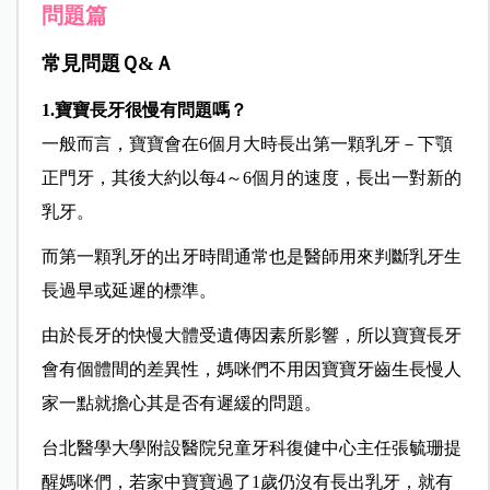
問題篇
常見問題Ｑ&Ａ
1.寶寶長牙很慢有問題嗎？
一般而言，寶寶會在6個月大時長出第一顆乳牙－下顎
正門牙，其後大約以每4～6個月的速度，長出一對新的
乳牙。
而第一顆乳牙的出牙時間通常也是醫師用來判斷乳牙生
長過早或延遲的標準。
由於長牙的快慢大體受遺傳因素所影響，所以寶寶長牙
會有個體間的差異性，媽咪們不用因寶寶牙齒生長慢人
家一點就擔心其是否有遲緩的問題。
台北醫學大學附設醫院兒童牙科復健中心主任張毓珊提
醒媽咪們，若家中寶寶過了1歲仍沒有長出乳牙，就有