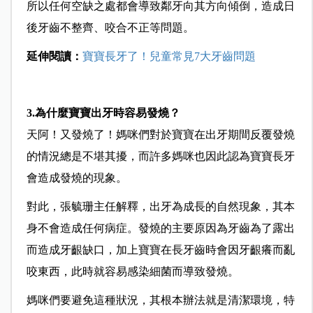
所以任何空缺之處都會導致鄰牙向其方向傾倒，造成日
後牙齒不整齊、咬合不正等問題。
延伸閱讀：
寶寶長牙了！兒童常見7大牙齒問題
3.為什麼寶寶出牙時容易發燒？
天阿！又發燒了！媽咪們對於寶寶在出牙期間反覆發燒
的情況總是不堪其擾，而許多媽咪也因此認為寶寶長牙
會造成發燒的現象。
對此，張毓珊主任解釋，出牙為成長的自然現象，其本
身不會造成任何病症。發燒的主要原因為牙齒為了露出
而造成牙齦缺口，加上寶寶在長牙齒時會因牙齦癢而亂
咬東西，此時就容易感染細菌而導致發燒。
媽咪們要避免這種狀況，其根本辦法就是清潔環境，特