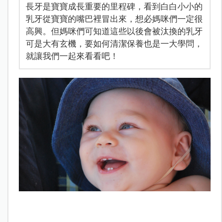
長牙是寶寶成長重要的里程碑，看到白白小小的
乳牙從寶寶的嘴巴裡冒出來，想必媽咪們一定很
高興。但媽咪們可知道這些以後會被汰換的乳牙
可是大有玄機，要如何清潔保養也是一大學問，
就讓我們一起來看看吧！