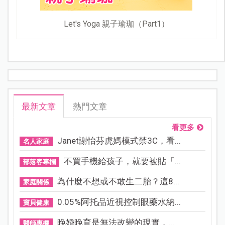
Let's Yoga 親子瑜珈（Part1）
最新文章
熱門文章
看更多
Janet謝怡芬虎媽模式禁3C，看...
名人家庭
不買手機給孩子，就要被貼「...
部落客專欄
為什麼不想或不敢生二胎？這8...
家庭關係
0.05%阿托品近視控制眼藥水納...
寶貝健康
晚婚晚育是無法改變的現實，...
醫師專欄