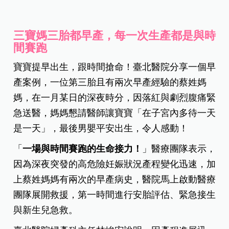
三寶媽三胎都早產，每一次生產都是與時
間賽跑
寶寶提早出生，跟時間搶命！臺北醫院分享一個早
產案例，一位第三胎且有兩次早產經驗的蔡姓媽
媽，在一月某日的深夜時分，因落紅與劇烈腹痛緊
急送醫，媽媽懇請醫師讓寶寶「在子宮內多待一天
是一天」，最後男嬰平安出生，令人感動！
「
一場與時間賽跑的生命接力！
」醫療團隊表示，
因為深夜突發的高危險妊娠狀況產程變化迅速，加
上蔡姓媽媽有兩次的早產病史，醫院馬上啟動醫療
團隊展開救援，第一時間進行安胎評估、緊急接生
與新生兒急救。