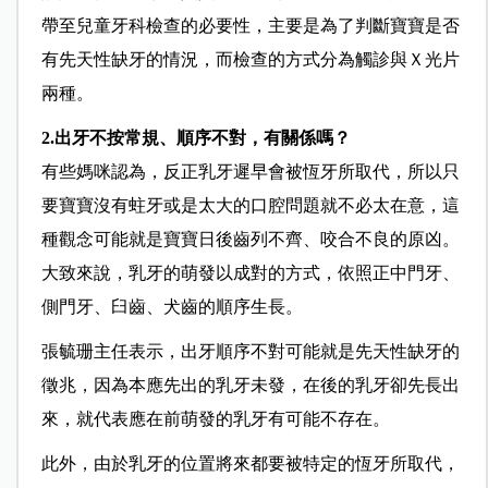
帶至兒童牙科檢查的必要性，主要是為了判斷寶寶是否
有先天性缺牙的情況，而檢查的方式分為觸診與Ｘ光片
兩種。
2.出牙不按常規、順序不對，有關係嗎？
有些媽咪認為，反正乳牙遲早會被恆牙所取代，所以只
要寶寶沒有蛀牙或是太大的口腔問題就不必太在意，這
種觀念可能就是寶寶日後齒列不齊、咬合不良的原凶。
大致來說，乳牙的萌發以成對的方式，依照正中門牙、
側門牙、臼齒、犬齒的順序生長。
張毓珊主任表示，出牙順序不對可能就是先天性缺牙的
徵兆，因為本應先出的乳牙未發，在後的乳牙卻先長出
來，就代表應在前萌發的乳牙有可能不存在。
此外，由於乳牙的位置將來都要被特定的恆牙所取代，