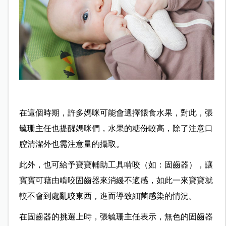
在這個時期，許多媽咪可能會選擇餵食水果，對此，張
毓珊主任也提醒媽咪們，水果的糖份較高，除了注意口
腔清潔外也需注意量的攝取。
此外，也可給予寶寶輔助工具啃咬（如：固齒器），讓
寶寶可藉由啃咬固齒器來消緩不適感，如此一來寶寶就
較不會到處亂咬東西，進而導致細菌感染的情況。
在固齒器的挑選上時，張毓珊主任表示，無色的固齒器