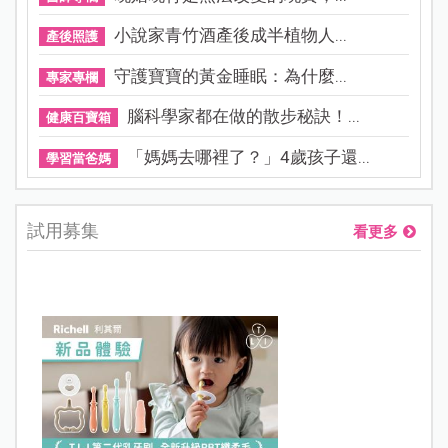
小說家青竹酒產後成半植物人...
產後照護
守護寶寶的黃金睡眠：為什麼...
專家專欄
腦科學家都在做的散步秘訣！...
健康百寶箱
「媽媽去哪裡了？」4歲孩子還...
學習當爸媽
試用募集
看更多