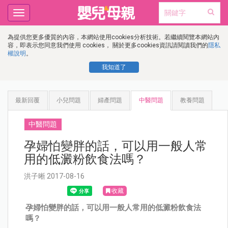
Toggle
navigation
為提供您更多優質的內容，本網站使用cookies分析技術。若繼續閱覽本網站內
容，即表示您同意我們使用 cookies， 關於更多cookies資訊請閱讀我們的
隱私
權說明
。
我知道了
最新回覆
小兒問題
婦產問題
中醫問題
教養問題
中醫問題
孕婦怕變胖的話，可以用一般人常
用的低澱粉飲食法嗎？
洪子晰 2017-08-16
收藏
孕婦怕變胖的話，可以用一般人常用的低澱粉飲食法
嗎？