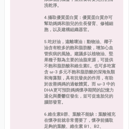
洗乾淨。
4.攝取優質蛋白質：優質蛋白質亦可
幫助媽媽和胎兒的生長發育、修補細
胞，以及建構組織器官。
5.吃好油，遠離壞油：動物油、椰子
油含有較多的飽和脂肪酸，增加心血
管疾病的風險。建議多以植物油、堅
果種子類為主要的油脂來源，可提供
不飽和脂肪酸和維生素E。也可多吃富
含 ω-3 多元不飽和脂肪酸的深海魚類
和海藻類，具有抗發炎的作用，有助
於改善媽媽的過敏體質。而 ω-3 中的
DHA更可預防媽媽懷孕期間的記憶力
退化與憂鬱症發生，並可促進胎兒的
腦部發育。
6.維生素B群、葉酸不能缺：葉酸補充
在懷孕前就非常需要了，懷孕前攝取
足夠的葉酸、維生素 B1、B2、