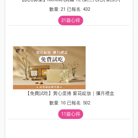
數量: 21 已報名: 432
21篇心得
【免費試吃】實心蛋捲 窗花綻放｜彌月禮盒
數量: 10 已報名: 502
11篇心得