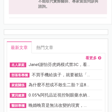
不能取代實際醫師、專家當面問診與
諮詢。
最新文章
熱門文章
看更多
Janet謝怡芬虎媽模式禁3C，看...
名人家庭
不買手機給孩子，就要被貼「...
部落客專欄
為什麼不想或不敢生二胎？這8...
家庭關係
0.05%阿托品近視控制眼藥水納...
寶貝健康
晚婚晚育是無法改變的現實，...
醫師專欄