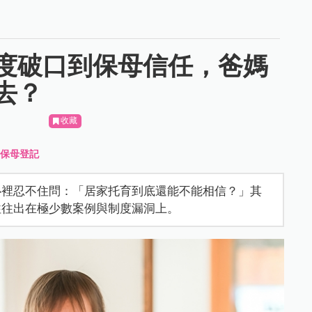
度破口到保母信任，爸媽
去？
收藏
、
保母登記
心裡忍不住問：「居家托育到底還能不能相信？」其
往往出在極少數案例與制度漏洞上。