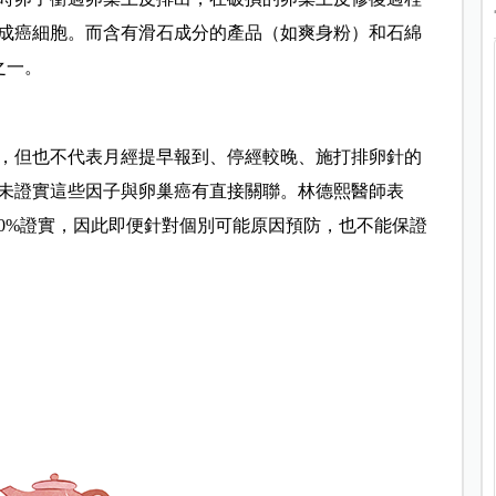
成癌細胞。而含有滑石成分的產品（如爽身粉）和石綿
之一。
，但也不代表月經提早報到、停經較晚、施打排卵針的
未證實這些因子與卵巢癌有直接關聯。林德熙醫師表
00%證實，因此即便針對個別可能原因預防，也不能保證