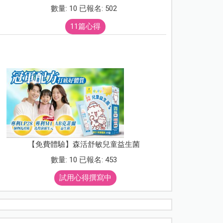
數量: 10 已報名: 502
11篇心得
【免費體驗】森活舒敏兒童益生菌
數量: 10 已報名: 453
試用心得撰寫中