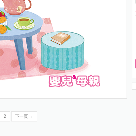
2
下一頁
→