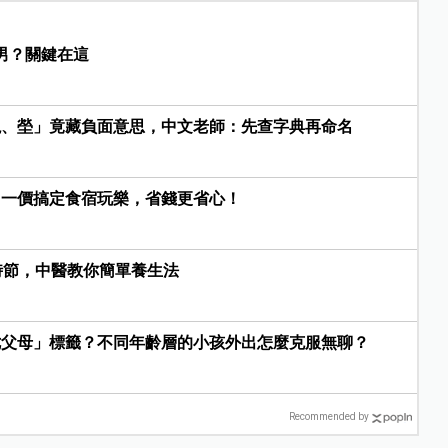
男？關鍵在這
婗、塋」竟藏負面意思，中文老師：先查字典再命名
，一價搞定食宿玩樂，省錢更省心！
時節，中醫教你簡單養生法
七父母」標籤？不同年齡層的小孩外出怎麼克服無聊？
Recommended by