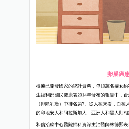
卵巢癌患
根據已開發國家的統計資料，每10萬名婦女約
生福利部國民健康署2014年發布的報告中，台
（排除乳癌）中排名第7。從人種來看，白種
的印地安人和阿拉斯加人，亞洲人和黑人則相
和信治癌中心醫院婦科資深主治醫師林德熙表