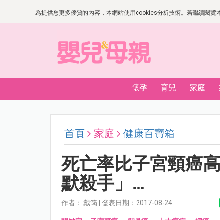
為提供您更多優質的內容，本網站使用cookies分析技術。若繼續閱覽本網
懷孕
育兒
家庭
首頁
家庭
健康百寶箱
死亡率比子宮頸癌高
默殺手」…
作者： 戴筠 | 發表日期：2017-08-24