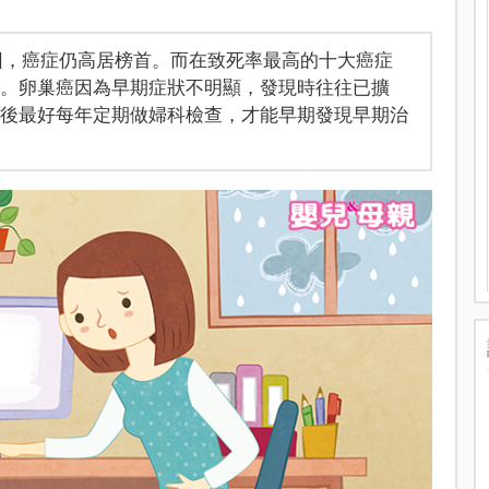
死因，癌症仍高居榜首。而在致死率最高的十大癌症
名。卵巢癌因為早期症狀不明顯，發現時往往已擴
以後最好每年定期做婦科檢查，才能早期發現早期治