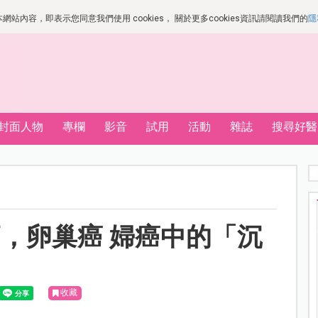
站內容，即表示您同意我們使用 cookies， 關於更多cookies資訊請閱讀我們的
隱
封面人物
專欄
影音
試用
活動
雜誌
搜尋好醫
，卵巢癌 婦癌中的「沉
收藏