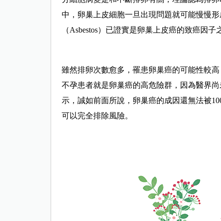
中，卵巢上皮細胞一旦出現問題就可能慢慢形
（Asbestos）已證實是卵巢上皮癌的致癌因子
雖然排卵次數愈多，罹患卵巢癌的可能性較高
不孕患者就是卵巢癌的高危險群，因為醫界尚
示，誠如前面所說，卵巢癌的成因還無法被1
可以完全排除風險。