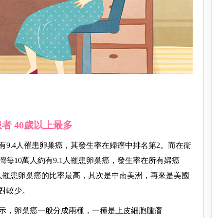
者 40歲以上最多
有9.4人罹患卵巢癌，其發生率在婦癌中排名第2。而在衛
灣每10萬人約有9.1人罹患卵巢癌，發生率在所有婦癌
人罹患卵巢癌的比率最高，其次是中南美洲，再來是美國
對較少。
示，卵巢癌一般分成兩種，一種是
上皮細胞腫瘤