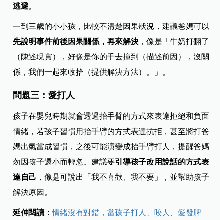
逃避
。
一到三歲的小小孩，比較不清楚因果狀況，建議爸媽可以
先說明事件前後因果關係，再來解決
，像是「牛奶打翻了
（陳述現實），好像是你的手去撞到（描述前因），沒關
係，我們一起來收拾（提供解決方法）。」。
問題三：愛打人
孩子在嬰兒時期就會透過抬手臂的方式來表達拒絕和負面
情緒，若孩子習慣用抬手臂的方式表達抗拒，甚至將打爸
媽出氣當成習慣，之後可能演變成抬手臂打人，提醒爸媽
勿因孩子還小而輕忽。
建議要
引導孩子改用說話的方式表
達自己
，像是可說出「我不喜歡、我不要」，並幫助孩子
解決原因。
延伸閱讀：
情緒沒有對錯，當孩子打人、咬人、愛發脾