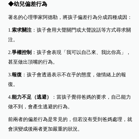
◆幼兒偏差行為
著名的心理學家阿德勒，將孩子偏差行為分成四種成因：
1.
索求關注
：孩子會用大聲關門或大聲說話等方式尋求關
注。
2.
爭權控制
：孩子會表現「我可以自己來、我比你高」，
甚至做出頂嘴的行為。
3.
報復
：孩子會透過表示不在乎的態度，做情緒上的報
復。
4
.
能力不足（逃避）
：當孩子覺得爸媽的要求，自己能力
做不到，會產生逃避的行為。
前兩者的偏差行為是常見的，但若沒有受到爸媽處理，就
會演變成後兩者更加嚴重的狀況。