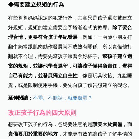
◆
需要建立規矩的行為
有些爸爸媽媽認定的犯錯行為，其實只是孩子還沒被建立
好規矩，規矩的建立需要金字塔漸進式的教導。
除了要合
理合情，更要符合孩子年紀發展
，例如：一兩歲小朋友打
翻牛奶常跟肌肉動作發展尚不成熟有關係，所以責備他打
翻就不合理，需要先幫孩子練習拿好杯子。
幫孩子建立適
當的規矩，並讓他學會遵守，可讓孩子懂得負責任，覺得
自己有能力，並發展獨立自主性
，像是玩具收拾、九點睡
覺，或是限制使用手機，要先向孩子預告想建立的觀念。
延伸閱讀：
不乖、不聽話，就要處罰？
改正孩子行為的四大原則
想要改正孩子的行為，爸媽要注意的是
讚美大於責備，而
責備要用於重要的地方
，才能更有效的讓孩子了解事情的