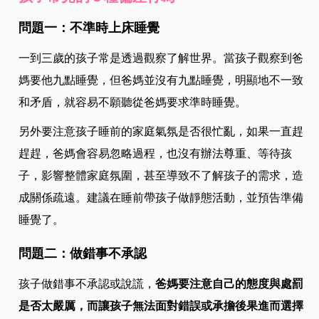
問題一：不準時上床睡覺
一到三歲的孩子常是透過觀察了解世界。當孩子觀察到爸
媽要他九點睡覺，但爸媽並沒有九點睡覺，明顯地不一致
和矛盾，就容易不願聽從爸媽要求準時睡覺。
另外要注意孩子睡前的家庭氣氛是否很忙亂，如果一直趕
趕趕，爸媽會容易忽略過程，也沒有辦法尊重、等待孩
子，影響整體家庭氛圍，甚至導致不了解孩子的需求，造
成關係疏遠。建議在睡前帶孩子做靜態活動，並預告準備
睡覺了。
問題二：做錯事不承認
孩子做錯事不承認或說謊，
爸媽要注意自己的態度與處罰
是否太嚴厲，而讓孩子無法面對錯誤或承擔後果進而選擇