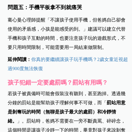
問題五：手機平板拿不到就痛哭
騫心曼心理師提醒「不讓孩子使用手機，但爸媽自己卻會
使用的矛盾感，小孩是能感受的到。」建議可以建立代替
手機和孩子互動的時間，也要注意孩子玩的遊戲形式，不
要只用時間限制，可能需要用一局結束做限制。
延伸閱讀：
你真的要繼續讓孩子玩手機嗎？2歲女童近視超
過900度無法恢復
孩子犯錯一定要處罰嗎？罰站有用嗎？
若孩子被責備時可能會假裝沒有聽到，甚至跑掉。透過幾
分鐘的罰站是能幫助孩子理解何事不可做，而「
罰站用意
是剝奪玩的時間（無聊是孩子最大的處罰）和冷靜情
緒。
」。
罰站時，爸媽不需要在一旁不斷責罵、碎碎念，
這個時間是讓孩子冷靜一下的時間，畢竟對孩子來說剝奪