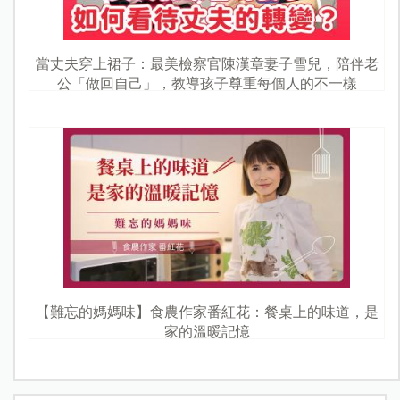
當丈夫穿上裙子：最美檢察官陳漢章妻子雪兒，陪伴老
公「做回自己」，教導孩子尊重每個人的不一樣
【難忘的媽媽味】食農作家番紅花：餐桌上的味道，是
家的溫暖記憶