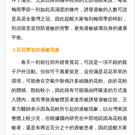
件下滋生。尤其以降雨機率較高的北部地區來說，每當
梅雨季節一到如此高濕度的條件，誘發過敏的人數可說
是高居全臺灣之冠。因此提醒大家每到梅雨季節時刻，
則須留意並預防過敏的突擊，避免過敏破壞自身的健康
平衡。
３百花齊放的過敏現象
春天一到前往郊外踏青賞花，可說是一項不錯的親
子戶外活動。但你可千萬要留意，這些滿是花花草草的
環境，可能會在空氣中散佈許多細微的花粉。由於花粉
的體積、顆粒較小，因此很有可能藉由呼吸道的方式進
入體內，進而導致過敏體質者進而被誘發過敏症狀。王
韋力醫師表示因為花粉所引起的過敏現象，以台灣來說
整體上較少見，但根據國內研究在中部地區因為花粉過
敏者，還是有將近百分之十的過敏患者，因此提醒大家