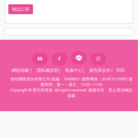
雜誌訂閱
網站地圖
│
隱私權說明
│
客服中心
│
廣告與合作
|
RSS
婦幼網路股份有限公司 統編：70458331 服務專線：02-8712-5959 | 服
務時間：週一～週五：10:00~17:30
Copyright © 嬰兒與母親. All rights reserved. 版權所有，禁止擅自轉貼
節錄