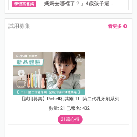
「媽媽去哪裡了？」4歲孩子還...
學習當爸媽
試用募集
看更多
【試用募集】Richell利其爾 T.L.I第二代乳牙刷系列
數量: 21 已報名: 432
21篇心得