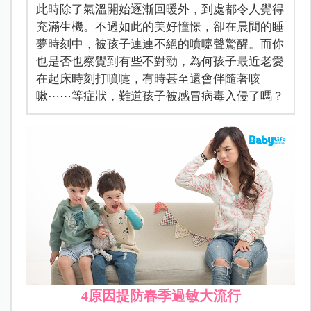
此時除了氣溫開始逐漸回暖外，到處都令人覺得
充滿生機。不過如此的美好憧憬，卻在晨間的睡
夢時刻中，被孩子連連不絕的噴嚏聲驚醒。而你
也是否也察覺到有些不對勁，為何孩子最近老愛
在起床時刻打噴嚏，有時甚至還會伴隨著咳
嗽⋯⋯等症狀，難道孩子被感冒病毒入侵了嗎？
4原因提防春季過敏大流行