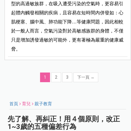
型的高過敏族群，在吸入遭受污染的空氣時，更容易引
起體內觸發相關的疾病，且容易在短時間內併發如：心
肌梗塞、腦中風、肺功能下降…等健康問題，因此相較
於一般人而言，空氣污染對於高敏感族群的身體，不僅
只是增加誘發過敏的可能外，更有著極為嚴重的健康威
脅。
1
2
3
下一頁
→
首頁
育兒
親子教育
先了解、再糾正！用４個原則，改正
1~3歲的五種偏差行為