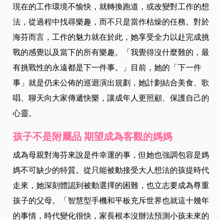
現在的工作環境不愉快，就轉換跑道，或改變對工作的想
法，從過程中找尋樂趣，而不只是當作枯燥的任務。對於
海芬而言，工作的魅力就在於此，她享受全力以赴完成挑
戰的感覺以及當下的所有樂趣。「我覺得沒什麼難的，最
有挑戰性的永遠都是下一件事。」目前，她的「下一件
事」就是仍未公佈的巡迴演出規劃，她計劃結合美食、歌
唱、聊天向大家傳遞快樂，讓成年人更照顧、保護自己的
心靈。
孩子不是附屬品 期望成為客觀的媽媽
成為母親對海芬來說是件幸運的事，但她也強調包容是媽
媽不可缺少的特質。從只能被動接受大人想法的孩提時代
走來，她深刻體認到被動選擇的困難，也立志要成為尊重
孩子的父母。「智慧型手機和平板充斥世界也就這十幾年
的事情，時代變化很快，家長根本沒辦法預測小孩未來的