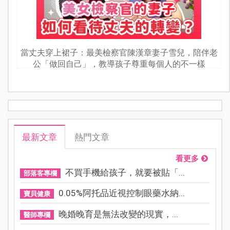
當丈夫穿上裙子：最美檢察官陳漢章妻子雪兒，陪伴老
公「做回自己」，教導孩子尊重每個人的不一樣
最新文章
熱門文章
看更多
不買手機給孩子，就要被貼「...
部落客專欄
0.05%阿托品近視控制眼藥水納...
寶貝健康
晚婚晚育是無法改變的現實，...
醫師專欄