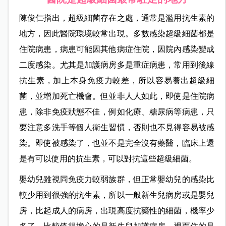
陳俊仁指出，超級細菌存在之處，通常是濫用抗生素的
地方，因此醫院環境較常出現。多數感染超級細菌都是
住院病患，病患可能因其他病症住院，因院內感染變成
二度感染。尤其是加護病房多是重症病患，常用到後線
抗生素，加上本身免疫力較差，所以容易養出超級細
菌，並增加死亡機會。但並非人人如此，即使是住院病
患，除非免疫狀態不佳，例如化療、糖尿病等病患，只
要注意多洗手等個人衛生習慣，否則也不見得容易被感
染。即使被感染了，也並不是完全沒有藥醫，臨床上還
是有可以使用的抗生素，可以對抗這些超級細菌。
嬰幼兒雖視同免疫力較弱族群，但正常嬰幼兒的感染比
較少用到很強的抗生素，所以一般新生兒病房或是嬰兒
房，比起成人的病房，出現高度抗藥性的細菌，機率少