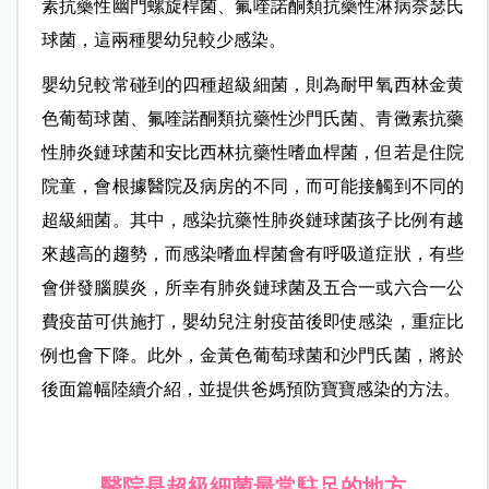
素抗藥性幽門螺旋桿菌、氟喹諾酮類抗藥性淋病奈瑟氏
球菌，這兩種嬰幼兒較少感染。
嬰幼兒較常碰到的四種超級細菌，則為耐甲氧西林金黄
色葡萄球菌、氟喹諾酮類抗藥性沙門氏菌、青黴素抗藥
性肺炎鏈球菌和安比西林抗藥性嗜血桿菌，但若是住院
院童，會根據醫院及病房的不同，而可能接觸到不同的
超級細菌。其中，感染抗藥性肺炎鏈球菌孩子比例有越
來越高的趨勢，而感染嗜血桿菌會有呼吸道症狀，有些
會併發腦膜炎，所幸有肺炎鏈球菌及五合一或六合一公
費疫苗可供施打，嬰幼兒注射疫苗後即使感染，重症比
例也會下降。此外，金黃色葡萄球菌和沙門氏菌，將於
後面篇幅陸續介紹，並提供爸媽預防寶寶感染的方法。
醫院是超級細菌最常駐足的地方