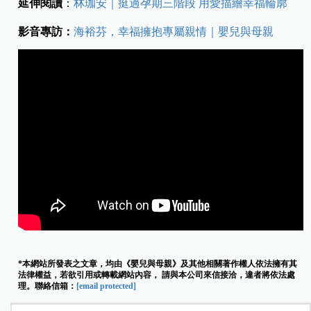
延伸閱讀
：
林珈安｜挺過孕期三階段 用愛描繪幸福輪廓
影音專訪：
海裕芬，幸福擁抱專屬親情｜嬰兒與母親
*本網站所發表之文章，均由《嬰兒與母親》及其他相關著作權人依法擁有其
法律權益，若欲引用或轉載網站內容， 請與本公司來信接洽，違者將依法處
理。聯絡信箱：
[email protected]