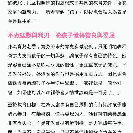
醒彼此，用互相照拂的相處模式與共同的教育方針，培養
家庭的凝聚力。「我希望他（孩子）以後也會誤以為表兄
弟是親生的！」
不做猛獸與利刃 盼孩子懂得善良與委屈
作為育兒老手，海芬並未對育兒多做規劃，只開明地表示
會盡力支持孩子的一切興趣，讓孩子保有自己的特色。她
形容自己並不是吹毛求疵的個性，更注重孩子的健康。平
常對於外甥、外甥女的教育也是採用互動方式，因此更希
望透過身教讓孩子在生活中學習，「家裡就是一個小社
會，如果他可以在家裡學會人情世故就是一百分了。」
至於教育目標，在為人處事有自己原則的海芬期許孩子能
成為善良、有榮譽感，懂得委屈的人。她解釋有榮譽感並
非有得失心，而是能對目標有所期待，盡力完成每件事。
而「委屈不一定是妥協，只是不將情緒和欲念放在首位，