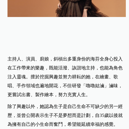
主持人、演員、廚娘，斜槓出多重身份的海芬全身心投入
在工作帶來的樂趣，既能活潑、詼諧地主持，也能為角色
注入靈魂。擅於挖掘興趣並努力耕耘的她，在繪畫、歌
唱、手作領域也遍地開花，不但研發「嚕嚕姑滷」滷味，
更嘗試出書、製作繪本，努力充實人生。
除了興趣以外，她認為生子是自己生命不可缺少的另一經
歷，並曾公開表示生子不是夢想而是計劃，自35歲以後就
為擁有自己的小生命而奮鬥，希望能延續幸福的感覺。