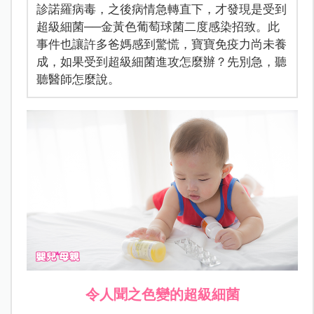
診諾羅病毒，之後病情急轉直下，才發現是受到
超級細菌──金黃色葡萄球菌二度感染招致。此
事件也讓許多爸媽感到驚慌，寶寶免疫力尚未養
成，如果受到超級細菌進攻怎麼辦？先別急，聽
聽醫師怎麼說。
令人聞之色變的超級細菌