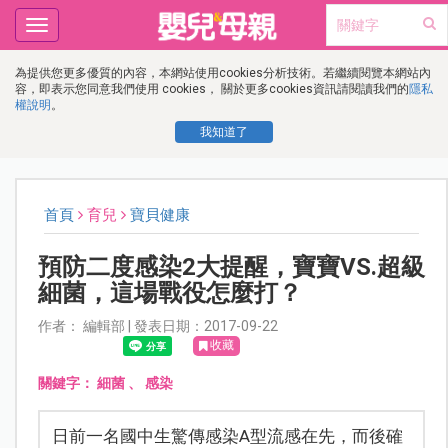
Toggle
navigation
為提供您更多優質的內容，本網站使用cookies分析技術。若繼續閱覽本網站內
容，即表示您同意我們使用 cookies， 關於更多cookies資訊請閱讀我們的
隱私
權說明
。
我知道了
首頁
育兒
寶貝健康
預防二度感染2大提醒，寶寶VS.超級
細菌，這場戰役怎麼打？
作者： 編輯部 | 發表日期：2017-09-22
收藏
關鍵字：
細菌
、
感染
日前一名國中生驚傳感染A型流感在先，而後確