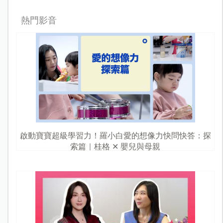
熱門影音
啟動寶寶超級學習力！羅小白愛的想像力快問快答：探
索篇｜桂格 ✕ 嬰兒與母親