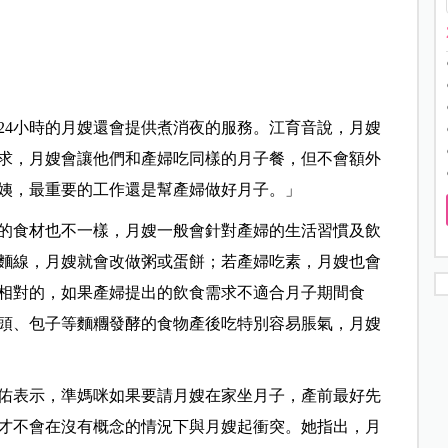
24小時的月嫂還會提供煮消夜的服務。江育音說，月嫂
求，月嫂會讓他們和產婦吃同樣的月子餐，但不會額外
姨，最重要的工作還是幫產婦做好月子。」
的食材也不一樣，月嫂一般會針對產婦的生活習慣及飲
麵線，月嫂就會改做粥或蛋餅；若產婦吃素，月嫂也會
相對的，如果產婦提出的飲食需求不適合月子期間食
頭、包子等麵糰發酵的食物產後吃特別容易脹氣，月嫂
佑表示，準媽咪如果要請月嫂在家坐月子，產前最好先
才不會在沒有概念的情況下與月嫂起衝突。她指出，月