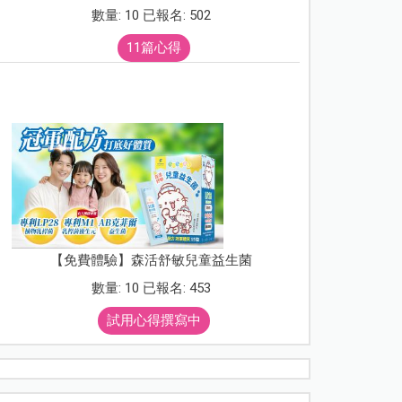
數量: 10 已報名: 502
11篇心得
【免費體驗】森活舒敏兒童益生菌
數量: 10 已報名: 453
試用心得撰寫中