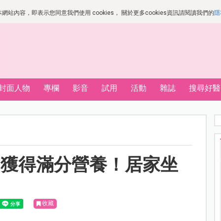
站內容，即表示您同意我們使用 cookies， 關於更多cookies資訊請閱讀我們的
隱
封面人物
專欄
影音
試用
活動
雜誌
搜尋好醫
，獲得滿分營養！居家坐
！
收藏