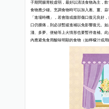
子期間腸胃較虛弱，最好以清淡食物為主，飲
食物應少碰。烹調食物時可以加入蔥、薑、蒜
「進場時機」，若會陰或腹部傷口復元良好，
口仍腫痛，則必須暫緩進補以免影響復元。如
淺、多夢、便秘等上火情形也要暫停進補。此
內應避免食用酸味明顯的食物（如檸檬汁或用