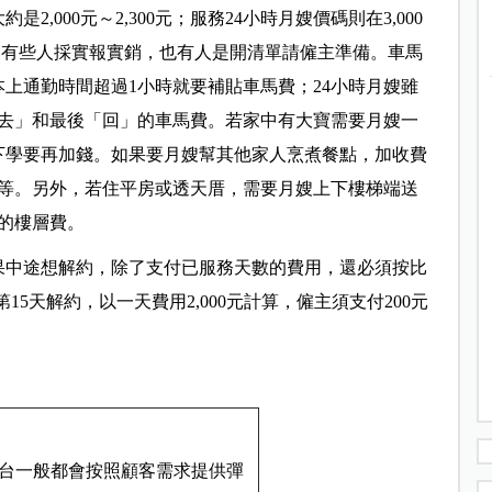
,000元～2,300元；服務24小時月嫂價碼則在3,000
定，有些人採實報實銷，也有人是開清單請僱主準備。車馬
上通勤時間超過1小時就要補貼車馬費；24小時月嫂雖
去」和最後「回」的車馬費。若家中有大寶需要月嫂一
上下學要再加錢。如果要月嫂幫其他家人烹煮餐點，加收費
元不等。另外，若住平房或透天厝，需要月嫂上下樓梯端送
等的樓層費。
果中途想解約，除了支付已服務天數的費用，還必須按比
15天解約，以一天費用2,000元計算，僱主須支付200元
平台一般都會按照顧客需求提供彈