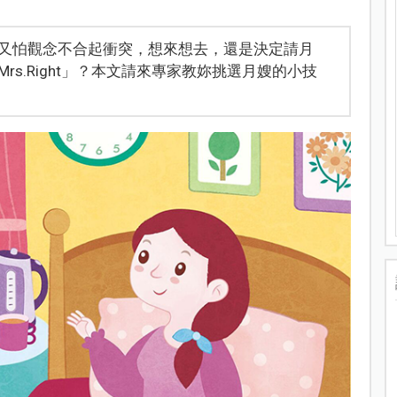
又怕觀念不合起衝突，想來想去，還是決定請月
s.Right」？本文請來專家教妳挑選月嫂的小技