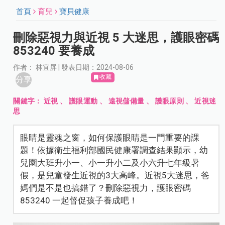
首頁
育兒
寶貝健康
刪除惡視力與近視 5 大迷思，護眼密碼
853240 要養成
作者： 林宜屏 | 發表日期：2024-08-06
收藏
分享
關鍵字：
近視
、
護眼運動
、
遠視儲備量
、
護眼原則
、
近視迷
思
眼睛是靈魂之窗，如何保護眼睛是一門重要的課
題！依據衛生福利部國民健康署調查結果顯示，幼
兒園大班升小一、小一升小二及小六升七年級暑
假，是兒童發生近視的3大高峰。近視5大迷思，爸
媽們是不是也搞錯了？刪除惡視力，護眼密碼
853240 一起督促孩子養成吧！