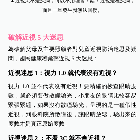
▲近視又不是疾病，可以不用理會？錯！近視是種疾病，
而且一旦發生就無法回復。
破解近視
5
大迷思
為破解父母及主要照顧者對兒童近視防治迷思及疑
問，國民健康署彙整近視 5 大迷思：
近視迷思 1：視力 1.0 就代表沒有近視？
視力 1.0 並不代表沒有近視！要精確的檢查眼睛度
數，就必須要做散瞳驗光，小朋友的眼睛比較容易
緊張緊繃，如果沒有散瞳驗光，呈現的是一種假性
近視，到眼科院所散瞳後，讓眼睛放鬆，驗出來的
度數才是真正原始度數。
近視迷思 2 ：不看 3C 就不會近視？