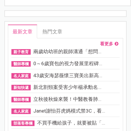
最新文章
熱門文章
看更多
兩歲幼幼班的親師溝通「想問...
親子教育
0～6歲寶包的視力發展里程碑...
醫師專欄
43歲安海瑟薇懷三寶美出新高...
名人家庭
新北割頸案受害少年楊承勳名...
新知快遞
立秋後秋燥來襲！中醫教養肺...
醫師專欄
Janet謝怡芬虎媽模式禁3C，看...
名人家庭
不買手機給孩子，就要被貼「...
部落客專欄