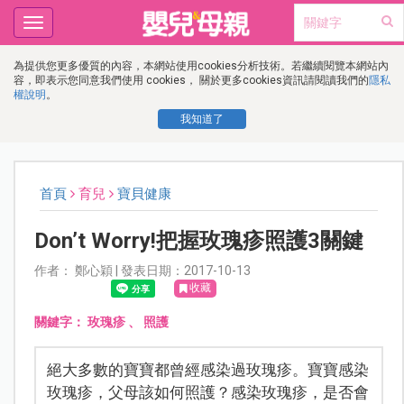
Toggle
navigation
為提供您更多優質的內容，本網站使用cookies分析技術。若繼續閱覽本網站內
容，即表示您同意我們使用 cookies， 關於更多cookies資訊請閱讀我們的
隱私
權說明
。
我知道了
首頁
育兒
寶貝健康
Don’t Worry!把握玫瑰疹照護3關鍵
作者： 鄭心穎 | 發表日期：2017-10-13
收藏
關鍵字：
玫瑰疹
、
照護
絕大多數的寶寶都曾經感染過玫瑰疹。寶寶感染
玫瑰疹，父母該如何照護？感染玫瑰疹，是否會