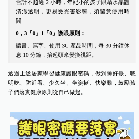
合計不超過 2 小時，年紀小的孩子眼睛水晶體
清澈透明，更易受光害影響，須留意使用時
間。
0，3
「0
」1
「0」護眼原則：
讀書、寫字、使用 3C 產品時間，每 30 分鐘休
息 10 分鐘，抬起頭來變換視距。
透過上述居家學習健康護眼密碼，做到睡好覺、聰
明吃、防近看、少久坐、坐姿挺、快樂動，鼓勵孩
子們落實健康原則從自己做起。