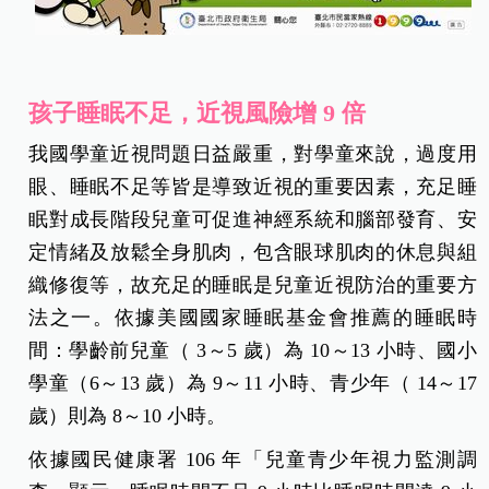
孩子睡眠不足，近視風險增
9
倍
我國學童近視問題日益嚴重，對學童來說，過度用
眼、睡眠不足等皆是導致近視的重要因素，充足睡
眠對成長階段兒童可促進神經系統和腦部發育、安
定情緒及放鬆全身肌肉，包含眼球肌肉的休息與組
織修復等，故充足的睡眠是兒童近視防治的重要方
法之一。依據美國國家睡眠基金會推薦的睡眠時
間：學齡前兒童（ 3～5 歲）為 10～13 小時、國小
學童（6～13 歲）為 9～11 小時、青少年（ 14～17
歲）則為 8～10 小時。
依據國民健康署 106 年「兒童青少年視力監測調