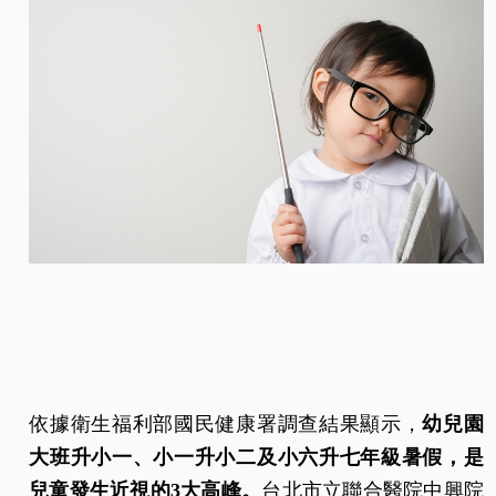
依據衛生福利部國民健康署調查結果顯示，
幼兒園
大班升小一、小一升小二及小六升七年級暑假，是
兒童發生近視的3
大高峰。
台北市立聯合醫院中興院