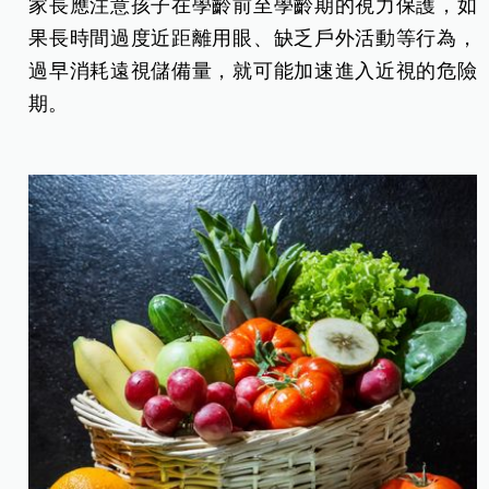
家長應注意孩子在學齡前至學齡期的視力保護，如
果長時間過度近距離用眼、缺乏戶外活動等行為，
過早消耗遠視儲備量，就可能加速進入近視的危險
期。