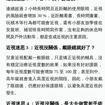
連續超過 2 小時長時間且近距離的使用眼睛，近視
的風險就會增加 30 %，近距離看書、長時間畫畫、
玩積木等行為都可能會近視，還有小朋友放學後在
安親班、補習班長時間寫作業，沒有足夠的休息時
間及戶外活動等，都是造成近視的主要原因。
近視迷思 3 ：近視沒關係，戴眼鏡就好了？
兒童近視配戴一般眼鏡，只是矯正近視的輔具，沒
有穩定治療近視度數的效果，如果沒有好好護眼，
每年近視度數可能會增加 75 至 100 度，甚至到中、
高年級就會進入高度近視的階段。因此，小朋友戴
了眼鏡後，仍應好好保護眼睛，以避免高度近視的
發生。
近視迷思 4 ：近視沒關係，長大去做雷射手術