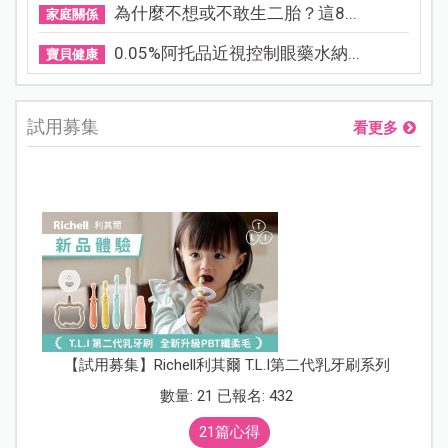
為什麼不想或不敢生二胎？這8...
家庭關係
0.05%阿托品近視控制眼藥水納...
寶貝健康
試用募集
看更多
【試用募集】Richell利其爾 T.L.I第二代乳牙刷系列
數量: 21 已報名: 432
21篇心得