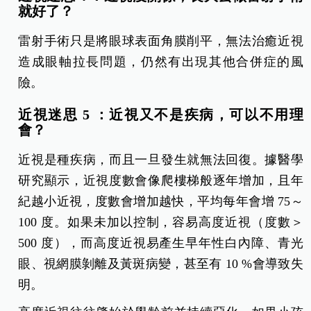
就好了？
雷射手術只是將眼球表面角膜削平，無法治癒近視
造成眼軸拉長問題，仍然有出現其他合併症的風
險。
近視迷思 5 ：近視又不是疾病，可以不用理
會？
近視是種疾病，而且一旦發生就無法回復。據醫學
研究顯示，近視度數會像爬樓梯般逐年增加，且年
紀越小近視，度數會增加越快，平均每年會增 75～
100 度。如果未加以控制，容易高度近視（度數＞
500 度），而高度近視易產生早年性白內障、青光
眼、視網膜剝離及黃斑病變，甚至有 10 %會導致失
明。