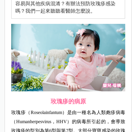
容易與其他疾病混淆？有辦法預防玫瑰疹感染
嗎？我們一起來聽聽看醫師怎麼說。
玫瑰疹的病原
玫瑰疹（Roseolainfantum）是由一種名為人類皰疹病毒
（Humanherpesvirus，HHV）的病毒所引起的，會導致
玫瑰疹的型別為第6型與第7型。大部分寶寶感染的玫瑰