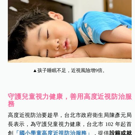
▲孩子睡眠不足，近視風險增9倍。
守護兒童視力健康，善用高度近視防治服
務
高度近視防治要趁早，台北市政府衛生局陳彥元局
長表示，為守護兒童視力健康，台北市 102 年起首
創
「國小學童高度近視防治服務」
，提供
設籍或就