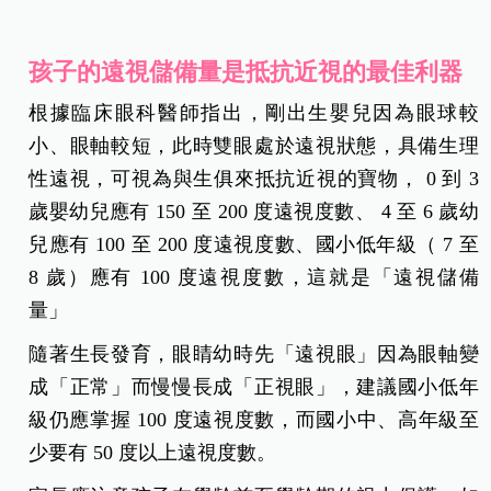
孩子的遠視儲備量是抵抗近視的最佳利器
根據臨床眼科醫師指出，剛出生嬰兒因為眼球較
小、眼軸較短，此時雙眼處於遠視狀態，具備生理
性遠視，可視為與生俱來抵抗近視的寶物， 0 到 3
歲嬰幼兒應有 150 至 200 度遠視度數、 4 至 6 歲幼
兒應有 100 至 200 度遠視度數、國小低年級（ 7 至
8 歲）應有 100 度遠視度數，這就是「遠視儲備
量」
隨著生長發育，眼睛幼時先「遠視眼」因為眼軸變
成「正常」而慢慢長成「正視眼」，建議國小低年
級仍應掌握 100 度遠視度數，而國小中、高年級至
少要有 50 度以上遠視度數。