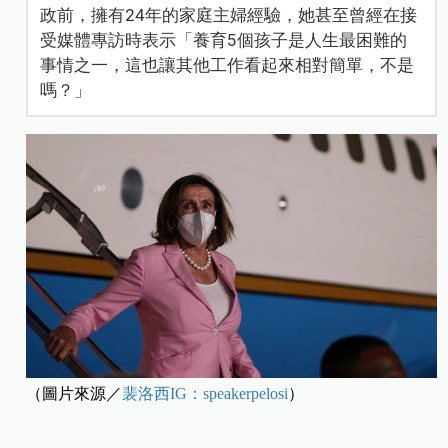
政前，擁有24年的家庭主婦經驗，她甚至曾經在接
受媒體專訪時表示「養育5個孩子是人生最困難的
事情之一，這也讓其他工作看起來相對簡單，不是
嗎？」
（圖片來源／
裴洛西IG：speakerpelosi
）