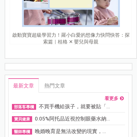
啟動寶寶超級學習力！羅小白愛的想像力快問快答：探
索篇｜桂格 ✕ 嬰兒與母親
最新文章
熱門文章
看更多
不買手機給孩子，就要被貼「...
部落客專欄
0.05%阿托品近視控制眼藥水納...
寶貝健康
晚婚晚育是無法改變的現實，...
醫師專欄