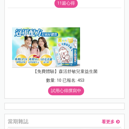
11篇心得
【免費體驗】森活舒敏兒童益生菌
數量: 10 已報名: 453
試用心得撰寫中
當期雜誌
看更多