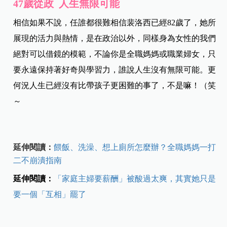
47歲從政 人生無限可能
相信如果不說，任誰都很難相信裴洛西已經82歲了，她所
展現的活力與熱情，是在政治以外，同樣身為女性的我們
絕對可以借鏡的模範，不論你是全職媽媽或職業婦女，只
要永遠保持著好奇與學習力，誰說人生沒有無限可能。更
何況人生已經沒有比帶孩子更困難的事了，不是嘛！（笑
～
延伸閱讀：
餵飯、洗澡、想上廁所怎麼辦？全職媽媽一打
二不崩潰指南
延伸閱讀：
「家庭主婦要薪酬」被酸過太爽，其實她只是
要一個「互相」罷了