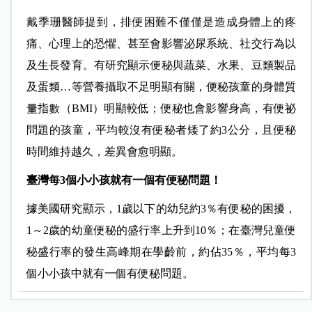
戴季珊醫師提到，排便困難不僅僅是造成身體上的疼
痛、心理上的恐懼、甚至會影響泌尿系統、社交行為以
及生長發育。有研究顯示便秘與蔬菜、水果、豆類製品
及蛋類…等營養攝取不足明顯有關，便秘孩童的身體質
量指數（BMI）明顯較低；便秘也會影響身高，有便祕
問題的孩童，平均較沒有便秘者矮了約3公分，且便秘
時間維持越久，差異會愈明顯。
臺灣每3個小小孩就有一個有便秘問題！
據美國研究顯示，1歲以下的幼兒約3％有便秘的困擾，
1～2歲的幼童便秘的盛行率上升到10％；在臺灣兒童便
秘盛行率的發生高峰期在學齡前，約佔35％，平均每3
個小小孩中就有一個有便秘問題。