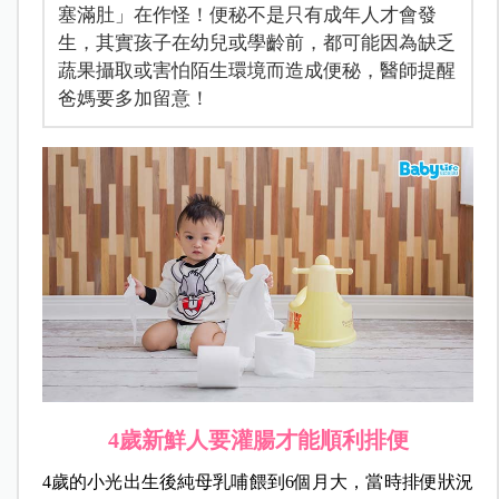
塞滿肚」在作怪！便秘不是只有成年人才會發
生，其實孩子在幼兒或學齡前，都可能因為缺乏
蔬果攝取或害怕陌生環境而造成便秘，醫師提醒
爸媽要多加留意！
4歲新鮮人要灌腸才能順利排便
4歲的小光出生後純母乳哺餵到6個月大，當時排便狀況