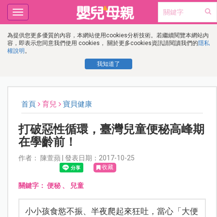
Toggle
navigation
為提供您更多優質的內容，本網站使用cookies分析技術。若繼續閱覽本網站內
容，即表示您同意我們使用 cookies， 關於更多cookies資訊請閱讀我們的
隱私
權說明
。
我知道了
首頁
育兒
寶貝健康
打破惡性循環，臺灣兒童便秘高峰期
在學齡前！
作者： 陳萱蘋 | 發表日期：2017-10-25
收藏
關鍵字：
便秘
、
兒童
小小孩食慾不振、半夜爬起來狂吐，當心「大便