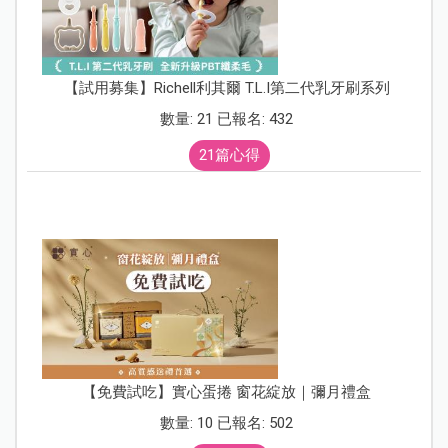
【試用募集】Richell利其爾 T.L.I第二代乳牙刷系列
數量: 21 已報名: 432
21篇心得
【免費試吃】實心蛋捲 窗花綻放｜彌月禮盒
數量: 10 已報名: 502