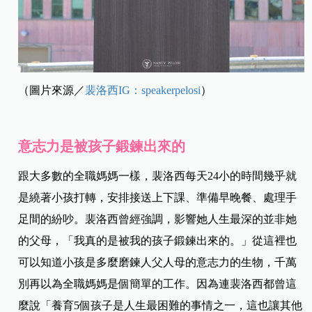
（圖片來源／
裴洛西IG：speakerpelosi
）
意志力是被孩子鍛鍊出來的
跟大多數的全職媽媽一樣，裴洛西每天24小的時間幾乎就
是繞著小孩打轉，安排接送上下課、準備早晚餐、處理手
足間的紛吵。裴洛西曾經強調，影響她人生最深的並非她
的父母，「我真的是被我的孩子鍛鍊出來的。」從這裡也
可以知道小孩是多麼磨鍊人父人母的意志力的生物，千萬
別再以為全職媽媽是個簡單的工作。因為連裴洛西都曾這
麼說「養育5個孩子是人生最困難的事情之一，這也讓其他