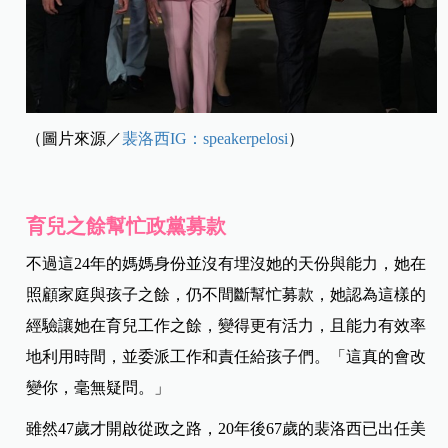
（圖片來源／
裴洛西IG：speakerpelosi
）
育兒之餘幫忙政黨募款
不過這24年的媽媽身份並沒有埋沒她的天份與能力，她在
照顧家庭與孩子之餘，仍不間斷幫忙募款，她認為這樣的
經驗讓她在育兒工作之餘，變得更有活力，且能力有效率
地利用時間，並委派工作和責任給孩子們。「這真的會改
變你，毫無疑問。」
雖然47歲才開啟從政之路，20年後67歲的裴洛西已出任美