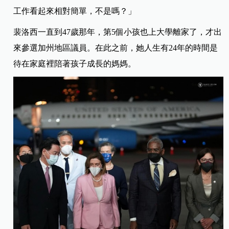
工作看起來相對簡單，不是嗎？」
裴洛西一直到47歲那年，第5個小孩也上大學離家了，才出
來參選加州地區議員。在此之前，她人生有24年的時間是
待在家庭裡陪著孩子成長的媽媽。