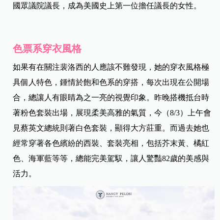
國眾議院議長，成為美國史上第一位擔任議長的女性。
色票系穿衣風格
如果有在關注裴洛西的人應該不難發現，她的穿衣風格極
具個人特色，鍾情於飽和色系的穿搭，每次出現在公開場
合，總讓人有眼睛為之一亮的視覺印象。昨晚搭機抵台時
著粉色套裝出場，展現柔美高雅的氣質，今（8/3）上午會
見蔡英文總統則著白色套裝，顯得大方莊重
。而過去她也
經常穿著各色繽紛的西裝、套裝亮相，包括芥末黃、橘紅
色、海軍藍等等，總能完美駕馭，讓人驚豔82歲的美感與
活力。