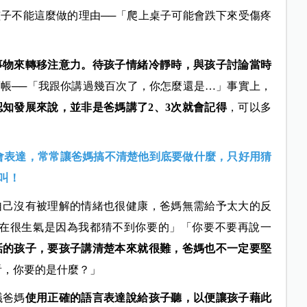
子不能這麼做的理由──「爬上桌子可能會跌下來受傷疼
事物來轉移注意力。待孩子情緒冷靜時，與孩子討論當時
帳──「我跟你講過幾百次了，你怎麼還是…」事實上，
認知發展來說，並非是爸媽講了2、3次就會記得
，可以多
太會表達，常常讓爸媽搞不清楚他到底要做什麼，只好用猜
叫！
自己沒有被理解的情緒也很健康，爸媽無需給予太大的反
現在很生氣是因為我都猜不到你要的」「你要不要再說一
話的孩子，要孩子講清楚本來就很難，爸媽也不一定要堅
看，你要的是什麼？」
議爸媽
使用正確的語言表達說給孩子聽，以便讓孩子藉此