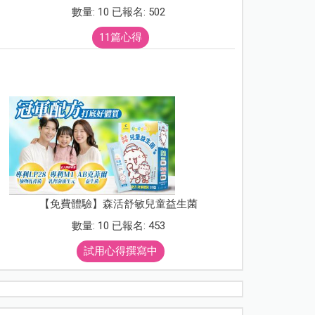
數量: 10 已報名: 502
11篇心得
【免費體驗】森活舒敏兒童益生菌
數量: 10 已報名: 453
試用心得撰寫中