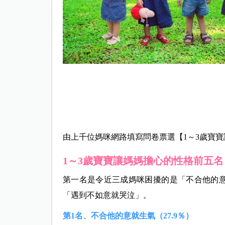
由上千位媽咪網路填寫問卷票選【
1～3歲寶
1～3歲寶寶讓媽媽擔心的性格前五名
第一名是令近三成媽咪困擾的是「不合他的
「遇到不如意就哭泣」。
第1名、不合他的意就生氣（27.9％）