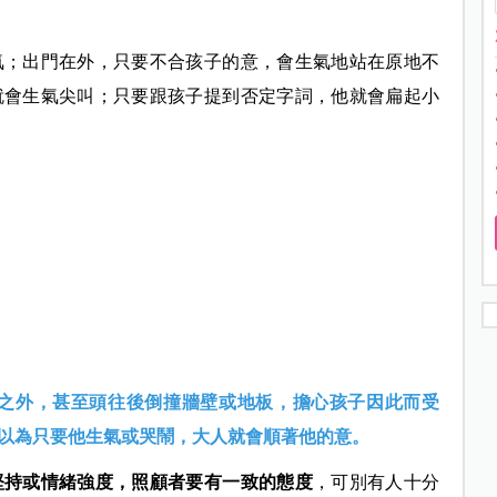
氣；出門在外，只要不合孩子的意，會生氣地站在原地不
就會生氣尖叫；只要跟孩子提到否定字詞，他就會扁起小
鬧之外，甚至頭往後倒撞牆壁或地板，擔心孩子因此而受
以為只要他生氣或哭鬧，大人就會順著他的意。
堅持或情緒強度，照顧者要有一致的態度
，可別有人十分