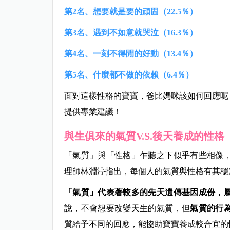
第2名、想要就是要的頑固（22.5％）
第3名、遇到不如意就哭泣（16.3％）
第4名、一刻不得閒的好動（13.4％）
第5名、什麼都不做的依賴（6.4％）
面對這樣性格的寶寶，爸比媽咪該如何回應呢
提供專業建議！
與生俱來的氣質V.S.後天養成的性格
「氣質」與「性格」乍聽之下似乎有些相像
理師林淵渟指出，每個人的氣質與性格有其穩
「氣質」代表著較多的先天遺傳基因成份，
說，不會想要改變天生的氣質，但
氣質的行
質給予不同的回應，能協助寶寶養成較合宜的