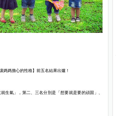
寶讓媽媽擔心的性格】前五名結果出爐！
意就生氣」，第二、三名分別是「想要就是要的頑固」、