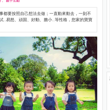
養
、
親子互動
事都要按照自己想法去做；一直動來動去，一刻不
試…易怒、頑固、好動、膽小…等性格，您家的寶寶