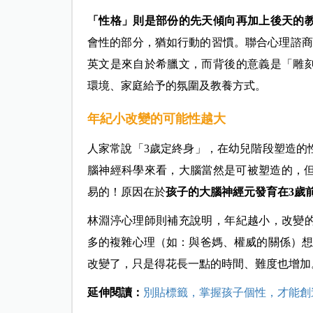
「性格」則是部份的先天傾向再加上後天的
會性的部分，猶如行動的習慣。聯合心理諮商所新
英文是來自於希臘文，而背後的意義是「雕
環境、家庭給予的氛圍及教養方式。
年紀小改變的可能性越大
人家常說「3歲定終身」，在幼兒階段塑造的
腦神經科學來看，大腦當然是可被塑造的，但
易的！原因在於
孩子的大腦神經元發育在3歲
林淵渟心理師則補充說明，年紀越小，改變
多的複雜心理（如：與爸媽、權威的關係）想
改變了，只是得花長一點的時間、難度也增加
延伸閱讀：
別貼標籤，掌握孩子個性，才能創