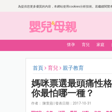
為提供您更多優質的內容，本網站使用cookies分析技術。若繼續閱覽本網
懷孕
育兒
家庭
首頁
育兒
親子教育
媽咪票選最頭痛性格前
你最怕哪一種？
作者： 陳萱蘋 | 發表日期：2017-10-31