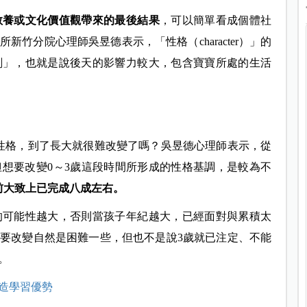
教養或文化價值觀帶來的最後結果
，可以簡單看成個體社
竹分院心理師吳昱德表示，「性格（character）」的
刻」，也就是說後天的影響力較大，包含寶寶所處的生活
性格，到了長大就很難改變了嗎？吳昱德心理師表示，從
想要改變0～3歲這段時間所形成的性格基調，是較為不
前大致上已完成八成左右。
的可能性越大，否則當孩子年紀越大，已經面對與累積太
要改變自然是困難一些，但也不是說3歲就已注定、不能
。
造學習優勢