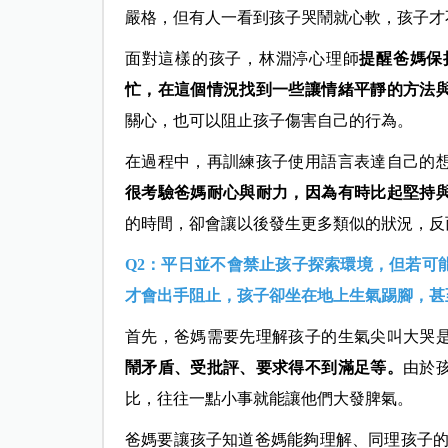
嚴格，但有人一看到孩子哭鬧就心軟，孩子才
面對這樣的孩子，林淵渟心理師
提醒爸媽保
忙，在這個情況找到一些讓情緒平靜的方法
關心，也可以阻止孩子傷害自己的行為。
在過程中，再訓練孩子使用語言表達自己的
很考驗爸媽耐心與耐力，因為有時比起堅持
的時間，卻會讓以後發生更多類似的狀況，反
Q2：平日並不會禁止孩子探索環境，但若可
才會出手阻止，孩子卻坐在地上生氣踢腳，甚
首先，爸媽需要先理解孩子的生氣尖叫大哭
鬧矛盾、受批評、要求得不到滿足等。
由於
比，往往一點小事就能讓他們大發脾氣。
爸媽要讓孩子知道爸媽能夠理解、同理孩子的