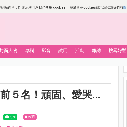
站內容，即表示您同意我們使用 cookies， 關於更多cookies資訊請閱讀我們的
隱
封面人物
專欄
影音
試用
活動
雜誌
搜尋好醫
５名！頑固、愛哭...
收藏