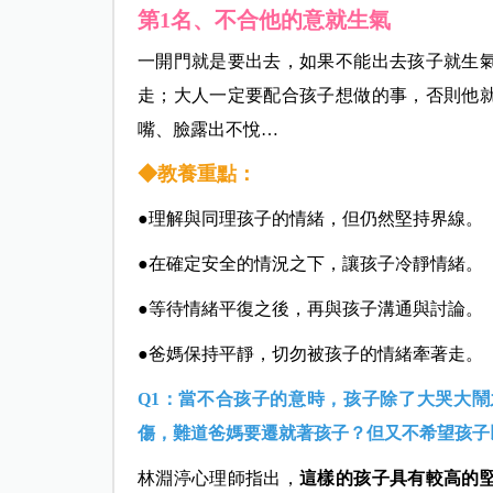
第1名、不合他的意就生氣
一開門就是要出去，如果不能出去孩子就生
走；大人一定要配合孩子想做的事，否則他
嘴、臉露出不悅…
◆教養重點：
●理解與同理孩子的情緒，但仍然堅持界線。
●在確定安全的情況之下，讓孩子冷靜情緒。
●等待情緒平復之後，再與孩子溝通與討論。
●爸媽保持平靜，切勿被孩子的情緒牽著走。
Q1：當不合孩子的意時，孩子除了大哭大
傷，難道爸媽要遷就著孩子？但又不希望孩子
林淵渟心理師指出，
這樣的孩子具有較高的