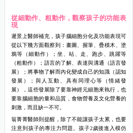
從細動作、粗動作，觀察孩子的功能表
現
遲景上醫師補充，孩子腦細胞分化及功能表現可
從以下幾方面觀察到：畫圖、握筆、疊積木、塗
鴉等（細動作）；坐、站、走、跑步、跳躍等
（粗動作）；語言的了解、表達與溝通（語言發
展）；將事物了解而內化變成自己的知識（認知
發展）；與人互動、具有同理心等（情緒發
展），這些發展除了要靠神經元細胞來執行，也
要靠腦細胞的量和品質，食物營養及文化營養的
刺激，而且缺一不可。
翁菁菁醫師則提醒，除了不能讓孩子太累，也要
注意到孩子的專注力問題。孩子2歲後進入模仿