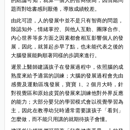
的結論可知，就算一個人的智商很高，因情緒問
題而對唸書感到厭倦，導致成績較差。
由此可證，人的發展中並不是只有智商的問題，
除認知外，情緒掌控、與他人互動、團隊合作、
內心世界等多方面之因素都會相互影響個人的發
展，因此，就算起步早了點，也未能代表之後的
大腦發展能夠順著同樣的步調來進行。
遲景上醫師建議孩子在發展過程中，依照腦的成
熟度來給予適當的訓練；大腦的發展過程會先由
感覺及運動區塊發展，寶寶 1、2 個月大時，針
對視覺區和原始皮質的發展來訓練他對外界反應
的能力；大部分嬰兒的學習模式會以視覺學習為
主，因此在教導幼兒時通常需要讓孩子「看到」
怎麼做，而不能只用講的就期待孩子會懂。