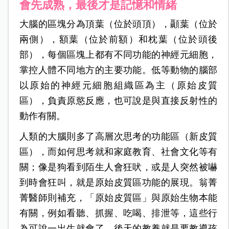
會先成熟，最後才是記憶和情緒
大腦的區塊分為頂葉（位於頭頂），顳葉（位於
兩側），額葉（位於前額）和枕葉（位於頭後
部），每個區塊上都有不同功能的神經元細胞，
掌控人體不同地方的主要功能。低等動物的腦部
以原始的神經元細胞組織區為主（原始皮質
區），負責原慾反應，也可說是與直接反射性的
動作有關。
人類的大腦則多了高層次思考的功能區（新皮質
區），而如何思考就和家庭教育、社會文化等有
關；像是狗看到陌生人會狂吠，或是人突然被嚇
到時會狂叫，就是原始皮質區功能的展現。翁菁
菁醫師則補充，「原始皮質區」與原始生物本能
有關，例如看聽、抓握、吃喝、排泄等，這些行
為可說一出生就會了，後天的教養就是要教導孩