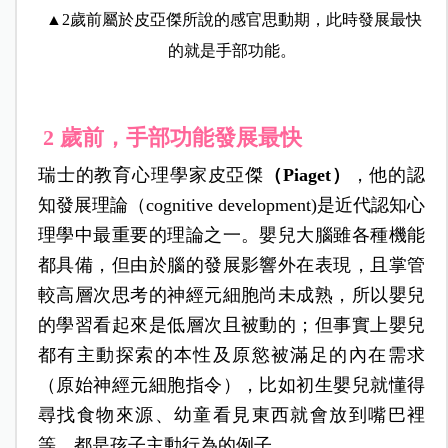
▲2歲前屬於皮亞傑所說的感官思動期，此時發展最快
的就是手部功能。
2 歲前，手部功能發展最快
瑞士的教育心理學家皮亞傑
（Piaget）
，他的認
知發展理論（cognitive development)是近代認知心
理學中最重要的理論之一。嬰兒大腦雖各種機能
都具備，但由於腦的發展影響外在表現，且掌管
較高層次思考的神經元細胞尚未成熟，所以嬰兒
的學習看起來是低層次且被動的；但事實上嬰兒
都有主動探索的本性及原慾被滿足的內在需求
（原始神經元細胞指令），比如初生嬰兒就懂得
尋找食物來源、幼童看見東西就會放到嘴巴裡
等，都是孩子主動行為的例子。