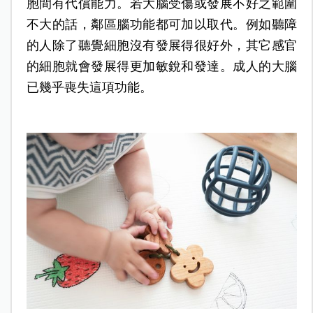
胞間有代償能力。若大腦受傷或發展不好之範圍
不大的話，鄰區腦功能都可加以取代。例如聽障
的人除了聽覺細胞沒有發展得很好外，其它感官
的細胞就會發展得更加敏銳和發達。成人的大腦
已幾乎喪失這項功能。