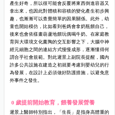
產生好奇，所以很可能會反覆將東西倒進容器又
拿出來，也因此對體積和容積的變化產生初步興
趣，也漸漸可以查覺簡單的因果關係。此外，幼
童也開始模仿，比如看到爸媽會拿奶瓶餵自己，
後來也會依樣畫葫蘆地餵玩偶喝牛奶。在家庭教
育與大環境文化薰陶的交互影響之下，大腦中神
經元細胞之間的連結方式慢慢成形，逐漸懂得何
謂合乎社會規範。對此遲景上副院長提醒，國內
許多公共設施在建造之初就要考慮到嬰幼兒的行
為發展，在設計上必須做好防護措施，以避免意
外事件之發生。
0 歲提前開始教育，餵養發展營養
遲景上醫師特別指出，「生長」是指身高體重的