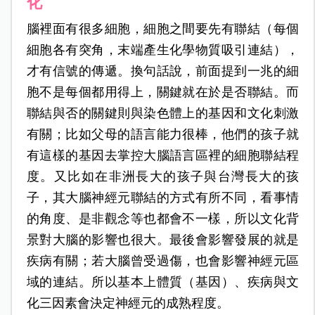
化
腦裡面有很多細胞，細胞之間要先有聯結（每個
細胞各有突角，末端產生化學物質吸引連結），
才有信號的傳遞。換句話說，前面提到一兆的細
胞不是每個都用得上，關鍵就在於是否聯結。而
聯結與否的關鍵則與染色體上的基因和文化刺激
有關；比如父母的語言能力很棒，他們的孩子就
有這樣的基因去掌控大腦語言區裡的細胞聯結程
度。又比如在非洲長大的孩子與台灣長大的孩
子，其大腦神經元聯結的方式有所不同，看事情
的角度、是非觀念等也都會不一樣，所以文化背
景對大腦的影響也很大。最後會影響發展的就是
疾病有關；若大腦曾受過傷，也會影響神經元區
域的連結。所以基本上體質（基因）、疾病與文
化三因素會決定神經元的成熟程度。