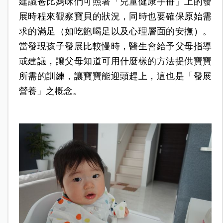
建議爸比媽咪們可照著「兒童健康手冊」上的發
展時程來觀察寶貝的狀況，同時也要確保原始需
求的滿足（如吃飽喝足以及心理層面的安撫）。
當發現孩子發展比較慢時，醫生會給予父母指導
或建議，讓父母知道可用什麼樣的方法提供寶寶
所需的訓練，讓寶寶能迎頭趕上，這也是「發展
營養」之概念。