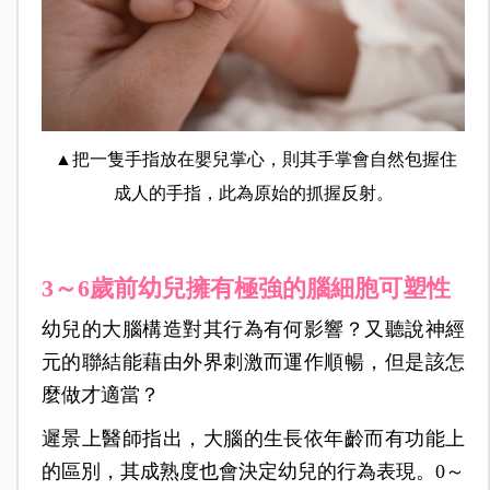
▲把一隻手指放在嬰兒掌心，則其手掌會自然包握住
成人的手指，此為原始的抓握反射。
3～6歲前幼兒擁有極強的腦細胞可塑性
幼兒的大腦構造對其行為有何影響？又聽說神經
元的聯結能藉由外界刺激而運作順暢，但是該怎
麼做才適當？
遲景上醫師指出，大腦的生長依年齡而有功能上
的區別，其成熟度也會決定幼兒的行為表現。0～