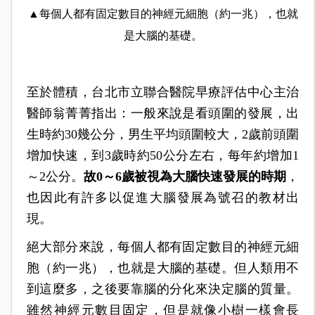
▲每個人都有固定數目的神經元細胞（約一兆），也就
是大腦的基礎。
至於體積，
台北市立聯合醫院早療評估中心主治
醫師翁菁菁
指出：一般來說是看頭圍的發展，出
生時約30幾公分，男生平均頭圍較大，2歲前頭圍
增加快速，到3歲時約50公分左右，每年約增加1
～2公分。
故0～6歲被視為大腦快速發展的時期
，
也因此有許多以促進大腦發展為號召的教材出
現。
絕大部分來說，每個人都有固定數目的神經元細
胞（約一兆），也就是大腦的基礎。但人類用不
到這麼多，之後要靠腦的分化來決定腦的質量。
雖然神經元數目固定，但是就像小樹一樣會長