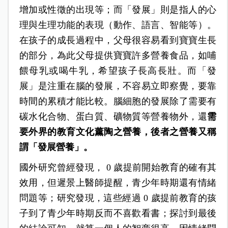
增加或性徵的出現等；而「發展」則是指人的心
理與生理功能的表現（動作、語言、智能等）。
在孩子的成長過程中，父母很容易看到寶寶生長
的部分，為此父母提供寶寶許多營養食品，如哺
餵母乳或喝牛乳，希望孩子長高長壯。而「發
展」是注重在腦的發展，不容易立即察覺，要靠
時間的累積才能比較。腦細胞的發展除了需要有
碳水化合物、蛋白質、礦物質等營養物外，還
需
要外界的教育文化薰陶之營養，後者之營養又稱
謂「發展營養」。
國外研究曾經發現， 0 歲提前開始教育的確有其
效用，但遲景上醫師提醒，青少年時期還有情緒
問題等；研究發現，這些經過 0 歲提前教育的孩
子到了青少年時期反而不喜歡看書；探討到最後