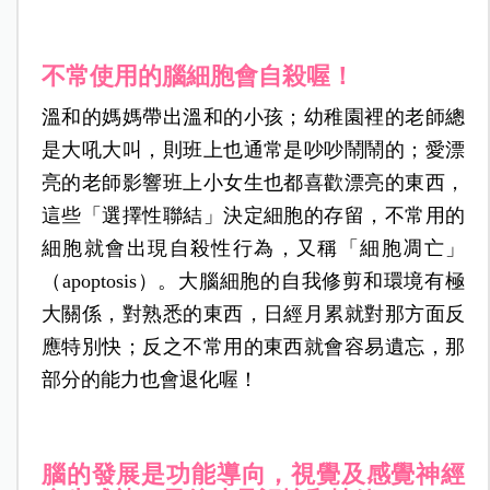
不常使用的腦細胞會自殺喔！
溫和的媽媽帶出溫和的小孩；幼稚園裡的老師總
是大吼大叫，則班上也通常是吵吵鬧鬧的；愛漂
亮的老師影響班上小女生也都喜歡漂亮的東西，
這些「選擇性聯結」決定細胞的存留，不常用的
細胞就會出現自殺性行為，又稱「細胞凋亡」
（apoptosis
）。大腦細胞的自我修剪和環境有極
大關係，對熟悉的東西，日經月累就對那方面反
應特別快；反之不常用的東西就會容易遺忘，那
部分的能力也會退化喔！
腦的發展是功能導向，視覺及感覺神經