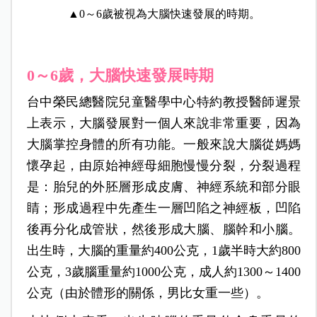
▲0～6歲被視為大腦快速發展的時期。
0～6歲，大腦快速發展時期
台中榮民總醫院兒童醫學中心特約教授醫師遲景
上
表示，大腦發展對一個人來說非常重要，因為
大腦掌控身體的所有功能。一般來說大腦從媽媽
懷孕起，由原始神經母細胞慢慢分裂，分裂過程
是：胎兒的外胚層形成皮膚、神經系統和部分眼
睛；形成過程中先產生一層凹陷之神經板，凹陷
後再分化成管狀，然後形成大腦、腦幹和小腦。
出生時，大腦的重量約400公克，1歲半時大約800
公克，3歲腦重量約1000公克，成人約1300～1400
公克（由於體形的關係，男比女重一些）。