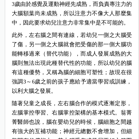
3歲由於感覺及運動神經先成熟，而負責專注力的
大腦額葉尚未成熟，所以注意力不像大人那麼集
中，因此要求幼兒注意力非常集中是不可能的。
此外，左右腦之間有連線，若幼兒一側之大腦受
了傷，另一側之大腦就會把受傷的那一側大腦功
能轉移過來（替代功能），而成人發展成熟的大
腦則無法出現此種替代性的功能，所以幼兒的腦
有這種優勢，又稱為腦的細胞可塑性；故現在很
強調3～6歲之前的孩子應給予適當學習或訓練，
以利大腦之發展。
隨著兒童之成長，左右腦合作的模式逐漸定形，
左腦掌控學習、右腦掌控架構的基本模式。翁菁
菁醫師也說，腦在嬰幼兒的時候，腦細胞之間越
有強大的互補功能；神經元總數不會增加，但細