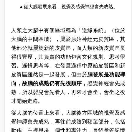
▲從大腦發展來看，視覺及感覺神經會先成熟。
人類之大腦中有個區域稱為「邊緣系統」（位於
大腦的中間區域），屬於原始神經元皮質區，其
他部分就屬於新的皮質區，而人類的新皮質區長
得很豐厚，其負責的功能包含文化規則、思考學
習、邏輯思考等。在發展過程中原始皮質區和新
皮質區雖然是一起發展，但由於
腦發展是功能導
向，故腦的成熟仍有先後順序，
感覺神經會先成
熟，所以嬰兒會先看人，再來才會坐，會坐之後
才開始走路。
從大腦的位置上來看，大腦後方區域的視覺及感
覺神經會先成熟，再往前成熟到額葉部分，包括
動作、主導思考、個性和專注力，最後掌管記憶