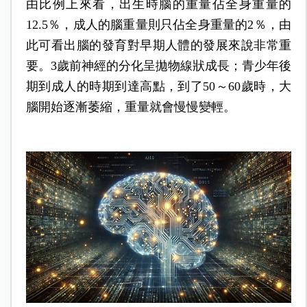
由比例上來看，出生時腦的重量佔全身重量的
12.5％，成人的腦重量則只佔全身重量的2％，由
此可看出腦的發育對早期人體的發展來說非常重
要。3歲前神經的分化呈拋物線狀成長；青少年後
期到成人的時期到達高點，到了50～60歲時，大
腦開始逐漸萎縮，重量就會慢慢變輕。