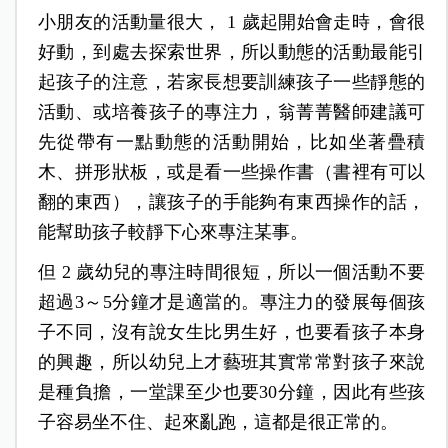
小朋友的活動量很大， 1 歲起開始會走時，會很
好動，到處去探索世界，所以動態的活動最能引
起孩子的注意，若家長想要訓練孩子一些靜態的
活動、或培養孩子的專注力，翁菁菁醫師建議可
先從帶有一點動態的活動開始，比如坐著疊積
木、拼形狀板，或是看一些操作書（書裡有可以
翻的東西），讓孩子的手能夠有東西操作的話，
能幫助孩子較靜下心來專注某事。
但 2 歲幼兒的專注時間很短，所以一個活動不要
超過3～5分鐘才是適當的。專注力的發展每個孩
子不同，沒有說女生比男生好，也要看孩子本身
的興趣，所以幼兒上才藝班其實常常對孩子來說
是種負擔，一堂課至少也要30分鐘，因此有些孩
子容易坐不住、起來亂跑，這都是很正常的。