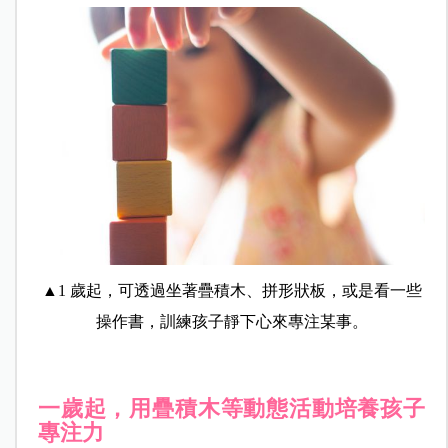
▲1 歲起，可透過坐著疊積木、拼形狀板，或是看一些
操作書，訓練孩子靜下心來專注某事。
一歲起，用疊積木等動態活動培養孩子
專注力