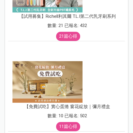
【試用募集】Richell利其爾 T.L.I第二代乳牙刷系列
數量: 21 已報名: 432
21篇心得
【免費試吃】實心蛋捲 窗花綻放｜彌月禮盒
數量: 10 已報名: 502
11篇心得