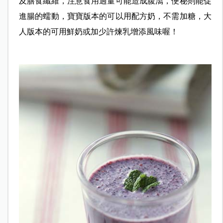
及膳食纖維，注意食用過量可能造成腹瀉，便秘則能促
進腸的蠕動，寶寶版本的可以用配方奶，不需加糖，大
人版本的可用鮮奶或加少許煉乳增添風味喔！