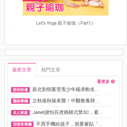
Let's Yoga 親子瑜珈（Part1）
最新文章
熱門文章
看更多
新北割頸案受害少年楊承勳名...
新知快遞
立秋後秋燥來襲！中醫教養肺...
醫師專欄
Janet謝怡芬虎媽模式禁3C，看...
名人家庭
不買手機給孩子，就要被貼「...
部落客專欄