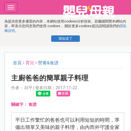
Toggle
navigation
為提供您更多優質的內容，本網站使用cookies分析技術。若繼續閱覽本網站內
容，即表示您同意我們使用 cookies， 關於更多cookies資訊請閱讀我們的
隱私
權說明
。
我知道了
首頁
育兒
營養&食譜
主廚爸爸的簡單親子料理
作者： 邱平 | 發表日期：2017-11-22
收藏
關鍵字：
食譜
平日工作繁忙的爸爸也可以利用短短的時間，準
備出簡單又美味的親子料理，由內而外守護全家