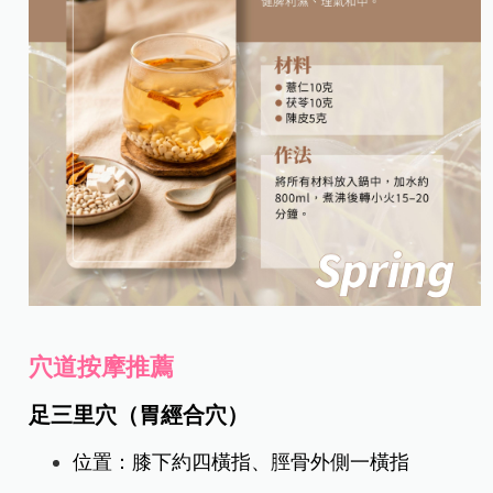
穴道按摩推薦
足三里穴（胃經合穴）
位置：膝下約四橫指、脛骨外側一橫指