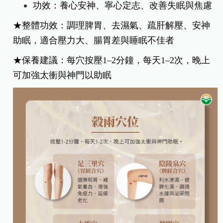
功效：養心安神、寧心定志、改善失眠與焦慮
★整體功效：調理脾胃、去濕氣、疏肝解壓、安神
助眠，適合壓力大、腸胃差與睡眠不佳者
★保養建議：每穴按壓1–2分鐘，每天1–2次，晚上
可加強太衝與神門以助眠