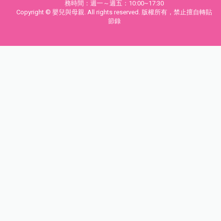
務時間：週一～週五：10:00~17:30
Copyright © 嬰兒與母親. All rights reserved. 版權所有，禁止擅自轉貼
節錄