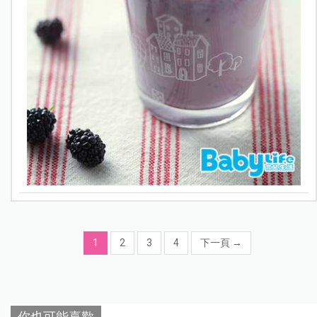
1
2
3
4
下一頁
→
你也可能喜歡