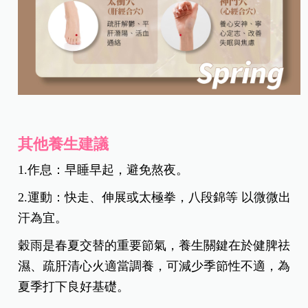
其他養生建議
1.作息：早睡早起，避免熬夜。
2.運動：快走、伸展或太極拳，八段錦等 以微微出
汗為宜。
穀雨是春夏交替的重要節氣，養生關鍵在於健脾祛
濕、疏肝清心火適當調養，可減少季節性不適，為
夏季打下良好基礎。