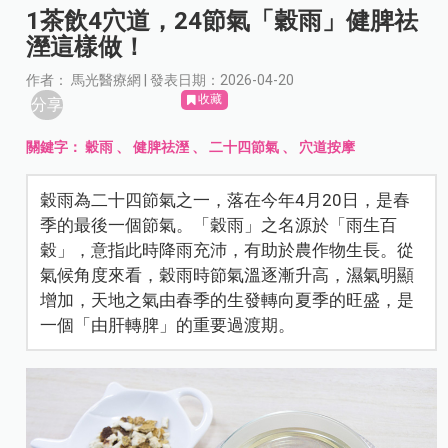
1茶飲4穴道，24節氣「穀雨」健脾祛
溼這樣做！
作者： 馬光醫療網 | 發表日期：2026-04-20
收藏
分享
關鍵字：
穀雨
、
健脾祛溼
、
二十四節氣
、
穴道按摩
穀雨為二十四節氣之一，落在今年4月20日，是春
季的最後一個節氣。「穀雨」之名源於「雨生百
穀」，意指此時降雨充沛，有助於農作物生長。從
氣候角度來看，穀雨時節氣溫逐漸升高，濕氣明顯
增加，天地之氣由春季的生發轉向夏季的旺盛，是
一個「由肝轉脾」的重要過渡期。