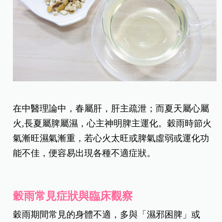
在中醫理論中，春屬肝，肝主疏泄；而夏天屬心屬
火,長夏屬脾屬濕，心主神明脾主運化。穀雨時節火
氣漸旺濕氣漸重，若心火太旺或脾氣虛弱或運化功
能不佳，便容易出現各種不適症狀。
穀雨常見症狀與臨床觀察
穀雨期間常見的身體不適，多與「濕邪困脾」或