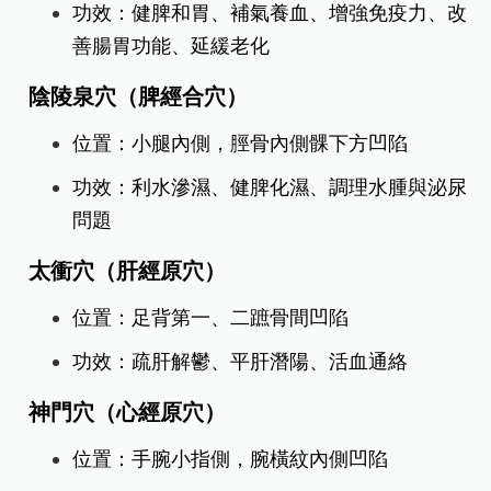
功效：健脾和胃、補氣養血、增強免疫力、改
善腸胃功能、延緩老化
陰陵泉穴（脾經合穴）
位置：小腿內側，脛骨內側髁下方凹陷
功效：利水滲濕、健脾化濕、調理水腫與泌尿
問題
太衝穴（肝經原穴）
位置：足背第一、二蹠骨間凹陷
功效：疏肝解鬱、平肝潛陽、活血通絡
神門穴（心經原穴）
位置：手腕小指側，腕橫紋內側凹陷